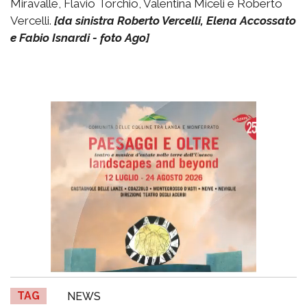
Miravalle, Flavio Torchio, Valentina Miceli e Roberto
Vercelli.
[da sinistra Roberto Vercelli, Elena Accossato
e Fabio Isnardi - foto Ago]
TAG
NEWS