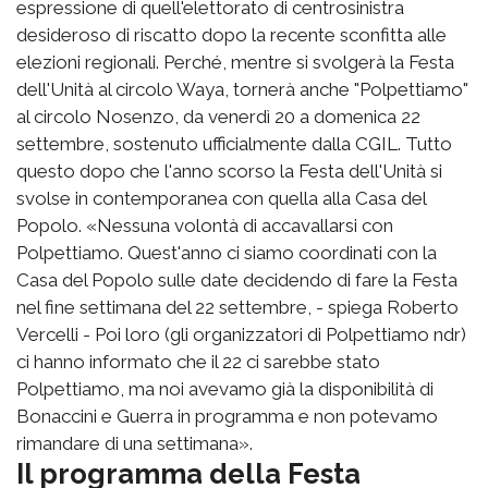
espressione di quell'elettorato di centrosinistra
desideroso di riscatto dopo la recente sconfitta alle
elezioni regionali. Perché, mentre si svolgerà la Festa
dell'Unità al circolo Waya, tornerà anche "Polpettiamo"
al circolo Nosenzo, da venerdì 20 a domenica 22
settembre, sostenuto ufficialmente dalla CGIL. Tutto
questo dopo che l'anno scorso la Festa dell'Unità si
svolse in contemporanea con quella alla Casa del
Popolo. «Nessuna volontà di accavallarsi con
Polpettiamo. Quest'anno ci siamo coordinati con la
Casa del Popolo sulle date decidendo di fare la Festa
nel fine settimana del 22 settembre, - spiega Roberto
Vercelli - Poi loro (gli organizzatori di Polpettiamo ndr)
ci hanno informato che il 22 ci sarebbe stato
Polpettiamo, ma noi avevamo già la disponibilità di
Bonaccini e Guerra in programma e non potevamo
rimandare di una settimana».
Il programma della Festa