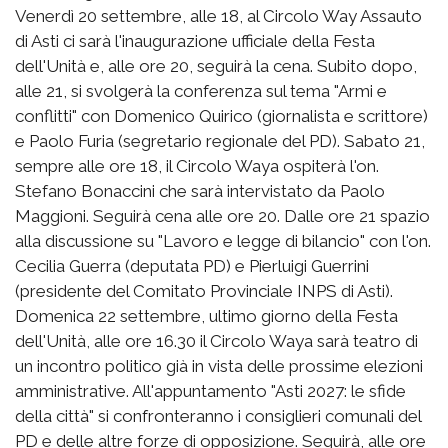
Venerdì 20 settembre, alle 18, al Circolo Way Assauto
di Asti ci sarà l'inaugurazione ufficiale della Festa
dell'Unità e, alle ore 20, seguirà la cena. Subito dopo,
alle 21, si svolgerà la conferenza sul tema "Armi e
conflitti" con Domenico Quirico (giornalista e scrittore)
e Paolo Furia (segretario regionale del PD). Sabato 21,
sempre alle ore 18, il Circolo Waya ospiterà l'on.
Stefano Bonaccini che sarà intervistato da Paolo
Maggioni. Seguirà cena alle ore 20. Dalle ore 21 spazio
alla discussione su "Lavoro e legge di bilancio" con l'on.
Cecilia Guerra (deputata PD) e Pierluigi Guerrini
(presidente del Comitato Provinciale INPS di Asti).
Domenica 22 settembre, ultimo giorno della Festa
dell'Unità, alle ore 16.30 il Circolo Waya sarà teatro di
un incontro politico già in vista delle prossime elezioni
amministrative. All'appuntamento "Asti 2027: le sfide
della città" si confronteranno i consiglieri comunali del
PD e delle altre forze di opposizione. Seguirà, alle ore