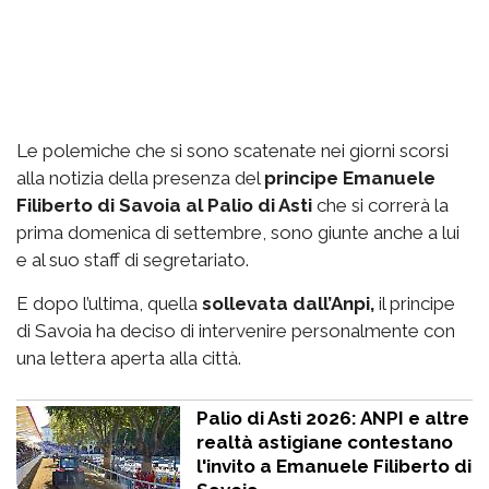
Le polemiche che si sono scatenate nei giorni scorsi
alla notizia della presenza del
principe Emanuele
Filiberto di Savoia al Palio di Asti
che si correrà la
prima domenica di settembre, sono giunte anche a lui
e al suo staff di segretariato.
E dopo l’ultima, quella
sollevata dall’Anpi,
il principe
di Savoia ha deciso di intervenire personalmente con
una lettera aperta alla città.
Palio di Asti 2026: ANPI e altre
realtà astigiane contestano
l'invito a Emanuele Filiberto di