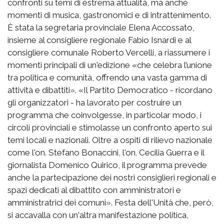
confronti su temi di estrema attualità, ma anche
momenti di musica, gastronomici e di intrattenimento.
È stata la segretaria provinciale Elena Accossato,
insieme al consigliere regionale Fabio Isnardi e al
consigliere comunale Roberto Vercelli, a riassumere i
momenti principali di un'edizione «che celebra l’unione
tra politica e comunità, offrendo una vasta gamma di
attività e dibattiti». «Il Partito Democratico - ricordano
gli organizzatori - ha lavorato per costruire un
programma che coinvolgesse, in particolar modo, i
circoli provinciali e stimolasse un confronto aperto sui
temi locali e nazionali. Oltre a ospiti di rilievo nazionale
come l'on. Stefano Bonaccini, l'on. Cecilia Guerra e il
giornalista Domenico Quirico, il programma prevede
anche la partecipazione dei nostri consiglieri regionali e
spazi dedicati al dibattito con amministratori e
amministratrici dei comuni». Festa dell'Unità che, però,
si accavalla con un'altra manifestazione politica,