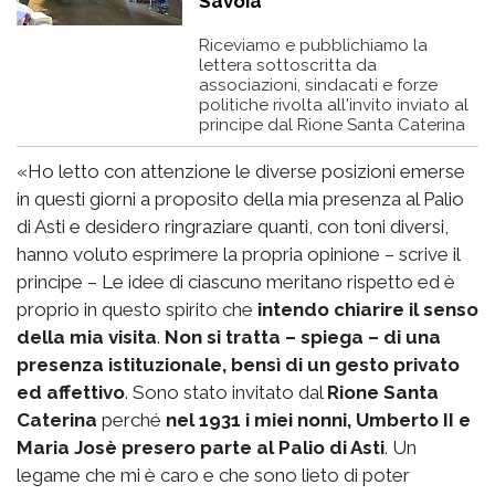
Savoia
Riceviamo e pubblichiamo la
lettera sottoscritta da
associazioni, sindacati e forze
politiche rivolta all'invito inviato al
principe dal Rione Santa Caterina
«Ho letto con attenzione le diverse posizioni emerse
in questi giorni a proposito della mia presenza al Palio
di Asti e desidero ringraziare quanti, con toni diversi,
hanno voluto esprimere la propria opinione – scrive il
principe – Le idee di ciascuno meritano rispetto ed è
proprio in questo spirito che
intendo chiarire il senso
della mia visita
.
Non si tratta – spiega – di una
presenza istituzionale, bensì di un gesto privato
ed affettivo
. Sono stato invitato dal
Rione Santa
Caterina
perché
nel 1931 i miei nonni, Umberto II e
Maria Josè presero parte al Palio di Asti
. Un
legame che mi è caro e che sono lieto di poter