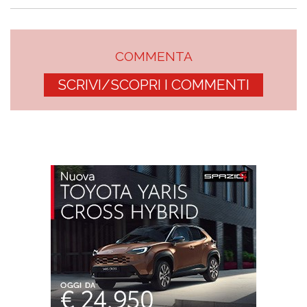
COMMENTA
SCRIVI/SCOPRI I COMMENTI