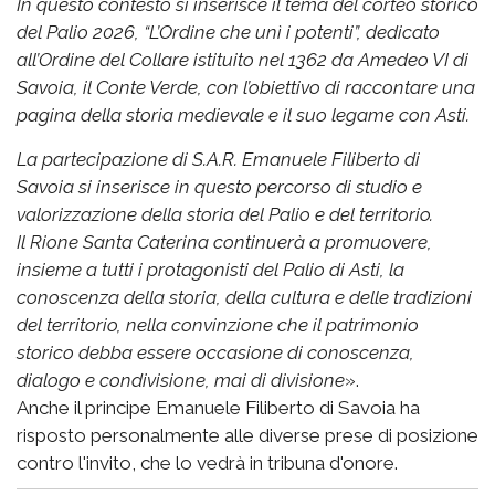
In questo contesto si inserisce il tema del corteo storico
del Palio 2026, “L’Ordine che unì i potenti”, dedicato
all’Ordine del Collare istituito nel 1362 da Amedeo VI di
Savoia, il Conte Verde, con l’obiettivo di raccontare una
pagina della storia medievale e il suo legame con Asti.
La partecipazione di S.A.R. Emanuele Filiberto di
Savoia si inserisce in questo percorso di studio e
valorizzazione della storia del Palio e del territorio.
Il Rione Santa Caterina continuerà a promuovere,
insieme a tutti i protagonisti del Palio di Asti, la
conoscenza della storia, della cultura e delle tradizioni
del territorio, nella convinzione che il patrimonio
storico debba essere occasione di conoscenza,
dialogo e condivisione, mai di divisione
».
Anche il principe Emanuele Filiberto di Savoia ha
risposto personalmente alle diverse prese di posizione
contro l'invito, che lo vedrà in tribuna d'onore.