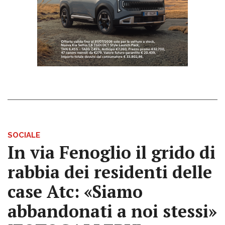
SOCIALE
In via Fenoglio il grido di
rabbia dei residenti delle
case Atc: «Siamo
abbandonati a noi stessi»