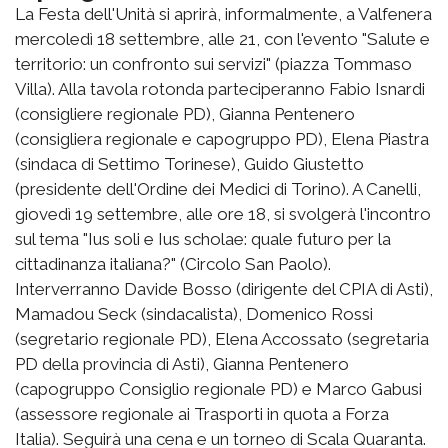
La Festa dell'Unità si aprirà, informalmente, a Valfenera
mercoledì 18 settembre, alle 21, con l'evento "Salute e
territorio: un confronto sui servizi" (piazza Tommaso
Villa). Alla tavola rotonda parteciperanno Fabio Isnardi
(consigliere regionale PD), Gianna Pentenero
(consigliera regionale e capogruppo PD), Elena Piastra
(sindaca di Settimo Torinese), Guido Giustetto
(presidente dell'Ordine dei Medici di Torino). A Canelli,
giovedì 19 settembre, alle ore 18, si svolgerà l'incontro
sul tema "Ius soli e Ius scholae: quale futuro per la
cittadinanza italiana?" (Circolo San Paolo).
Interverranno Davide Bosso (dirigente del CPIA di Asti),
Mamadou Seck (sindacalista), Domenico Rossi
(segretario regionale PD), Elena Accossato (segretaria
PD della provincia di Asti), Gianna Pentenero
(capogruppo Consiglio regionale PD) e Marco Gabusi
(assessore regionale ai Trasporti in quota a Forza
Italia). Seguirà una cena e un torneo di Scala Quaranta.