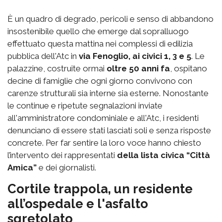
È un quadro di degrado, pericoli e senso di abbandono
insostenibile quello che emerge dal sopralluogo
effettuato questa mattina nei complessi di edilizia
pubblica dell'Atc in
via Fenoglio, ai civici 1, 3 e 5
. Le
palazzine, costruite ormai
oltre 50 anni fa
, ospitano
decine di famiglie che ogni giorno convivono con
carenze strutturali sia interne sia esterne. Nonostante
le continue e ripetute segnalazioni inviate
all'amministratore condominiale e all'Atc, i residenti
denunciano di essere stati lasciati soli e senza risposte
concrete. Per far sentire la loro voce hanno chiesto
l’intervento dei rappresentati
della lista civica “Città
Amica”
e dei giornalisti.
Cortile trappola, un residente
all’ospedale e l'asfalto
sgretolato