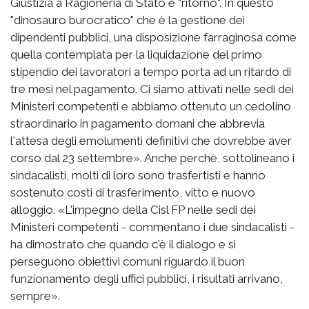
Giustizia a Ragioneria di Stato e "ritorno". In questo
"dinosauro burocratico" che è la gestione dei
dipendenti pubblici, una disposizione farraginosa come
quella contemplata per la liquidazione del primo
stipendio dei lavoratori a tempo porta ad un ritardo di
tre mesi nel pagamento. Ci siamo attivati nelle sedi dei
Ministeri competenti e abbiamo ottenuto un cedolino
straordinario in pagamento domani che abbrevia
l'attesa degli emolumenti definitivi che dovrebbe aver
corso dal 23 settembre». Anche perchè, sottolineano i
sindacalisti, molti di loro sono trasfertisti e hanno
sostenuto costi di trasferimento, vitto e nuovo
alloggio. «L'impegno della Cisl FP nelle sedi dei
Ministeri competenti - commentano i due sindacalisti -
ha dimostrato che quando c'è il dialogo e si
perseguono obiettivi comuni riguardo il buon
funzionamento degli uffici pubblici, i risultati arrivano,
sempre».