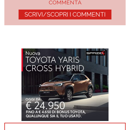
COMMENTA
SCRIVI/SCOPRI I COMMENTI