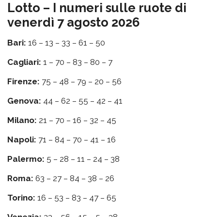
Lotto – I numeri sulle ruote di
venerdì 7 agosto 2026
Bari:
16 – 13 – 33 – 61 – 50
Cagliari:
1 – 70 – 83 – 80 – 7
Firenze:
75 – 48 – 79 – 20 – 56
Genova:
44 – 62 – 55 – 42 – 41
Milano:
21 – 70 – 16 – 32 – 45
Napoli:
71 – 84 – 70 – 41 – 16
Palermo:
5 – 28 – 11 – 24 – 38
Roma:
63 – 27 – 84 – 38 – 26
Torino:
16 – 53 – 83 – 47 – 65
Venezia:
23 – 56 – 15 – 5 – 38