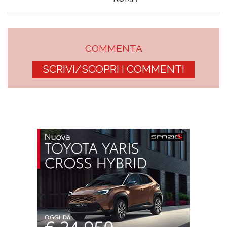
COMMENTA
SCRIVI/SCOPRI I COMMENTI