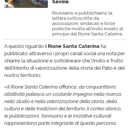
Savoia
Riceviamo e pubblichiamo la
lettera sottoscritta da
associazioni, sindacati e forze
politiche rivolta all'invito inviato al
principe dal Rione Santa Caterina
A questo riguardo il
Rione Santa Caterina
ha
pubblicato attraverso i propri canali social una nota per
chiarire la situazione e sottolineare che l'invito è frutto
dell'intento di valorizzazione della storia del Palio e del
nostro territorio:
«
Il Rione Santa Caterina affianca, da cinquant’anni,
all’attività paliesca un costante impegno nella ricerca,
nello studio e nella valorizzazione della storia, della
cultura e delle tradizioni del territorio. Il corteo storico,
le pubblicazioni, l’annuario e le iniziative culturali
rappresentano parte integrante di questo percorso.