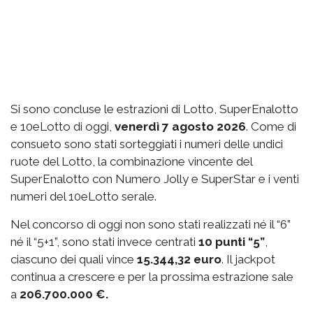
Si sono concluse le estrazioni di Lotto, SuperEnalotto
e 10eLotto di oggi,
venerdì 7 agosto 2026
. Come di
consueto sono stati sorteggiati i numeri delle undici
ruote del Lotto, la combinazione vincente del
SuperEnalotto con Numero Jolly e SuperStar e i venti
numeri del 10eLotto serale.
Nel concorso di oggi non sono stati realizzati né il “6”
né il “5+1”, sono stati invece centrati
10 punti “5”
,
ciascuno dei quali vince
15.344,32 euro
. Il jackpot
continua a crescere e per la prossima estrazione sale
a
206.700.000 €.