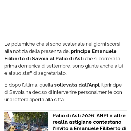
Le polemiche che si sono scatenate nei giorni scorsi
alla notizia della presenza del
principe Emanuele
Filiberto di Savoia al Palio di Asti
che si correrà la
prima domenica di settembre, sono giunte anche a lui
e al suo staff di segretariato.
E dopo l’ultima, quella
sollevata dall’Anpi,
il principe
di Savoia ha deciso di intervenire personalmente con
una lettera aperta alla città.
Palio di Asti 2026: ANPI e altre
realtà astigiane contestano
l'invito a Emanuele Filiberto di