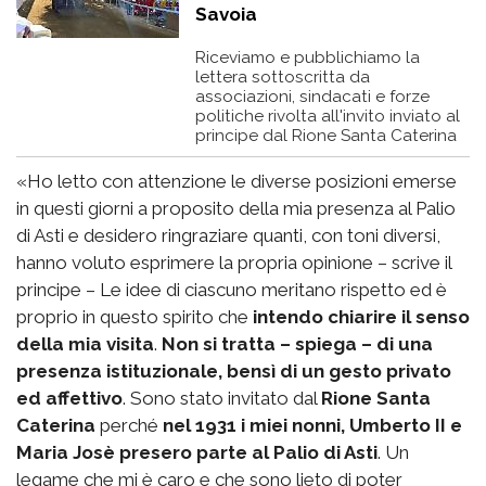
Savoia
Riceviamo e pubblichiamo la
lettera sottoscritta da
associazioni, sindacati e forze
politiche rivolta all'invito inviato al
principe dal Rione Santa Caterina
«Ho letto con attenzione le diverse posizioni emerse
in questi giorni a proposito della mia presenza al Palio
di Asti e desidero ringraziare quanti, con toni diversi,
hanno voluto esprimere la propria opinione – scrive il
principe – Le idee di ciascuno meritano rispetto ed è
proprio in questo spirito che
intendo chiarire il senso
della mia visita
.
Non si tratta – spiega – di una
presenza istituzionale, bensì di un gesto privato
ed affettivo
. Sono stato invitato dal
Rione Santa
Caterina
perché
nel 1931 i miei nonni, Umberto II e
Maria Josè presero parte al Palio di Asti
. Un
legame che mi è caro e che sono lieto di poter