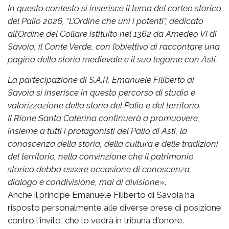
In questo contesto si inserisce il tema del corteo storico
del Palio 2026, “L’Ordine che unì i potenti”, dedicato
all’Ordine del Collare istituito nel 1362 da Amedeo VI di
Savoia, il Conte Verde, con l’obiettivo di raccontare una
pagina della storia medievale e il suo legame con Asti.
La partecipazione di S.A.R. Emanuele Filiberto di
Savoia si inserisce in questo percorso di studio e
valorizzazione della storia del Palio e del territorio.
Il Rione Santa Caterina continuerà a promuovere,
insieme a tutti i protagonisti del Palio di Asti, la
conoscenza della storia, della cultura e delle tradizioni
del territorio, nella convinzione che il patrimonio
storico debba essere occasione di conoscenza,
dialogo e condivisione, mai di divisione
».
Anche il principe Emanuele Filiberto di Savoia ha
risposto personalmente alle diverse prese di posizione
contro l'invito, che lo vedrà in tribuna d'onore.