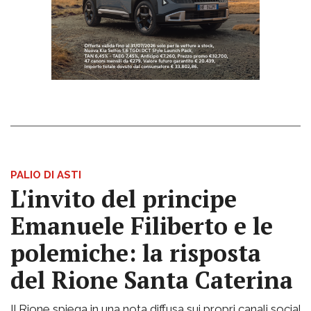
PALIO DI ASTI
L'invito del principe
Emanuele Filiberto e le
polemiche: la risposta
del Rione Santa Caterina
Il Rione spiega in una nota diffusa sui propri canali social