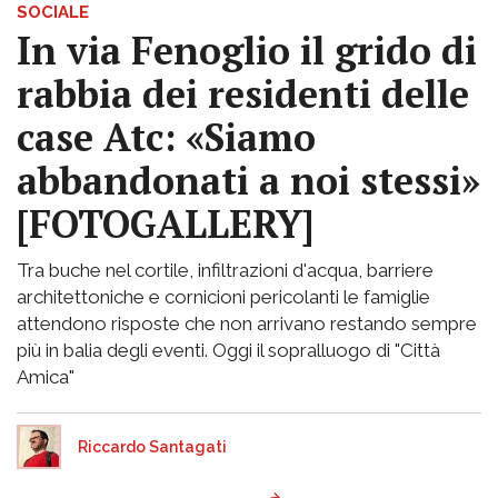
SOCIALE
In via Fenoglio il grido di
rabbia dei residenti delle
case Atc: «Siamo
abbandonati a noi stessi»
[FOTOGALLERY]
Tra buche nel cortile, infiltrazioni d'acqua, barriere
architettoniche e cornicioni pericolanti le famiglie
attendono risposte che non arrivano restando sempre
più in balia degli eventi. Oggi il sopralluogo di "Città
Amica"
Riccardo Santagati