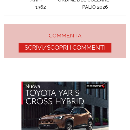
1362
PALIO 2026
COMMENTA
SCRIVI/SCOPRI I COMMENTI