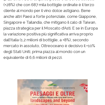
(+28%) che con 687 mila bottiglie ordinate è il terzo
cliente al mondo per il vino dolce astigiano. Bene
anche altri Paesi a forte potenziale, come Giappone,
Singapore e Tailandia, che mitigano il calo di Taiwan,
piazza strategica per il Moscato d’Asti. E se in Europa
la variazione positiva più significativa arriva proprio
dall’Italia (1,2 milioni di bottiglie, a +8%), secondo
mercato in assoluto, Oltreoceano è decisivo il +10%
degli Stati Uniti, prima piazza al mondo con un
equivalente di 6,6 milioni di pezzi.