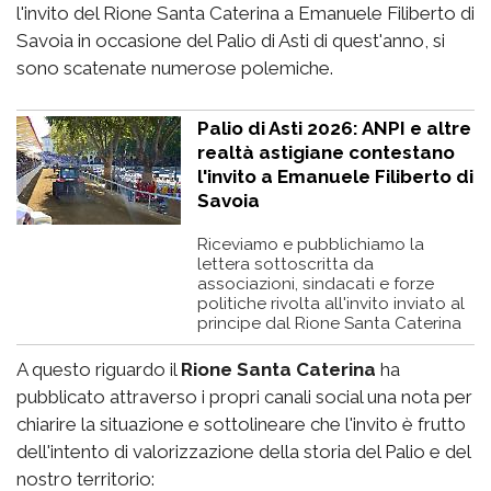
l'invito del Rione Santa Caterina a Emanuele Filiberto di
Savoia in occasione del Palio di Asti di quest'anno, si
sono scatenate numerose polemiche.
Palio di Asti 2026: ANPI e altre
realtà astigiane contestano
l'invito a Emanuele Filiberto di
Savoia
Riceviamo e pubblichiamo la
lettera sottoscritta da
associazioni, sindacati e forze
politiche rivolta all'invito inviato al
principe dal Rione Santa Caterina
A questo riguardo il
Rione Santa Caterina
ha
pubblicato attraverso i propri canali social una nota per
chiarire la situazione e sottolineare che l'invito è frutto
dell'intento di valorizzazione della storia del Palio e del
nostro territorio: