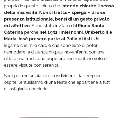
proprio in questo spirito che
intendo chiarire il senso
della mia visita
.
Non si tratta – spiega – di una
presenza istituzionale, bensì di un gesto privato
ed affettivo
. Sono stato invitato dal
Rione Santa
Caterina
perché
nel 1931 i miei nonni, Umberto II e
Maria Josè presero parte al Palio di Asti
. Un
legame che mi è caro e che sono lieto di poter
riannodare, a distanza di quasi novant’anni, con una
città e una tradizione popolare che meritano solo di
essere vissute con serenità.
Sarà per me un piacere condividere, da semplice
ospite, l’entusiasmo di una festa che appartiene a tutti
gli astigiani» conclude.