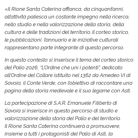
«
Il Rione Santa Caterina affianca, da cinquant’anni,
all’attività paliesca un costante impegno nella ricerca,
nello studio e nella valorizzazione della storia, della
cultura e delle tradizioni del territorio. Il corteo storico,
le pubblicazioni, l’annuario e le iniziative culturali
rappresentano parte integrante di questo percorso.
In questo contesto si inserisce il tema del corteo storico
del Palio 2026, “L’Ordine che unì i potenti”, dedicato
all’Ordine del Collare istituito nel 1362 da Amedeo VI di
Savoia, il Conte Verde, con l’obiettivo di raccontare una
pagina della storia medievale e il suo legame con Asti.
La partecipazione di S.A.R. Emanuele Filiberto di
Savoia si inserisce in questo percorso di studio e
valorizzazione della storia del Palio e del territorio.
Il Rione Santa Caterina continuerà a promuovere,
insieme a tutti i protagonisti del Palio di Asti, la