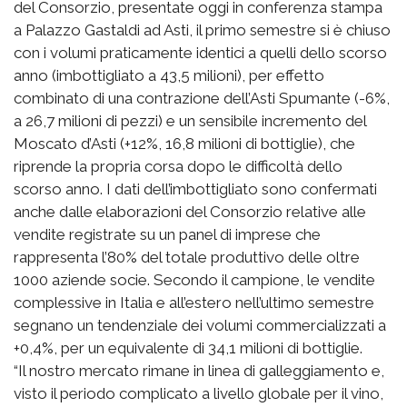
del Consorzio, presentate oggi in conferenza stampa
a Palazzo Gastaldi ad Asti, il primo semestre si è chiuso
con i volumi praticamente identici a quelli dello scorso
anno (imbottigliato a 43,5 milioni), per effetto
combinato di una contrazione dell’Asti Spumante (-6%,
a 26,7 milioni di pezzi) e un sensibile incremento del
Moscato d’Asti (+12%, 16,8 milioni di bottiglie), che
riprende la propria corsa dopo le difficoltà dello
scorso anno. I dati dell’imbottigliato sono confermati
anche dalle elaborazioni del Consorzio relative alle
vendite registrate su un panel di imprese che
rappresenta l’80% del totale produttivo delle oltre
1000 aziende socie. Secondo il campione, le vendite
complessive in Italia e all’estero nell’ultimo semestre
segnano un tendenziale dei volumi commercializzati a
+0,4%, per un equivalente di 34,1 milioni di bottiglie.
“Il nostro mercato rimane in linea di galleggiamento e,
visto il periodo complicato a livello globale per il vino,