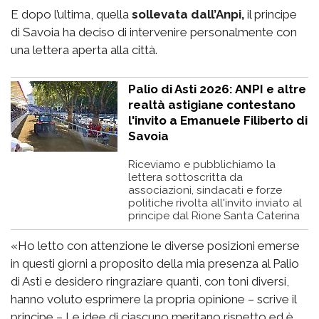
E dopo l’ultima, quella
sollevata dall’Anpi,
il principe
di Savoia ha deciso di intervenire personalmente con
una lettera aperta alla città.
Palio di Asti 2026: ANPI e altre
realtà astigiane contestano
l'invito a Emanuele Filiberto di
Savoia
Riceviamo e pubblichiamo la
lettera sottoscritta da
associazioni, sindacati e forze
politiche rivolta all'invito inviato al
principe dal Rione Santa Caterina
«Ho letto con attenzione le diverse posizioni emerse
in questi giorni a proposito della mia presenza al Palio
di Asti e desidero ringraziare quanti, con toni diversi,
hanno voluto esprimere la propria opinione – scrive il
principe – Le idee di ciascuno meritano rispetto ed è