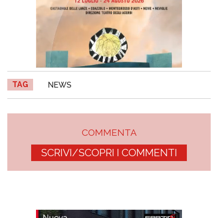
TAG
NEWS
COMMENTA
SCRIVI/SCOPRI I COMMENTI