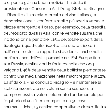
è di per sé già una buona notizia – ha detto il
presidente del Consorzio Asti Docg, Stefano Ricagno
-. Rispetto alla media-mercato del vino italiano, la
denominazione si conferma molto più aperta verso le
piazze emergenti; è il caso, per esempio, della crescita
del Moscato d’Asti in Asia, con le vendite sull’area che
incidono ormai per oltre il 15% del totale export della
tipologia, il quadruplo rispetto alle quote tricolori
nell’area. Lo stesso rapporto si evidenzia anche nella
performance dell’Asti spumante nell’Est Europa fino
alla Russia, destinazioni in forte crescita che oggi
valgono il 46% delle vendite della bollicina piemontese
contro una media nazionale nella macroregione al 12%.
La sfida ora – ha concluso Ricagno – è mantenere la
stabilità riscontrata nei volumi senza scendere a
compromessi sul valore, elemento fondamentale per
l’equilibrio di una filiera composta da 50 case
spumantistiche, 15 cantine cooperative e circa mille tra