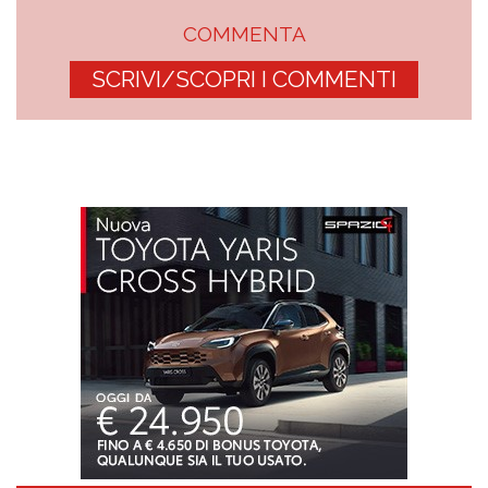
COMMENTA
SCRIVI/SCOPRI I COMMENTI