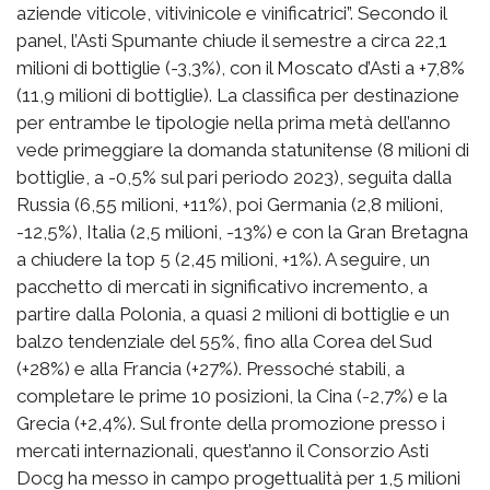
aziende viticole, vitivinicole e vinificatrici”. Secondo il
panel, l’Asti Spumante chiude il semestre a circa 22,1
milioni di bottiglie (-3,3%), con il Moscato d’Asti a +7,8%
(11,9 milioni di bottiglie). La classifica per destinazione
per entrambe le tipologie nella prima metà dell’anno
vede primeggiare la domanda statunitense (8 milioni di
bottiglie, a -0,5% sul pari periodo 2023), seguita dalla
Russia (6,55 milioni, +11%), poi Germania (2,8 milioni,
-12,5%), Italia (2,5 milioni, -13%) e con la Gran Bretagna
a chiudere la top 5 (2,45 milioni, +1%). A seguire, un
pacchetto di mercati in significativo incremento, a
partire dalla Polonia, a quasi 2 milioni di bottiglie e un
balzo tendenziale del 55%, fino alla Corea del Sud
(+28%) e alla Francia (+27%). Pressoché stabili, a
completare le prime 10 posizioni, la Cina (-2,7%) e la
Grecia (+2,4%). Sul fronte della promozione presso i
mercati internazionali, quest’anno il Consorzio Asti
Docg ha messo in campo progettualità per 1,5 milioni