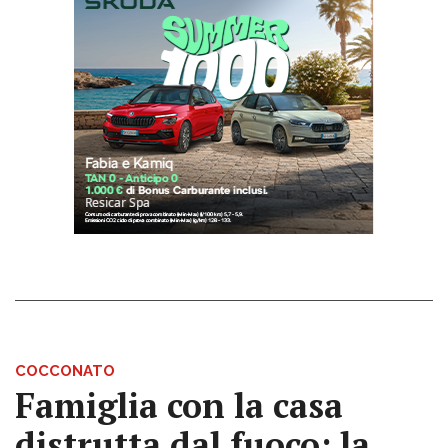
COCCONATO
Famiglia con la casa
distrutta dal fuoco: la