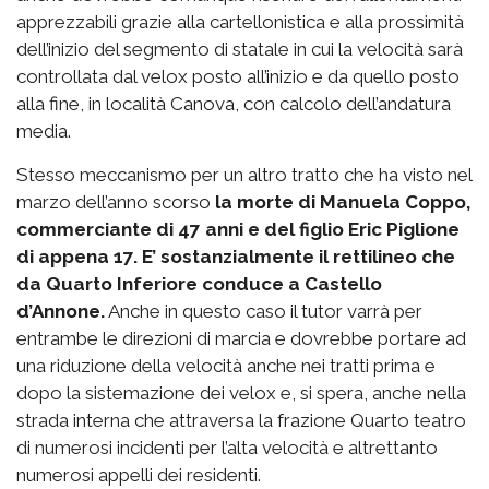
apprezzabili grazie alla cartellonistica e alla prossimità
dell’inizio del segmento di statale in cui la velocità sarà
controllata dal velox posto all’inizio e da quello posto
alla fine, in località Canova, con calcolo dell’andatura
media.
Stesso meccanismo per un altro tratto che ha visto nel
marzo dell’anno scorso
la morte di Manuela Coppo,
commerciante di 47 anni e del figlio Eric Piglione
di appena 17. E’ sostanzialmente il rettilineo che
da Quarto Inferiore conduce a Castello
d’Annone.
Anche in questo caso il tutor varrà per
entrambe le direzioni di marcia e dovrebbe portare ad
una riduzione della velocità anche nei tratti prima e
dopo la sistemazione dei velox e, si spera, anche nella
strada interna che attraversa la frazione Quarto teatro
di numerosi incidenti per l’alta velocità e altrettanto
numerosi appelli dei residenti.