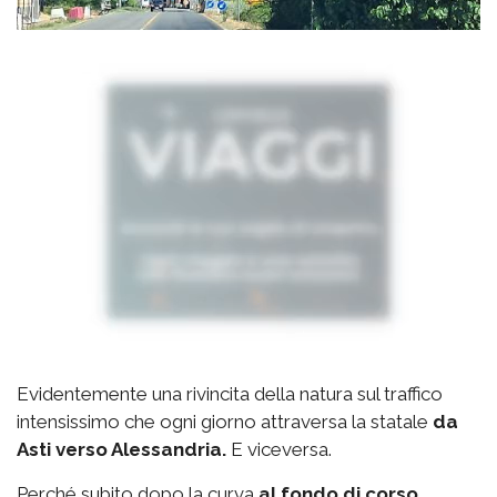
Evidentemente una rivincita della natura sul traffico
intensissimo che ogni giorno attraversa la statale
da
Asti verso Alessandria.
E viceversa.
Perché subito dopo la curva
al fondo di corso