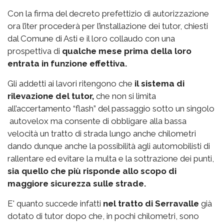
Con la firma del decreto prefettizio di autorizzazione
ora l’iter procederà per l’installazione dei tutor, chiesti
dal Comune di Asti e il loro collaudo con una
prospettiva di
qualche mese prima della loro
entrata in funzione effettiva.
Gli addetti ai lavori ritengono che
il sistema di
rilevazione del tutor,
che non si limita
all’accertamento “flash” del passaggio sotto un singolo
autovelox ma consente di obbligare alla bassa
velocità un tratto di strada lungo anche chilometri
dando dunque anche la possibilità agli automobilisti di
rallentare ed evitare la multa e la sottrazione dei punti,
sia quello che più risponde allo scopo di
maggiore sicurezza sulle strade.
E' quanto succede infatti
nel tratto di Serravalle
già
dotato di tutor dopo che, in pochi chilometri, sono