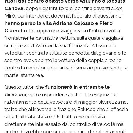
fuori dal centro abitato verso Asti) fino a località
Canova,
dopo il distributore di benzina davanti all’ex
Mirò, per intenderci, dove nel febbraio di quest’anno
hanno perso la vita Adriana Calosso e Piero
Giamello
, la coppia che viaggiava sull’auto travolta
frontalmente da un’altra vettura sulla quale viaggiava
un ragazzo di Asti con la sua fidanzata. Altissima la
velocità riscontrata sull’auto condotta dal giovane e lo
scontro aveva spinto la vettura della coppia proprio
contro la recinzione dell’area di servizio provocando la
morte istantanea.
Questo tutor, che
funzionerà in entrambe le
direzioni
, vuole rispondere anche alle esigenze di
rallentamento della velocità e di maggior sicurezza nel
tratto che attraversa la frazione Palucco che si affaccia
sulla trafficata statale. Un tratto che non sarà
direttamente interessato dal controllo di velocità ma
anche dovrebbe comunque risentire dei rallentamenti