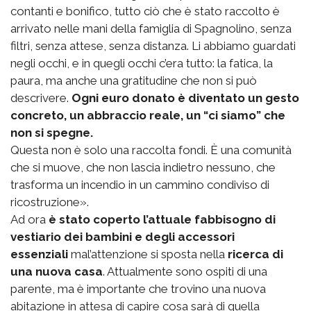
contanti e bonifico, tutto ciò che è stato raccolto è
arrivato nelle mani della famiglia di Spagnolino, senza
filtri, senza attese, senza distanza. Li abbiamo guardati
negli occhi, e in quegli occhi c’era tutto: la fatica, la
paura, ma anche una gratitudine che non si può
descrivere.
Ogni euro donato è diventato un gesto
concreto, un abbraccio reale, un “ci siamo” che
non si spegne.
Questa non è solo una raccolta fondi. È una comunità
che si muove, che non lascia indietro nessuno, che
trasforma un incendio in un cammino condiviso di
ricostruzione».
Ad ora
è stato coperto l’attuale fabbisogno di
vestiario dei bambini e degli accessori
essenziali
mal’attenzione si sposta nella
ricerca di
una nuova casa
. Attualmente sono ospiti di una
parente, ma è importante che trovino una nuova
abitazione in attesa di capire cosa sarà di quella