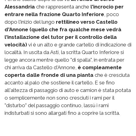
Alessandria
che rappresenta anche
l'incrocio per
entrare nella frazione Quarto Inferiore
, poco
dopo l'inizio del lungo
rettilineo verso Castello
d'Annone (quello che fra qualche mese vedrà
l'installazione del tutor per il controllo della
velocità)
vi è un alto e grande cartello di indicazione di
località. In uscita da Asti, la scritta Quarto Inferiore si
legge ancora mentre quello "di spalla", in entrata per
chi arriva da Castello d'Annone,
è compleamente
coperta dalle fronde di una pianta
che è cresciuta
accanto al palo che sostiene il cartello. E se fino
all'altezza di passaggio di auto e camion è stata potata
o semplicemente non sono cresciuti i rami per il
"disturbo" del passaggio continuo, lassù i rami
indisturbati si sono allargati fino a coprire la scritta.