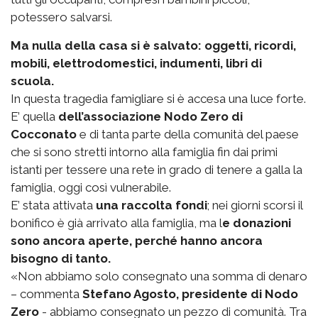
potessero salvarsi.
Ma nulla della casa si è salvato: oggetti, ricordi,
mobili, elettrodomestici, indumenti, libri di
scuola.
In questa tragedia famigliare si è accesa una luce forte.
E’ quella
dell’associazione Nodo Zero di
Cocconato
e di tanta parte della comunità del paese
che si sono stretti intorno alla famiglia fin dai primi
istanti per tessere una rete in grado di tenere a galla la
famiglia, oggi così vulnerabile.
E’ stata attivata
una raccolta fondi
; nei giorni scorsi il
bonifico è già arrivato alla famiglia, ma l
e donazioni
sono ancora aperte, perché hanno ancora
bisogno di tanto.
«Non abbiamo solo consegnato una somma di denaro
– commenta
Stefano Agosto, presidente di Nodo
Zero
- abbiamo consegnato un pezzo di comunità. Tra