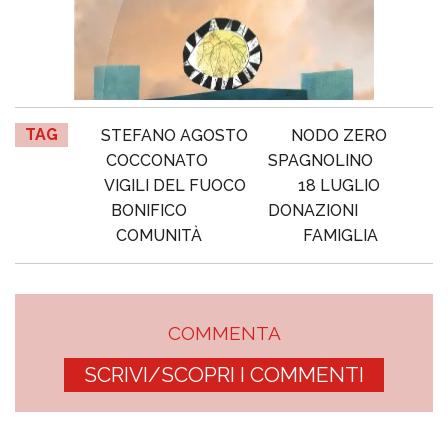
TAG
STEFANO AGOSTO
NODO ZERO
COCCONATO
SPAGNOLINO
VIGILI DEL FUOCO
18 LUGLIO
BONIFICO
DONAZIONI
COMUNITÀ
FAMIGLIA
COMMENTA
SCRIVI/SCOPRI I COMMENTI