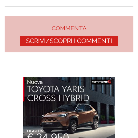
COMMENTA
SCRIVI/SCOPRI I COMMENTI