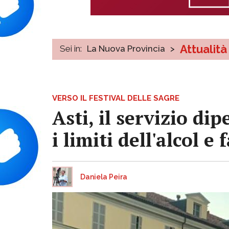
Attualità
Sei in:
La Nuova Provincia
>
VERSO IL FESTIVAL DELLE SAGRE
Asti, il servizio di
i limiti dell'alcol e f
Daniela Peira