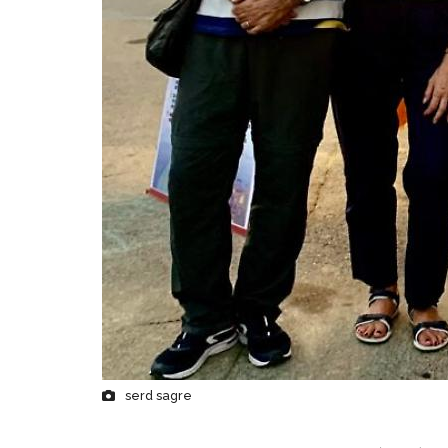
serd sagre