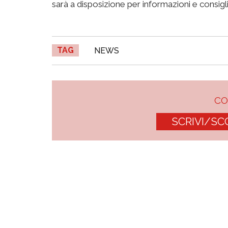
sarà a disposizione per informazioni e consigli
TAG
NEWS
C
SCRIVI/SC