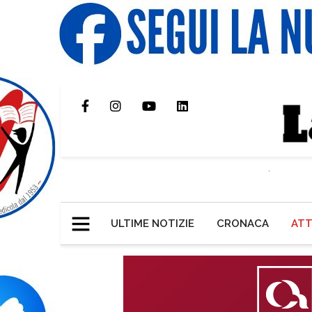
ULTIME NOTIZIE
CRONACA
ATT