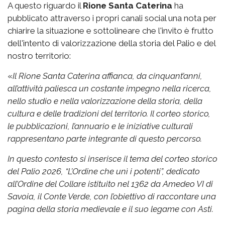
A questo riguardo il
Rione Santa Caterina
ha
pubblicato attraverso i propri canali social una nota per
chiarire la situazione e sottolineare che l'invito è frutto
dell'intento di valorizzazione della storia del Palio e del
nostro territorio:
«
Il Rione Santa Caterina affianca, da cinquant’anni,
all’attività paliesca un costante impegno nella ricerca,
nello studio e nella valorizzazione della storia, della
cultura e delle tradizioni del territorio. Il corteo storico,
le pubblicazioni, l’annuario e le iniziative culturali
rappresentano parte integrante di questo percorso.
In questo contesto si inserisce il tema del corteo storico
del Palio 2026, “L’Ordine che unì i potenti”, dedicato
all’Ordine del Collare istituito nel 1362 da Amedeo VI di
Savoia, il Conte Verde, con l’obiettivo di raccontare una
pagina della storia medievale e il suo legame con Asti.