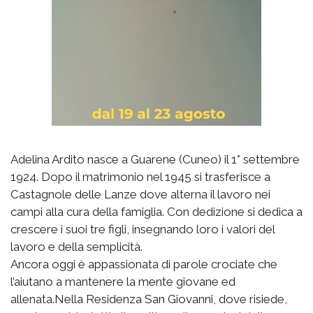
Adelina Ardito nasce a Guarene (Cuneo) il 1° settembre
1924. Dopo il matrimonio nel 1945 si trasferisce a
Castagnole delle Lanze dove alterna il lavoro nei
campi alla cura della famiglia. Con dedizione si dedica a
crescere i suoi tre figli, insegnando loro i valori del
lavoro e della semplicità.
Ancora oggi è appassionata di parole crociate che
l’aiutano a mantenere la mente giovane ed
allenata.Nella Residenza San Giovanni, dove risiede,