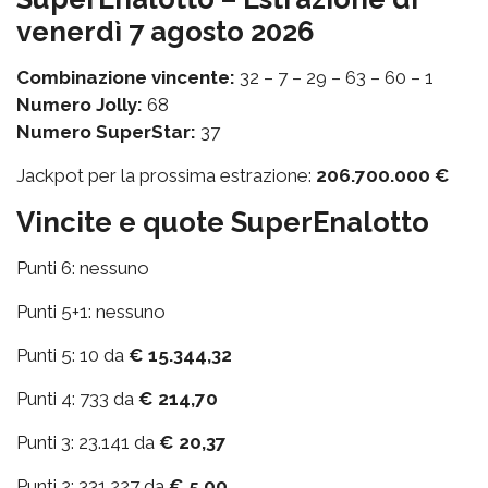
venerdì 7 agosto 2026
Combinazione vincente:
32 – 7 – 29 – 63 – 60 – 1
Numero Jolly:
68
Numero SuperStar:
37
Jackpot per la prossima estrazione:
206.700.000 €
Vincite e quote SuperEnalotto
Punti 6: nessuno
Punti 5+1: nessuno
Punti 5: 10 da
€ 15.344,32
Punti 4: 733 da
€ 214,70
Punti 3: 23.141 da
€ 20,37
Punti 2: 331.227 da
€ 5,00