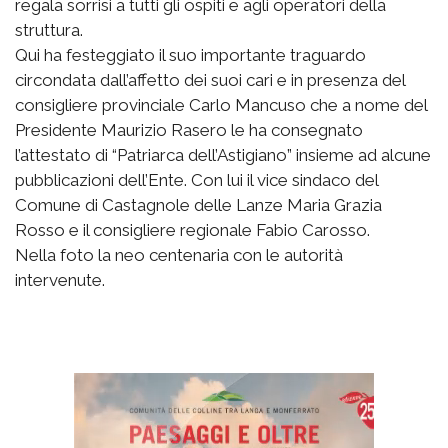
regala sorrisi a tutti gli ospiti e agli operatori della
struttura.
Qui ha festeggiato il suo importante traguardo
circondata dall’affetto dei suoi cari e in presenza del
consigliere provinciale Carlo Mancuso che a nome del
Presidente Maurizio Rasero le ha consegnato
l’attestato di “Patriarca dell’Astigiano” insieme ad alcune
pubblicazioni dell’Ente. Con lui il vice sindaco del
Comune di Castagnole delle Lanze Maria Grazia
Rosso e il consigliere regionale Fabio Carosso.
Nella foto la neo centenaria con le autorità
intervenute.