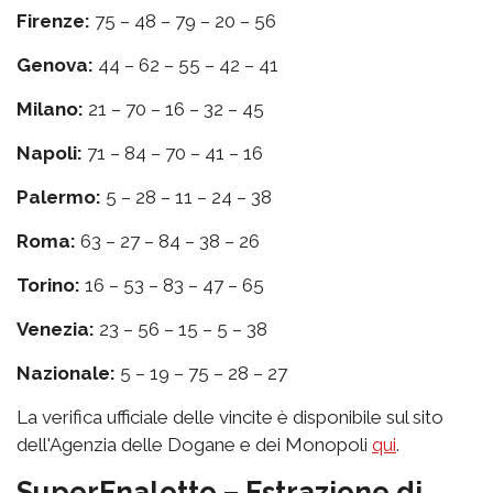
Firenze:
75 – 48 – 79 – 20 – 56
Genova:
44 – 62 – 55 – 42 – 41
Milano:
21 – 70 – 16 – 32 – 45
Napoli:
71 – 84 – 70 – 41 – 16
Palermo:
5 – 28 – 11 – 24 – 38
Roma:
63 – 27 – 84 – 38 – 26
Torino:
16 – 53 – 83 – 47 – 65
Venezia:
23 – 56 – 15 – 5 – 38
Nazionale:
5 – 19 – 75 – 28 – 27
La verifica ufficiale delle vincite è disponibile sul sito
dell'Agenzia delle Dogane e dei Monopoli
qui
.
SuperEnalotto – Estrazione di