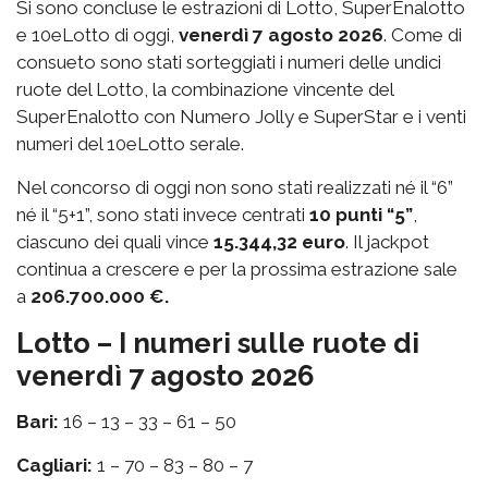
Si sono concluse le estrazioni di Lotto, SuperEnalotto
e 10eLotto di oggi,
venerdì 7 agosto 2026
. Come di
consueto sono stati sorteggiati i numeri delle undici
ruote del Lotto, la combinazione vincente del
SuperEnalotto con Numero Jolly e SuperStar e i venti
numeri del 10eLotto serale.
Nel concorso di oggi non sono stati realizzati né il “6”
né il “5+1”, sono stati invece centrati
10 punti “5”
,
ciascuno dei quali vince
15.344,32 euro
. Il jackpot
continua a crescere e per la prossima estrazione sale
a
206.700.000 €.
Lotto – I numeri sulle ruote di
venerdì 7 agosto 2026
Bari:
16 – 13 – 33 – 61 – 50
Cagliari:
1 – 70 – 83 – 80 – 7