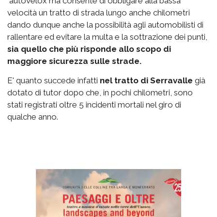
autovelox ma consente di obbligare alla bassa
velocità un tratto di strada lungo anche chilometri
dando dunque anche la possibilità agli automobilisti di
rallentare ed evitare la multa e la sottrazione dei punti,
sia quello che più risponde allo scopo di
maggiore sicurezza sulle strade.
E' quanto succede infatti
nel tratto di Serravalle
già
dotato di tutor dopo che, in pochi chilometri, sono
stati registrati oltre 5 incidenti mortali nel giro di
qualche anno.