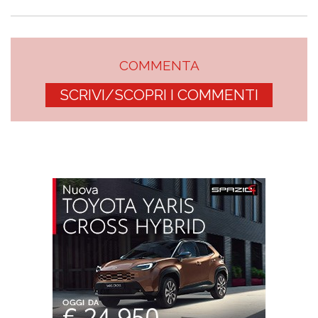
COMMENTA
SCRIVI/SCOPRI I COMMENTI