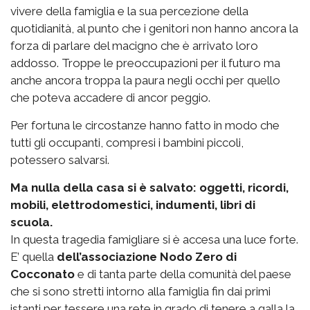
vivere della famiglia e la sua percezione della
quotidianità, al punto che i genitori non hanno ancora la
forza di parlare del macigno che è arrivato loro
addosso. Troppe le preoccupazioni per il futuro ma
anche ancora troppa la paura negli occhi per quello
che poteva accadere di ancor peggio.
Per fortuna le circostanze hanno fatto in modo che
tutti gli occupanti, compresi i bambini piccoli,
potessero salvarsi.
Ma nulla della casa si è salvato: oggetti, ricordi,
mobili, elettrodomestici, indumenti, libri di
scuola.
In questa tragedia famigliare si è accesa una luce forte.
E’ quella
dell’associazione Nodo Zero di
Cocconato
e di tanta parte della comunità del paese
che si sono stretti intorno alla famiglia fin dai primi
istanti per tessere una rete in grado di tenere a galla la