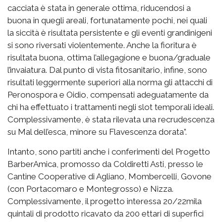
cacciata è stata in generale ottima, riducendosi a
buona in quegli areali, fortunatamente pochi, nei quali
la siccità è risultata persistente e gli eventi grandinigeni
si sono riversati violentemente. Anche la fioritura è
risultata buona, ottima l’allegagione e buona/graduale
l’invaiatura. Dal punto di vista fitosanitario, infine, sono
risultati leggermente superiori alla norma gli attacchi di
Peronospora e Oidio, compensati adeguatamente da
chi ha effettuato i trattamenti negli slot temporali ideali.
Complessivamente, è stata rilevata una recrudescenza
su Mal dell’esca, minore su Flavescenza dorata”.
Intanto, sono partiti anche i conferimenti del Progetto
BarberAmica, promosso da Coldiretti Asti, presso le
Cantine Cooperative di Agliano, Mombercelli, Govone
(con Portacomaro e Montegrosso) e Nizza.
Complessivamente, il progetto interessa 20/22mila
quintali di prodotto ricavato da 200 ettari di superfici