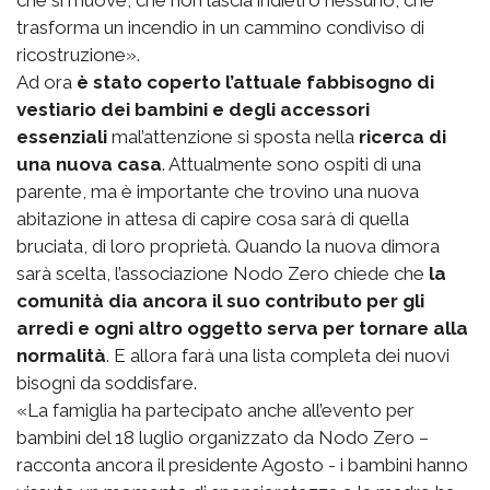
trasforma un incendio in un cammino condiviso di
ricostruzione».
Ad ora
è stato coperto l’attuale fabbisogno di
vestiario dei bambini e degli accessori
essenziali
mal’attenzione si sposta nella
ricerca di
una nuova casa
. Attualmente sono ospiti di una
parente, ma è importante che trovino una nuova
abitazione in attesa di capire cosa sarà di quella
bruciata, di loro proprietà. Quando la nuova dimora
sarà scelta, l’associazione Nodo Zero chiede che
la
comunità dia ancora il suo contributo per gli
arredi e ogni altro oggetto serva per tornare alla
normalità
. E allora farà una lista completa dei nuovi
bisogni da soddisfare.
«La famiglia ha partecipato anche all’evento per
bambini del 18 luglio organizzato da Nodo Zero –
racconta ancora il presidente Agosto - i bambini hanno