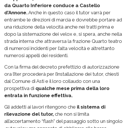
da Quarto Inferiore conduce a Castello
d’Annone.
Anche in questo caso il tutor varrà per
entrambe le direzioni di marcia e dovrebbe portare ad
una riduzione della velocità anche nei tratti prima e
dopo la sistemazione dei velox e, si spera, anche nella
strada interna che attraversa la frazione Quarto teatro
di numerosi incidenti per l’alta velocità e altrettanto
numerosi appelli dei residenti.
Con la firma del decreto prefettizio di autorizzazione
ora l’iter procederà per l’installazione dei tutor, chiesti
dal Comune di Asti e il loro collaudo con una
prospettiva di
qualche mese prima della loro
entrata in funzione effettiva.
Gli addetti ai lavori ritengono che
il sistema di
rilevazione del tutor,
che non si limita
all’accertamento “flash” del passaggio sotto un singolo