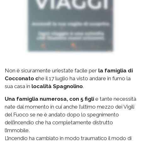
Non è sicuramente un’estate facile per
la famiglia di
Cocconato c
he il 17 luglio ha visto andare in fumo la
sua casa in
località Spagnolino
.
Una famiglia numerosa, con 5 figli
e tante necessità
nate dal momento in cui anche l’ultimo mezzo dei Vigili
del Fuoco se ne è andato dopo lo spegnimento
dell’incendio che ha completamente distrutto
l’immobile.
L’incendio ha cambiato in modo traumatico il modo di