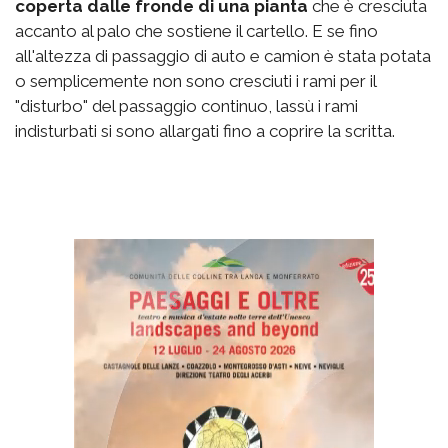
coperta dalle fronde di una pianta
che è cresciuta
accanto al palo che sostiene il cartello. E se fino
all'altezza di passaggio di auto e camion è stata potata
o semplicemente non sono cresciuti i rami per il
"disturbo" del passaggio continuo, lassù i rami
indisturbati si sono allargati fino a coprire la scritta.