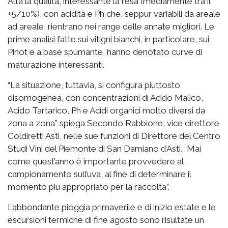
Alta la qualità, interessante la resa (mediamente tra il
+5/10%), con acidità e Ph che, seppur variabili da areale
ad areale, rientrano nei range delle annate migliori. Le
prime analisi fatte sui vitigni bianchi, in particolare, sui
Pinot e a base spumante, hanno denotato curve di
maturazione interessanti.
“La situazione, tuttavia, si configura piuttosto
disomogenea, con concentrazioni di Acido Malico,
Acido Tartarico, Ph e Acidi organici molto diversi da
zona a zona” spiega Secondo Rabbione, vice direttore
Coldiretti Asti, nelle sue funzioni di Direttore del Centro
Studi Vini del Piemonte di San Damiano d’Asti. “Mai
come quest’anno è importante provvedere al
campionamento sull’uva, al fine di determinare il
momento più appropriato per la raccolta”.
L’abbondante pioggia primaverile e di inizio estate e le
escursioni termiche di fine agosto sono risultate un