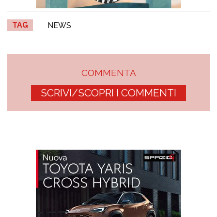
TAG
NEWS
COMMENTA
SCRIVI/SCOPRI I COMMENTI