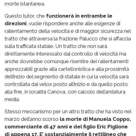
morte istantanea.
Questo tutor, che
funzionerà in entrambe le
direzioni
, vuole rispondere anche alle esigenze di
rallentamento della velocità e di maggior sicurezza nel
tratto che attraversa la frazione Palucco che si affaccia
sulla trafficata statale. Un tratto che non sarà
direttamente interessato dal controllo di velocità ma
anche dovrebbe comunque risentire dei rallentamenti
apprezzabili grazie alla cartellonistica e alla prossimità
dell’inizio del segmento di statale in cui la velocità sarà
controllata dal velox posto all’inizio e da quello posto
alla fine, in località Canova, con calcolo dell’andatura
media.
Stesso meccanismo per un altro tratto che ha visto nel
marzo dell’anno scorso
la morte di Manuela Coppo,
commerciante di 47 anni e del figlio Eric Piglione
di appena 17. E’ sostanzialmente il rettilineo che