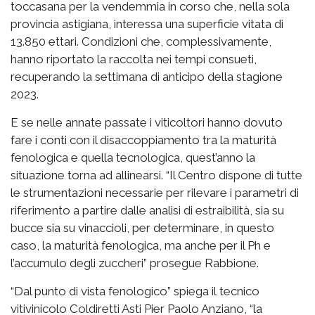
toccasana per la vendemmia in corso che, nella sola
provincia astigiana, interessa una superficie vitata di
13.850 ettari. Condizioni che, complessivamente,
hanno riportato la raccolta nei tempi consueti,
recuperando la settimana di anticipo della stagione
2023.
E se nelle annate passate i viticoltori hanno dovuto
fare i conti con il disaccoppiamento tra la maturità
fenologica e quella tecnologica, quest’anno la
situazione torna ad allinearsi. “Il Centro dispone di tutte
le strumentazioni necessarie per rilevare i parametri di
riferimento a partire dalle analisi di estraibilità, sia su
bucce sia su vinaccioli, per determinare, in questo
caso, la maturità fenologica, ma anche per il Ph e
l’accumulo degli zuccheri” prosegue Rabbione.
“Dal punto di vista fenologico” spiega il tecnico
vitivinicolo Coldiretti Asti Pier Paolo Anziano, “la