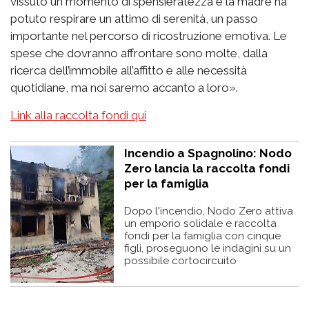
vissuto un momento di spensieratezza e la madre ha
potuto respirare un attimo di serenità, un passo
importante nel percorso di ricostruzione emotiva. Le
spese che dovranno affrontare sono molte, dalla
ricerca dell’immobile all’affitto e alle necessità
quotidiane, ma noi saremo accanto a loro».
Link alla raccolta fondi qui
Incendio a Spagnolino: Nodo
Zero lancia la raccolta fondi
per la famiglia
Dopo l'incendio, Nodo Zero attiva
un emporio solidale e raccolta
fondi per la famiglia con cinque
figli, proseguono le indagini su un
possibile cortocircuito