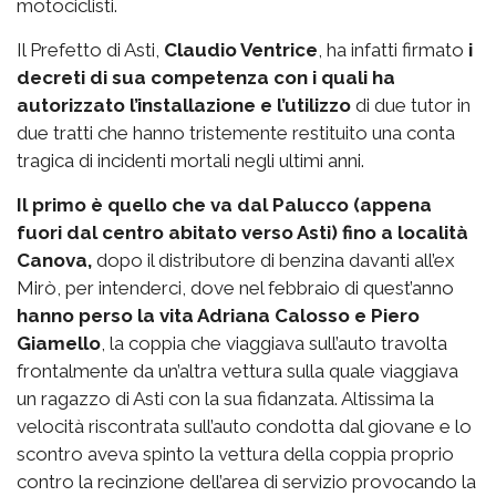
motociclisti.
Il Prefetto di Asti,
Claudio Ventrice
, ha infatti firmato
i
decreti di sua competenza con i quali ha
autorizzato l’installazione e l’utilizzo
di due tutor in
due tratti che hanno tristemente restituito una conta
tragica di incidenti mortali negli ultimi anni.
Il primo è quello che va dal Palucco (appena
fuori dal centro abitato verso Asti) fino a località
Canova,
dopo il distributore di benzina davanti all’ex
Mirò, per intenderci, dove nel febbraio di quest’anno
hanno perso la vita Adriana Calosso e Piero
Giamello
, la coppia che viaggiava sull’auto travolta
frontalmente da un’altra vettura sulla quale viaggiava
un ragazzo di Asti con la sua fidanzata. Altissima la
velocità riscontrata sull’auto condotta dal giovane e lo
scontro aveva spinto la vettura della coppia proprio
contro la recinzione dell’area di servizio provocando la