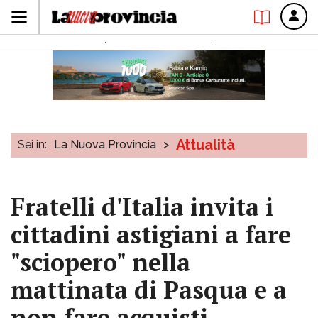
Attualità
Sei in:
La Nuova Provincia
>
Fratelli d'Italia invita i
cittadini astigiani a fare
"sciopero" nella
mattinata di Pasqua e a
non fare acquisti