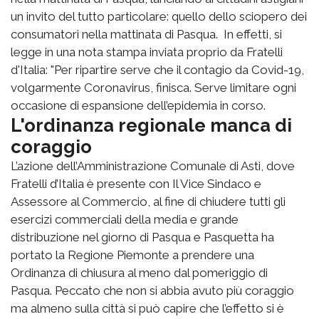
un invito del tutto particolare: quello dello sciopero dei
consumatori nella mattinata di Pasqua. In effetti, si
legge in una nota stampa inviata proprio da Fratelli
d'Italia: "Per ripartire serve che il contagio da Covid-19,
volgarmente Coronavirus, finisca. Serve limitare ogni
occasione di espansione dell’epidemia in corso.
L'ordinanza regionale manca di
coraggio
L’azione dell’Amministrazione Comunale di Asti, dove
Fratelli d’Italia è presente con Il Vice Sindaco e
Assessore al Commercio, al fine di chiudere tutti gli
esercizi commerciali della media e grande
distribuzione nel giorno di Pasqua e Pasquetta ha
portato la Regione Piemonte a prendere una
Ordinanza di chiusura al meno dal pomeriggio di
Pasqua. Peccato che non si abbia avuto più coraggio
ma almeno sulla città si può capire che l’effetto si è