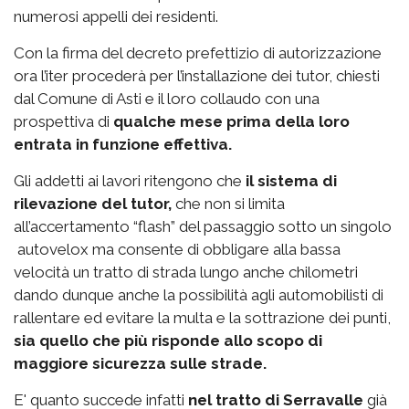
numerosi appelli dei residenti.
Con la firma del decreto prefettizio di autorizzazione
ora l’iter procederà per l’installazione dei tutor, chiesti
dal Comune di Asti e il loro collaudo con una
prospettiva di
qualche mese prima della loro
entrata in funzione effettiva.
Gli addetti ai lavori ritengono che
il sistema di
rilevazione del tutor,
che non si limita
all’accertamento “flash” del passaggio sotto un singolo
autovelox ma consente di obbligare alla bassa
velocità un tratto di strada lungo anche chilometri
dando dunque anche la possibilità agli automobilisti di
rallentare ed evitare la multa e la sottrazione dei punti,
sia quello che più risponde allo scopo di
maggiore sicurezza sulle strade.
E' quanto succede infatti
nel tratto di Serravalle
già