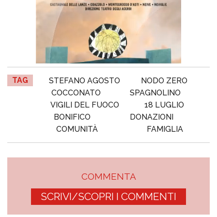
TAG
STEFANO AGOSTO
NODO ZERO
COCCONATO
SPAGNOLINO
VIGILI DEL FUOCO
18 LUGLIO
BONIFICO
DONAZIONI
COMUNITÀ
FAMIGLIA
COMMENTA
SCRIVI/SCOPRI I COMMENTI