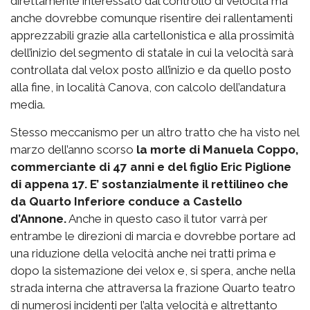
direttamente interessato dal controllo di velocità ma
anche dovrebbe comunque risentire dei rallentamenti
apprezzabili grazie alla cartellonistica e alla prossimità
dell’inizio del segmento di statale in cui la velocità sarà
controllata dal velox posto all’inizio e da quello posto
alla fine, in località Canova, con calcolo dell’andatura
media.
Stesso meccanismo per un altro tratto che ha visto nel
marzo dell’anno scorso
la morte di Manuela Coppo,
commerciante di 47 anni e del figlio Eric Piglione
di appena 17. E’ sostanzialmente il rettilineo che
da Quarto Inferiore conduce a Castello
d’Annone.
Anche in questo caso il tutor varrà per
entrambe le direzioni di marcia e dovrebbe portare ad
una riduzione della velocità anche nei tratti prima e
dopo la sistemazione dei velox e, si spera, anche nella
strada interna che attraversa la frazione Quarto teatro
di numerosi incidenti per l’alta velocità e altrettanto