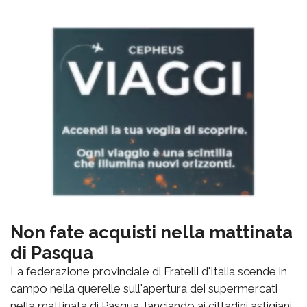
Non fate acquisti nella mattinata
di Pasqua
La federazione provinciale di Fratelli d'Italia scende in
campo nella querelle sull'apertura dei supermercati
nella mattinata di Pasqua, lanciando ai cittadini astigiani