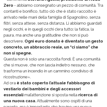
Zero
- abbiamo consegnato un pezzo di comunità. Tra
contanti e bonifico, tutto ciò che è stato raccolto è
arrivato nelle mani della famiglia di Spagnolino, senza
filtri, senza attese, senza distanza. Li abbiamo guardati
negli occhi, e in quegli occhi c’era tutto: la fatica, la
paura, ma anche una gratitudine che non si può
descrivere.
Ogni euro donato è diventato un gesto
concreto, un abbraccio reale, un “ci siamo” che
non si spegne.
Questa non è solo una raccolta fondi. È una comunità
che si muove, che non lascia indietro nessuno, che
trasforma un incendio in un cammino condiviso di
ricostruzione».
Ad ora
è stato coperto l’attuale fabbisogno di
vestiario dei bambini e degli accessori
essenziali
mal’attenzione si sposta nella
ricerca di
una nuova casa
. Attualmente sono ospiti di una
parente, ma è importante che trovino una nuova