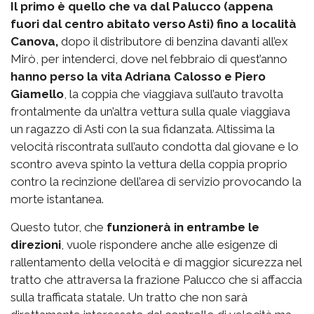
Il primo è quello che va dal Palucco (appena
fuori dal centro abitato verso Asti) fino a località
Canova,
dopo il distributore di benzina davanti all’ex
Mirò, per intenderci, dove nel febbraio di quest’anno
hanno perso la vita Adriana Calosso e Piero
Giamello
, la coppia che viaggiava sull’auto travolta
frontalmente da un’altra vettura sulla quale viaggiava
un ragazzo di Asti con la sua fidanzata. Altissima la
velocità riscontrata sull’auto condotta dal giovane e lo
scontro aveva spinto la vettura della coppia proprio
contro la recinzione dell’area di servizio provocando la
morte istantanea.
Questo tutor, che
funzionerà in entrambe le
direzioni
, vuole rispondere anche alle esigenze di
rallentamento della velocità e di maggior sicurezza nel
tratto che attraversa la frazione Palucco che si affaccia
sulla trafficata statale. Un tratto che non sarà