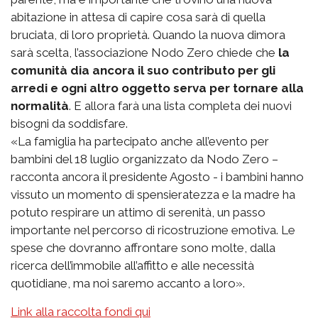
abitazione in attesa di capire cosa sarà di quella
bruciata, di loro proprietà. Quando la nuova dimora
sarà scelta, l’associazione Nodo Zero chiede che
la
comunità dia ancora il suo contributo per gli
arredi e ogni altro oggetto serva per tornare alla
normalità
. E allora farà una lista completa dei nuovi
bisogni da soddisfare.
«La famiglia ha partecipato anche all’evento per
bambini del 18 luglio organizzato da Nodo Zero –
racconta ancora il presidente Agosto - i bambini hanno
vissuto un momento di spensieratezza e la madre ha
potuto respirare un attimo di serenità, un passo
importante nel percorso di ricostruzione emotiva. Le
spese che dovranno affrontare sono molte, dalla
ricerca dell’immobile all’affitto e alle necessità
quotidiane, ma noi saremo accanto a loro».
Link alla raccolta fondi qui