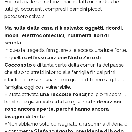
Per fortuna le circostanze hanno fatto in modo che
tutti gli occupanti, compresi i bambini piccoli,
potessero salvarsi.
Ma nulla della casa si è salvato: oggetti, ricordi,
mobili, elettrodomestici, indumenti, libri di
scuola.
In questa tragedia famigliare si è accesa una luce forte.
E’ quella
dell’associazione Nodo Zero di
Cocconato
e di tanta parte della comunità del paese
che si sono stretti intorno alla famiglia fin dai primi
istanti per tessere una rete in grado di tenere a galla la
famiglia, oggi così vulnerabile.
E’ stata attivata
una raccolta fondi
; nei giorni scorsi il
bonifico è già arrivato alla famiglia, ma l
e donazioni
sono ancora aperte, perché hanno ancora
bisogno di tanto.
«Non abbiamo solo consegnato una somma di denaro
– commenta
Stefano Agosto, presidente di Nodo