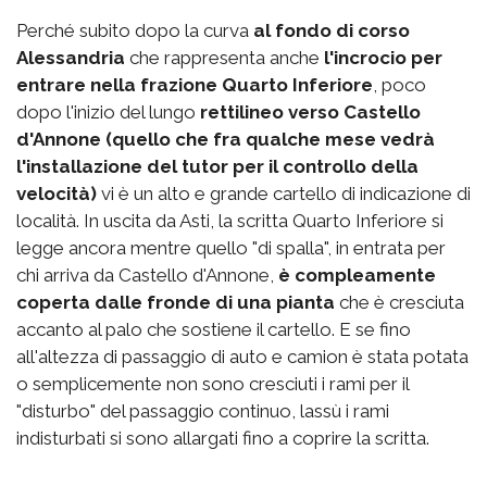
Perché subito dopo la curva
al fondo di corso
Alessandria
che rappresenta anche
l'incrocio per
entrare nella frazione Quarto Inferiore
, poco
dopo l'inizio del lungo
rettilineo verso Castello
d'Annone (quello che fra qualche mese vedrà
l'installazione del tutor per il controllo della
velocità)
vi è un alto e grande cartello di indicazione di
località. In uscita da Asti, la scritta Quarto Inferiore si
legge ancora mentre quello "di spalla", in entrata per
chi arriva da Castello d'Annone,
è compleamente
coperta dalle fronde di una pianta
che è cresciuta
accanto al palo che sostiene il cartello. E se fino
all'altezza di passaggio di auto e camion è stata potata
o semplicemente non sono cresciuti i rami per il
"disturbo" del passaggio continuo, lassù i rami
indisturbati si sono allargati fino a coprire la scritta.