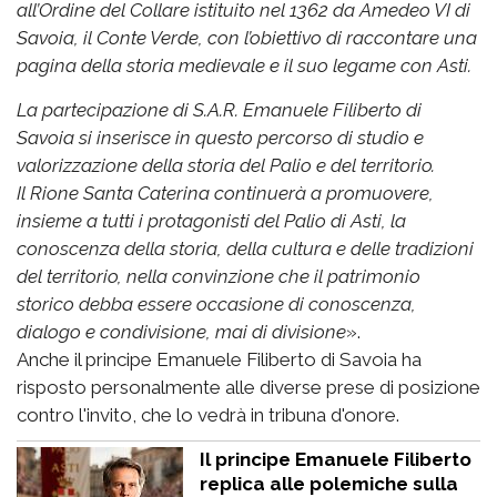
all’Ordine del Collare istituito nel 1362 da Amedeo VI di
Savoia, il Conte Verde, con l’obiettivo di raccontare una
pagina della storia medievale e il suo legame con Asti.
La partecipazione di S.A.R. Emanuele Filiberto di
Savoia si inserisce in questo percorso di studio e
valorizzazione della storia del Palio e del territorio.
Il Rione Santa Caterina continuerà a promuovere,
insieme a tutti i protagonisti del Palio di Asti, la
conoscenza della storia, della cultura e delle tradizioni
del territorio, nella convinzione che il patrimonio
storico debba essere occasione di conoscenza,
dialogo e condivisione, mai di divisione
».
Anche il principe Emanuele Filiberto di Savoia ha
risposto personalmente alle diverse prese di posizione
contro l'invito, che lo vedrà in tribuna d'onore.
Il principe Emanuele Filiberto
replica alle polemiche sulla