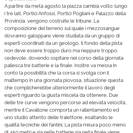
A partire da metà agosto la piazza cambia volto: lungo
i tre lati, Portici Anfossi, Portici Pogliani e Palazzo della
Provincia, vengono costruite le tribune. La
composizione del terreno sul quale i mezzosangue
dovranno galoppare viene studiata da un gruppo di
esperti coordinati da un geologo. Il fondo della pista
non deve essere troppo duro ma neppure troppo
cedevole, dovendo ospitare nel corso della giornata
paliesca tre batterie e la finale. Inoltre va messa in
conto la possibilità che la corsa si svolga con il
maltempo in una giornata piovosa, situazione questa
che complicherebbe ulteriormente il lavoro degli
esperti riguardo la giusta miscela da ottenere. Due
delle tre curve vengono percorse ad elevata velocità,
mentre il Cavallone comporta un rallentamento ed
uno studio attento delle traiettorie, esaltando le
qualità tecniche dei fantini. La pista misura poco meno
di 450 metri e sia nelle batterie sia nella finale viene