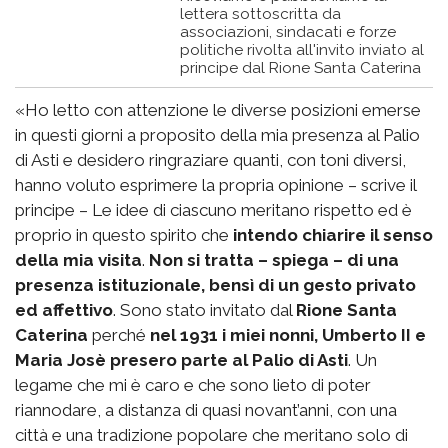
lettera sottoscritta da
associazioni, sindacati e forze
politiche rivolta all'invito inviato al
principe dal Rione Santa Caterina
«Ho letto con attenzione le diverse posizioni emerse
in questi giorni a proposito della mia presenza al Palio
di Asti e desidero ringraziare quanti, con toni diversi,
hanno voluto esprimere la propria opinione – scrive il
principe – Le idee di ciascuno meritano rispetto ed è
proprio in questo spirito che
intendo chiarire il senso
della mia visita
.
Non si tratta – spiega – di una
presenza istituzionale, bensì di un gesto privato
ed affettivo
. Sono stato invitato dal
Rione Santa
Caterina
perché
nel 1931 i miei nonni, Umberto II e
Maria Josè presero parte al Palio di Asti
. Un
legame che mi è caro e che sono lieto di poter
riannodare, a distanza di quasi novant’anni, con una
città e una tradizione popolare che meritano solo di