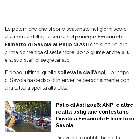
Le polemiche che si sono scatenate nei giorni scorsi
alla notizia della presenza del
principe Emanuele
Filiberto di Savoia al Palio di Asti
che si correrà la
prima domenica di settembre, sono giunte anche a lui
e al suo staff di segretariato.
E dopo l’ultima, quella
sollevata dall’Anpi,
il principe
di Savoia ha deciso di intervenire personalmente con
una lettera aperta alla città.
Palio di Asti 2026: ANPI e altre
realtà astigiane contestano
l'invito a Emanuele Filiberto di
Savoia
Riceviamo e pubblichiamo la