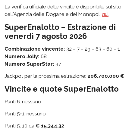
La verifica ufficiale delle vincite è disponibile sul sito
dell'Agenzia delle Dogane e dei Monopoli
qui
.
SuperEnalotto – Estrazione di
venerdì 7 agosto 2026
Combinazione vincente:
32 – 7 – 29 – 63 – 60 – 1
Numero Jolly:
68
Numero SuperStar:
37
Jackpot per la prossima estrazione:
206.700.000 €
Vincite e quote SuperEnalotto
Punti 6: nessuno
Punti 5+1: nessuno
Punti 5: 10 da
€ 15.344,32