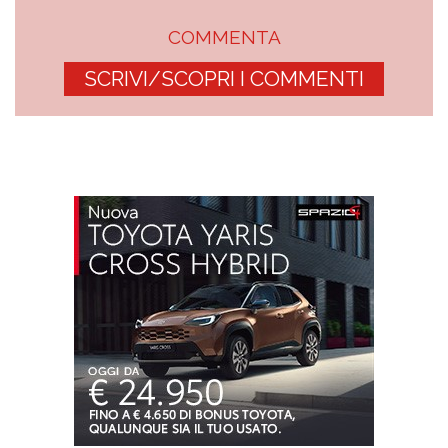
COMMENTA
SCRIVI/SCOPRI I COMMENTI