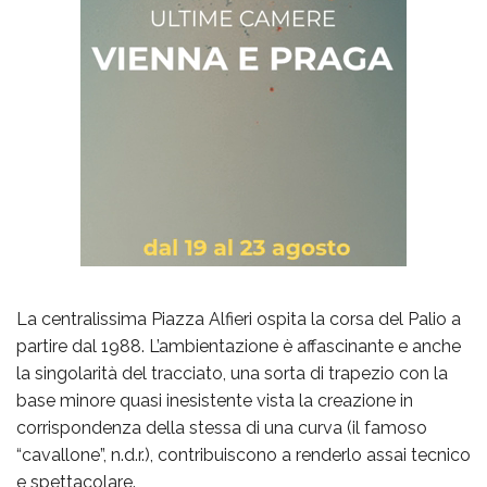
La centralissima Piazza Alfieri ospita la corsa del Palio a
partire dal 1988. L’ambientazione è affascinante e anche
la singolarità del tracciato, una sorta di trapezio con la
base minore quasi inesistente vista la creazione in
corrispondenza della stessa di una curva (il famoso
“cavallone”, n.d.r.), contribuiscono a renderlo assai tecnico
e spettacolare.