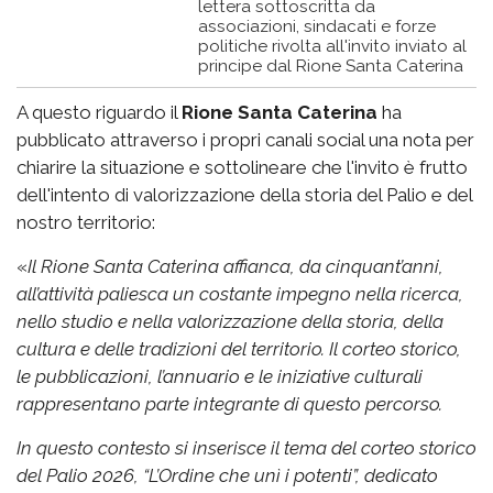
lettera sottoscritta da
associazioni, sindacati e forze
politiche rivolta all'invito inviato al
principe dal Rione Santa Caterina
A questo riguardo il
Rione Santa Caterina
ha
pubblicato attraverso i propri canali social una nota per
chiarire la situazione e sottolineare che l'invito è frutto
dell'intento di valorizzazione della storia del Palio e del
nostro territorio:
«
Il Rione Santa Caterina affianca, da cinquant’anni,
all’attività paliesca un costante impegno nella ricerca,
nello studio e nella valorizzazione della storia, della
cultura e delle tradizioni del territorio. Il corteo storico,
le pubblicazioni, l’annuario e le iniziative culturali
rappresentano parte integrante di questo percorso.
In questo contesto si inserisce il tema del corteo storico
del Palio 2026, “L’Ordine che unì i potenti”, dedicato