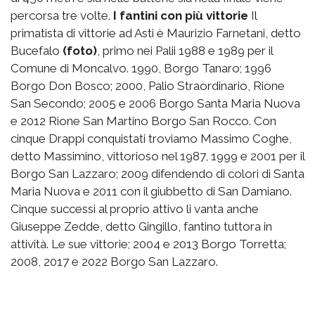
percorsa tre volte.
I fantini con più vittorie
Il
primatista di vittorie ad Asti è Maurizio Farnetani, detto
Bucefalo
(foto)
, primo nei Palii 1988 e 1989 per il
Comune di Moncalvo. 1990, Borgo Tanaro; 1996
Borgo Don Bosco; 2000, Palio Straordinario, Rione
San Secondo; 2005 e 2006 Borgo Santa Maria Nuova
e 2012 Rione San Martino Borgo San Rocco. Con
cinque Drappi conquistati troviamo Massimo Coghe,
detto Massimino, vittorioso nel 1987, 1999 e 2001 per il
Borgo San Lazzaro; 2009 difendendo di colori di Santa
Maria Nuova e 2011 con il giubbetto di San Damiano.
Cinque successi al proprio attivo li vanta anche
Giuseppe Zedde, detto Gingillo, fantino tuttora in
attività. Le sue vittorie; 2004 e 2013 Borgo Torretta;
2008, 2017 e 2022 Borgo San Lazzaro.