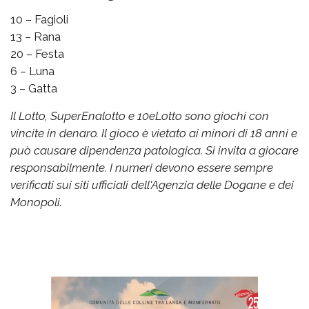
10 – Fagioli
13 – Rana
20 – Festa
6 – Luna
3 – Gatta
Il Lotto, SuperEnalotto e 10eLotto sono giochi con
vincite in denaro. Il gioco è vietato ai minori di 18 anni e
può causare dipendenza patologica. Si invita a giocare
responsabilmente. I numeri devono essere sempre
verificati sui siti ufficiali dell'Agenzia delle Dogane e dei
Monopoli.