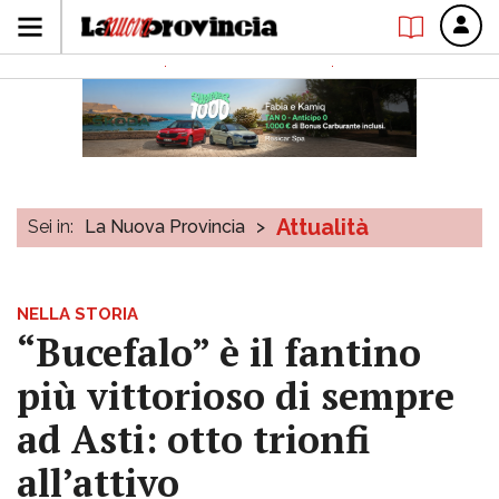
Attualità
Sei in:
La Nuova Provincia
>
NELLA STORIA
“Bucefalo” è il fantino
più vittorioso di sempre
ad Asti: otto trionfi
all’attivo