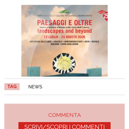
TAG
NEWS
COMMENTA
SCRIVI/SCOPRI I COMMENTI