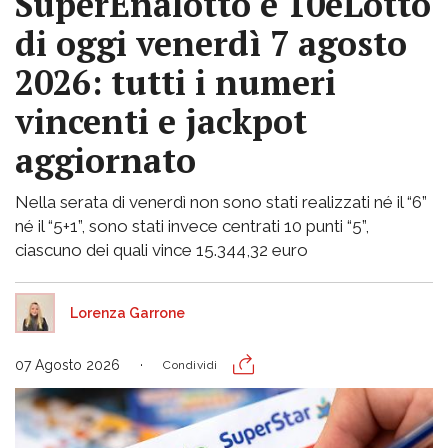
SuperEnalotto e 10eLotto
di oggi venerdì 7 agosto
2026: tutti i numeri
vincenti e jackpot
aggiornato
Nella serata di venerdì non sono stati realizzati né il “6”
né il “5+1”, sono stati invece centrati 10 punti “5”,
ciascuno dei quali vince 15.344,32 euro
Lorenza Garrone
07 Agosto 2026
Condividi