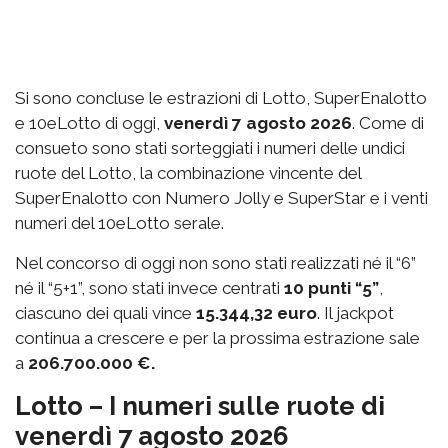
Si sono concluse le estrazioni di Lotto, SuperEnalotto
e 10eLotto di oggi,
venerdì 7 agosto 2026
. Come di
consueto sono stati sorteggiati i numeri delle undici
ruote del Lotto, la combinazione vincente del
SuperEnalotto con Numero Jolly e SuperStar e i venti
numeri del 10eLotto serale.
Nel concorso di oggi non sono stati realizzati né il “6”
né il “5+1”, sono stati invece centrati
10 punti “5”
,
ciascuno dei quali vince
15.344,32 euro
. Il jackpot
continua a crescere e per la prossima estrazione sale
a
206.700.000 €.
Lotto – I numeri sulle ruote di
venerdì 7 agosto 2026