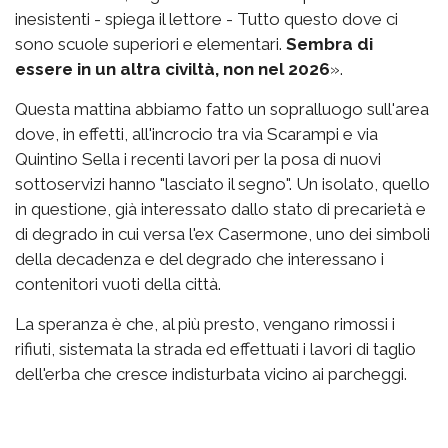
inesistenti - spiega il lettore - Tutto questo dove ci
sono scuole superiori e elementari.
Sembra di
essere in un altra civiltà, non nel 2026
».
Questa mattina abbiamo fatto un sopralluogo sull'area
dove, in effetti, all'incrocio tra via Scarampi e via
Quintino Sella i recenti lavori per la posa di nuovi
sottoservizi hanno "lasciato il segno". Un isolato, quello
in questione, già interessato dallo stato di precarietà e
di degrado in cui versa l'ex Casermone, uno dei simboli
della decadenza e del degrado che interessano i
contenitori vuoti della città.
La speranza è che, al più presto, vengano rimossi i
rifiuti, sistemata la strada ed effettuati i lavori di taglio
dell'erba che cresce indisturbata vicino ai parcheggi.