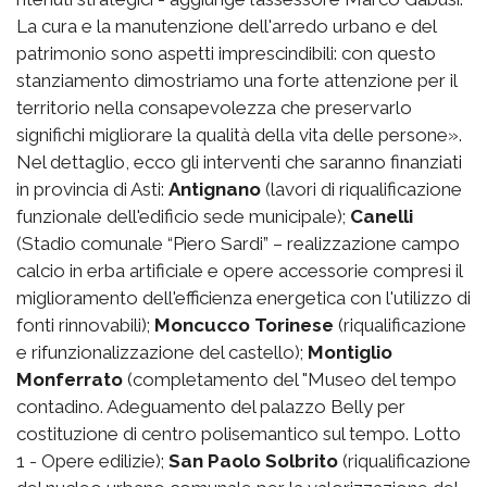
La cura e la manutenzione dell'arredo urbano e del
patrimonio sono aspetti imprescindibili: con questo
stanziamento dimostriamo una forte attenzione per il
territorio nella consapevolezza che preservarlo
significhi migliorare la qualità della vita delle persone».
Nel dettaglio, ecco gli interventi che saranno finanziati
in provincia di Asti:
Antignano
(lavori di riqualificazione
funzionale dell'edificio sede municipale);
Canelli
(Stadio comunale “Piero Sardi” – realizzazione campo
calcio in erba artificiale e opere accessorie compresi il
miglioramento dell'efficienza energetica con l'utilizzo di
fonti rinnovabili);
Moncucco Torinese
(riqualificazione
e rifunzionalizzazione del castello);
Montiglio
Monferrato
(completamento del "Museo del tempo
contadino. Adeguamento del palazzo Belly per
costituzione di centro polisemantico sul tempo. Lotto
1 - Opere edilizie);
San Paolo Solbrito
(riqualificazione