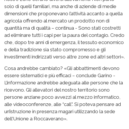
solo di quelli familiari, ma anche di aziende di medie
dimensioni che proponevano l’attività accanto a quella
agricola offrendo al mercato un prodotto non di
quantità ma di qualità – continua - Sono stati costretti
ad eliminare tutti i capi per la paura del contagio. Credo
che, dopo tre anni di emergenza, il tessuto economico
e della tradizione sia stato compromesso e gli
investimenti indirizzati verso altre zone ed altri settori».
Cosa andrebbe cambiato? «Gli abbattimenti devono
essere sistematici e più efficaci – conclude Garino -
L’informazione andrebbe adeguata alle persone che la
ricevono. Gli allevatori del nostro territorio sono
persone anziane poco avvezzi al mezzo informatico,
alle videoconferenze, alle “call”. Si poteva pensare ad
un’istruzione in presenza magari utilizzando la sede
dell’Unione a Roccaverano».