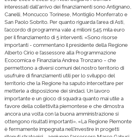
interessati dall'arrivo dei finanziamenti sono Antignano,
Canelli, Moncucco Torinese, Montiglio Monferrato e
San Paolo Sobrito. Per quanto riguarda l’area di Asti,
l’accordo di programma vale 4 milioni 545 mila euro
per il finanziamento di 5 interventi. «Sono risorse
importanti - commentano il presidente della Regione
Alberto Cirio e l’assessore alla Programmazione
Ecocomica e Finanziaria Andrea Tronzano – che
permettono a diversi comuni del nostro territorio di
usufruire di finanziamenti utili per lo sviluppo del
territorio che la Regione ha saputo intercettare per
metterle a disposizione dei sindaci. Un lavoro
importante e un gioco di squadra quanto mai utile a
favore della collettività piemontese e che dimostra
ancora una volta con la buona amministrazione si
ottengono risultati importanti». «La Regione Piemonte
è fermamente impegnata nell'investire in progetti
ritenuti strategici - aggiunge l’assessore Marco Gabusi.