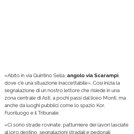
«Abito in via Quintino Sella,
angolo via Scarampi
,
dove c'è una situazione inaccettabile». Così inizia la
segnalazione di un nostro lettore che risiede in una
zona centrale di Asti, a pochi passi dal liceo Monti, ma
anche da luoghi pubblici come lo spazio Kor,
Fuoriluogo e il Tribunale.
«Ci sono strade rovinate, pattumiere dei lavori lasciate
al loro destino, segnalazioni stradali e pedonali