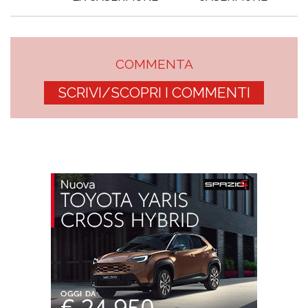
COMMENTA
SCRIVI/SCOPRI I COMMENTI