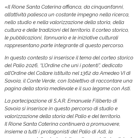
«
Il Rione Santa Caterina affianca, da cinquant’anni,
all’attività paliesca un costante impegno nella ricerca,
nello studio e nella valorizzazione della storia, della
cultura e delle tradizioni del territorio. Il corteo storico,
le pubblicazioni, l’annuario e le iniziative culturali
rappresentano parte integrante di questo percorso.
In questo contesto si inserisce il tema del corteo storico
del Palio 2026, “L’Ordine che unì i potenti”, dedicato
all’Ordine del Collare istituito nel 1362 da Amedeo VI di
Savoia, il Conte Verde, con l’obiettivo di raccontare una
pagina della storia medievale e il suo legame con Asti.
La partecipazione di S.A.R. Emanuele Filiberto di
Savoia si inserisce in questo percorso di studio e
valorizzazione della storia del Palio e del territorio.
Il Rione Santa Caterina continuerà a promuovere,
insieme a tutti i protagonisti del Palio di Asti, la