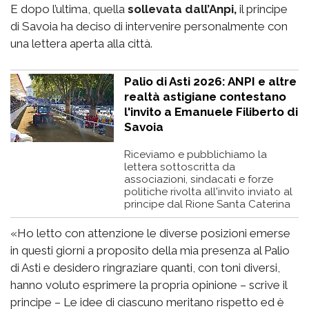
E dopo l’ultima, quella
sollevata dall’Anpi,
il principe
di Savoia ha deciso di intervenire personalmente con
una lettera aperta alla città.
Palio di Asti 2026: ANPI e altre
realtà astigiane contestano
l'invito a Emanuele Filiberto di
Savoia
Riceviamo e pubblichiamo la
lettera sottoscritta da
associazioni, sindacati e forze
politiche rivolta all'invito inviato al
principe dal Rione Santa Caterina
«Ho letto con attenzione le diverse posizioni emerse
in questi giorni a proposito della mia presenza al Palio
di Asti e desidero ringraziare quanti, con toni diversi,
hanno voluto esprimere la propria opinione – scrive il
principe – Le idee di ciascuno meritano rispetto ed è