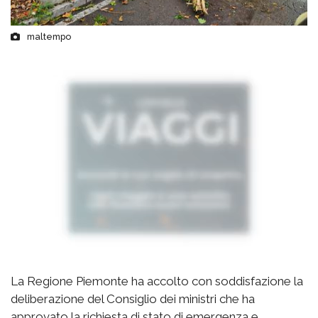
maltempo
La Regione Piemonte ha accolto con soddisfazione la
deliberazione del Consiglio dei ministri che ha
approvato la richiesta di stato di emergenza e