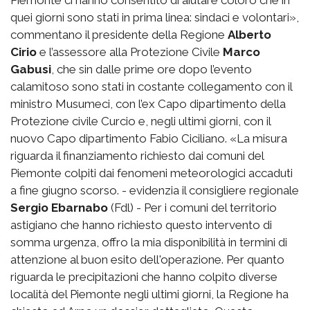
quei giorni sono stati in prima linea: sindaci e volontari»,
commentano il presidente della Regione
Alberto
Cirio
e l’assessore alla Protezione Civile
Marco
Gabusi
, che sin dalle prime ore dopo l’evento
calamitoso sono stati in costante collegamento con il
ministro Musumeci, con l’ex Capo dipartimento della
Protezione civile Curcio e, negli ultimi giorni, con il
nuovo Capo dipartimento Fabio Ciciliano. «La misura
riguarda il finanziamento richiesto dai comuni del
Piemonte colpiti dai fenomeni meteorologici accaduti
a fine giugno scorso. - evidenzia il consigliere regionale
Sergio Ebarnabo
(Fdl) - Per i comuni del territorio
astigiano che hanno richiesto questo intervento di
somma urgenza, offro la mia disponibilità in termini di
attenzione al buon esito dell'operazione. Per quanto
riguarda le precipitazioni che hanno colpito diverse
località del Piemonte negli ultimi giorni, la Regione ha