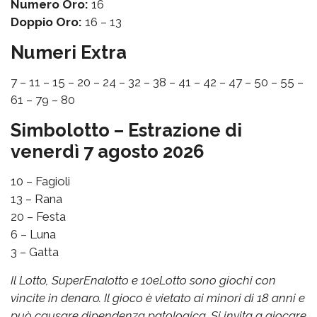
Numero Oro:
16
Doppio Oro:
16 – 13
Numeri Extra
7 – 11 – 15 – 20 – 24 – 32 – 38 – 41 – 42 – 47 – 50 – 55 –
61 – 79 – 80
Simbolotto – Estrazione di
venerdì 7 agosto 2026
10 – Fagioli
13 – Rana
20 – Festa
6 – Luna
3 – Gatta
Il Lotto, SuperEnalotto e 10eLotto sono giochi con
vincite in denaro. Il gioco è vietato ai minori di 18 anni e
può causare dipendenza patologica. Si invita a giocare