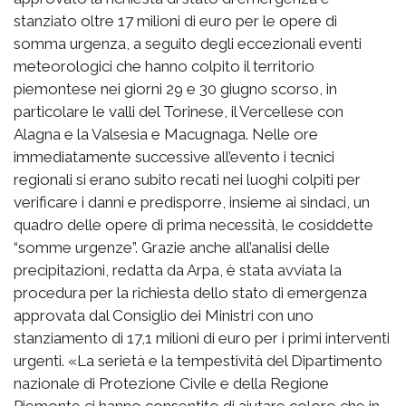
stanziato oltre 17 milioni di euro per le opere di
somma urgenza, a seguito degli eccezionali eventi
meteorologici che hanno colpito il territorio
piemontese nei giorni 29 e 30 giugno scorso, in
particolare le valli del Torinese, il Vercellese con
Alagna e la Valsesia e Macugnaga. Nelle ore
immediatamente successive all’evento i tecnici
regionali si erano subito recati nei luoghi colpiti per
verificare i danni e predisporre, insieme ai sindaci, un
quadro delle opere di prima necessità, le cosiddette
“somme urgenze”. Grazie anche all’analisi delle
precipitazioni, redatta da Arpa, è stata avviata la
procedura per la richiesta dello stato di emergenza
approvata dal Consiglio dei Ministri con uno
stanziamento di 17,1 milioni di euro per i primi interventi
urgenti. «La serietà e la tempestività del Dipartimento
nazionale di Protezione Civile e della Regione
Piemonte ci hanno consentito di aiutare coloro che in