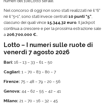
numeri del 10eLotto serale.
Nel concorso di oggi non sono stati realizzati né il “6”
né il “5+1”, sono stati invece centrati
10 punti “5”
,
ciascuno dei quali vince
15.344,32 euro
. Il jackpot
continua a crescere e per la prossima estrazione sale
a
206.700.000 €.
Lotto – I numeri sulle ruote di
venerdì 7 agosto 2026
Bari:
16 – 13 – 33 – 61 – 50
Cagliari:
1 – 70 – 83 – 80 – 7
Firenze:
75 – 48 – 79 – 20 – 56
Genova:
44 – 62 – 55 – 42 – 41
Milano:
21 – 70 – 16 – 32 – 45