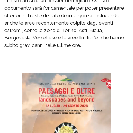
chiesto ad Arpa un dossier dettagliato. Questo
documento sarà fondamentale per poter presentare
ulteriori richieste di stato di emergenza, includendo
anche le aree recentemente colpite dagli eventi
estremi, come le zone di Torino, Asti, Biella,
Borgosesia, Vercellese e le aree limitrofe, che hanno
subito gravi danni nelle ultime ore.