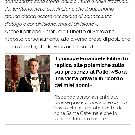
conoscenza della storia, della cultura e delle tradizioni
del territorio, nella convinzione che il patrimonio
storico debba essere occasione di conoscenza,
dialogo e condivisione, mai di divisione
».
Anche il principe Emanuele Filiberto di Savoia ha
risposto personalmente alle diverse prese di posizione
contro l'invito, che lo vedrà in tribuna d'onore.
Il principe Emanuele Filiberto
replica alle polemiche sulla
sua presenza al Palio: «Sarà
una visita privata in ricordo
dei miei nonni»
Risponde personalmente alle
diverse prese di posizione contro
l'invito che gli è stato rivolto da
rione Santa Caterina e che lo
vedrà in tribuna d'onore