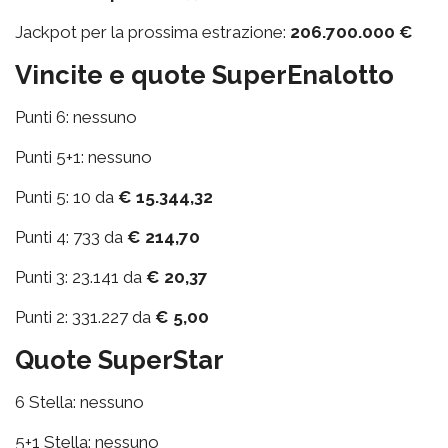
Jackpot per la prossima estrazione:
206.700.000 €
Vincite e quote SuperEnalotto
Punti 6: nessuno
Punti 5+1: nessuno
Punti 5: 10 da
€ 15.344,32
Punti 4: 733 da
€ 214,70
Punti 3: 23.141 da
€ 20,37
Punti 2: 331.227 da
€ 5,00
Quote SuperStar
6 Stella: nessuno
5+1 Stella: nessuno