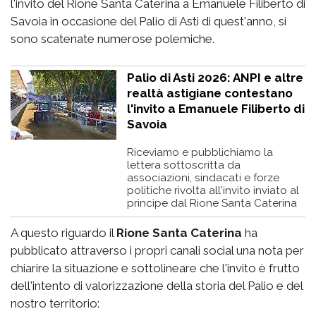
l'invito del Rione Santa Caterina a Emanuele Filiberto di
Savoia in occasione del Palio di Asti di quest'anno, si
sono scatenate numerose polemiche.
Palio di Asti 2026: ANPI e altre
realtà astigiane contestano
l'invito a Emanuele Filiberto di
Savoia
Riceviamo e pubblichiamo la
lettera sottoscritta da
associazioni, sindacati e forze
politiche rivolta all'invito inviato al
principe dal Rione Santa Caterina
A questo riguardo il
Rione Santa Caterina
ha
pubblicato attraverso i propri canali social una nota per
chiarire la situazione e sottolineare che l'invito è frutto
dell'intento di valorizzazione della storia del Palio e del
nostro territorio: