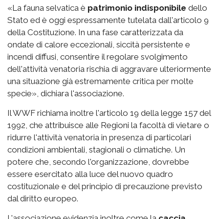
«La fauna selvatica è
patrimonio indisponibile
dello
Stato ed è oggi espressamente tutelata dall'articolo 9
della Costituzione. In una fase caratterizzata da
ondate di calore eccezionali, siccità persistente e
incendi diffusi, consentire il regolare svolgimento
dell'attività venatoria rischia di aggravare ulteriormente
una situazione già estremamente critica per molte
specie», dichiara l'associazione.
Il WWF richiama inoltre l'articolo 19 della legge 157 del
1992, che attribuisce alle Regioni la facoltà di vietare o
ridurre l'attività venatoria in presenza di particolari
condizioni ambientali, stagionali o climatiche. Un
potere che, secondo l'organizzazione, dovrebbe
essere esercitato alla luce del nuovo quadro
costituzionale e del principio di precauzione previsto
dal diritto europeo.
L'associazione evidenzia inoltre come la
caccia