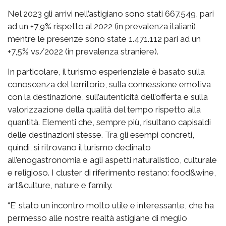
Nel 2023 gli arrivi nell’astigiano sono stati 667.549, pari
ad un +7,9% rispetto al 2022 (in prevalenza italiani),
mentre le presenze sono state 1.471.112 pari ad un
+7,5% vs/2022 (in prevalenza straniere).
In particolare, il turismo esperienziale è basato sulla
conoscenza del territorio, sulla connessione emotiva
con la destinazione, sull’autenticità dell’offerta e sulla
valorizzazione della qualità del tempo rispetto alla
quantità. Elementi che, sempre più, risultano capisaldi
delle destinazioni stesse. Tra gli esempi concreti,
quindi, si ritrovano il turismo declinato
all’enogastronomia e agli aspetti naturalistico, culturale
e religioso. I cluster di riferimento restano: food&wine,
art&culture, nature e family.
“E’ stato un incontro molto utile e interessante, che ha
permesso alle nostre realtà astigiane di meglio