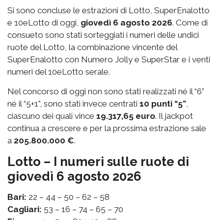
Si sono concluse le estrazioni di Lotto, SuperEnalotto
e 10eLotto di oggi,
giovedì 6 agosto 2026
. Come di
consueto sono stati sorteggiati i numeri delle undici
ruote del Lotto, la combinazione vincente del
SuperEnalotto con Numero Jolly e SuperStar e i venti
numeri del 10eLotto serale.
Nel concorso di oggi non sono stati realizzati né il “6”
né il “5+1”, sono stati invece centrati
10 punti “5”
,
ciascuno dei quali vince
19.317,65 euro
. Il jackpot
continua a crescere e per la prossima estrazione sale
a
205.800.000 €
.
Lotto – I numeri sulle ruote di
giovedì 6 agosto 2026
Bari:
22 – 44 – 50 – 62 – 58
Cagliari:
53 – 16 – 74 – 65 – 70