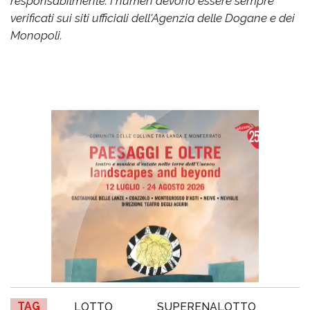
responsabilmente. I numeri devono essere sempre
verificati sui siti ufficiali dell'Agenzia delle Dogane e dei
Monopoli.
TAG
LOTTO
SUPERENALOTTO