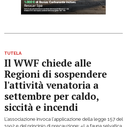
TUTELA
Il WWF chiede alle
Regioni di sospendere
l'attività venatoria a
settembre per caldo,
siccità e incendi
L'associazione invoca l'applicazione della legge 157 del
1992 e del principio di precauzione: «La fauna selvatica