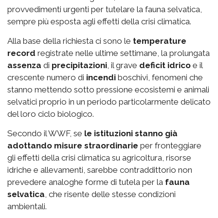
provvedimenti urgenti per tutelare la fauna selvatica,
sempre più esposta agli effetti della crisi climatica.
Alla base della richiesta ci sono le
temperature
record
registrate nelle ultime settimane, la prolungata
assenza
di
precipitazioni
, il grave
deficit idrico
e il
crescente numero di
incendi
boschivi, fenomeni che
stanno mettendo sotto pressione ecosistemi e animali
selvatici proprio in un periodo particolarmente delicato
del loro ciclo biologico.
Secondo il WWF, se
le istituzioni stanno già
adottando misure straordinarie
per fronteggiare
gli effetti della crisi climatica su agricoltura, risorse
idriche e allevamenti, sarebbe contraddittorio non
prevedere analoghe forme di tutela per la
fauna
selvatica
, che risente delle stesse condizioni
ambientali.