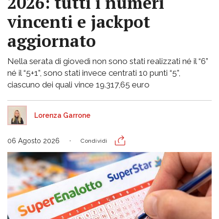
2026: tutti i numeri
vincenti e jackpot
aggiornato
Nella serata di giovedì non sono stati realizzati né il “6”
né il “5+1”, sono stati invece centrati 10 punti “5”,
ciascuno dei quali vince 19.317,65 euro
Lorenza Garrone
06 Agosto 2026
Condividi