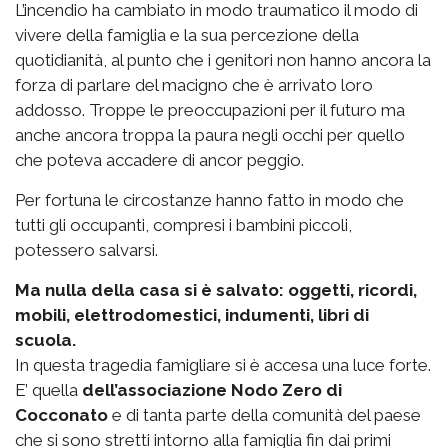
L’incendio ha cambiato in modo traumatico il modo di
vivere della famiglia e la sua percezione della
quotidianità, al punto che i genitori non hanno ancora la
forza di parlare del macigno che è arrivato loro
addosso. Troppe le preoccupazioni per il futuro ma
anche ancora troppa la paura negli occhi per quello
che poteva accadere di ancor peggio.
Per fortuna le circostanze hanno fatto in modo che
tutti gli occupanti, compresi i bambini piccoli,
potessero salvarsi.
Ma nulla della casa si è salvato: oggetti, ricordi,
mobili, elettrodomestici, indumenti, libri di
scuola.
In questa tragedia famigliare si è accesa una luce forte.
E’ quella
dell’associazione Nodo Zero di
Cocconato
e di tanta parte della comunità del paese
che si sono stretti intorno alla famiglia fin dai primi