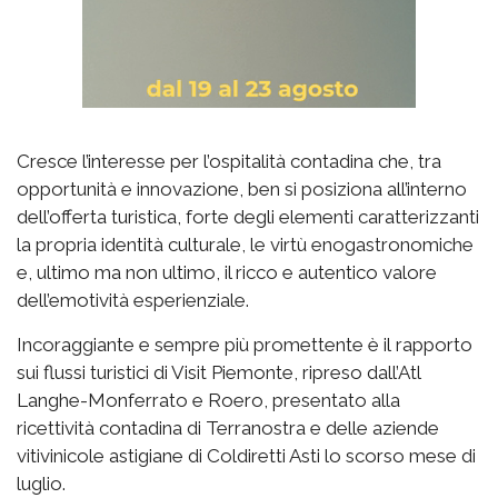
Cresce l’interesse per l’ospitalità contadina che, tra
opportunità e innovazione, ben si posiziona all’interno
dell’offerta turistica, forte degli elementi caratterizzanti
la propria identità culturale, le virtù enogastronomiche
e, ultimo ma non ultimo, il ricco e autentico valore
dell’emotività esperienziale.
Incoraggiante e sempre più promettente è il rapporto
sui flussi turistici di Visit Piemonte, ripreso dall’Atl
Langhe-Monferrato e Roero, presentato alla
ricettività contadina di Terranostra e delle aziende
vitivinicole astigiane di Coldiretti Asti lo scorso mese di
luglio.