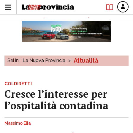
Attualità
Sei in:
La Nuova Provincia
>
COLDIRETTI
Cresce l’interesse per
l’ospitalità contadina
Massimo Elia