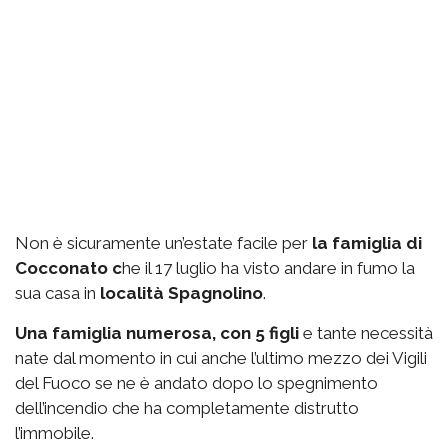
Non è sicuramente un’estate facile per
la famiglia di
Cocconato c
he il 17 luglio ha visto andare in fumo la
sua casa in
località Spagnolino
.
Una famiglia numerosa, con 5 figli
e tante necessità
nate dal momento in cui anche l’ultimo mezzo dei Vigili
del Fuoco se ne è andato dopo lo spegnimento
dell’incendio che ha completamente distrutto
l’immobile.