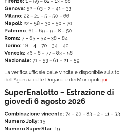
Firenze:
1 – 59 – 82 – 13 – 88
Genova:
52 – 63 – 2 – 41 – 33
Milano:
22 – 21 – 5 – 50 – 66
Napoli:
22 – 58 – 30 – 50 – 70
Palermo:
61 – 69 – 9 – 8 – 50
Roma:
7 – 65 – 52 – 38 – 84
Torino:
18 – 4 – 70 – 34 – 40
Venezia:
46 – 8 – 77 – 83 – 58
Nazionale:
71 – 53 – 61 – 21 – 59
La verifica ufficiale delle vincite è disponibile sul sito
dell'Agenzia delle Dogane e dei Monopoli
qui
.
SuperEnalotto – Estrazione di
giovedì 6 agosto 2026
Combinazione vincente:
74 – 20 – 83 – 2 – 11 – 33
Numero Jolly:
15
Numero SuperStar:
19