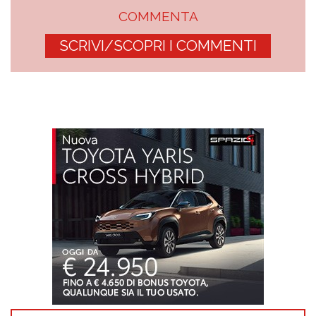
COMMENTA
SCRIVI/SCOPRI I COMMENTI