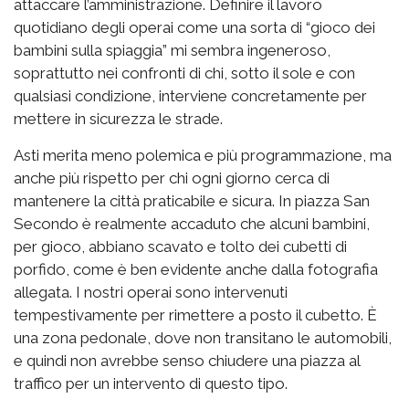
attaccare l’amministrazione. Definire il lavoro
quotidiano degli operai come una sorta di “gioco dei
bambini sulla spiaggia” mi sembra ingeneroso,
soprattutto nei confronti di chi, sotto il sole e con
qualsiasi condizione, interviene concretamente per
mettere in sicurezza le strade.
Asti merita meno polemica e più programmazione, ma
anche più rispetto per chi ogni giorno cerca di
mantenere la città praticabile e sicura. In piazza San
Secondo è realmente accaduto che alcuni bambini,
per gioco, abbiano scavato e tolto dei cubetti di
porfido, come è ben evidente anche dalla fotografia
allegata. I nostri operai sono intervenuti
tempestivamente per rimettere a posto il cubetto. È
una zona pedonale, dove non transitano le automobili,
e quindi non avrebbe senso chiudere una piazza al
traffico per un intervento di questo tipo.