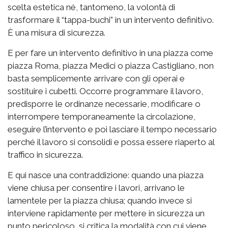
scelta estetica né, tantomeno, la volontà di
trasformare il “tappa-buchi” in un intervento definitivo.
È una misura di sicurezza.
E per fare un intervento definitivo in una piazza come
piazza Roma, piazza Medici o piazza Castigliano, non
basta semplicemente arrivare con gli operai e
sostituire i cubetti. Occorre programmare il lavoro,
predisporre le ordinanze necessarie, modificare o
interrompere temporaneamente la circolazione,
eseguire l’intervento e poi lasciare il tempo necessario
perché il lavoro si consolidi e possa essere riaperto al
traffico in sicurezza.
E qui nasce una contraddizione: quando una piazza
viene chiusa per consentire i lavori, arrivano le
lamentele per la piazza chiusa; quando invece si
interviene rapidamente per mettere in sicurezza un
punto pericoloso, si critica la modalità con cui viene