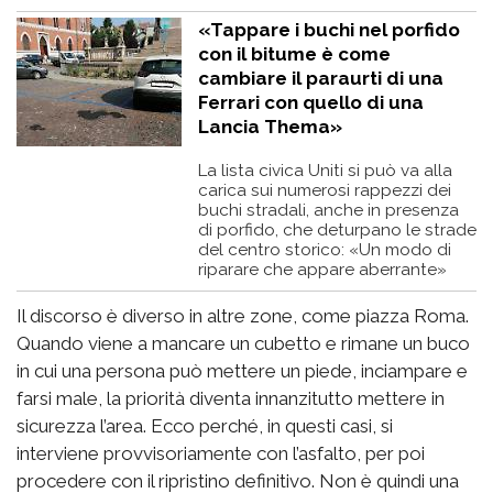
«Tappare i buchi nel porfido
con il bitume è come
cambiare il paraurti di una
Ferrari con quello di una
Lancia Thema»
La lista civica Uniti si può va alla
carica sui numerosi rappezzi dei
buchi stradali, anche in presenza
di porfido, che deturpano le strade
del centro storico: «Un modo di
riparare che appare aberrante»
Il discorso è diverso in altre zone, come piazza Roma.
Quando viene a mancare un cubetto e rimane un buco
in cui una persona può mettere un piede, inciampare e
farsi male, la priorità diventa innanzitutto mettere in
sicurezza l’area. Ecco perché, in questi casi, si
interviene provvisoriamente con l’asfalto, per poi
procedere con il ripristino definitivo. Non è quindi una