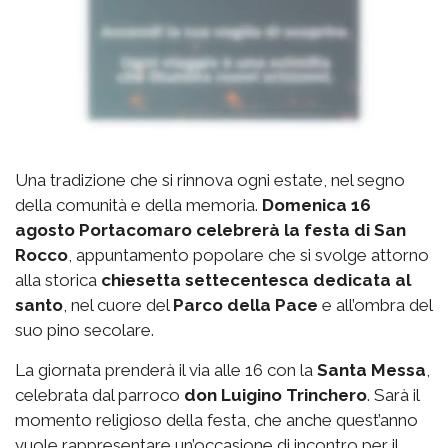
Una tradizione che si rinnova ogni estate, nel segno
della comunità e della memoria.
Domenica 16
agosto Portacomaro celebrerà la festa di San
Rocco
, appuntamento popolare che si svolge attorno
alla storica
chiesetta settecentesca dedicata al
santo
, nel cuore del
Parco della Pace
e all’ombra del
suo pino secolare.
La giornata prenderà il via alle 16 con la
Santa Messa
,
celebrata dal parroco
don Luigino Trinchero
. Sarà il
momento religioso della festa, che anche quest’anno
vuole rappresentare un’occasione di incontro per il