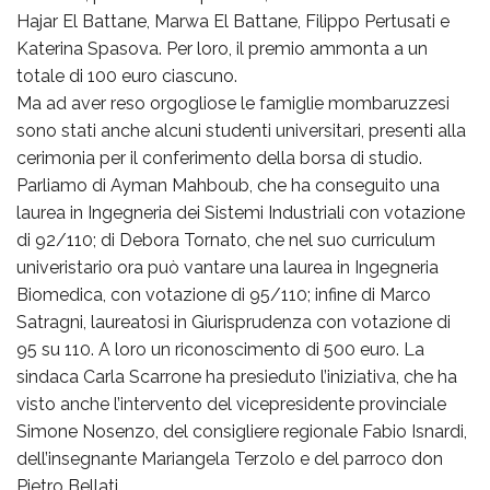
Hajar El Battane, Marwa El Battane, Filippo Pertusati e
Katerina Spasova. Per loro, il premio ammonta a un
totale di 100 euro ciascuno.
Ma ad aver reso orgogliose le famiglie mombaruzzesi
sono stati anche alcuni studenti universitari, presenti alla
cerimonia per il conferimento della borsa di studio.
Parliamo di Ayman Mahboub, che ha conseguito una
laurea in Ingegneria dei Sistemi Industriali con votazione
di 92/110; di Debora Tornato, che nel suo curriculum
univeristario ora può vantare una laurea in Ingegneria
Biomedica, con votazione di 95/110; infine di Marco
Satragni, laureatosi in Giurisprudenza con votazione di
95 su 110. A loro un riconoscimento di 500 euro. La
sindaca Carla Scarrone ha presieduto l’iniziativa, che ha
visto anche l’intervento del vicepresidente provinciale
Simone Nosenzo, del consigliere regionale Fabio Isnardi,
dell’insegnante Mariangela Terzolo e del parroco don
Pietro Bellati.