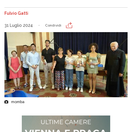
Fulvio Gatti
31 Luglio 2024
Condividi
momba