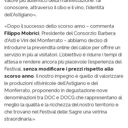
valore più autentico della manifestazione: far
conoscere, attraverso il cibo e il vino, l'identità
dell'Astigiano».
«Dopo il successo dello scorso anno – commenta
Filippo Mobrici
, Presidente del Consorzio Barbera
d'Asti e Vini del Monferrato – abbiamo deciso di
introdurre la prevendita online del calice per offrire un
servizio in più ai visitatori. L'obiettivo è ridurre i tempi di
attesa e rendere ancora più piacevole l'esperienza del
Festival,
senza modificare i prezzi rispetto allo
scorso anno
. Il nostro impegno è quello di valorizzare
le produzioni vitivinicole dell'Astigiano e del
Monferrato, proponendo in degustazione nove
denominazioni tra DOC e DOCG che rappresentano al
meglio la qualità e la ricchezza del nostro territorio e
che trovano nel Festival delle Sagre una vetrina
straordinaria.»