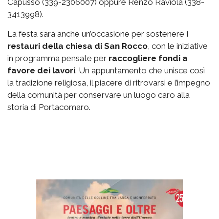
Capusso (339-2306007) oppure Renzo Raviola (338-
3413998).
La festa sarà anche un’occasione per sostenere
i
restauri della chiesa di San Rocco
, con le iniziative
in programma pensate per
raccogliere fondi a
favore dei lavori
. Un appuntamento che unisce così
la tradizione religiosa, il piacere di ritrovarsi e l’impegno
della comunità per conservare un luogo caro alla
storia di Portacomaro.