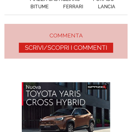
BITUME
FERRARI
LANCIA
COMMENTA
SCRIVI/SCOPRI I COMMENTI