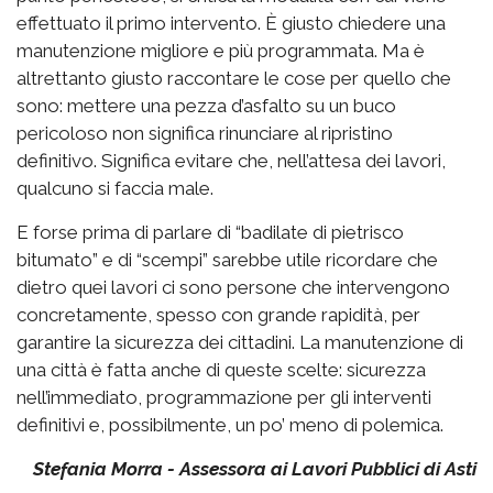
effettuato il primo intervento. È giusto chiedere una
manutenzione migliore e più programmata. Ma è
altrettanto giusto raccontare le cose per quello che
sono: mettere una pezza d’asfalto su un buco
pericoloso non significa rinunciare al ripristino
definitivo. Significa evitare che, nell’attesa dei lavori,
qualcuno si faccia male.
E forse prima di parlare di “badilate di pietrisco
bitumato” e di “scempi” sarebbe utile ricordare che
dietro quei lavori ci sono persone che intervengono
concretamente, spesso con grande rapidità, per
garantire la sicurezza dei cittadini. La manutenzione di
una città è fatta anche di queste scelte: sicurezza
nell’immediato, programmazione per gli interventi
definitivi e, possibilmente, un po’ meno di polemica.
Stefania Morra - Assessora ai Lavori Pubblici di Asti