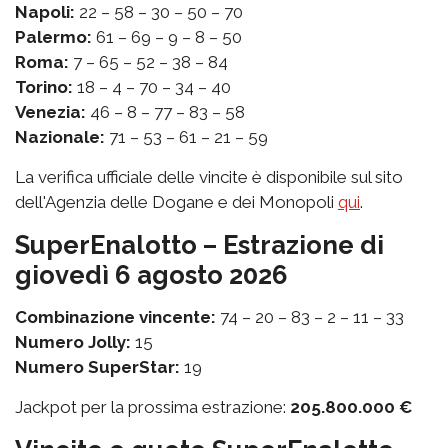
Napoli:
22 – 58 – 30 – 50 – 70
Palermo:
61 – 69 – 9 – 8 – 50
Roma:
7 – 65 – 52 – 38 – 84
Torino:
18 – 4 – 70 – 34 – 40
Venezia:
46 – 8 – 77 – 83 – 58
Nazionale:
71 – 53 – 61 – 21 – 59
La verifica ufficiale delle vincite è disponibile sul sito
dell'Agenzia delle Dogane e dei Monopoli
qui
.
SuperEnalotto – Estrazione di
giovedì 6 agosto 2026
Combinazione vincente:
74 – 20 – 83 – 2 – 11 – 33
Numero Jolly:
15
Numero SuperStar:
19
Jackpot per la prossima estrazione:
205.800.000 €