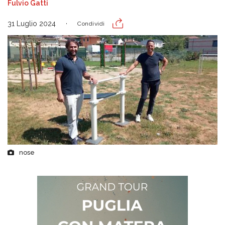
Fulvio Gatti
31 Luglio 2024
Condividi
nose