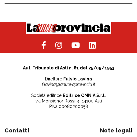
Aut. Tribunale di Asti n. 61 del 25/09/1953
Direttore
Fulvio Lavina
f.lavina@lanuovaprovincia.it
Società editrice
Editrice OMNIA S.r.l.
via Monsignor Rossi 3 -14100 Asti
P.Iva 00080200058
Contatti
Note legali