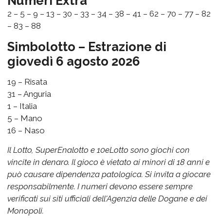
Numeri Extra
2 – 5 – 9 – 13 – 30 – 33 – 34 – 38 – 41 – 62 – 70 – 77 – 82
– 83 – 88
Simbolotto – Estrazione di
giovedì 6 agosto 2026
19 – Risata
31 – Anguria
1 – Italia
5 – Mano
16 – Naso
Il Lotto, SuperEnalotto e 10eLotto sono giochi con
vincite in denaro. Il gioco è vietato ai minori di 18 anni e
può causare dipendenza patologica. Si invita a giocare
responsabilmente. I numeri devono essere sempre
verificati sui siti ufficiali dell'Agenzia delle Dogane e dei
Monopoli.