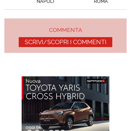
NAPOLI
ROMA
COMMENTA
SCRIVI/SCOPRI I COMMENTI