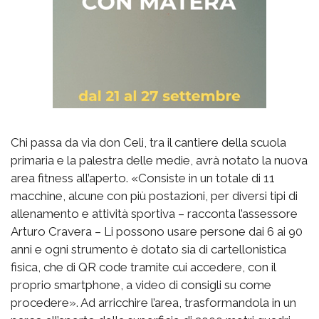
Chi passa da via don Celi, tra il cantiere della scuola
primaria e la palestra delle medie, avrà notato la nuova
area fitness all’aperto. «Consiste in un totale di 11
macchine, alcune con più postazioni, per diversi tipi di
allenamento e attività sportiva – racconta l’assessore
Arturo Cravera – Li possono usare persone dai 6 ai 90
anni e ogni strumento è dotato sia di cartellonistica
fisica, che di QR code tramite cui accedere, con il
proprio smartphone, a video di consigli su come
procedere». Ad arricchire l’area, trasformandola in un