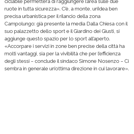
ciclabile permetterà di raggiungere l’area sulle due
ruote in tutta sicurezza». C’è, a monte, un’idea ben
precisa urbanistica per il rilancio della zona
Campolungo: già presente la media Dalla Chiesa con il
suo palazzetto dello sport e il Giardino dei Giusti, si
aggiunge questo spazio per lo sport all’aperto.
«Accorpare i servizi in zone ben precise della città ha
molti vantaggi, sia per la vivibilità che per l’efficienza
degli stessi – conclude il sindaco Simone Nosenzo – Ci
sembra in generale un’ottima direzione in cui lavorare».