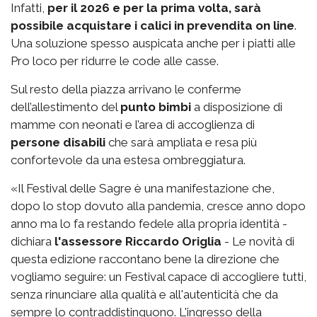
Infatti,
per il 2026 e per la prima volta, sarà
possibile acquistare i calici in prevendita on line
.
Una soluzione spesso auspicata anche per i piatti alle
Pro loco per ridurre le code alle casse.
Sul resto della piazza arrivano le conferme
dell’allestimento del
punto bimbi
a disposizione di
mamme con neonati e l’area di accoglienza di
persone disabili
che sarà ampliata e resa più
confortevole da una estesa ombreggiatura.
«Il Festival delle Sagre è una manifestazione che,
dopo lo stop dovuto alla pandemia, cresce anno dopo
anno ma lo fa restando fedele alla propria identità -
dichiara
l'assessore Riccardo Origlia
- Le novità di
questa edizione raccontano bene la direzione che
vogliamo seguire: un Festival capace di accogliere tutti,
senza rinunciare alla qualità e all'autenticità che da
sempre lo contraddistinguono. L'ingresso della