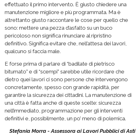
effettuato il primo intervento. È giusto chiedere una
manutenzione migliore e più programmata. Ma è
altrettanto giusto raccontare le cose per quello che
sono: mettere una pezza d’asfalto su un buco
pericoloso non significa rinunciare al ripristino
definitivo. Significa evitare che, nell’attesa dei lavori,
qualcuno si faccia male.
E forse prima di parlare di “badilate di pietrisco
bitumato” e di “scempi” sarebbe utile ricordare che
dietro quei lavori ci sono persone che intervengono
concretamente, spesso con grande rapidità, per
garantire la sicurezza dei cittadini. La manutenzione di
una città è fatta anche di queste scelte: sicurezza
nell’immediato, programmazione per gli interventi
definitivi e, possibilmente, un po’ meno di polemica.
Stefania Morra - Assessora ai Lavori Pubblici di Asti