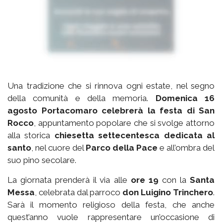
Una tradizione che si rinnova ogni estate, nel segno
della comunità e della memoria.
Domenica 16
agosto Portacomaro celebrerà la festa di San
Rocco
, appuntamento popolare che si svolge attorno
alla storica
chiesetta settecentesca dedicata al
santo
, nel cuore del
Parco della Pace
e all’ombra del
suo pino secolare.
La giornata prenderà il via alle
ore 19
con la
Santa
Messa
, celebrata dal parroco
don Luigino Trinchero
.
Sarà il momento religioso della festa, che anche
quest’anno vuole rappresentare un’occasione di