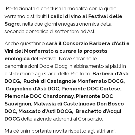
Perfezionata e conclusa la modalità con la quale
verranno distribuiti
i calici di vino al Festival delle
Sagre
, nella due giorni enogastronomica della
seconda domenica di settembre ad Asti.
Anche quest’anno
sarà il Consorzio Barbera d’Asti e
Vini del Monferrato a curare la proposta
enologica
del Festival. Nove saranno le
denominazioni Doc e Docg in abbinamento ai piatti in
distribuzione agli stand delle Pro loco:
Barbera d’Asti
DOCG, Ruchè di Castagnole Monferrato DOCG,
Grignolino d’Asti DOC, Piemonte DOC Cortese,
Piemonte DOC Chardonnay, Piemonte DOC
Sauvignon, Malvasia di Castelnuovo Don Bosco
DOC, Moscato d’Asti DOCG, Brachetto d’Acqui
DOCG
delle aziende aderenti al Consorzio.
Ma c’è un’importante novità rispetto agli altri anni.