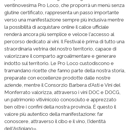
ventinovesima Pro Loco, che proporrà un menù senza
glutine certificato, rappresenta un passo importante
verso una manifestazione sempre più inclusiva mentre
la possibilità di acquistare online il calice ufficiale
renderà ancora più semplice e veloce l'accesso al
percorso dedicato ai vini. Il Festival è prima di tutto una
straordinaria vetrina del nostro territorio, capace di
valorizzare il comparto agroalimentare e generare
indotto sul territorio. Le Pro Loco custodiscono e
tramandano ricette che fanno parte della nostra storia,
preparate con eccellenze prodotte dalle nostre
aziende, mentre il Consorzio Barbera d'Asti e Vini del
Monferrato valorizza, attraverso i vini DOC e DOCG,
un patrimonio vitivinicolo conosciuto e apprezzato
ben oltre i confini della nostra provincia. È questo il
valore più autentico della manifestazione: far
conoscere, attraverso il cibo e il vino, l'identità
dell'Astigiano».