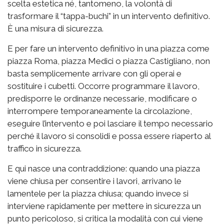
scelta estetica né, tantomeno, la volontà di
trasformare il “tappa-buchi” in un intervento definitivo.
È una misura di sicurezza.
E per fare un intervento definitivo in una piazza come
piazza Roma, piazza Medici o piazza Castigliano, non
basta semplicemente arrivare con gli operai e
sostituire i cubetti. Occorre programmare il lavoro,
predisporre le ordinanze necessarie, modificare o
interrompere temporaneamente la circolazione,
eseguire l’intervento e poi lasciare il tempo necessario
perché il lavoro si consolidi e possa essere riaperto al
traffico in sicurezza.
E qui nasce una contraddizione: quando una piazza
viene chiusa per consentire i lavori, arrivano le
lamentele per la piazza chiusa; quando invece si
interviene rapidamente per mettere in sicurezza un
punto pericoloso, si critica la modalità con cui viene