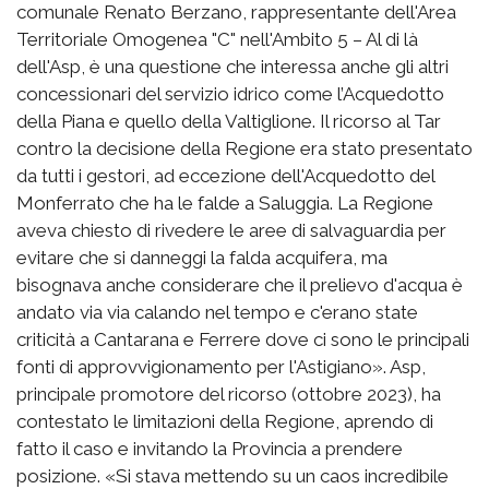
comunale Renato Berzano, rappresentante dell'Area
Territoriale Omogenea "C" nell'Ambito 5 – Al di là
dell'Asp, è una questione che interessa anche gli altri
concessionari del servizio idrico come l’Acquedotto
della Piana e quello della Valtiglione. Il ricorso al Tar
contro la decisione della Regione era stato presentato
da tutti i gestori, ad eccezione dell'Acquedotto del
Monferrato che ha le falde a Saluggia. La Regione
aveva chiesto di rivedere le aree di salvaguardia per
evitare che si danneggi la falda acquifera, ma
bisognava anche considerare che il prelievo d'acqua è
andato via via calando nel tempo e c'erano state
criticità a Cantarana e Ferrere dove ci sono le principali
fonti di approvvigionamento per l'Astigiano». Asp,
principale promotore del ricorso (ottobre 2023), ha
contestato le limitazioni della Regione, aprendo di
fatto il caso e invitando la Provincia a prendere
posizione. «Si stava mettendo su un caos incredibile