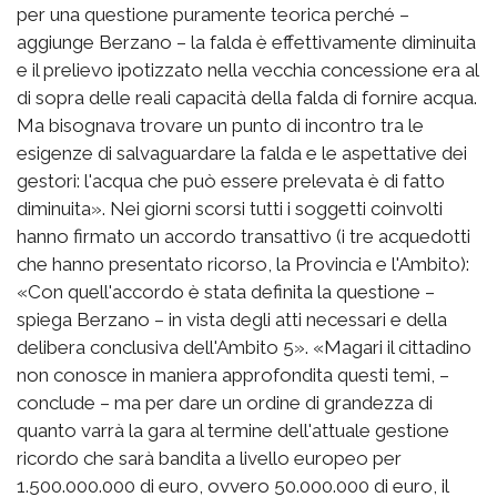
per una questione puramente teorica perché –
aggiunge Berzano – la falda è effettivamente diminuita
e il prelievo ipotizzato nella vecchia concessione era al
di sopra delle reali capacità della falda di fornire acqua.
Ma bisognava trovare un punto di incontro tra le
esigenze di salvaguardare la falda e le aspettative dei
gestori: l'acqua che può essere prelevata è di fatto
diminuita». Nei giorni scorsi tutti i soggetti coinvolti
hanno firmato un accordo transattivo (i tre acquedotti
che hanno presentato ricorso, la Provincia e l'Ambito):
«Con quell'accordo è stata definita la questione –
spiega Berzano – in vista degli atti necessari e della
delibera conclusiva dell'Ambito 5». «Magari il cittadino
non conosce in maniera approfondita questi temi, –
conclude – ma per dare un ordine di grandezza di
quanto varrà la gara al termine dell'attuale gestione
ricordo che sarà bandita a livello europeo per
1.500.000.000 di euro, ovvero 50.000.000 di euro, il