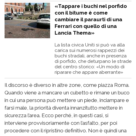
«Tappare i buchi nel porfido
con il bitume è come
cambiare il paraurti di una
Ferrari con quello di una
Lancia Thema»
La lista civica Uniti si può va alla
carica sui numerosi rappezzi dei
buchi stradali, anche in presenza
di porfido, che deturpano le strade
del centro storico: «Un modo di
riparare che appare aberrante»
Il discorso è diverso in altre zone, come piazza Roma.
Quando viene a mancare un cubetto e rimane un buco
in cui una persona può mettere un piede, inciampare e
farsi male, la priorità diventa innanzitutto mettere in
sicurezza l’area. Ecco perché, in questi casi, si
interviene provvisoriamente con l’asfalto, per poi
procedere con il ripristino definitivo. Non è quindi una