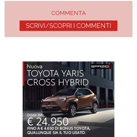
COMMENTA
SCRIVI/SCOPRI I COMMENTI