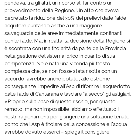
pendeva, tra gli altri, un ricorso al Tar contro un
provvedimento della Regione. Un atto che aveva
decretato la riduzione del 30% dei prelievi dalle falde
acquifere puntando anche a una maggiore
salvaguardia delle aree immediatamente confinanti
con le falde. Ma, in realtà, la decisione della Regione si
è scontrata con una titolarità da parte della Provincia
nella gestione del sistema idrico in quanto di sua
competenza. Ne è nata una vicenda piuttosto
complessa che, se non fosse stata risolta con un
accordo, avrebbe anche potuto, alle estreme
conseguenze, impedire all'Asp di rifornire l'acquedotto
dalle falde di Cantarana e lasciare “a secco” gli astigiani.
«Proprio sulla base di questo rischio, per quanto
remoto, ma non impossibile, abbiamo effettuato i
nostri ragionamenti per giungere una soluzione tenuto
conto che l'Asp è titolare della concessione e l'acqua
avrebbe dovuto esserci – spiega il consigliere