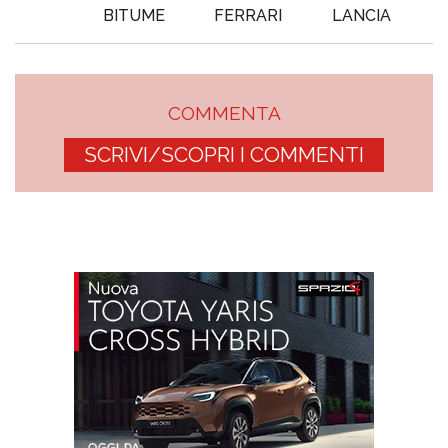
BITUME
FERRARI
LANCIA
COMMENTA
SCRIVI/SCOPRI I COMMENTI