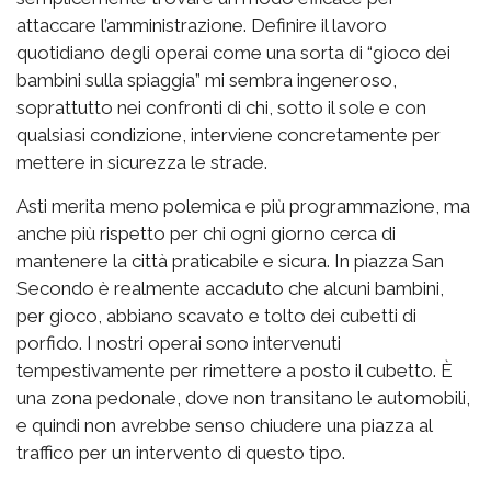
attaccare l’amministrazione. Definire il lavoro
quotidiano degli operai come una sorta di “gioco dei
bambini sulla spiaggia” mi sembra ingeneroso,
soprattutto nei confronti di chi, sotto il sole e con
qualsiasi condizione, interviene concretamente per
mettere in sicurezza le strade.
Asti merita meno polemica e più programmazione, ma
anche più rispetto per chi ogni giorno cerca di
mantenere la città praticabile e sicura. In piazza San
Secondo è realmente accaduto che alcuni bambini,
per gioco, abbiano scavato e tolto dei cubetti di
porfido. I nostri operai sono intervenuti
tempestivamente per rimettere a posto il cubetto. È
una zona pedonale, dove non transitano le automobili,
e quindi non avrebbe senso chiudere una piazza al
traffico per un intervento di questo tipo.