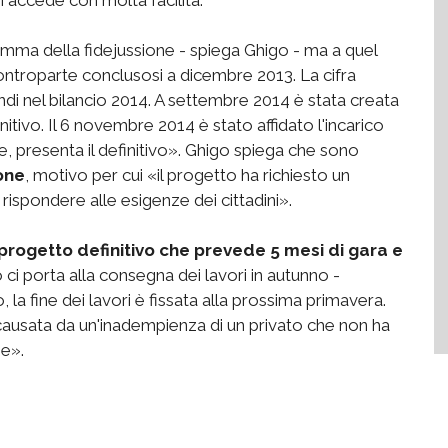
somma della fidejussione - spiega Ghigo - ma a quel
ontroparte conclusosi a dicembre 2013. La cifra
ndi nel bilancio 2014. A settembre 2014 è stata creata
itivo. Il 6 novembre 2014 è stato affidato l'incarico
re, presenta il definitivo». Ghigo spiega che sono
ione
, motivo per cui «il progetto ha richiesto un
rispondere alle esigenze dei cittadini».
 progetto definitivo che prevede 5 mesi di gara e
to ci porta alla consegna dei lavori in autunno -
a fine dei lavori è fissata alla prossima primavera.
 causata da un'inadempienza di un privato che non ha
e».