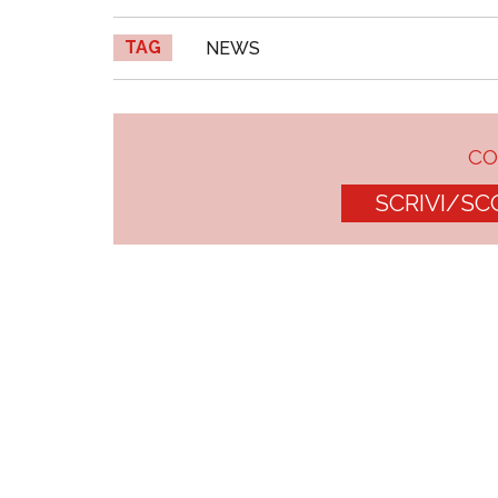
TAG
NEWS
C
SCRIVI/SC