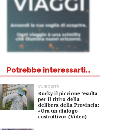
Potrebbe interessarti...
CURIOSITÀ
Rocky il piccione "esulta"
per il ritiro della
delibera della Provincia:
«Ora un dialogo
costruttivo» (Video)