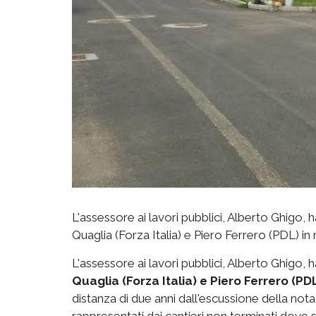
L'assessore ai lavori pubblici, Alberto Ghigo, h
Quaglia (Forza Italia) e Piero Ferrero (PDL) in m
L'assessore ai lavori pubblici, Alberto Ghigo, ha
Quaglia (Forza Italia) e Piero Ferrero (PD
distanza di due anni dall'escussione della nota 
rappresentati dai cantieri non terminati dove s