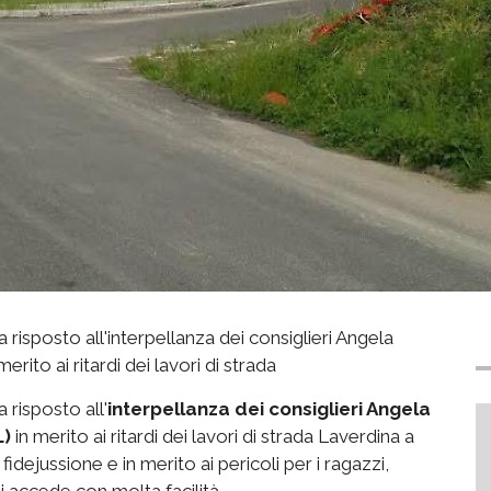
a risposto all'interpellanza dei consiglieri Angela
erito ai ritardi dei lavori di strada
 risposto all'
interpellanza dei consiglieri Angela
L)
in merito ai ritardi dei lavori di strada Laverdina a
fidejussione e in merito ai pericoli per i ragazzi,
i accede con molta facilità.