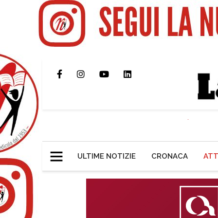
ULTIME NOTIZIE
CRONACA
ATT