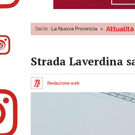
Attualità
Sei in:
La Nuova Provincia
>
Strada Laverdina s
Redazione web