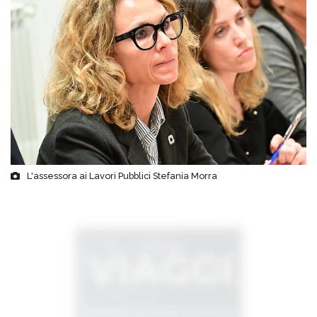
L'assessora ai Lavori Pubblici Stefania Morra