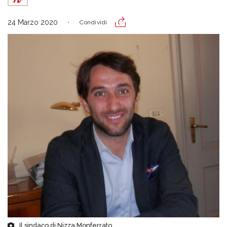
24 Marzo 2020
Condividi
Il sindaco di Nizza Monferrato