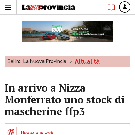
Attualità
Sei in:
La Nuova Provincia
>
In arrivo a Nizza
Monferrato uno stock di
mascherine ffp3
Redazione web