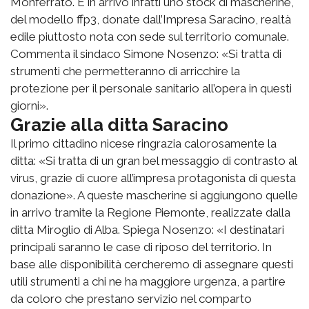
Monferrato. È in arrivo infatti uno stock di mascherine,
del modello ffp3, donate dall’Impresa Saracino, realtà
edile piuttosto nota con sede sul territorio comunale.
Commenta il sindaco Simone Nosenzo: «Si tratta di
strumenti che permetteranno di arricchire la
protezione per il personale sanitario all’opera in questi
giorni».
Grazie alla ditta Saracino
Il primo cittadino nicese ringrazia calorosamente la
ditta: «Si tratta di un gran bel messaggio di contrasto al
virus, grazie di cuore all’impresa protagonista di questa
donazione». A queste mascherine si aggiungono quelle
in arrivo tramite la Regione Piemonte, realizzate dalla
ditta Miroglio di Alba. Spiega Nosenzo: «I destinatari
principali saranno le case di riposo del territorio. In
base alle disponibilità cercheremo di assegnare questi
utili strumenti a chi ne ha maggiore urgenza, a partire
da coloro che prestano servizio nel comparto