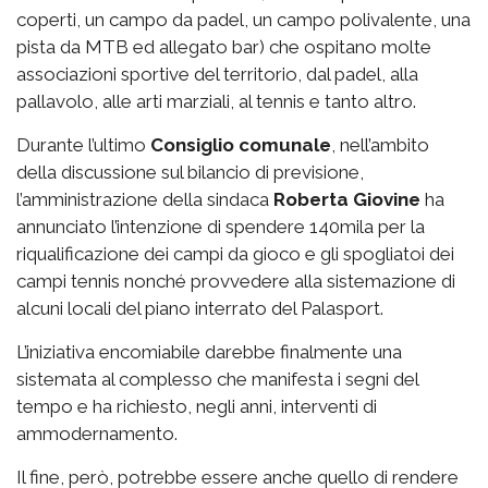
coperti, un campo da padel, un campo polivalente, una
pista da MTB ed allegato bar) che ospitano molte
associazioni sportive del territorio, dal padel, alla
pallavolo, alle arti marziali, al tennis e tanto altro.
Durante l’ultimo
Consiglio comunale
, nell’ambito
della discussione sul bilancio di previsione,
l’amministrazione della sindaca
Roberta Giovine
ha
annunciato l’intenzione di spendere 140mila per la
riqualificazione dei campi da gioco e gli spogliatoi dei
campi tennis nonché provvedere alla sistemazione di
alcuni locali del piano interrato del Palasport.
L’iniziativa encomiabile darebbe finalmente una
sistemata al complesso che manifesta i segni del
tempo e ha richiesto, negli anni, interventi di
ammodernamento.
Il fine, però, potrebbe essere anche quello di rendere