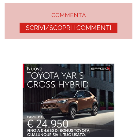
COMMENTA
SCRIVI/SCOPRI I COMMENTI