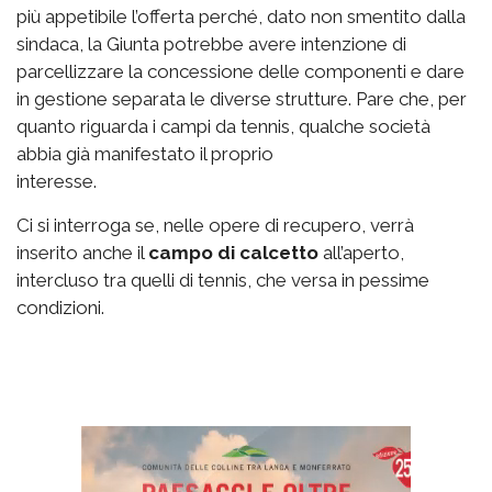
più appetibile l’offerta perché, dato non smentito dalla
sindaca, la Giunta potrebbe avere intenzione di
parcellizzare la concessione delle componenti e dare
in gestione separata le diverse strutture. Pare che, per
quanto riguarda i campi da tennis, qualche società
abbia già manifestato il proprio
interesse.
Ci si interroga se, nelle opere di recupero, verrà
inserito anche il
campo di calcetto
all’aperto,
intercluso tra quelli di tennis, che versa in pessime
condizioni.