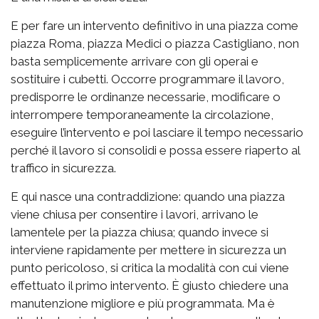
E per fare un intervento definitivo in una piazza come
piazza Roma, piazza Medici o piazza Castigliano, non
basta semplicemente arrivare con gli operai e
sostituire i cubetti. Occorre programmare il lavoro,
predisporre le ordinanze necessarie, modificare o
interrompere temporaneamente la circolazione,
eseguire l’intervento e poi lasciare il tempo necessario
perché il lavoro si consolidi e possa essere riaperto al
traffico in sicurezza.
E qui nasce una contraddizione: quando una piazza
viene chiusa per consentire i lavori, arrivano le
lamentele per la piazza chiusa; quando invece si
interviene rapidamente per mettere in sicurezza un
punto pericoloso, si critica la modalità con cui viene
effettuato il primo intervento. È giusto chiedere una
manutenzione migliore e più programmata. Ma è