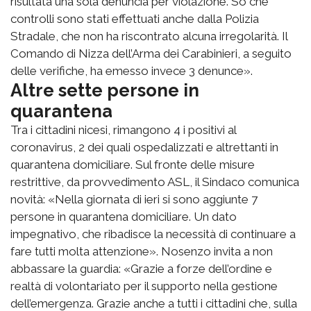
risultata una sola denuncia per violazione. So che
controlli sono stati effettuati anche dalla Polizia
Stradale, che non ha riscontrato alcuna irregolarità. Il
Comando di Nizza dell’Arma dei Carabinieri, a seguito
delle verifiche, ha emesso invece 3 denunce».
Altre sette persone in
quarantena
Tra i cittadini nicesi, rimangono 4 i positivi al
coronavirus, 2 dei quali ospedalizzati e altrettanti in
quarantena domiciliare. Sul fronte delle misure
restrittive, da provvedimento ASL, il Sindaco comunica
novità: «Nella giornata di ieri si sono aggiunte 7
persone in quarantena domiciliare. Un dato
impegnativo, che ribadisce la necessità di continuare a
fare tutti molta attenzione». Nosenzo invita a non
abbassare la guardia: «Grazie a forze dell’ordine e
realtà di volontariato per il supporto nella gestione
dell’emergenza. Grazie anche a tutti i cittadini che, sulla