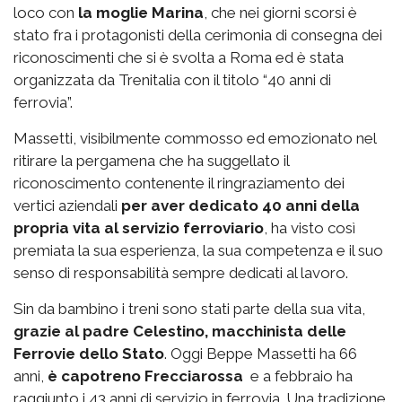
loco con
la moglie Marina
, che nei giorni scorsi è
stato fra i protagonisti della cerimonia di consegna dei
riconoscimenti che si è svolta a Roma ed è stata
organizzata da Trenitalia con il titolo “40 anni di
ferrovia”.
Massetti, visibilmente commosso ed emozionato nel
ritirare la pergamena che ha suggellato il
riconoscimento contenente il ringraziamento dei
vertici aziendali
per aver dedicato 40 anni della
propria vita al servizio ferroviario
, ha visto così
premiata la sua esperienza, la sua competenza e il suo
senso di responsabilità sempre dedicati al lavoro.
Sin da bambino i treni sono stati parte della sua vita,
grazie al padre Celestino, macchinista delle
Ferrovie dello Stato
. Oggi Beppe Massetti ha 66
anni,
è capotreno Frecciarossa
e a febbraio ha
raggiunto i 43 anni di servizio in ferrovia. Una tradizione