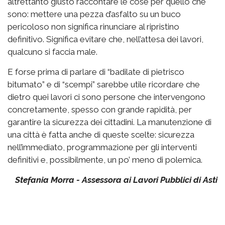
altrettanto giusto raccontare le cose per quello che
sono: mettere una pezza d’asfalto su un buco
pericoloso non significa rinunciare al ripristino
definitivo. Significa evitare che, nell’attesa dei lavori,
qualcuno si faccia male.
E forse prima di parlare di “badilate di pietrisco
bitumato” e di “scempi” sarebbe utile ricordare che
dietro quei lavori ci sono persone che intervengono
concretamente, spesso con grande rapidità, per
garantire la sicurezza dei cittadini. La manutenzione di
una città è fatta anche di queste scelte: sicurezza
nell’immediato, programmazione per gli interventi
definitivi e, possibilmente, un po’ meno di polemica.
Stefania Morra - Assessora ai Lavori Pubblici di Asti