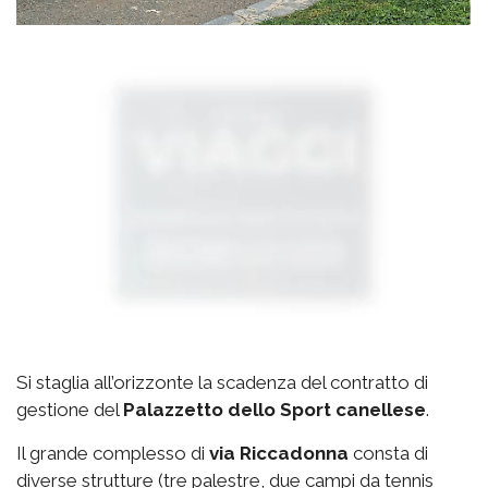
Si staglia all’orizzonte la scadenza del contratto di
gestione del
Palazzetto
dello Sport canellese
.
Il grande complesso di
via
Riccadonna
consta di
diverse strutture (tre palestre, due campi da tennis