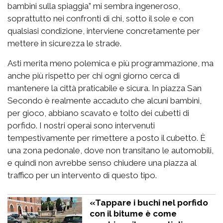
bambini sulla spiaggia” mi sembra ingeneroso,
soprattutto nei confronti di chi, sotto il sole e con
qualsiasi condizione, interviene concretamente per
mettere in sicurezza le strade.
Asti merita meno polemica e più programmazione, ma
anche più rispetto per chi ogni giorno cerca di
mantenere la città praticabile e sicura. In piazza San
Secondo è realmente accaduto che alcuni bambini,
per gioco, abbiano scavato e tolto dei cubetti di
porfido. I nostri operai sono intervenuti
tempestivamente per rimettere a posto il cubetto. È
una zona pedonale, dove non transitano le automobili,
e quindi non avrebbe senso chiudere una piazza al
traffico per un intervento di questo tipo.
«Tappare i buchi nel porfido
con il bitume è come