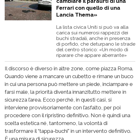
cambiare il paraurti di una
Ferrari con quello di una
Lancia Thema»
La lista civica Uniti si può va alla
carica sui numerosi rappezzi dei
buchi stradali, anche in presenza
di porfido, che deturpano le strade
del centro storico: «Un modo di
riparare che appare aberrante»
Il discorso è diverso in altre zone, come piazza Roma.
Quando viene a mancare un cubetto e rimane un buco
in cui una persona può mettere un piede, inciampare e
farsi male, la priorità diventa innanzitutto mettere in
sicurezza l’area. Ecco perché, in questi casi, si
interviene provvisoriamente con l’asfalto, per poi
procedere con il ripristino definitivo. Non è quindi una
scelta estetica né, tantomeno, la volontà di
trasformare il “tappa-buchi” in un intervento definitivo.
È una misura di sicurezza.