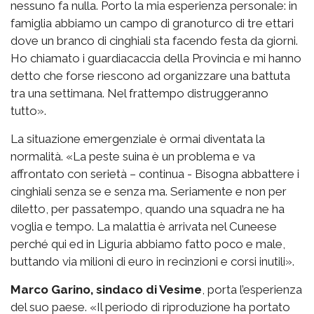
nessuno fa nulla. Porto la mia esperienza personale: in
famiglia abbiamo un campo di granoturco di tre ettari
dove un branco di cinghiali sta facendo festa da giorni.
Ho chiamato i guardiacaccia della Provincia e mi hanno
detto che forse riescono ad organizzare una battuta
tra una settimana. Nel frattempo distruggeranno
tutto».
La situazione emergenziale è ormai diventata la
normalità. «La peste suina è un problema e va
affrontato con serietà – continua - Bisogna abbattere i
cinghiali senza se e senza ma. Seriamente e non per
diletto, per passatempo, quando una squadra ne ha
voglia e tempo. La malattia è arrivata nel Cuneese
perché qui ed in Liguria abbiamo fatto poco e male,
buttando via milioni di euro in recinzioni e corsi inutili».
Marco Garino, sindaco di Vesime
, porta l’esperienza
del suo paese. «Il periodo di riproduzione ha portato