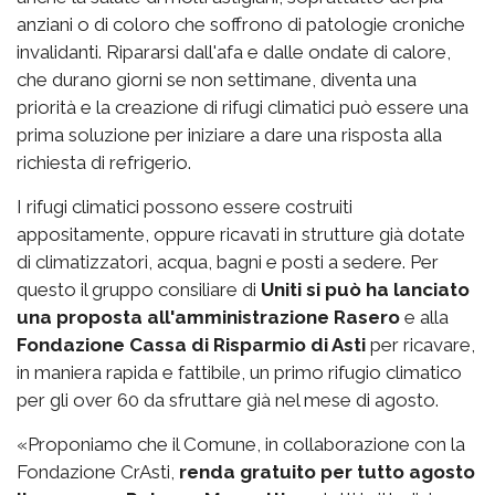
anziani o di coloro che soffrono di patologie croniche
invalidanti. Ripararsi dall'afa e dalle ondate di calore,
che durano giorni se non settimane, diventa una
priorità e la creazione di rifugi climatici può essere una
prima soluzione per iniziare a dare una risposta alla
richiesta di refrigerio.
I rifugi climatici possono essere costruiti
appositamente, oppure ricavati in strutture già dotate
di climatizzatori, acqua, bagni e posti a sedere. Per
questo il gruppo consiliare di
Uniti si può ha lanciato
una proposta all'amministrazione Rasero
e alla
Fondazione Cassa di Risparmio di Asti
per ricavare,
in maniera rapida e fattibile, un primo rifugio climatico
per gli over 60 da sfruttare già nel mese di agosto.
«Proponiamo che il Comune, in collaborazione con la
Fondazione CrAsti,
renda gratuito per tutto agosto