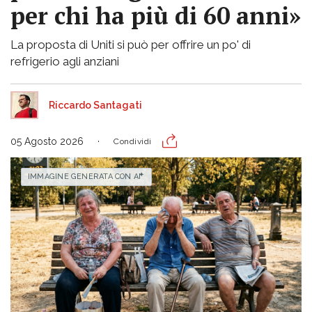
per chi ha più di 60 anni»
La proposta di Uniti si può per offrire un po' di
refrigerio agli anziani
Riccardo Santagati
05 Agosto 2026
Condividi
IMMAGINE GENERATA CON AI