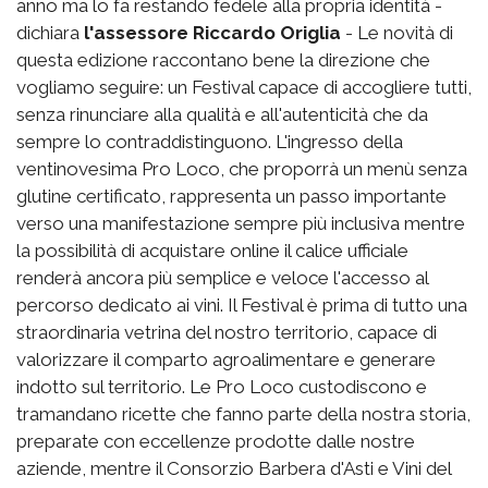
anno ma lo fa restando fedele alla propria identità -
dichiara
l'assessore Riccardo Origlia
- Le novità di
questa edizione raccontano bene la direzione che
vogliamo seguire: un Festival capace di accogliere tutti,
senza rinunciare alla qualità e all'autenticità che da
sempre lo contraddistinguono. L'ingresso della
ventinovesima Pro Loco, che proporrà un menù senza
glutine certificato, rappresenta un passo importante
verso una manifestazione sempre più inclusiva mentre
la possibilità di acquistare online il calice ufficiale
renderà ancora più semplice e veloce l'accesso al
percorso dedicato ai vini. Il Festival è prima di tutto una
straordinaria vetrina del nostro territorio, capace di
valorizzare il comparto agroalimentare e generare
indotto sul territorio. Le Pro Loco custodiscono e
tramandano ricette che fanno parte della nostra storia,
preparate con eccellenze prodotte dalle nostre
aziende, mentre il Consorzio Barbera d'Asti e Vini del