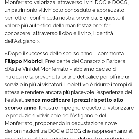
Monferrato valorizza, attraverso i vini DOC e DOCG,
un patrimonio vitivinicolo conosciuto e apprezzato
ben oltre i confini della nostra provincia. È questo il
valore più autentico della manifestazione: far
conoscere, attraverso il cibo e il vino, l'identità
dell'Astigiano».
«Dopo il successo dello scorso anno – commenta
Filippo Mobrici
, Presidente del Consorzio Barbera
d'Asti e Vini del Monferrato – abbiamo deciso di
introdurre la prevendita online del calice per offrire un
servizio in più ai visitatori. L'obiettivo è ridurre i tempi di
attesa e rendere ancora più piacevole l'esperienza del
Festival,
senza modificare i prezzi rispetto allo
scorso anno
. Il nostro impegno è quello di valorizzare
le produzioni vitivinicole dell'Astigiano e del
Monferrato, proponendo in degustazione nove
denominazioni tra DOC e DOCG che rappresentano al
meglio la qualità e la ricchezza del nostro territorio e