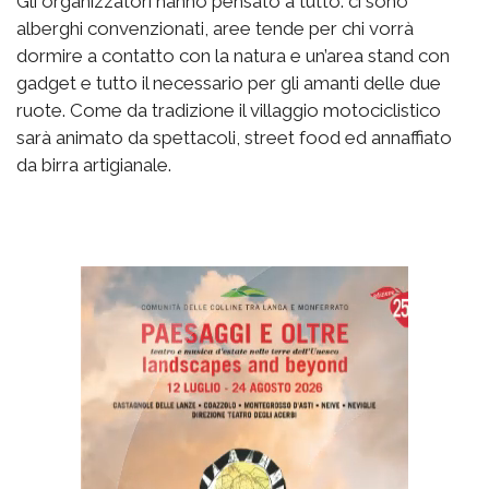
Gli organizzatori hanno pensato a tutto: ci sono
alberghi convenzionati, aree tende per chi vorrà
dormire a contatto con la natura e un’area stand con
gadget e tutto il necessario per gli amanti delle due
ruote. Come da tradizione il villaggio motociclistico
sarà animato da spettacoli, street food ed annaffiato
da birra artigianale.