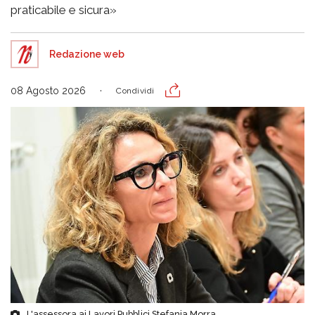
praticabile e sicura»
Redazione web
08 Agosto 2026
Condividi
L'assessora ai Lavori Pubblici Stefania Morra