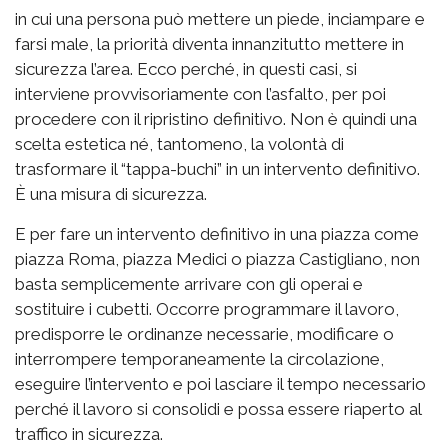
in cui una persona può mettere un piede, inciampare e
farsi male, la priorità diventa innanzitutto mettere in
sicurezza l’area. Ecco perché, in questi casi, si
interviene provvisoriamente con l’asfalto, per poi
procedere con il ripristino definitivo. Non è quindi una
scelta estetica né, tantomeno, la volontà di
trasformare il “tappa-buchi” in un intervento definitivo.
È una misura di sicurezza.
E per fare un intervento definitivo in una piazza come
piazza Roma, piazza Medici o piazza Castigliano, non
basta semplicemente arrivare con gli operai e
sostituire i cubetti. Occorre programmare il lavoro,
predisporre le ordinanze necessarie, modificare o
interrompere temporaneamente la circolazione,
eseguire l’intervento e poi lasciare il tempo necessario
perché il lavoro si consolidi e possa essere riaperto al
traffico in sicurezza.