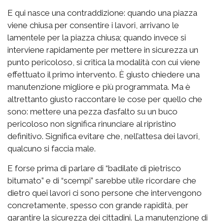
E qui nasce una contraddizione: quando una piazza
viene chiusa per consentire i lavori, arrivano le
lamentele per la piazza chiusa; quando invece si
interviene rapidamente per mettere in sicurezza un
punto pericoloso, si critica la modalità con cui viene
effettuato il primo intervento. È giusto chiedere una
manutenzione migliore e più programmata. Ma è
altrettanto giusto raccontare le cose per quello che
sono: mettere una pezza d’asfalto su un buco
pericoloso non significa rinunciare al ripristino
definitivo. Significa evitare che, nell’attesa dei lavori,
qualcuno si faccia male.
E forse prima di parlare di “badilate di pietrisco
bitumato” e di “scempi” sarebbe utile ricordare che
dietro quei lavori ci sono persone che intervengono
concretamente, spesso con grande rapidità, per
garantire la sicurezza dei cittadini. La manutenzione di