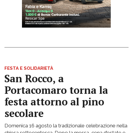
FESTA E SOLIDARIETÀ
San Rocco, a
Portacomaro torna la
festa attorno al pino
secolare
Domenica 16 agosto la tradizionale celebrazione nella
chiesa settecentesca. Dopo la messa, cena d’estate e