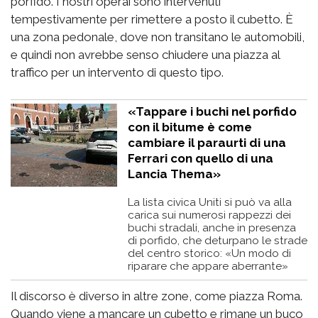
porfido. I nostri operai sono intervenuti
tempestivamente per rimettere a posto il cubetto. È
una zona pedonale, dove non transitano le automobili,
e quindi non avrebbe senso chiudere una piazza al
traffico per un intervento di questo tipo.
«Tappare i buchi nel porfido
con il bitume è come
cambiare il paraurti di una
Ferrari con quello di una
Lancia Thema»
La lista civica Uniti si può va alla
carica sui numerosi rappezzi dei
buchi stradali, anche in presenza
di porfido, che deturpano le strade
del centro storico: «Un modo di
riparare che appare aberrante»
Il discorso è diverso in altre zone, come piazza Roma.
Quando viene a mancare un cubetto e rimane un buco