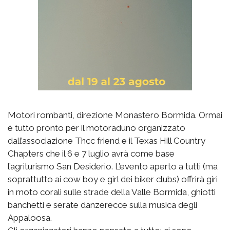
Motori rombanti, direzione Monastero Bormida. Ormai
è tutto pronto per il motoraduno organizzato
dall’associazione Thcc friend e il Texas Hill Country
Chapters che il 6 e 7 luglio avrà come base
l’agriturismo San Desiderio. L’evento aperto a tutti (ma
soprattutto ai cow boy e girl dei biker clubs) offrirà giri
in moto corali sulle strade della Valle Bormida, ghiotti
banchetti e serate danzerecce sulla musica degli
Appaloosa.