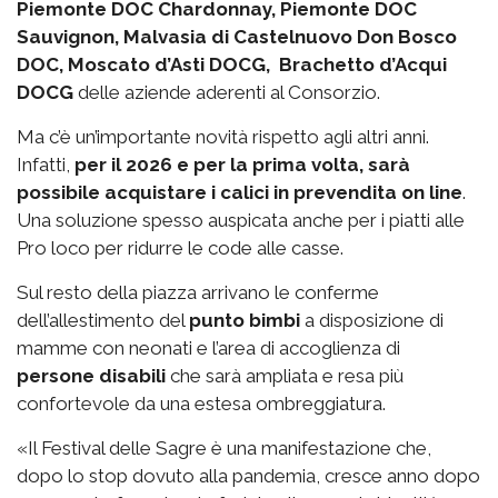
Piemonte DOC Chardonnay, Piemonte DOC
Sauvignon, Malvasia di Castelnuovo Don Bosco
DOC, Moscato d’Asti DOCG, Brachetto d’Acqui
DOCG
delle aziende aderenti al Consorzio.
Ma c’è un’importante novità rispetto agli altri anni.
Infatti,
per il 2026 e per la prima volta, sarà
possibile acquistare i calici in prevendita on line
.
Una soluzione spesso auspicata anche per i piatti alle
Pro loco per ridurre le code alle casse.
Sul resto della piazza arrivano le conferme
dell’allestimento del
punto bimbi
a disposizione di
mamme con neonati e l’area di accoglienza di
persone disabili
che sarà ampliata e resa più
confortevole da una estesa ombreggiatura.
«Il Festival delle Sagre è una manifestazione che,
dopo lo stop dovuto alla pandemia, cresce anno dopo