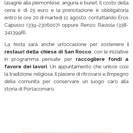
lasagne alla piemontese, anguria e bunet. Il costo della
cena è di 25 euro e la prenotazione è obbligatoria
entro le ore 20 di martedì 11 agosto, contattando Eros
Capusso (339-2306007) oppure Renzo Raviola (338-
3413998).
La festa sarà anche un’occasione per sostenere
i
restauri della chiesa di San Rocco
, con le iniziative
in programma pensate per
raccogliere fondi a
favore dei lavori
. Un appuntamento che unisce così
la tradizione religiosa, il piacere di ritrovarsi e l’impegno
della comunità per conservare un luogo caro alla
storia di Portacomaro.