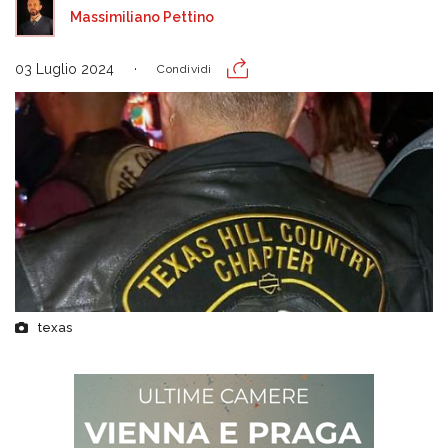
Massimiliano Pettino
03 Luglio 2024
Condividi
texas