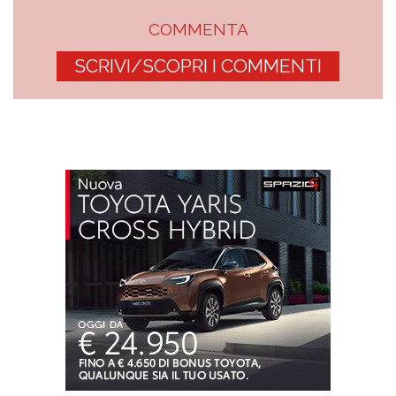
COMMENTA
SCRIVI/SCOPRI I COMMENTI