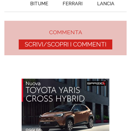
BITUME
FERRARI
LANCIA
COMMENTA
SCRIVI/SCOPRI I COMMENTI