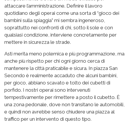
attaccare l’amministrazione. Definire il lavoro
quotidiano degli operai come una sorta di “gioco dei
bambini sulla spiaggia” mi sembra ingeneroso,
soprattutto nei confronti di chi, sotto il sole e con
qualsiasi condizione, interviene concretamente per
mettere in sicurezza le strade.
Asti merita meno polemica e più programmazione, ma
anche più rispetto per chi ogni giorno cerca di
mantenere la città praticabile e sicura. In piazza San
Secondo è realmente accaduto che alcuni bambini,
per gioco, abbiano scavato e tolto dei cubetti di
porfido. I nostri operai sono intervenuti
tempestivamente per rimettere a posto il cubetto. È
una zona pedonale, dove non transitano le automobili,
e quindi non avrebbe senso chiudere una piazza al
traffico per un intervento di questo tipo.