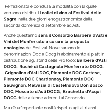
Perfezionata e conclusa la modalità con la quale
verranno distribuiti
i calici di vino al Festival delle
Sagre
, nella due giorni enogastronomica della
seconda domenica di settembre ad Asti.
Anche quest’anno
sarà il Consorzio Barbera d’Asti e
Vini del Monferrato a curare la proposta
enologica
del Festival. Nove saranno le
denominazioni Doc e Docg in abbinamento ai piatti in
distribuzione agli stand delle Pro loco:
Barbera d’Asti
DOCG, Ruchè di Castagnole Monferrato DOCG,
Grignolino d’Asti DOC, Piemonte DOC Cortese,
Piemonte DOC Chardonnay, Piemonte DOC
Sauvignon, Malvasia di Castelnuovo Don Bosco
DOC, Moscato d’Asti DOCG, Brachetto d’Acqui
DOCG
delle aziende aderenti al Consorzio.
Ma c’è un’importante novità rispetto agli altri anni.