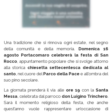
Una tradizione che si rinnova ogni estate, nel segno
della comunità e della memoria.
Domenica 16
agosto Portacomaro celebrerà la festa di San
Rocco
, appuntamento popolare che si svolge attorno
alla storica
chiesetta settecentesca dedicata al
santo
, nel cuore del
Parco della Pace
e all’ombra del
suo pino secolare.
La giornata prenderà il via alle
ore 19
con la
Santa
Messa
, celebrata dal parroco
don Luigino Trinchero
.
Sarà il momento religioso della festa, che anche
quest’anno vuole rappresentare un’occasione di