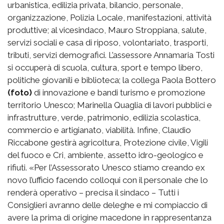
urbanistica, edilizia privata, bilancio, personale,
organizzazione, Polizia Locale, manifestazioni, attività
produttive; al vicesindaco, Mauro Stroppiana, salute,
servizi sociali e casa di riposo, volontariato, trasporti,
tributi, servizi demografici. L’assessore Annamaria Tosti
si occuperà di scuola, cultura, sport e tempo libero,
politiche giovanili e biblioteca; la collega Paola Bottero
(foto)
di innovazione e bandi turismo e promozione
territorio Unesco; Marinella Quaglia di lavori pubblici e
infrastrutture, verde, patrimonio, edilizia scolastica,
commercio e artigianato, viabilità. Infine, Claudio
Riccabone gestirà agricoltura, Protezione civile, Vigili
del fuoco e Cri, ambiente, assetto idro-geologico e
rifiuti. «Per l’Assessorato Unesco stiamo creando ex
novo l’ufficio facendo colloqui con il personale che lo
renderà operativo – precisa il sindaco – Tutti i
Consiglieri avranno delle deleghe e mi compiaccio di
avere la prima di origine macedone in rappresentanza