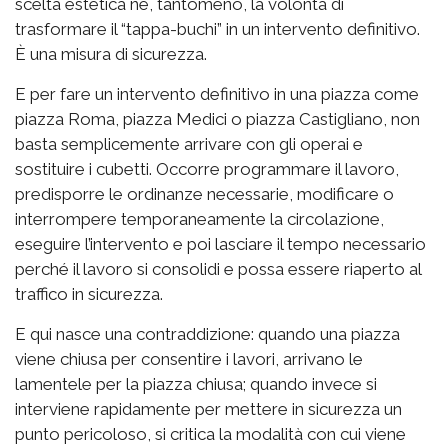
scelta estetica né, tantomeno, la volontà di
trasformare il “tappa-buchi” in un intervento definitivo.
È una misura di sicurezza.
E per fare un intervento definitivo in una piazza come
piazza Roma, piazza Medici o piazza Castigliano, non
basta semplicemente arrivare con gli operai e
sostituire i cubetti. Occorre programmare il lavoro,
predisporre le ordinanze necessarie, modificare o
interrompere temporaneamente la circolazione,
eseguire l’intervento e poi lasciare il tempo necessario
perché il lavoro si consolidi e possa essere riaperto al
traffico in sicurezza.
E qui nasce una contraddizione: quando una piazza
viene chiusa per consentire i lavori, arrivano le
lamentele per la piazza chiusa; quando invece si
interviene rapidamente per mettere in sicurezza un
punto pericoloso, si critica la modalità con cui viene