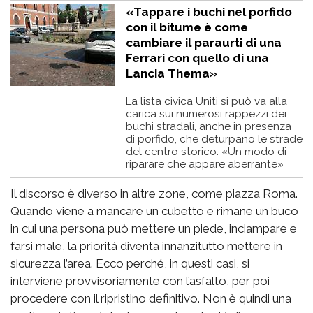
«Tappare i buchi nel porfido
con il bitume è come
cambiare il paraurti di una
Ferrari con quello di una
Lancia Thema»
La lista civica Uniti si può va alla
carica sui numerosi rappezzi dei
buchi stradali, anche in presenza
di porfido, che deturpano le strade
del centro storico: «Un modo di
riparare che appare aberrante»
Il discorso è diverso in altre zone, come piazza Roma.
Quando viene a mancare un cubetto e rimane un buco
in cui una persona può mettere un piede, inciampare e
farsi male, la priorità diventa innanzitutto mettere in
sicurezza l’area. Ecco perché, in questi casi, si
interviene provvisoriamente con l’asfalto, per poi
procedere con il ripristino definitivo. Non è quindi una