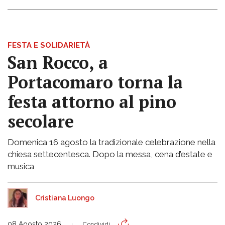
FESTA E SOLIDARIETÀ
San Rocco, a
Portacomaro torna la
festa attorno al pino
secolare
Domenica 16 agosto la tradizionale celebrazione nella
chiesa settecentesca. Dopo la messa, cena d’estate e
musica
Cristiana Luongo
08 Agosto 2026
Condividi