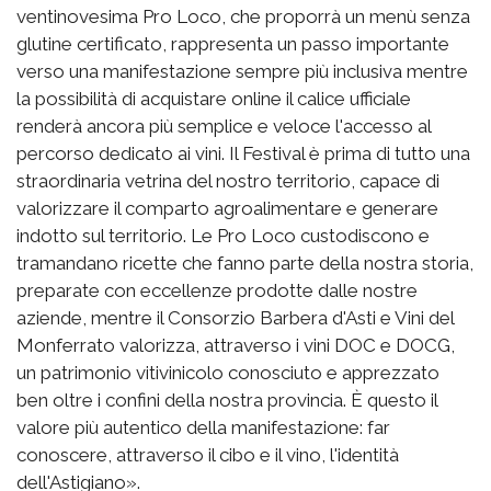
ventinovesima Pro Loco, che proporrà un menù senza
glutine certificato, rappresenta un passo importante
verso una manifestazione sempre più inclusiva mentre
la possibilità di acquistare online il calice ufficiale
renderà ancora più semplice e veloce l'accesso al
percorso dedicato ai vini. Il Festival è prima di tutto una
straordinaria vetrina del nostro territorio, capace di
valorizzare il comparto agroalimentare e generare
indotto sul territorio. Le Pro Loco custodiscono e
tramandano ricette che fanno parte della nostra storia,
preparate con eccellenze prodotte dalle nostre
aziende, mentre il Consorzio Barbera d'Asti e Vini del
Monferrato valorizza, attraverso i vini DOC e DOCG,
un patrimonio vitivinicolo conosciuto e apprezzato
ben oltre i confini della nostra provincia. È questo il
valore più autentico della manifestazione: far
conoscere, attraverso il cibo e il vino, l'identità
dell'Astigiano».