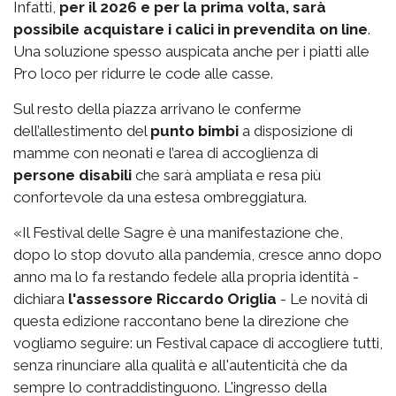
Infatti,
per il 2026 e per la prima volta, sarà
possibile acquistare i calici in prevendita on line
.
Una soluzione spesso auspicata anche per i piatti alle
Pro loco per ridurre le code alle casse.
Sul resto della piazza arrivano le conferme
dell’allestimento del
punto bimbi
a disposizione di
mamme con neonati e l’area di accoglienza di
persone disabili
che sarà ampliata e resa più
confortevole da una estesa ombreggiatura.
«Il Festival delle Sagre è una manifestazione che,
dopo lo stop dovuto alla pandemia, cresce anno dopo
anno ma lo fa restando fedele alla propria identità -
dichiara
l'assessore Riccardo Origlia
- Le novità di
questa edizione raccontano bene la direzione che
vogliamo seguire: un Festival capace di accogliere tutti,
senza rinunciare alla qualità e all'autenticità che da
sempre lo contraddistinguono. L'ingresso della