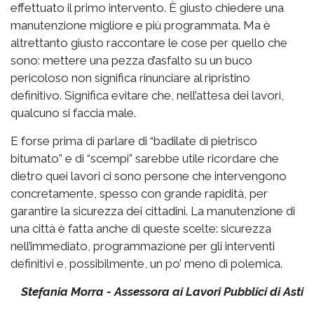
effettuato il primo intervento. È giusto chiedere una
manutenzione migliore e più programmata. Ma è
altrettanto giusto raccontare le cose per quello che
sono: mettere una pezza d’asfalto su un buco
pericoloso non significa rinunciare al ripristino
definitivo. Significa evitare che, nell’attesa dei lavori,
qualcuno si faccia male.
E forse prima di parlare di “badilate di pietrisco
bitumato” e di “scempi” sarebbe utile ricordare che
dietro quei lavori ci sono persone che intervengono
concretamente, spesso con grande rapidità, per
garantire la sicurezza dei cittadini. La manutenzione di
una città è fatta anche di queste scelte: sicurezza
nell’immediato, programmazione per gli interventi
definitivi e, possibilmente, un po’ meno di polemica.
Stefania Morra - Assessora ai Lavori Pubblici di Asti