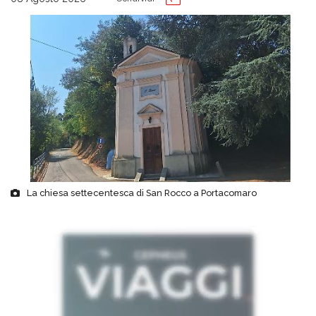
La chiesa settecentesca di San Rocco a Portacomaro