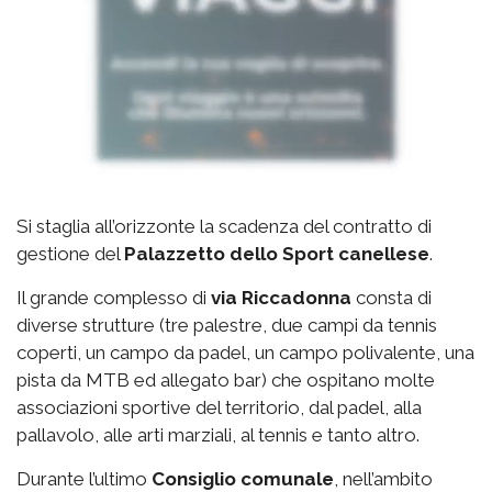
Si staglia all’orizzonte la scadenza del contratto di
gestione del
Palazzetto
dello Sport canellese
.
Il grande complesso di
via
Riccadonna
consta di
diverse strutture (tre palestre, due campi da tennis
coperti, un campo da padel, un campo polivalente, una
pista da MTB ed allegato bar) che ospitano molte
associazioni sportive del territorio, dal padel, alla
pallavolo, alle arti marziali, al tennis e tanto altro.
Durante l’ultimo
Consiglio comunale
, nell’ambito