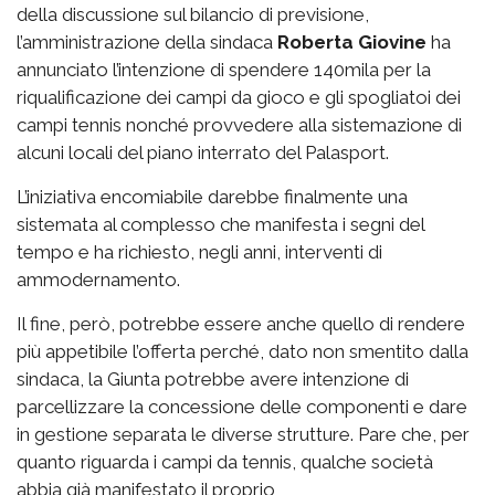
della discussione sul bilancio di previsione,
l’amministrazione della sindaca
Roberta Giovine
ha
annunciato l’intenzione di spendere 140mila per la
riqualificazione dei campi da gioco e gli spogliatoi dei
campi tennis nonché provvedere alla sistemazione di
alcuni locali del piano interrato del Palasport.
L’iniziativa encomiabile darebbe finalmente una
sistemata al complesso che manifesta i segni del
tempo e ha richiesto, negli anni, interventi di
ammodernamento.
Il fine, però, potrebbe essere anche quello di rendere
più appetibile l’offerta perché, dato non smentito dalla
sindaca, la Giunta potrebbe avere intenzione di
parcellizzare la concessione delle componenti e dare
in gestione separata le diverse strutture. Pare che, per
quanto riguarda i campi da tennis, qualche società
abbia già manifestato il proprio