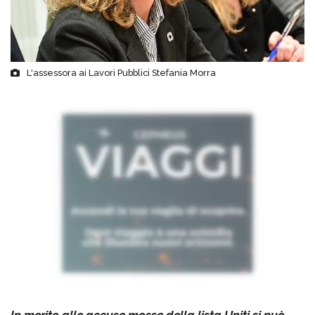
L'assessora ai Lavori Pubblici Stefania Morra
In merito alle accuse mosse della lista Uniti si può