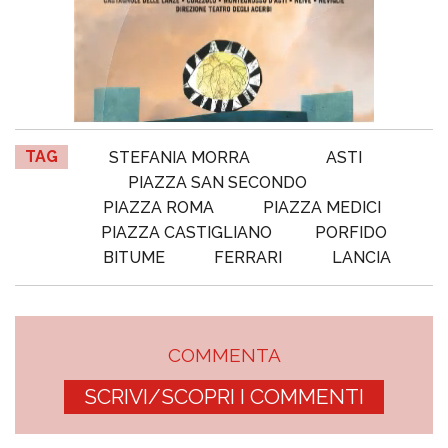
TAG
STEFANIA MORRA
ASTI
PIAZZA SAN SECONDO
PIAZZA ROMA
PIAZZA MEDICI
PIAZZA CASTIGLIANO
PORFIDO
BITUME
FERRARI
LANCIA
COMMENTA
SCRIVI/SCOPRI I COMMENTI