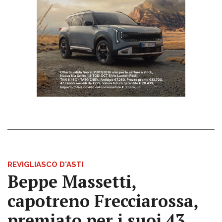
REVIGLIASCO D'ASTI
Beppe Massetti,
capotreno Frecciarossa,
premiato per i suoi 43