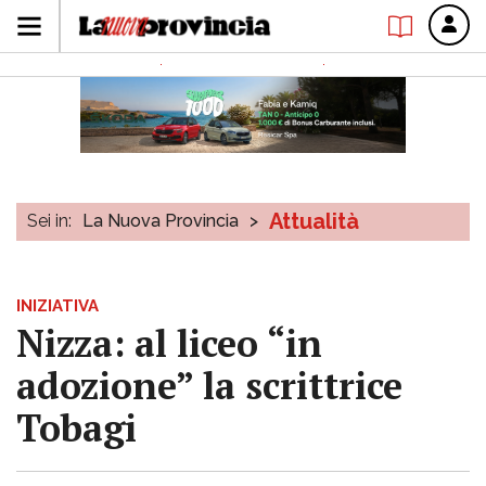
Attualità
Sei in:
La Nuova Provincia
>
INIZIATIVA
Nizza: al liceo “in
adozione” la scrittrice
Tobagi