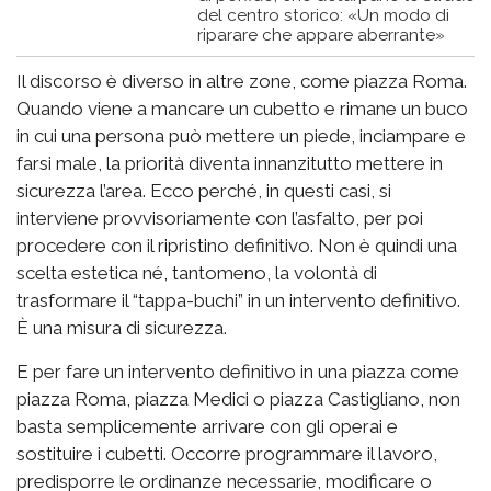
del centro storico: «Un modo di
riparare che appare aberrante»
Il discorso è diverso in altre zone, come piazza Roma.
Quando viene a mancare un cubetto e rimane un buco
in cui una persona può mettere un piede, inciampare e
farsi male, la priorità diventa innanzitutto mettere in
sicurezza l’area. Ecco perché, in questi casi, si
interviene provvisoriamente con l’asfalto, per poi
procedere con il ripristino definitivo. Non è quindi una
scelta estetica né, tantomeno, la volontà di
trasformare il “tappa-buchi” in un intervento definitivo.
È una misura di sicurezza.
E per fare un intervento definitivo in una piazza come
piazza Roma, piazza Medici o piazza Castigliano, non
basta semplicemente arrivare con gli operai e
sostituire i cubetti. Occorre programmare il lavoro,
predisporre le ordinanze necessarie, modificare o