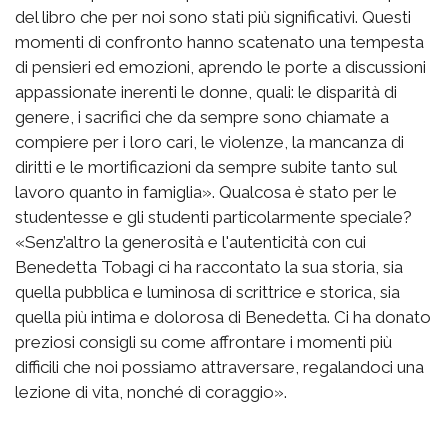
del libro che per noi sono stati più significativi. Questi
momenti di confronto hanno scatenato una tempesta
di pensieri ed emozioni, aprendo le porte a discussioni
appassionate inerenti le donne, quali: le disparità di
genere, i sacrifici che da sempre sono chiamate a
compiere per i loro cari, le violenze, la mancanza di
diritti e le mortificazioni da sempre subite tanto sul
lavoro quanto in famiglia». Qualcosa è stato per le
studentesse e gli studenti particolarmente speciale?
«Senz’altro la generosità e l'autenticità con cui
Benedetta Tobagi ci ha raccontato la sua storia, sia
quella pubblica e luminosa di scrittrice e storica, sia
quella più intima e dolorosa di Benedetta. Ci ha donato
preziosi consigli su come affrontare i momenti più
difficili che noi possiamo attraversare, regalandoci una
lezione di vita, nonché di coraggio».