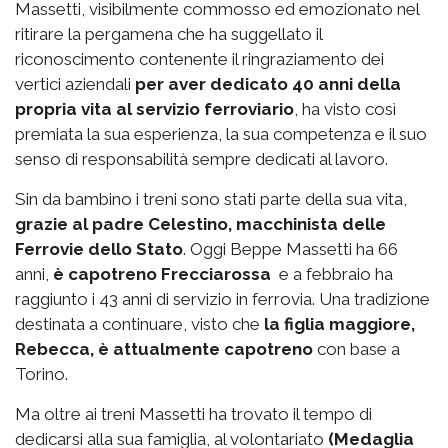
Massetti, visibilmente commosso ed emozionato nel
ritirare la pergamena che ha suggellato il
riconoscimento contenente il ringraziamento dei
vertici aziendali
per aver dedicato 40 anni della
propria vita al servizio ferroviario
, ha visto così
premiata la sua esperienza, la sua competenza e il suo
senso di responsabilità sempre dedicati al lavoro.
Sin da bambino i treni sono stati parte della sua vita,
grazie al padre Celestino, macchinista delle
Ferrovie dello Stato
. Oggi Beppe Massetti ha 66
anni,
è capotreno Frecciarossa
e a febbraio ha
raggiunto i 43 anni di servizio in ferrovia. Una tradizione
destinata a continuare, visto che
la figlia maggiore,
Rebecca, è attualmente capotreno
con base a
Torino.
Ma oltre ai treni Massetti ha trovato il tempo di
dedicarsi alla sua famiglia, al volontariato
(Medaglia