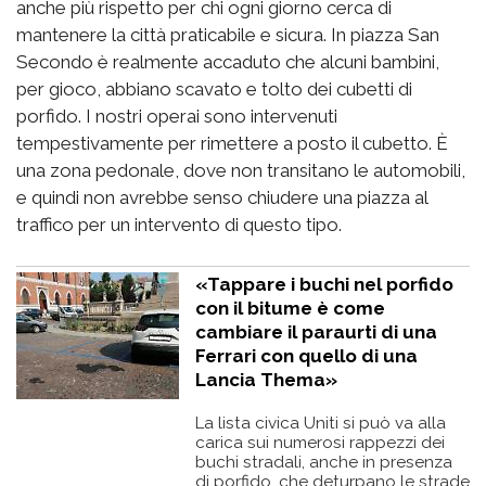
anche più rispetto per chi ogni giorno cerca di
mantenere la città praticabile e sicura. In piazza San
Secondo è realmente accaduto che alcuni bambini,
per gioco, abbiano scavato e tolto dei cubetti di
porfido. I nostri operai sono intervenuti
tempestivamente per rimettere a posto il cubetto. È
una zona pedonale, dove non transitano le automobili,
e quindi non avrebbe senso chiudere una piazza al
traffico per un intervento di questo tipo.
«Tappare i buchi nel porfido
con il bitume è come
cambiare il paraurti di una
Ferrari con quello di una
Lancia Thema»
La lista civica Uniti si può va alla
carica sui numerosi rappezzi dei
buchi stradali, anche in presenza
di porfido, che deturpano le strade