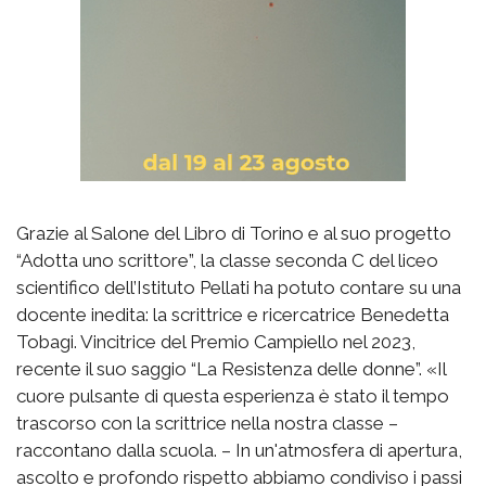
Grazie al Salone del Libro di Torino e al suo progetto
“Adotta uno scrittore”, la classe seconda C del liceo
scientifico dell’Istituto Pellati ha potuto contare su una
docente inedita: la scrittrice e ricercatrice Benedetta
Tobagi. Vincitrice del Premio Campiello nel 2023,
recente il suo saggio “La Resistenza delle donne”. «Il
cuore pulsante di questa esperienza è stato il tempo
trascorso con la scrittrice nella nostra classe –
raccontano dalla scuola. – In un'atmosfera di apertura,
ascolto e profondo rispetto abbiamo condiviso i passi