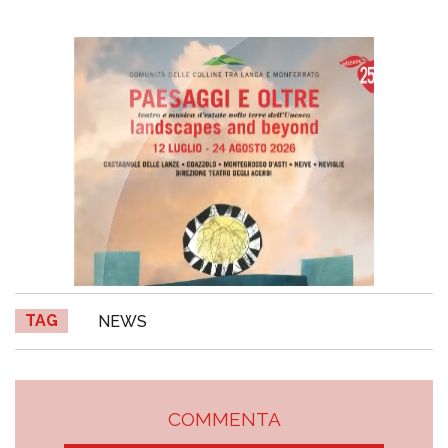
TAG
NEWS
COMMENTA