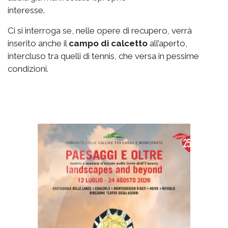
interesse.
Ci si interroga se, nelle opere di recupero, verrà
inserito anche il
campo di calcetto
all’aperto,
intercluso tra quelli di tennis, che versa in pessime
condizioni.