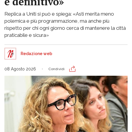
è definitivo»
Replica a Uniti si può e spiega: «Asti merita meno
polemica e più programmazione, ma anche più
rispetto per chi ogni giorno cerca di mantenere la città
praticabile e sicura»
Redazione web
08 Agosto 2026
Condividi