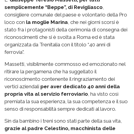
semplicemente “Beppe”, di Revigliasco
,
consigliere comunale del paese e volontario della Pro
loco con
la moglie Marina
, che nei giorni scorsi è
stato fra i protagonisti della cerimonia di consegna dei
riconoscimenti che si è svolta a Roma ed è stata
organizzata da Trenitalia con il titolo “40 anni di
ferrovia”.
Massetti, visibilmente commosso ed emozionato nel
ritirare la pergamena che ha suggellato il
riconoscimento contenente il ringraziamento dei
vertici aziendali
per aver dedicato 40 anni della
propria vita al servizio ferroviario
, ha visto così
premiata la sua esperienza, la sua competenza e il suo
senso di responsabilità sempre dedicati al lavoro.
Sin da bambino i treni sono stati parte della sua vita,
grazie al padre Celestino, macchinista delle