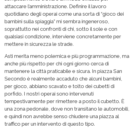
attaccare l’amministrazione. Definire il lavoro
quotidiano degli operai come una sorta di “gioco dei
bambini sulla spiaggia” mi sembra ingeneroso,
soprattutto nei confronti di chi, sotto il sole e con
qualsiasi condizione, interviene concretamente per
mettere in sicurezza le strade.
Asti merita meno polemica e più programmazione, ma
anche più rispetto per chi ogni giorno cerca di
mantenere la città praticabile e sicura. In piazza San
Secondo è realmente accaduto che alcuni bambini,
per gioco, abbiano scavato e tolto dei cubetti di
porfido. I nostri operai sono intervenuti
tempestivamente per rimettere a posto il cubetto. È
una zona pedonale, dove non transitano le automobili,
e quindi non avrebbe senso chiudere una piazza al
traffico per un intervento di questo tipo.