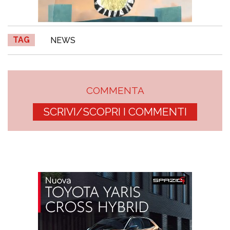
TAG
NEWS
COMMENTA
SCRIVI/SCOPRI I COMMENTI