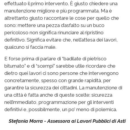
effettuato il primo intervento. È giusto chiedere una
manutenzione migliore e più programmata. Ma è
altrettanto giusto raccontare le cose per quello che
sono: mettere una pezza d’asfalto su un buco
pericoloso non significa rinunciare al ripristino
definitivo. Significa evitare che, nell’attesa dei lavori,
qualcuno si faccia male.
E forse prima di parlare di “badilate di pietrisco
bitumato” e di “scempi” sarebbe utile ricordare che
dietro quei lavori ci sono persone che intervengono
concretamente, spesso con grande rapidità, per
garantire la sicurezza dei cittadini. La manutenzione di
una città è fatta anche di queste scelte: sicurezza
nell’immediato, programmazione per gli interventi
definitivi e, possibilmente, un po’ meno di polemica.
Stefania Morra - Assessora ai Lavori Pubblici di Asti