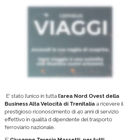
E’ stato l’unico in tutta
l’area Nord Ovest della
Business Alta Velocità di Trenitalia
a ricevere il
prestigioso riconoscimento di 40 anni di servizio
effettivo in qualità d dipendente del trasporto
ferroviario nazionale.
E’
Giuseppe Teresio Massetti, per tutti