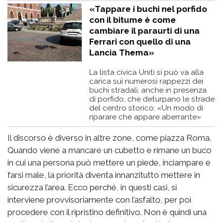
«Tappare i buchi nel porfido
con il bitume è come
cambiare il paraurti di una
Ferrari con quello di una
Lancia Thema»
La lista civica Uniti si può va alla
carica sui numerosi rappezzi dei
buchi stradali, anche in presenza
di porfido, che deturpano le strade
del centro storico: «Un modo di
riparare che appare aberrante»
Il discorso è diverso in altre zone, come piazza Roma.
Quando viene a mancare un cubetto e rimane un buco
in cui una persona può mettere un piede, inciampare e
farsi male, la priorità diventa innanzitutto mettere in
sicurezza l’area. Ecco perché, in questi casi, si
interviene provvisoriamente con l’asfalto, per poi
procedere con il ripristino definitivo. Non è quindi una