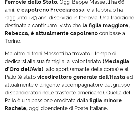
Ferrovie dello Stato
. Oggi Beppe Massetti ha 66
anni,
è capotreno Frecciarossa
e a febbraio ha
raggiunto i 43 anni di servizio in ferrovia. Una tradizione
destinata a continuare, visto che
la figlia maggiore,
Rebecca, è attualmente capotreno
con base a
Torino.
Ma oltre ai treni Massetti ha trovato il tempo di
dedicarsi alla sua famiglia, al volontariato
(Medaglia
d’Oro dell’Avis)
, allo sport (amante della corsa) e al
Palio (è stato
vicedirettore generale dell’Hasta
ed
attualmente è dirigente accompagnatore del gruppo
di sbandieratori nelle trasferte americane). Quella del
Palio è una passione ereditata dalla
figlia minore
Rachele,
oggi dipendente di Poste Italiane.