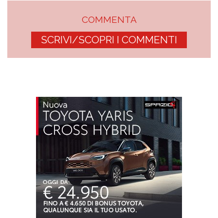
COMMENTA
SCRIVI/SCOPRI I COMMENTI