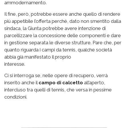
ammodernamento.
Il fine, però, potrebbe essere anche quello di rendere
più appetibile l’offerta perché, dato non smentito dalla
sindaca, la Giunta potrebbe avere intenzione di
parcellizzare la concessione delle componenti e dare
in gestione separata le diverse strutture. Pare che, per
quanto riguarda i campi da tennis, qualche società
abbia già manifestato il proprio
interesse.
Ci si interroga se, nelle opere di recupero, verrà
inserito anche il
campo di calcetto
all’aperto,
intercluso tra quelli di tennis, che versa in pessime
condizioni.