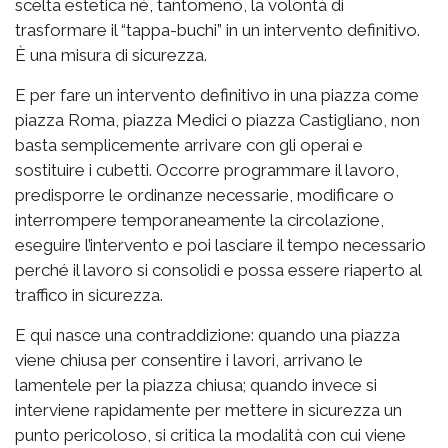
scelta estetica né, tantomeno, la volontà di
trasformare il “tappa-buchi” in un intervento definitivo.
È una misura di sicurezza.
E per fare un intervento definitivo in una piazza come
piazza Roma, piazza Medici o piazza Castigliano, non
basta semplicemente arrivare con gli operai e
sostituire i cubetti. Occorre programmare il lavoro,
predisporre le ordinanze necessarie, modificare o
interrompere temporaneamente la circolazione,
eseguire l’intervento e poi lasciare il tempo necessario
perché il lavoro si consolidi e possa essere riaperto al
traffico in sicurezza.
E qui nasce una contraddizione: quando una piazza
viene chiusa per consentire i lavori, arrivano le
lamentele per la piazza chiusa; quando invece si
interviene rapidamente per mettere in sicurezza un
punto pericoloso, si critica la modalità con cui viene