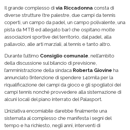
Il grande complesso di
via
Riccadonna
consta di
diverse strutture (tre palestre, due campi da tennis
coperti, un campo da padel, un campo polivalente, una
pista da MTB ed allegato bar) che ospitano molte
associazioni sportive del territorio, dal padel, alla
pallavolo, alle arti marziali, al tennis e tanto altro.
Durante l’ultimo
Consiglio comunale
, nell’ambito
della discussione sul bilancio di previsione,
l’amministrazione della sindaca
Roberta Giovine
ha
annunciato l’intenzione di spendere 140mila per la
riqualificazione dei campi da gioco e gli spogliatoi dei
campi tennis nonché provvedere alla sistemazione di
alcuni locali del piano interrato del Palasport.
L’iniziativa encomiabile darebbe finalmente una
sistemata al complesso che manifesta i segni del
tempo e ha richiesto, negli anni, interventi di