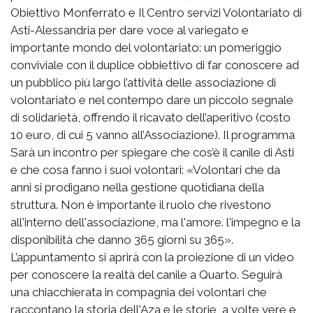
Obiettivo Monferrato e Il Centro servizi Volontariato di
Asti-Alessandria per dare voce al variegato e
importante mondo del volontariato: un pomeriggio
conviviale con il duplice obbiettivo di far conoscere ad
un pubblico più largo l’attività delle associazione di
volontariato e nel contempo dare un piccolo segnale
di solidarietà, offrendo il ricavato dell’aperitivo (costo
10 euro, di cui 5 vanno all’Associazione). Il programma
Sarà un incontro per spiegare che cos’è il canile di Asti
e che cosa fanno i suoi volontari: «Volontari che da
anni si prodigano nella gestione quotidiana della
struttura. Non è importante il ruolo che rivestono
all'interno dell'associazione, ma l'amore. l'impegno e la
disponibilità che danno 365 giorni su 365».
L’appuntamento si aprirà con la proiezione di un video
per conoscere la realtà del canile a Quarto. Seguirà
una chiacchierata in compagnia dei volontari che
raccontano la storia dell'Aza e le storie, a volte vere e