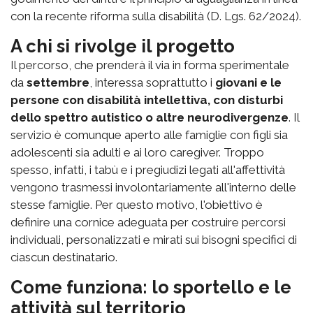
con la recente riforma sulla disabilità (D. Lgs. 62/2024).
A chi si rivolge il progetto
Il percorso, che prenderà il via in forma sperimentale
da
settembre
, interessa soprattutto i
giovani e le
persone con disabilità intellettiva, con disturbi
dello spettro autistico o altre neurodivergenze
. Il
servizio è comunque aperto alle famiglie con figli sia
adolescenti sia adulti e ai loro caregiver. Troppo
spesso, infatti, i tabù e i pregiudizi legati all'affettività
vengono trasmessi involontariamente all'interno delle
stesse famiglie. Per questo motivo, l'obiettivo è
definire una cornice adeguata per costruire percorsi
individuali, personalizzati e mirati sui bisogni specifici di
ciascun destinatario.
Come funziona: lo sportello e le
attività sul territorio