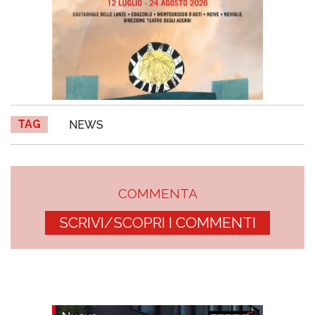
TAG
NEWS
COMMENTA
SCRIVI/SCOPRI I COMMENTI