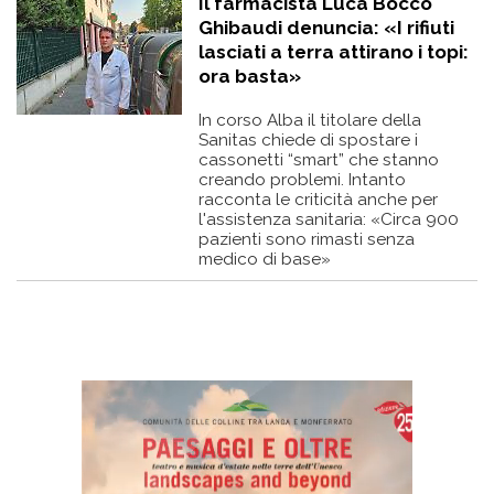
Il farmacista Luca Bocco
Ghibaudi denuncia: «I rifiuti
lasciati a terra attirano i topi:
ora basta»
In corso Alba il titolare della
Sanitas chiede di spostare i
cassonetti “smart” che stanno
creando problemi. Intanto
racconta le criticità anche per
l'assistenza sanitaria: «Circa 900
pazienti sono rimasti senza
medico di base»