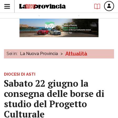
Attualità
Sei in:
La Nuova Provincia
>
DIOCESI DI ASTI
Sabato 22 giugno la
consegna delle borse di
studio del Progetto
Culturale