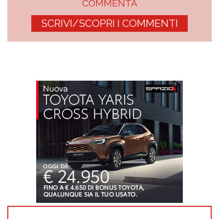
COMMENTA
SCRIVI/SCOPRI I COMMENTI