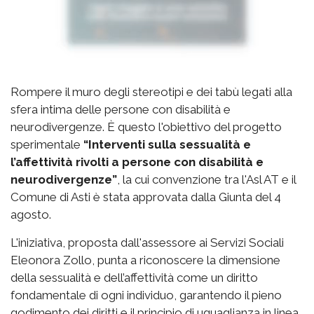
Rompere il muro degli stereotipi e dei tabù legati alla
sfera intima delle persone con disabilità e
neurodivergenze. È questo l'obiettivo del progetto
sperimentale
“Interventi sulla sessualità e
l’affettività rivolti a persone con disabilità e
neurodivergenze”
, la cui convenzione tra l'Asl AT e il
Comune di Asti è stata approvata dalla Giunta del 4
agosto.
L'iniziativa, proposta dall'assessore ai Servizi Sociali
Eleonora Zollo, punta a riconoscere la dimensione
della sessualità e dell’affettività come un diritto
fondamentale di ogni individuo, garantendo il pieno
godimento dei diritti e il principio di uguaglianza in linea