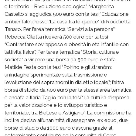
e territorio - Rivoluzione ecologica” Margherita
Castello si aggiudica 500 euro con la tesi “Educazione
ambientale presso ‘La casa fra le querce” di Rocchetta
Tanaro. Per l’area tematica “Servizi alla persona”
Rebecca Giletta riceverà 500 euro per la tesi
“Contrastare sovrappeso e obesità in età infantile con
l’attività fisica”. Per l’area tematica “Storia, cultura e
società” a vincere una borsa da 500 euro è stata
Matilde Festa con la tesi “Poirino e gli stranòm:
un’indagine sperimentale sulla trasmissione e
l’evoluzione dei soprannomi in dialetto locale”; l’altra
borsa di studio da 500 euro per la stessa area tematica
è andata a Ilaria Taglio con la tesi “La cultura d’impresa
per la valorizzazione e lo sviluppo turistico e
territoriale, tra Biellese e Astigiano”. La commissione ha
inoltre deciso all’unanimità di assegnare, ex equo, due
borse di studio da 1000 euro ciascuna grazie al
determinante contributo della comunità di Cerro