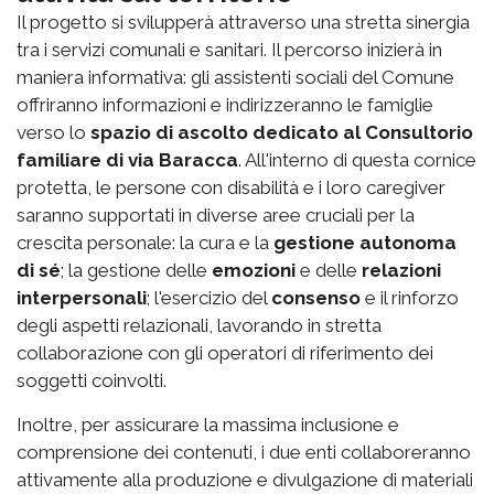
Il progetto si svilupperà attraverso una stretta sinergia
tra i servizi comunali e sanitari. Il percorso inizierà in
maniera informativa: gli assistenti sociali del Comune
offriranno informazioni e indirizzeranno le famiglie
verso lo
spazio di ascolto dedicato al Consultorio
familiare di via Baracca
. All'interno di questa cornice
protetta, le persone con disabilità e i loro caregiver
saranno supportati in diverse aree cruciali per la
crescita personale: la cura e la
gestione autonoma
di sé
; la gestione delle
emozioni
e delle
relazioni
interpersonali
; l'esercizio del
consenso
e il rinforzo
degli aspetti relazionali, lavorando in stretta
collaborazione con gli operatori di riferimento dei
soggetti coinvolti.
Inoltre, per assicurare la massima inclusione e
comprensione dei contenuti, i due enti collaboreranno
attivamente alla produzione e divulgazione di materiali