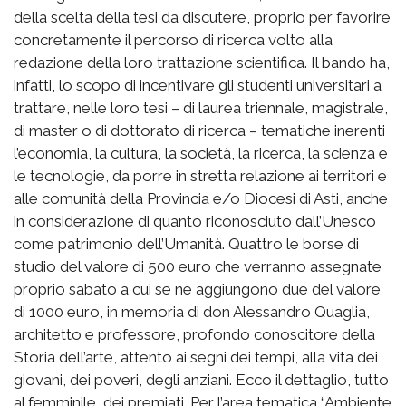
della scelta della tesi da discutere, proprio per favorire
concretamente il percorso di ricerca volto alla
redazione della loro trattazione scientifica. Il bando ha,
infatti, lo scopo di incentivare gli studenti universitari a
trattare, nelle loro tesi – di laurea triennale, magistrale,
di master o di dottorato di ricerca – tematiche inerenti
l’economia, la cultura, la società, la ricerca, la scienza e
le tecnologie, da porre in stretta relazione ai territori e
alle comunità della Provincia e/o Diocesi di Asti, anche
in considerazione di quanto riconosciuto dall’Unesco
come patrimonio dell’Umanità. Quattro le borse di
studio del valore di 500 euro che verranno assegnate
proprio sabato a cui se ne aggiungono due del valore
di 1000 euro, in memoria di don Alessandro Quaglia,
architetto e professore, profondo conoscitore della
Storia dell’arte, attento ai segni dei tempi, alla vita dei
giovani, dei poveri, degli anziani. Ecco il dettaglio, tutto
al femminile, dei premiati. Per l’area tematica “Ambiente