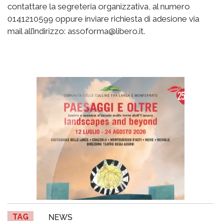
contattare la segreteria organizzativa, al numero
0141210599 oppure inviare richiesta di adesione via
mail all’indirizzo: assoforma@libero.it.
TAG
NEWS