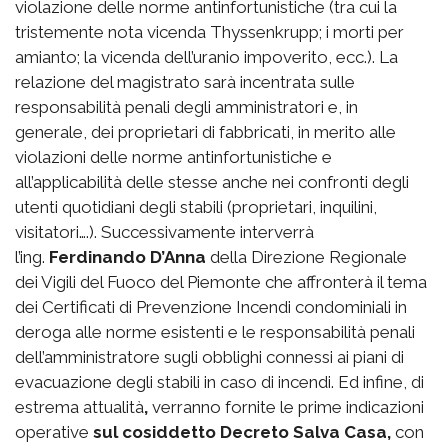
violazione delle norme antinfortunistiche (tra cui la
tristemente nota vicenda Thyssenkrupp; i morti per
amianto; la vicenda dell’uranio impoverito, ecc.). La
relazione del magistrato sarà incentrata sulle
responsabilità penali degli amministratori e, in
generale, dei proprietari di fabbricati, in merito alle
violazioni delle norme antinfortunistiche e
all’applicabilità delle stesse anche nei confronti degli
utenti quotidiani degli stabili (proprietari, inquilini,
visitatori….). Successivamente interverrà
l’ing.
Ferdinando D’Anna
della Direzione Regionale
dei Vigili del Fuoco del Piemonte che affronterà il tema
dei Certificati di Prevenzione Incendi condominiali in
deroga alle norme esistenti e le responsabilità penali
dell’amministratore sugli obblighi connessi ai piani di
evacuazione degli stabili in caso di incendi. Ed infine, di
estrema attualità
,
verranno fornite le prime indicazioni
operative
sul cosiddetto Decreto Salva Casa,
con