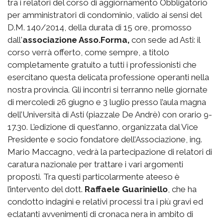
tra i relatori del corso di aggiornamento Obbligatorio
per amministratori di condominio, valido ai sensi del
D.M. 140/2014, della durata di 15 ore, promosso
dall'
associazione Asso.Forma,
con sede ad Asti: il
corso verrà offerto, come sempre, a titolo
completamente gratuito a tutti i professionisti che
esercitano questa delicata professione operanti nella
nostra provincia. Gli incontri si terranno nelle giornate
di mercoledì 26 giugno e 3 luglio presso l’aula magna
dell’Università di Asti (piazzale De Andrè) con orario 9-
17.30. L’edizione di quest’anno, organizzata dal Vice
Presidente e socio fondatore dell’Associazione, ing.
Mario Maccagno, vedrà la partecipazione di relatori di
caratura nazionale per trattare i vari argomenti
proposti. Tra questi particolarmente ateeso è
l’intervento del dott.
Raffaele Guariniello
, che ha
condotto indagini e relativi processi tra i più gravi ed
eclatanti avvenimenti di cronaca nera in ambito di