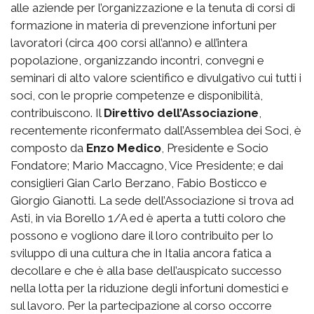
alle aziende per l’organizzazione e la tenuta di corsi di
formazione in materia di prevenzione infortuni per
lavoratori (circa 400 corsi all’anno) e all’intera
popolazione, organizzando incontri, convegni e
seminari di alto valore scientifico e divulgativo cui tutti i
soci, con le proprie competenze e disponibilità,
contribuiscono. Il
Direttivo dell’Associazione
,
recentemente riconfermato dall’Assemblea dei Soci, è
composto da
Enzo Medico
, Presidente e Socio
Fondatore; Mario Maccagno, Vice Presidente; e dai
consiglieri Gian Carlo Berzano, Fabio Bosticco e
Giorgio Gianotti. La sede dell’Associazione si trova ad
Asti, in via Borello 1/A ed è aperta a tutti coloro che
possono e vogliono dare il loro contribuito per lo
sviluppo di una cultura che in Italia ancora fatica a
decollare e che è alla base dell’auspicato successo
nella lotta per la riduzione degli infortuni domestici e
sul lavoro. Per la partecipazione al corso occorre