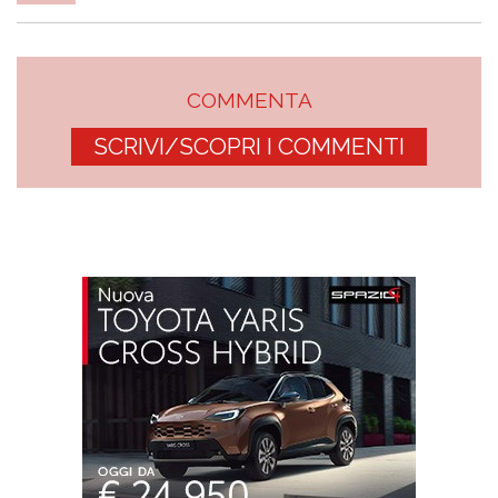
COMMENTA
SCRIVI/SCOPRI I COMMENTI