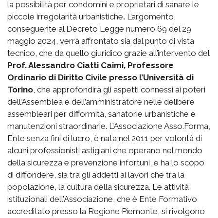
la possibilità per condomini e proprietari di sanare le
piccole irregolarità urbanistiche
.
L’argomento,
conseguente al Decreto Legge numero 69 del 29
maggio 2024, verrà affrontato sia dal punto di vista
tecnico, che da quello giuridico grazie all’intervento del
Prof. Alessandro Ciatti Caimi, Professore
Ordinario di Diritto Civile presso l’Università di
Torino
, che approfondirà gli aspetti connessi ai poteri
dell’Assemblea e dell’amministratore nelle delibere
assembleari per difformità, sanatorie urbanistiche e
manutenzioni straordinarie. L’Associazione Asso.Forma,
Ente senza fini di lucro, è nata nel 2011 per volontà di
alcuni professionisti astigiani che operano nel mondo
della sicurezza e prevenzione infortuni, e ha lo scopo
di diffondere, sia tra gli addetti ai lavori che tra la
popolazione, la cultura della sicurezza. Le attività
istituzionali dell’Associazione, che è Ente Formativo
accreditato presso la Regione Piemonte, si rivolgono