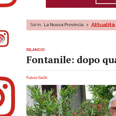
Attualità
Sei in:
La Nuova Provincia
>
RILANCIO
Fontanile: dopo qua
Fulvio Gatti