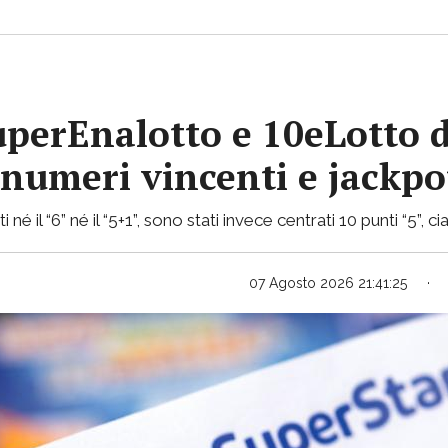
uperEnalotto e 10eLotto d
i numeri vincenti e jackp
 né il “6” né il “5+1”, sono stati invece centrati 10 punti “5”,
07 Agosto 2026 21:41:25