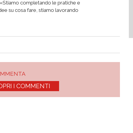
a: «Stiamo completando le pratiche e
dee su cosa fare, stiamo lavorando
OMMENTA
OPRI I COMMENTI