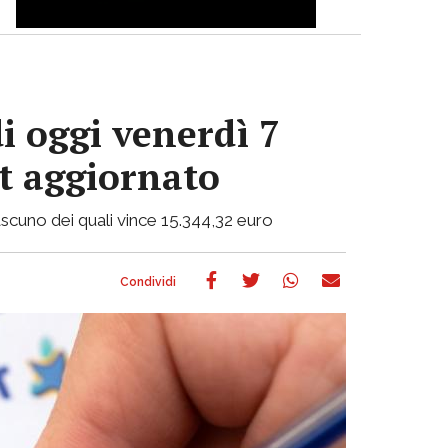
i oggi venerdì 7
ot aggiornato
 ciascuno dei quali vince 15.344,32 euro