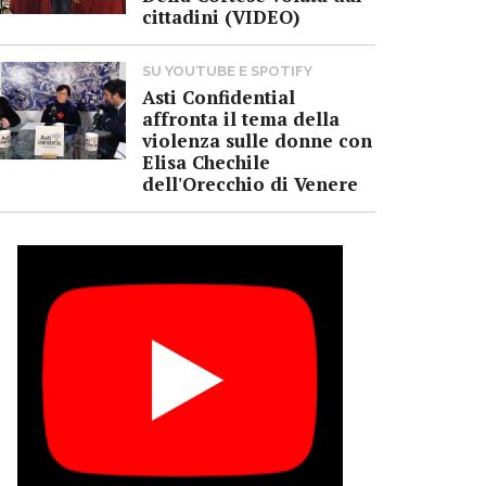
cittadini (VIDEO)
SU YOUTUBE E SPOTIFY
Asti Confidential
affronta il tema della
violenza sulle donne con
Elisa Chechile
dell'Orecchio di Venere