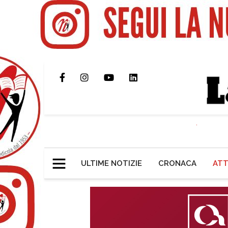
ULTIME NOTIZIE
CRONACA
ATT