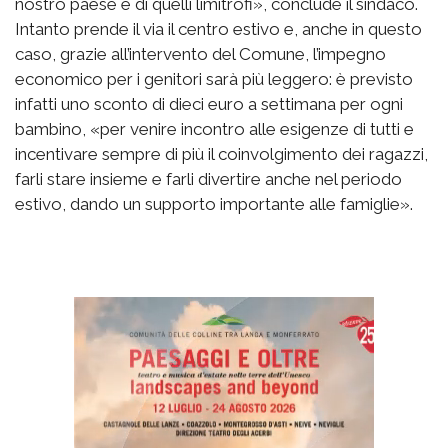
nostro paese e di quelli limitrofi», conclude il sindaco.
Intanto prende il via il centro estivo e, anche in questo
caso, grazie all’intervento del Comune, l’impegno
economico per i genitori sarà più leggero: è previsto
infatti uno sconto di dieci euro a settimana per ogni
bambino, «per venire incontro alle esigenze di tutti e
incentivare sempre di più il coinvolgimento dei ragazzi,
farli stare insieme e farli divertire anche nel periodo
estivo, dando un supporto importante alle famiglie».