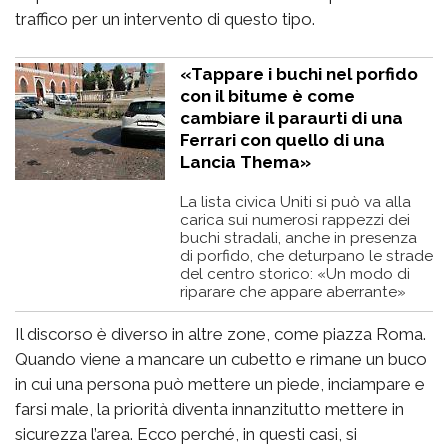
traffico per un intervento di questo tipo.
«Tappare i buchi nel porfido
con il bitume è come
cambiare il paraurti di una
Ferrari con quello di una
Lancia Thema»
La lista civica Uniti si può va alla
carica sui numerosi rappezzi dei
buchi stradali, anche in presenza
di porfido, che deturpano le strade
del centro storico: «Un modo di
riparare che appare aberrante»
Il discorso è diverso in altre zone, come piazza Roma.
Quando viene a mancare un cubetto e rimane un buco
in cui una persona può mettere un piede, inciampare e
farsi male, la priorità diventa innanzitutto mettere in
sicurezza l’area. Ecco perché, in questi casi, si