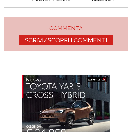
COMMENTA
SCRIVI/SCOPRI I COMMENTI