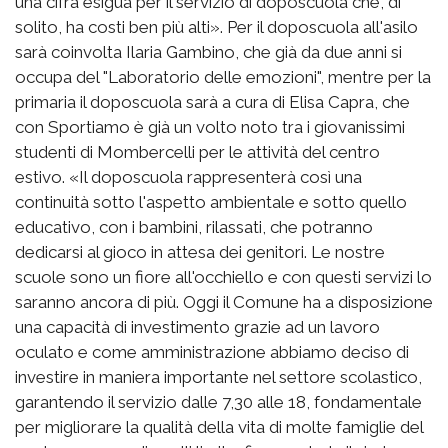
una cifra esigua per il servizio di doposcuola che, di
solito, ha costi ben più alti». Per il doposcuola all'asilo
sarà coinvolta Ilaria Gambino, che già da due anni si
occupa del "Laboratorio delle emozioni", mentre per la
primaria il doposcuola sarà a cura di Elisa Capra, che
con Sportiamo è già un volto noto tra i giovanissimi
studenti di Mombercelli per le attività del centro
estivo. «Il doposcuola rappresenterà così una
continuità sotto l'aspetto ambientale e sotto quello
educativo, con i bambini, rilassati, che potranno
dedicarsi al gioco in attesa dei genitori. Le nostre
scuole sono un fiore all'occhiello e con questi servizi lo
saranno ancora di più. Oggi il Comune ha a disposizione
una capacità di investimento grazie ad un lavoro
oculato e come amministrazione abbiamo deciso di
investire in maniera importante nel settore scolastico,
garantendo il servizio dalle 7,30 alle 18, fondamentale
per migliorare la qualità della vita di molte famiglie del