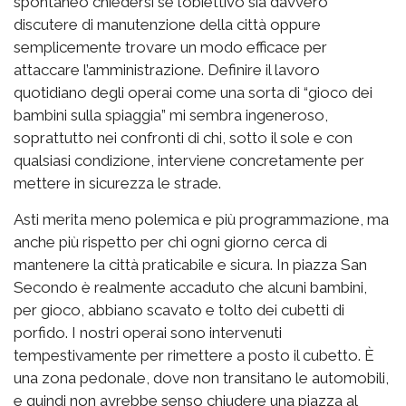
spontaneo chiedersi se l’obiettivo sia davvero
discutere di manutenzione della città oppure
semplicemente trovare un modo efficace per
attaccare l’amministrazione. Definire il lavoro
quotidiano degli operai come una sorta di “gioco dei
bambini sulla spiaggia” mi sembra ingeneroso,
soprattutto nei confronti di chi, sotto il sole e con
qualsiasi condizione, interviene concretamente per
mettere in sicurezza le strade.
Asti merita meno polemica e più programmazione, ma
anche più rispetto per chi ogni giorno cerca di
mantenere la città praticabile e sicura. In piazza San
Secondo è realmente accaduto che alcuni bambini,
per gioco, abbiano scavato e tolto dei cubetti di
porfido. I nostri operai sono intervenuti
tempestivamente per rimettere a posto il cubetto. È
una zona pedonale, dove non transitano le automobili,
e quindi non avrebbe senso chiudere una piazza al