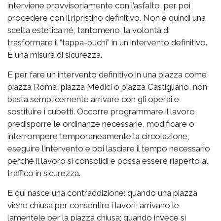
interviene provvisoriamente con l’asfalto, per poi
procedere con il ripristino definitivo. Non è quindi una
scelta estetica né, tantomeno, la volontà di
trasformare il “tappa-buchi” in un intervento definitivo.
È una misura di sicurezza.
E per fare un intervento definitivo in una piazza come
piazza Roma, piazza Medici o piazza Castigliano, non
basta semplicemente arrivare con gli operai e
sostituire i cubetti. Occorre programmare il lavoro,
predisporre le ordinanze necessarie, modificare o
interrompere temporaneamente la circolazione,
eseguire l’intervento e poi lasciare il tempo necessario
perché il lavoro si consolidi e possa essere riaperto al
traffico in sicurezza.
E qui nasce una contraddizione: quando una piazza
viene chiusa per consentire i lavori, arrivano le
lamentele per la piazza chiusa; quando invece si