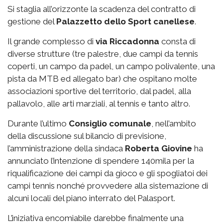
Si staglia all’orizzonte la scadenza del contratto di
gestione del
Palazzetto
dello Sport canellese
.
Il grande complesso di
via
Riccadonna
consta di
diverse strutture (tre palestre, due campi da tennis
coperti, un campo da padel, un campo polivalente, una
pista da MTB ed allegato bar) che ospitano molte
associazioni sportive del territorio, dal padel, alla
pallavolo, alle arti marziali, al tennis e tanto altro.
Durante l’ultimo
Consiglio comunale
, nell’ambito
della discussione sul bilancio di previsione,
l’amministrazione della sindaca
Roberta Giovine
ha
annunciato l’intenzione di spendere 140mila per la
riqualificazione dei campi da gioco e gli spogliatoi dei
campi tennis nonché provvedere alla sistemazione di
alcuni locali del piano interrato del Palasport.
L’iniziativa encomiabile darebbe finalmente una