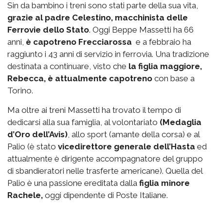
Sin da bambino i treni sono stati parte della sua vita,
grazie al padre Celestino, macchinista delle
Ferrovie dello Stato
. Oggi Beppe Massetti ha 66
anni,
è capotreno Frecciarossa
e a febbraio ha
raggiunto i 43 anni di servizio in ferrovia. Una tradizione
destinata a continuare, visto che
la figlia maggiore,
Rebecca, è attualmente capotreno
con base a
Torino.
Ma oltre ai treni Massetti ha trovato il tempo di
dedicarsi alla sua famiglia, al volontariato
(Medaglia
d’Oro dell’Avis)
, allo sport (amante della corsa) e al
Palio (è stato
vicedirettore generale dell’Hasta
ed
attualmente è dirigente accompagnatore del gruppo
di sbandieratori nelle trasferte americane). Quella del
Palio è una passione ereditata dalla
figlia minore
Rachele,
oggi dipendente di Poste Italiane.