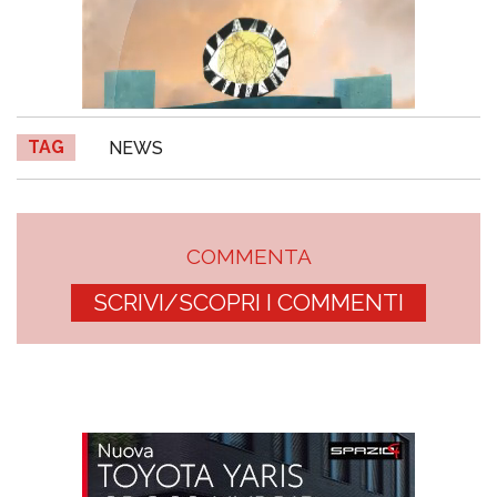
TAG
NEWS
COMMENTA
SCRIVI/SCOPRI I COMMENTI