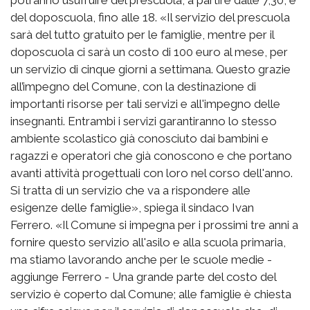
potranno usufruire del prescuola, a partire dalle 7,30, e
del doposcuola, fino alle 18. «Il servizio del prescuola
sarà del tutto gratuito per le famiglie, mentre per il
doposcuola ci sarà un costo di 100 euro al mese, per
un servizio di cinque giorni a settimana. Questo grazie
all’impegno del Comune, con la destinazione di
importanti risorse per tali servizi e all'impegno delle
insegnanti. Entrambi i servizi garantiranno lo stesso
ambiente scolastico già conosciuto dai bambini e
ragazzi e operatori che già conoscono e che portano
avanti attività progettuali con loro nel corso dell'anno.
Si tratta di un servizio che va a rispondere alle
esigenze delle famiglie», spiega il sindaco Ivan
Ferrero. «Il Comune si impegna per i prossimi tre anni a
fornire questo servizio all'asilo e alla scuola primaria,
ma stiamo lavorando anche per le scuole medie -
aggiunge Ferrero - Una grande parte del costo del
servizio è coperto dal Comune; alle famiglie è chiesta