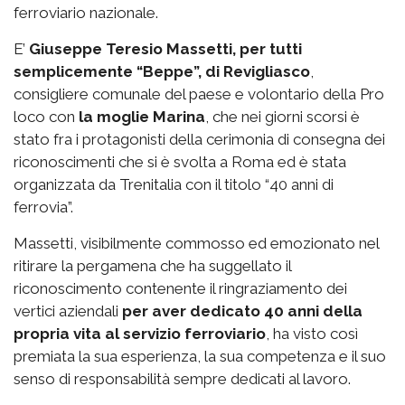
ferroviario nazionale.
E’
Giuseppe Teresio Massetti, per tutti
semplicemente “Beppe”, di Revigliasco
,
consigliere comunale del paese e volontario della Pro
loco con
la moglie Marina
, che nei giorni scorsi è
stato fra i protagonisti della cerimonia di consegna dei
riconoscimenti che si è svolta a Roma ed è stata
organizzata da Trenitalia con il titolo “40 anni di
ferrovia”.
Massetti, visibilmente commosso ed emozionato nel
ritirare la pergamena che ha suggellato il
riconoscimento contenente il ringraziamento dei
vertici aziendali
per aver dedicato 40 anni della
propria vita al servizio ferroviario
, ha visto così
premiata la sua esperienza, la sua competenza e il suo
senso di responsabilità sempre dedicati al lavoro.