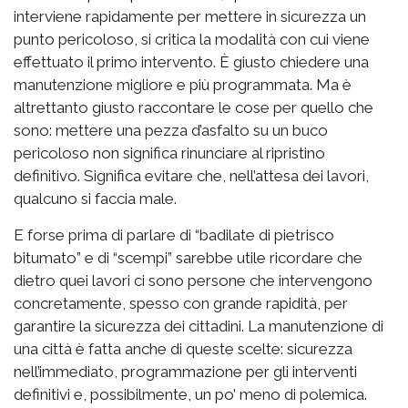
interviene rapidamente per mettere in sicurezza un
punto pericoloso, si critica la modalità con cui viene
effettuato il primo intervento. È giusto chiedere una
manutenzione migliore e più programmata. Ma è
altrettanto giusto raccontare le cose per quello che
sono: mettere una pezza d’asfalto su un buco
pericoloso non significa rinunciare al ripristino
definitivo. Significa evitare che, nell’attesa dei lavori,
qualcuno si faccia male.
E forse prima di parlare di “badilate di pietrisco
bitumato” e di “scempi” sarebbe utile ricordare che
dietro quei lavori ci sono persone che intervengono
concretamente, spesso con grande rapidità, per
garantire la sicurezza dei cittadini. La manutenzione di
una città è fatta anche di queste scelte: sicurezza
nell’immediato, programmazione per gli interventi
definitivi e, possibilmente, un po’ meno di polemica.