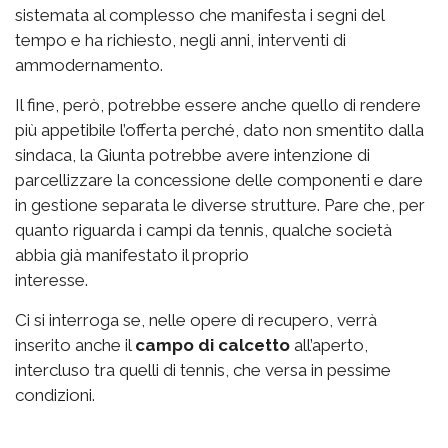
sistemata al complesso che manifesta i segni del
tempo e ha richiesto, negli anni, interventi di
ammodernamento.
Il fine, però, potrebbe essere anche quello di rendere
più appetibile l’offerta perché, dato non smentito dalla
sindaca, la Giunta potrebbe avere intenzione di
parcellizzare la concessione delle componenti e dare
in gestione separata le diverse strutture. Pare che, per
quanto riguarda i campi da tennis, qualche società
abbia già manifestato il proprio
interesse.
Ci si interroga se, nelle opere di recupero, verrà
inserito anche il
campo di calcetto
all’aperto,
intercluso tra quelli di tennis, che versa in pessime
condizioni.