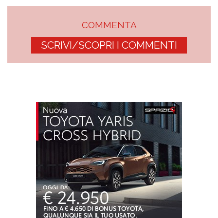
COMMENTA
SCRIVI/SCOPRI I COMMENTI