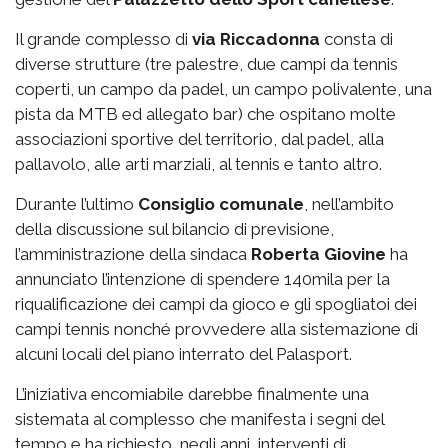
Il grande complesso di
via
Riccadonna
consta di
diverse strutture (tre palestre, due campi da tennis
coperti, un campo da padel, un campo polivalente, una
pista da MTB ed allegato bar) che ospitano molte
associazioni sportive del territorio, dal padel, alla
pallavolo, alle arti marziali, al tennis e tanto altro.
Durante l’ultimo
Consiglio comunale
, nell’ambito
della discussione sul bilancio di previsione,
l’amministrazione della sindaca
Roberta Giovine
ha
annunciato l’intenzione di spendere 140mila per la
riqualificazione dei campi da gioco e gli spogliatoi dei
campi tennis nonché provvedere alla sistemazione di
alcuni locali del piano interrato del Palasport.
L’iniziativa encomiabile darebbe finalmente una
sistemata al complesso che manifesta i segni del
tempo e ha richiesto, negli anni, interventi di