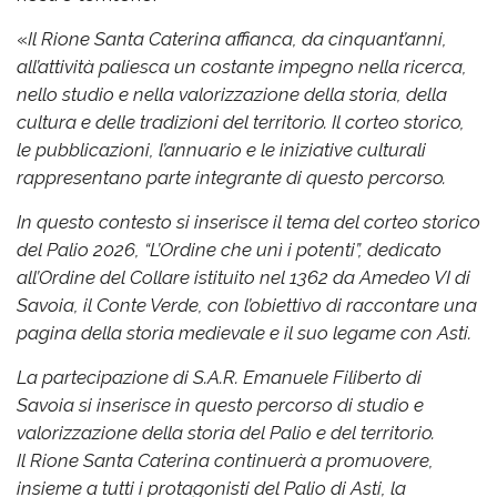
«
Il Rione Santa Caterina affianca, da cinquant’anni,
all’attività paliesca un costante impegno nella ricerca,
nello studio e nella valorizzazione della storia, della
cultura e delle tradizioni del territorio. Il corteo storico,
le pubblicazioni, l’annuario e le iniziative culturali
rappresentano parte integrante di questo percorso.
In questo contesto si inserisce il tema del corteo storico
del Palio 2026, “L’Ordine che unì i potenti”, dedicato
all’Ordine del Collare istituito nel 1362 da Amedeo VI di
Savoia, il Conte Verde, con l’obiettivo di raccontare una
pagina della storia medievale e il suo legame con Asti.
La partecipazione di S.A.R. Emanuele Filiberto di
Savoia si inserisce in questo percorso di studio e
valorizzazione della storia del Palio e del territorio.
Il Rione Santa Caterina continuerà a promuovere,
insieme a tutti i protagonisti del Palio di Asti, la