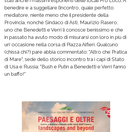
stati anche i massimi esponenti delle locali Pro Loco. A
benedire e a suggellare l’incontro, quale perfetto
mediatore, niente meno che il presidente della
Provincia, nonché Sindaco di Asti, Maurizio Rasero,
uno che Benedetti e Verri li conosce benissimo e che
in passato ha avuto modo di misurarsi con loro in più di
un’ occasione nella corsa di Piazza Alfieri. Qualcuno
(chissà chi?) pare abbia commentato: "Altro che Pratica
di Mare", sede dello storico incontro tra i capi di Stato
di Usa e Russia: "Bush e Putin a Benedetti e Verri fanno
un baffo!"