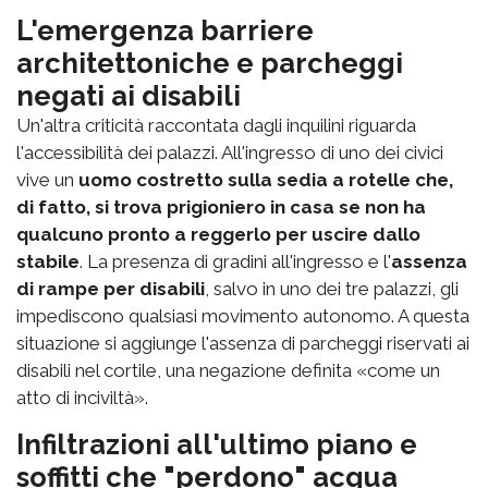
L'emergenza barriere
architettoniche e parcheggi
negati ai disabili
Un'altra criticità raccontata dagli inquilini riguarda
l'accessibilità dei palazzi. All'ingresso di uno dei civici
vive un
uomo costretto sulla sedia a rotelle che,
di fatto, si trova prigioniero in casa se non ha
qualcuno pronto a reggerlo per uscire dallo
stabile
. La presenza di gradini all'ingresso e l'
assenza
di rampe per disabili
, salvo in uno dei tre palazzi, gli
impediscono qualsiasi movimento autonomo. A questa
situazione si aggiunge l'assenza di parcheggi riservati ai
disabili nel cortile, una negazione definita «come un
atto di inciviltà».
Infiltrazioni all'ultimo piano e
soffitti che "perdono" acqua