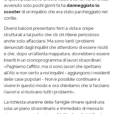
avvenuto solo pochi giorni fa ha
danneggiato lo
scooter
di un inquilino che era stato parcheggiato nel
cortile.
Diversi balconi presentano ferri a vista e crepe
strutturali a tal punto che c’è chi ritiene pericoloso
anche solo affacciarsi. Ma sono tanti i problemi
denunciati dagli inquilini che attendono di essere risolti
e che, dopo un'attenta mappatura, dovrebbero essere
inseriti in un cronoprogramma di lavori straordinari.
«Paghiamo l'affitto, ma ci sono lavori che spettano
all'Atc e non certo a noi inquilini - aggiungono i residenti
delle case popolari - Non è possibile continuare a
vivere in questo modo e ora chiediamo che si facciano
i lavori e si risolvano tutti i problemi».
La richiesta unanime delle famiglie rimane quindi una
sola: un piano straordinario e immediato di messa in