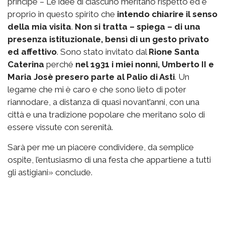
principe – Le idee di ciascuno meritano rispetto ed è
proprio in questo spirito che
intendo chiarire il senso
della mia visita
.
Non si tratta – spiega – di una
presenza istituzionale, bensì di un gesto privato
ed affettivo
. Sono stato invitato dal
Rione Santa
Caterina
perché
nel 1931 i miei nonni, Umberto II e
Maria Josè presero parte al Palio di Asti
. Un
legame che mi è caro e che sono lieto di poter
riannodare, a distanza di quasi novant’anni, con una
città e una tradizione popolare che meritano solo di
essere vissute con serenità.
Sarà per me un piacere condividere, da semplice
ospite, l’entusiasmo di una festa che appartiene a tutti
gli astigiani» conclude.