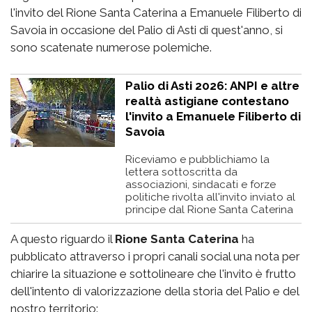
l'invito del Rione Santa Caterina a Emanuele Filiberto di
Savoia in occasione del Palio di Asti di quest'anno, si
sono scatenate numerose polemiche.
Palio di Asti 2026: ANPI e altre
realtà astigiane contestano
l'invito a Emanuele Filiberto di
Savoia
Riceviamo e pubblichiamo la
lettera sottoscritta da
associazioni, sindacati e forze
politiche rivolta all'invito inviato al
principe dal Rione Santa Caterina
A questo riguardo il
Rione Santa Caterina
ha
pubblicato attraverso i propri canali social una nota per
chiarire la situazione e sottolineare che l'invito è frutto
dell'intento di valorizzazione della storia del Palio e del
nostro territorio: