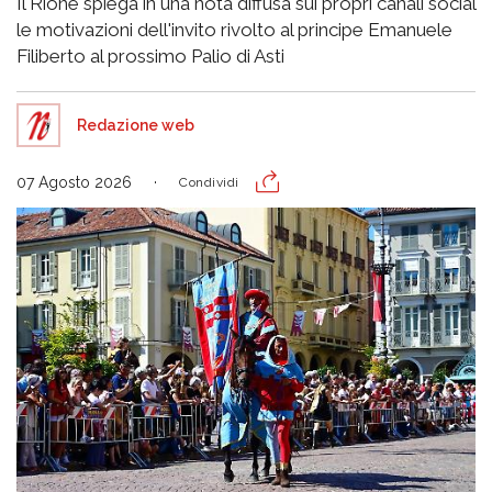
Il Rione spiega in una nota diffusa sui propri canali social
le motivazioni dell'invito rivolto al principe Emanuele
Filiberto al prossimo Palio di Asti
Redazione web
07 Agosto 2026
Condividi