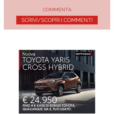
COMMENTA
SCRIVI/SCOPRI I COMMENTI