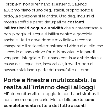
I problemi non si fermano all'esterno. Salendo
all'ultimo piano di uno degli stabili, proprio sotto il
tetto, la situazione si fa critica. Uno degli inquilini ci
mostra soffitti e pareti deturpati da
costanti
infiltrazioni d'acqua e umidità
che si ripresentano a
ogni pioggia. «L'acqua si infiltra dentro e gocciola
anche sul letto dove dorme mio figlio» racconta
esasperato il residente mostrando i video di quello che
succede quando piove forte. Nonostante le pareti
vengano tinteggiate, l'intonaco continua a sbriciolarsi a
causa dell'acqua che, inesorabile, trova il modo di
passare sfaldando parte del manufatto esterno.
Porte e finestre inutilizzabili, la
realtà all'interno degli alloggi
All'interno di un altro alloggio, le condizioni strutturali
non sono meno precarie. Molte delle
porte sono
completamente rotte o del tutto assenti
,