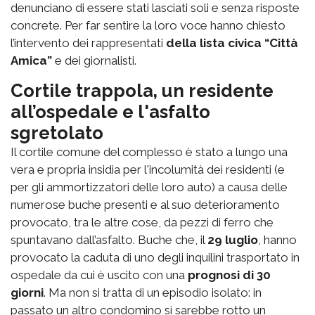
denunciano di essere stati lasciati soli e senza risposte
concrete. Per far sentire la loro voce hanno chiesto
l’intervento dei rappresentati
della lista civica “Città
Amica”
e dei giornalisti.
Cortile trappola, un residente
all’ospedale e l'asfalto
sgretolato
Il cortile comune del complesso è stato a lungo una
vera e propria insidia per l'incolumità dei residenti (e
per gli ammortizzatori delle loro auto) a causa delle
numerose buche presenti e al suo deterioramento
provocato, tra le altre cose, da pezzi di ferro che
spuntavano dall’asfalto. Buche che, il
29 luglio
, hanno
provocato la caduta di uno degli inquilini trasportato in
ospedale da cui è uscito con una
prognosi di 30
giorni
. Ma non si tratta di un episodio isolato: in
passato un altro condomino si sarebbe rotto un