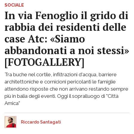
SOCIALE
In via Fenoglio il grido di
rabbia dei residenti delle
case Atc: «Siamo
abbandonati a noi stessi»
[FOTOGALLERY]
Tra buche nel cortile, infiltrazioni d'acqua, barriere
architettoniche e cornicioni pericolanti le famiglie
attendono risposte che non arrivano restando sempre
più in balia degli eventi. Oggi il sopralluogo di "Città
Amica"
Riccardo Santagati