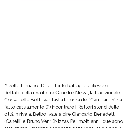
A volte tornano! Dopo tante battaglie paliesche
dettate dalla rivalità tra Canelli e Nizza, la tradizionale
Corsa delle Botti svoltasi all’ombra del “Campanon” ha
fatto casualmente (?) incontrare i Rettori storici delle
città in riva al Belbo, vale a dire Giancarlo Benedetti
(Canelli) e Bruno Verri (Nizza). Per molti anni i due sono