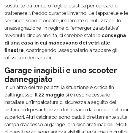
sostituite da tende o fogli di plastica per cercare di
trattenere il freddo durante l'inverno. Le tapparelle e le
serrande sono bloccate, imbarcate o inutilizzabili. In
un’assegnazione, in regime di "emergenza abitativa"
avvenuta cinque anni fa, ci sarebbe stata la
consegna
di una casa in cui mancavano dei vetri alle
finestre
, costringendo l’assegnatario a tappare gli
infissi con dei cartoni.
Garage inagibili e uno scooter
danneggiato
In un altro dei tre palazzi la situazione è critica fin
dall'ingresso. Il
22 maggio
si è reso necessario
installare un'impalcatura di sicurezza a seguito del
distacco di pesanti pezzi di intonaco da uno dei balconi
superiori. Altri calcinacci sono caduti direttamente sulla
rampa d'accesso ai garage, ora dichiarati inagibili. Molti
di questi pezzi sono ancora visibili a terra, ma un crollo