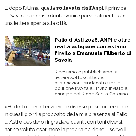
E dopo l’ultima, quella
sollevata dall’Anpi,
il principe
di Savoia ha deciso di intervenire personalmente con
una lettera aperta alla città.
Palio di Asti 2026: ANPI e altre
realtà astigiane contestano
l'invito a Emanuele Filiberto di
Savoia
Riceviamo e pubblichiamo la
lettera sottoscritta da
associazioni, sindacati e forze
politiche rivolta all'invito inviato al
principe dal Rione Santa Caterina
«Ho letto con attenzione le diverse posizioni emerse
in questi giorni a proposito della mia presenza al Palio
di Asti e desidero ringraziare quanti, con toni diversi,
hanno voluto esprimere la propria opinione – scrive il