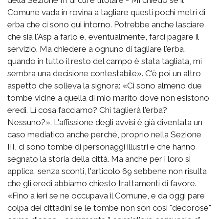
Comune vada in rovina a tagliare questi pochi metri di
erba che ci sono qui intorno. Potrebbe anche lasciare
che sia l'Asp a farlo e, eventualmente, farci pagare il
servizio. Ma chiedere a ognuno di tagliare l'erba,
quando in tutto il resto del campo è stata tagliata, mi
sembra una decisione contestabile». C'è poi un altro
aspetto che solleva la signora: «Ci sono almeno due
tombe vicine a quella di mio marito dove non esistono
eredi. Lì cosa facciamo? Chi taglierà l'erba?
Nessuno?». L'affissione degli avvisi è già diventata un
caso mediatico anche perché, proprio nella Sezione
III, ci sono tombe di personaggi illustri e che hanno
segnato la storia della città. Ma anche per i loro si
applica, senza sconti, l'articolo 69 sebbene non risulta
che gli eredi abbiamo chiesto trattamenti di favore.
«Fino a ieri se ne occupava il Comune, e da oggi pare
colpa dei cittadini se le tombe non son così "decorose"