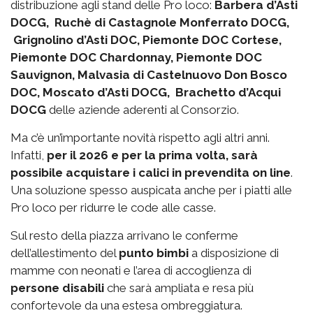
distribuzione agli stand delle Pro loco:
Barbera d’Asti
DOCG, Ruchè di Castagnole Monferrato DOCG,
Grignolino d’Asti DOC, Piemonte DOC Cortese,
Piemonte DOC Chardonnay, Piemonte DOC
Sauvignon, Malvasia di Castelnuovo Don Bosco
DOC, Moscato d’Asti DOCG, Brachetto d’Acqui
DOCG
delle aziende aderenti al Consorzio.
Ma c’è un’importante novità rispetto agli altri anni.
Infatti,
per il 2026 e per la prima volta, sarà
possibile acquistare i calici in prevendita on line
.
Una soluzione spesso auspicata anche per i piatti alle
Pro loco per ridurre le code alle casse.
Sul resto della piazza arrivano le conferme
dell’allestimento del
punto bimbi
a disposizione di
mamme con neonati e l’area di accoglienza di
persone disabili
che sarà ampliata e resa più
confortevole da una estesa ombreggiatura.