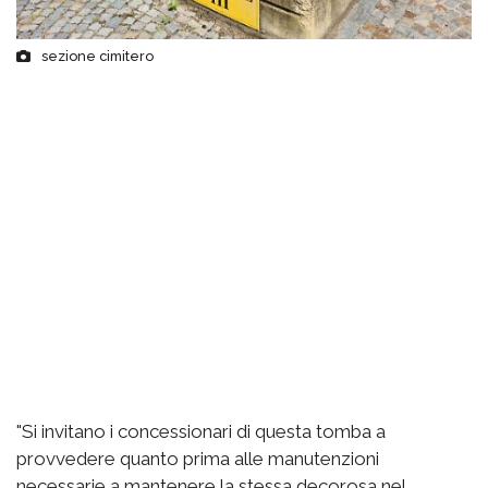
sezione cimitero
"Si invitano i concessionari di questa tomba a
provvedere quanto prima alle manutenzioni
necessarie a mantenere la stessa decorosa nel