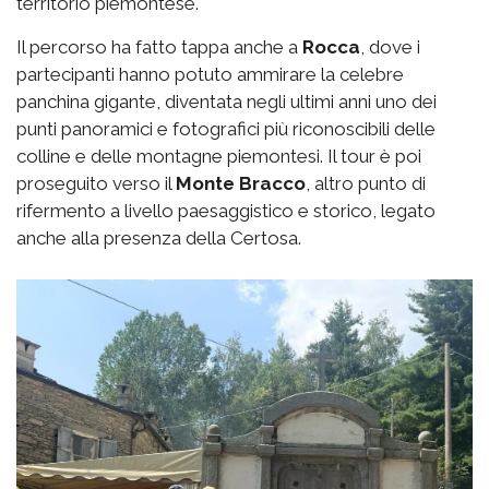
territorio piemontese.
Il percorso ha fatto tappa anche a
Rocca
, dove i
partecipanti hanno potuto ammirare la celebre
panchina gigante, diventata negli ultimi anni uno dei
punti panoramici e fotografici più riconoscibili delle
colline e delle montagne piemontesi. Il tour è poi
proseguito verso il
Monte Bracco
, altro punto di
rifermento a livello paesaggistico e storico, legato
anche alla presenza della Certosa.