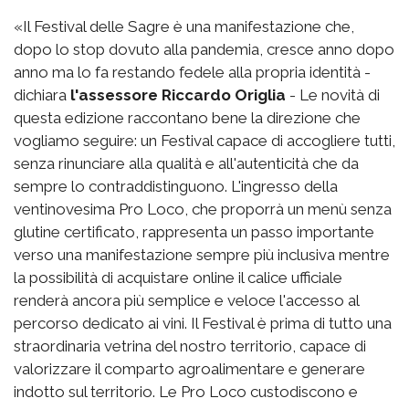
«Il Festival delle Sagre è una manifestazione che,
dopo lo stop dovuto alla pandemia, cresce anno dopo
anno ma lo fa restando fedele alla propria identità -
dichiara
l'assessore Riccardo Origlia
- Le novità di
questa edizione raccontano bene la direzione che
vogliamo seguire: un Festival capace di accogliere tutti,
senza rinunciare alla qualità e all'autenticità che da
sempre lo contraddistinguono. L'ingresso della
ventinovesima Pro Loco, che proporrà un menù senza
glutine certificato, rappresenta un passo importante
verso una manifestazione sempre più inclusiva mentre
la possibilità di acquistare online il calice ufficiale
renderà ancora più semplice e veloce l'accesso al
percorso dedicato ai vini. Il Festival è prima di tutto una
straordinaria vetrina del nostro territorio, capace di
valorizzare il comparto agroalimentare e generare
indotto sul territorio. Le Pro Loco custodiscono e