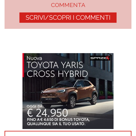
COMMENTA
SCRIVI/SCOPRI I COMMENTI