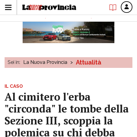
Attualità
Sei in:
La Nuova Provincia
>
IL CASO
Al cimitero l'erba
"circonda" le tombe della
Sezione III, scoppia la
polemica su chi debba