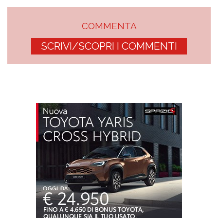
COMMENTA
SCRIVI/SCOPRI I COMMENTI