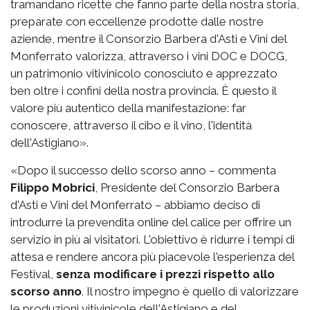
tramandano ricette che fanno parte della nostra storia,
preparate con eccellenze prodotte dalle nostre
aziende, mentre il Consorzio Barbera d'Asti e Vini del
Monferrato valorizza, attraverso i vini DOC e DOCG,
un patrimonio vitivinicolo conosciuto e apprezzato
ben oltre i confini della nostra provincia. È questo il
valore più autentico della manifestazione: far
conoscere, attraverso il cibo e il vino, l'identità
dell'Astigiano».
«Dopo il successo dello scorso anno – commenta
Filippo Mobrici
, Presidente del Consorzio Barbera
d'Asti e Vini del Monferrato – abbiamo deciso di
introdurre la prevendita online del calice per offrire un
servizio in più ai visitatori. L'obiettivo è ridurre i tempi di
attesa e rendere ancora più piacevole l'esperienza del
Festival,
senza modificare i prezzi rispetto allo
scorso anno
. Il nostro impegno è quello di valorizzare
le produzioni vitivinicole dell'Astigiano e del