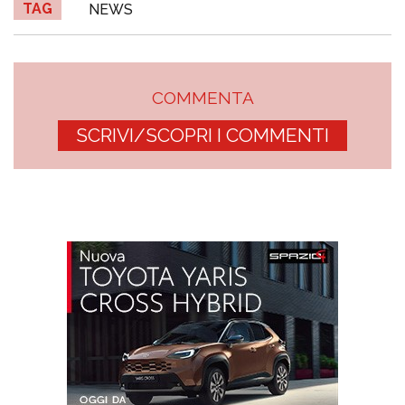
TAG
NEWS
COMMENTA
SCRIVI/SCOPRI I COMMENTI