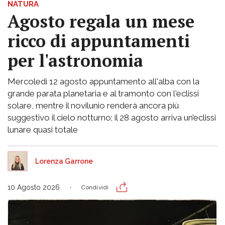
NATURA
Agosto regala un mese
ricco di appuntamenti
per l'astronomia
Mercoledì 12 agosto appuntamento all'alba con la
grande parata planetaria e al tramonto con l'eclissi
solare, mentre il novilunio renderà ancora più
suggestivo il cielo notturno; il 28 agosto arriva un’eclissi
lunare quasi totale
Lorenza Garrone
10 Agosto 2026
Condividi