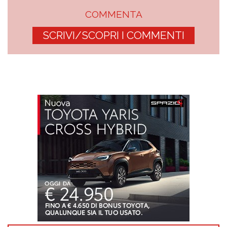
COMMENTA
SCRIVI/SCOPRI I COMMENTI