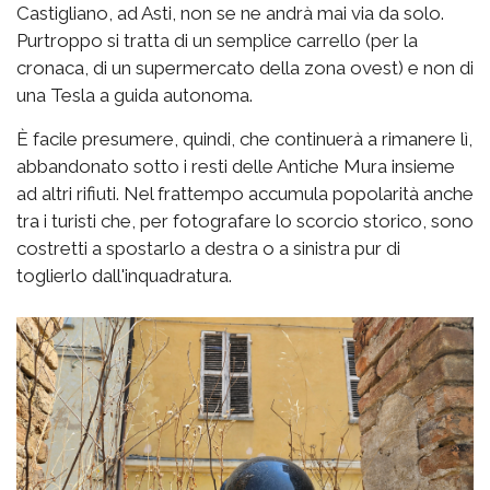
Castigliano, ad Asti, non se ne andrà mai via da solo.
Purtroppo si tratta di un semplice carrello (per la
cronaca, di un supermercato della zona ovest) e non di
una Tesla a guida autonoma.
È facile presumere, quindi, che continuerà a rimanere lì,
abbandonato sotto i resti delle Antiche Mura insieme
ad altri rifiuti. Nel frattempo accumula popolarità anche
tra i turisti che, per fotografare lo scorcio storico, sono
costretti a spostarlo a destra o a sinistra pur di
toglierlo dall'inquadratura.