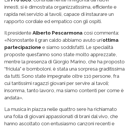
innesti, si è dimostrata organizzatissima, efficiente e
rapida nel servizio ai tavoli, capace di instaurare un
rapporto cordiale ed empatico con gli ospiti.
Il presidente
Alberto Pescarmona
così commenta:
«Nonostante il gran caldo abbiamo avuto un’
ottima
partecipazione
e siamo soddisfatti. Le specialità
proposte quest’anno sono state molto apprezzate,
mentre la presenza di Giorgio Marino, che ha proposto
“friciula” e bomboloni, è stata una sorpresa graditissima
da tutti. Sono state impegnate oltre 110 persone, fra
cui tantissimi ragazzi giovani per servire ai tavoli;
insomma, tanto lavoro, ma siamo contenti per come è
andata».
La musica in piazza nelle quattro sere ha richiamato
una folla di giovani appassionati di brani dal vivo, che
hanno ascoltato con entusiasmo canzoni recenti e