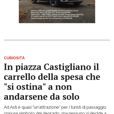
CURIOSITÀ
In piazza Castigliano il
carrello della spesa che
"si ostina" a non
andarsene da solo
Ad Asti è quasi "un'attrazione" per i turisti di passaggio
oppure simbolo del degrado, ma nessuno si decide a