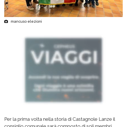
mancuso elezioni
Per la prima volta nella storia di Castagnole Lanze il
consiglio comunale sarà composto di soli membri