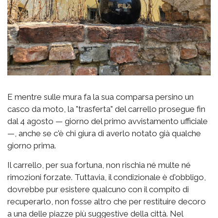
E mentre sulle mura fa la sua comparsa persino un
casco da moto, la "trasferta" del carrello prosegue fin
dal 4 agosto — giorno del primo avvistamento ufficiale
—, anche se c'è chi giura di averlo notato già qualche
giorno prima.
Il carrello, per sua fortuna, non rischia né multe né
rimozioni forzate. Tuttavia, il condizionale è d'obbligo,
dovrebbe pur esistere qualcuno con il compito di
recuperarlo, non fosse altro che per restituire decoro
a una delle piazze più suggestive della città. Nel