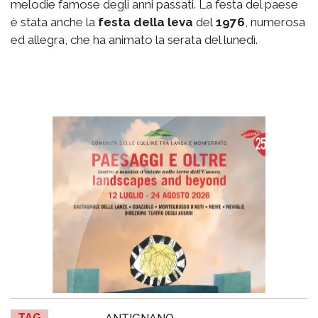
melodie famose degli anni passati. La festa del paese
è stata anche la
festa della leva
del
1976
, numerosa
ed allegra, che ha animato la serata del lunedì.
TAG