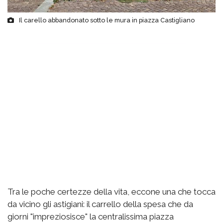
Il carello abbandonato sotto le mura in piazza Castigliano
Tra le poche certezze della vita, eccone una che tocca
da vicino gli astigiani: il carrello della spesa che da
giorni "impreziosisce" la centralissima piazza