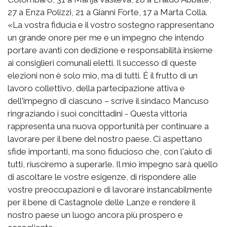
27 a Enza Polizzi, 21 a Gianni Forte, 17 a Marta Colla.
«La vostra fiducia e il vostro sostegno rappresentano
un grande onore per me e un impegno che intendo
portare avanti con dedizione e responsabilità insieme
ai consiglieri comunali eletti. Il successo di queste
elezioni non è solo mio, ma di tutti. È il frutto di un
lavoro collettivo, della partecipazione attiva e
dell'impegno di ciascuno – scrive il sindaco Mancuso
ringraziando i suoi concittadini - Questa vittoria
rappresenta una nuova opportunità per continuare a
lavorare per il bene del nostro paese. Ci aspettano
sfide importanti, ma sono fiducioso che, con l'aiuto di
tutti, riusciremo a superarle. Il mio impegno sarà quello
di ascoltare le vostre esigenze, di rispondere alle
vostre preoccupazioni e di lavorare instancabilmente
per il bene di Castagnole delle Lanze e rendere il
nostro paese un luogo ancora più prospero e