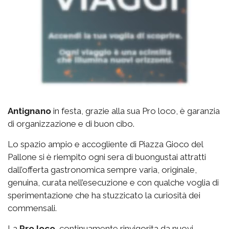
Antignano
in festa, grazie alla sua Pro loco, è garanzia
di organizzazione e di buon cibo.
Lo spazio
ampio e accogliente di Piazza Gioco del
Pallone si è riempito ogni sera di buongustai attratti
dall’offerta gastronomica sempre varia, originale,
genuina, curata nell’esecuzione e con qualche voglia di
sperimentazione che ha stuzzicato la curiosità dei
commensali.
La
Pro loco
, continuamente rinvigorita da nuovi