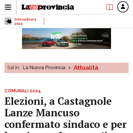
Settembrata
2026
Attualità
Sei in:
La Nuova Provincia
>
COMUNALI 2024
Elezioni, a Castagnole
Lanze Mancuso
confermato sindaco e per