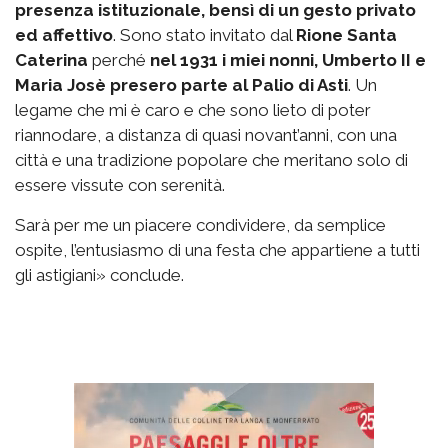
presenza istituzionale, bensì di un gesto privato
ed affettivo
. Sono stato invitato dal
Rione Santa
Caterina
perché
nel 1931 i miei nonni, Umberto II e
Maria Josè presero parte al Palio di Asti
. Un
legame che mi è caro e che sono lieto di poter
riannodare, a distanza di quasi novant’anni, con una
città e una tradizione popolare che meritano solo di
essere vissute con serenità.
Sarà per me un piacere condividere, da semplice
ospite, l’entusiasmo di una festa che appartiene a tutti
gli astigiani» conclude.