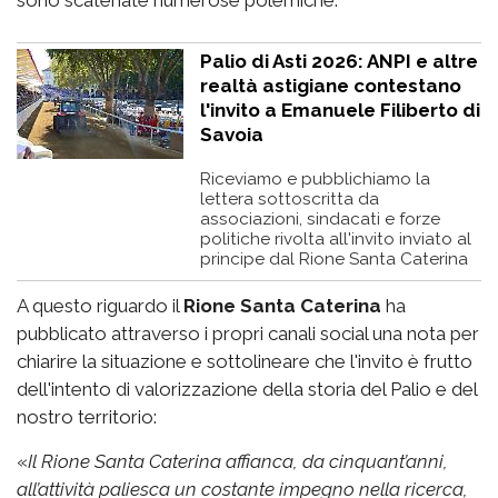
sono scatenate numerose polemiche.
Palio di Asti 2026: ANPI e altre
realtà astigiane contestano
l'invito a Emanuele Filiberto di
Savoia
Riceviamo e pubblichiamo la
lettera sottoscritta da
associazioni, sindacati e forze
politiche rivolta all'invito inviato al
principe dal Rione Santa Caterina
A questo riguardo il
Rione Santa Caterina
ha
pubblicato attraverso i propri canali social una nota per
chiarire la situazione e sottolineare che l'invito è frutto
dell'intento di valorizzazione della storia del Palio e del
nostro territorio:
«
Il Rione Santa Caterina affianca, da cinquant’anni,
all’attività paliesca un costante impegno nella ricerca,