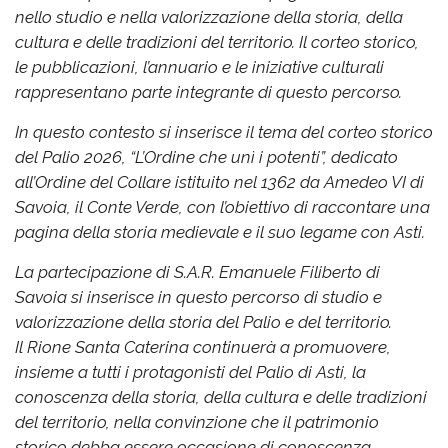
nello studio e nella valorizzazione della storia, della
cultura e delle tradizioni del territorio. Il corteo storico,
le pubblicazioni, l’annuario e le iniziative culturali
rappresentano parte integrante di questo percorso.
In questo contesto si inserisce il tema del corteo storico
del Palio 2026, “L’Ordine che unì i potenti”, dedicato
all’Ordine del Collare istituito nel 1362 da Amedeo VI di
Savoia, il Conte Verde, con l’obiettivo di raccontare una
pagina della storia medievale e il suo legame con Asti.
La partecipazione di S.A.R. Emanuele Filiberto di
Savoia si inserisce in questo percorso di studio e
valorizzazione della storia del Palio e del territorio.
Il Rione Santa Caterina continuerà a promuovere,
insieme a tutti i protagonisti del Palio di Asti, la
conoscenza della storia, della cultura e delle tradizioni
del territorio, nella convinzione che il patrimonio
storico debba essere occasione di conoscenza,