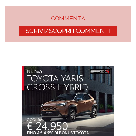
COMMENTA
SCRIVI/SCOPRI I COMMENTI