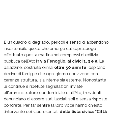
È un quadro di degrado, pericoli e senso di abbandono
insostenibile quello che emerge dal sopralluogo
effettuato questa mattina nei complessi di edilizia
pubblica dell'Atc in
via Fenoglio, ai civici 1, 3 e 5
. Le
palazzine, costruite ormai
oltre 50 anni fa
, ospitano
decine di famiglie che ogni giorno convivono con
carenze strutturali sia interne sia esterne. Nonostante
le continue e ripetute segnalazioni inviate
all'amministratore condominiale e all'Atc, i residenti
denunciano di essere stati lasciati soli e senza risposte
concrete. Per far sentire la loro voce hanno chiesto
l’intervento dei rappresentati
della lista civica “Città