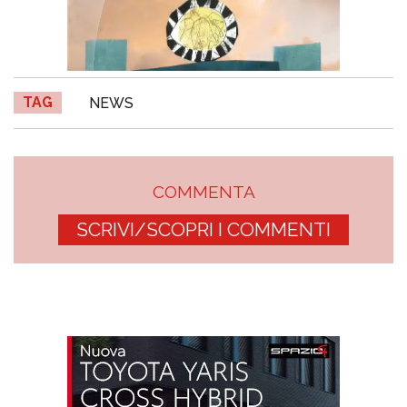
TAG
NEWS
COMMENTA
SCRIVI/SCOPRI I COMMENTI