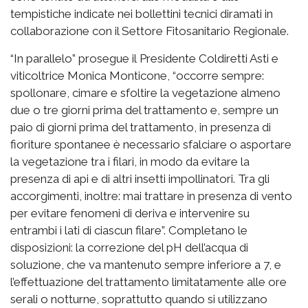
tempistiche indicate nei bollettini tecnici diramati in
collaborazione con il Settore Fitosanitario Regionale.
“In parallelo” prosegue il Presidente Coldiretti Asti e
viticoltrice Monica Monticone, “occorre sempre:
spollonare, cimare e sfoltire la vegetazione almeno
due o tre giorni prima del trattamento e, sempre un
paio di giorni prima del trattamento, in presenza di
fioriture spontanee è necessario sfalciare o asportare
la vegetazione tra i filari, in modo da evitare la
presenza di api e di altri insetti impollinatori. Tra gli
accorgimenti, inoltre: mai trattare in presenza di vento
per evitare fenomeni di deriva e intervenire su
entrambi i lati di ciascun filare”. Completano le
disposizioni: la correzione del pH dell’acqua di
soluzione, che va mantenuto sempre inferiore a 7, e
l’effettuazione del trattamento limitatamente alle ore
serali o notturne, soprattutto quando si utilizzano