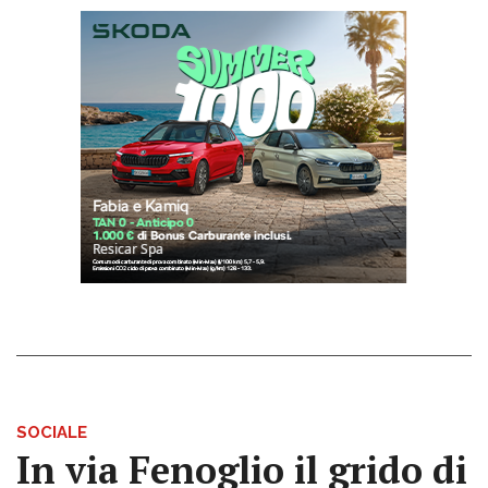
SOCIALE
In via Fenoglio il grido di