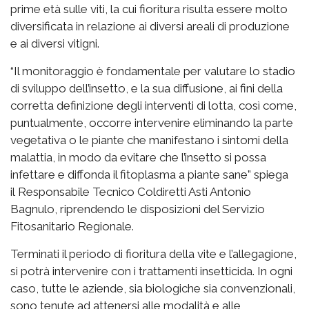
prime età sulle viti, la cui fioritura risulta essere molto
diversificata in relazione ai diversi areali di produzione
e ai diversi vitigni.
“Il monitoraggio è fondamentale per valutare lo stadio
di sviluppo dell’insetto, e la sua diffusione, ai fini della
corretta definizione degli interventi di lotta, così come,
puntualmente, occorre intervenire eliminando la parte
vegetativa o le piante che manifestano i sintomi della
malattia, in modo da evitare che l’insetto si possa
infettare e diffonda il fitoplasma a piante sane” spiega
il Responsabile Tecnico Coldiretti Asti Antonio
Bagnulo, riprendendo le disposizioni del Servizio
Fitosanitario Regionale.
Terminati il periodo di fioritura della vite e l’allegagione,
si potrà intervenire con i trattamenti insetticida. In ogni
caso, tutte le aziende, sia biologiche sia convenzionali,
sono tenute ad attenersi alle modalità e alle