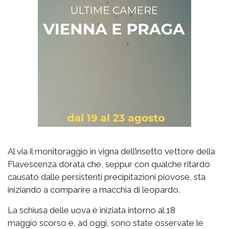
Al via il monitoraggio in vigna dell’insetto vettore della
Flavescenza dorata che, seppur con qualche ritardo
causato dalle persistenti precipitazioni piovose, sta
iniziando a comparire a macchia di leopardo.
La schiusa delle uova è iniziata intorno al 18
maggio scorso e, ad oggi, sono state osservate le