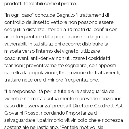
prodotti fotolabili come il piretro.
“In ogni caso” conclude Bagnulo “i trattamenti di
controllo dell’insetto vettore non possono essere
eseguiti a distanze inferiori a 10 metri dai confini con
aree frequentate dalla popolazione o da gruppi
vulnerabili. In tali situazioni occorre: distribuire la
miscela verso l’interno del vigneto; utilizzare
coadiuvanti anti-deriva; non utilizzare i cosiddetti
“cannoni”; preventivamente segnalare, con appositi
cartelli alla popolazione, l’esecuzione dei trattamenti;
trattare nelle ore di minore frequentazione.
“La responsabilità per la tutela e la salvaguardia dei
vigneti è normata puntualmente e prevede sanzioni in
caso di inosservanza” precisa il Direttore Coldiretti Asti
Giovanni Rosso, ricordando l’importanza di
salvaguardare il patrimonio vitivinicolo che è ricchezza
sostanziale nell’astigiano. “Per tale motivo, sia i