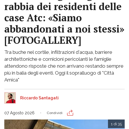
rabbia dei residenti delle
case Atc: «Siamo
abbandonati a noi stessi»
[FOTOGALLERY]
Tra buche nel cortile, infiltrazioni d'acqua, barriere
architettoniche e cornicioni pericolanti le famiglie
attendono risposte che non arrivano restando sempre
più in balia degli eventi. Oggi il sopralluogo di "Città
Amica"
Riccardo Santagati
07 Agosto 2026
Condividi
1 di 35