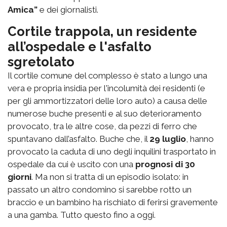
Amica”
e dei giornalisti.
Cortile trappola, un residente
all’ospedale e l'asfalto
sgretolato
Il cortile comune del complesso è stato a lungo una
vera e propria insidia per l'incolumità dei residenti (e
per gli ammortizzatori delle loro auto) a causa delle
numerose buche presenti e al suo deterioramento
provocato, tra le altre cose, da pezzi di ferro che
spuntavano dall’asfalto. Buche che, il
29 luglio
, hanno
provocato la caduta di uno degli inquilini trasportato in
ospedale da cui è uscito con una
prognosi di 30
giorni
. Ma non si tratta di un episodio isolato: in
passato un altro condomino si sarebbe rotto un
braccio e un bambino ha rischiato di ferirsi gravemente
a una gamba. Tutto questo fino a oggi.