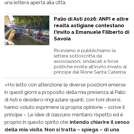
una lettera aperta alla città.
Palio di Asti 2026: ANPI e altre
realtà astigiane contestano
l'invito a Emanuele Filiberto di
Savoia
Riceviamo e pubblichiamo la
lettera sottoscritta da
associazioni, sindacati e forze
politiche rivolta all'invito inviato al
principe dal Rione Santa Caterina
«Ho letto con attenzione le diverse posizioni emerse
in questi giorni a proposito della mia presenza al Palio
di Asti e desidero ringraziare quanti, con toni diversi,
hanno voluto esprimere la propria opinione – scrive il
principe – Le idee di ciascuno meritano rispetto ed è
proprio in questo spirito che
intendo chiarire il senso
della mia visita
.
Non si tratta – spiega – di una