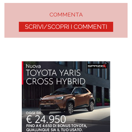
COMMENTA
SCRIVI/SCOPRI I COMMENTI