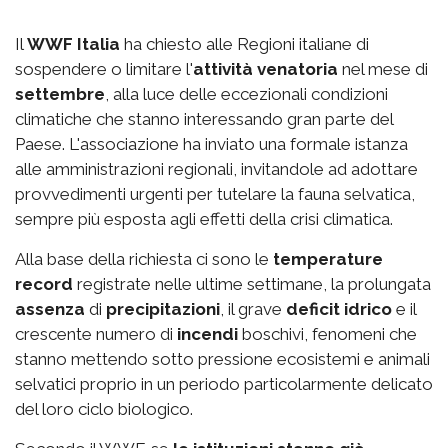
Il
WWF Italia
ha chiesto alle Regioni italiane di
sospendere o limitare l'
attività venatoria
nel mese di
settembre
, alla luce delle eccezionali condizioni
climatiche che stanno interessando gran parte del
Paese. L'associazione ha inviato una formale istanza
alle amministrazioni regionali, invitandole ad adottare
provvedimenti urgenti per tutelare la fauna selvatica,
sempre più esposta agli effetti della crisi climatica.
Alla base della richiesta ci sono le
temperature
record
registrate nelle ultime settimane, la prolungata
assenza
di
precipitazioni
, il grave
deficit idrico
e il
crescente numero di
incendi
boschivi, fenomeni che
stanno mettendo sotto pressione ecosistemi e animali
selvatici proprio in un periodo particolarmente delicato
del loro ciclo biologico.