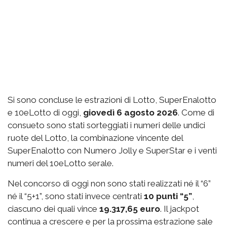
Si sono concluse le estrazioni di Lotto, SuperEnalotto
e 10eLotto di oggi,
giovedì 6 agosto 2026
. Come di
consueto sono stati sorteggiati i numeri delle undici
ruote del Lotto, la combinazione vincente del
SuperEnalotto con Numero Jolly e SuperStar e i venti
numeri del 10eLotto serale.
Nel concorso di oggi non sono stati realizzati né il “6”
né il “5+1”, sono stati invece centrati
10 punti “5”
,
ciascuno dei quali vince
19.317,65 euro
. Il jackpot
continua a crescere e per la prossima estrazione sale