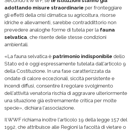
Secondo il WWF, se
le istituzioni stanno già
adottando misure straordinarie
per fronteggiare
gli effetti della crisi climatica su agricoltura, risorse
idriche e allevamenti, sarebbe contraddittorio non
prevedere analoghe forme di tutela per la
fauna
selvatica
, che risente delle stesse condizioni
ambientali.
«La fauna selvatica è
patrimonio indisponibile
dello
Stato ed è oggi espressamente tutelata dall'articolo 9
della Costituzione. In una fase caratterizzata da
ondate di calore eccezionali, siccità persistente e
incendi diffusi, consentire il regolare svolgimento
dell'attività venatoria rischia di aggravare ulteriormente
una situazione già estremamente critica per molte
specie», dichiara l'associazione.
Il WWF richiama inoltre l'articolo 19 della legge 157 del
1992, che attribuisce alle Regioni la facoltà di vietare o