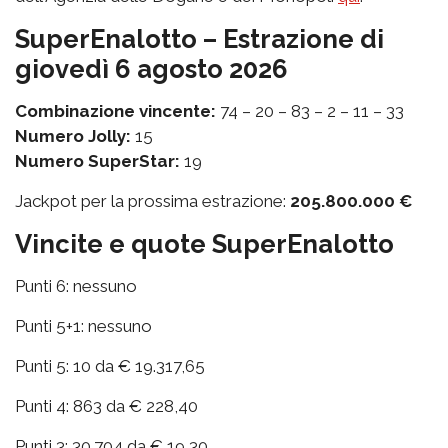
SuperEnalotto – Estrazione di
giovedì 6 agosto 2026
Combinazione vincente:
74 – 20 – 83 – 2 – 11 – 33
Numero Jolly:
15
Numero SuperStar:
19
Jackpot per la prossima estrazione:
205.800.000 €
Vincite e quote SuperEnalotto
Punti 6: nessuno
Punti 5+1: nessuno
Punti 5: 10 da € 19.317,65
Punti 4: 863 da € 228,40
Punti 3: 30.704 da € 19,30