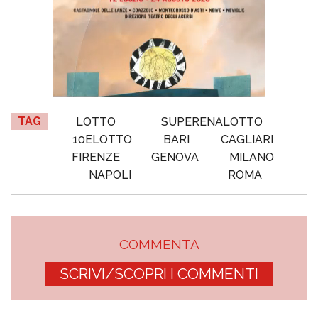
TAG
LOTTO
SUPERENALOTTO
10ELOTTO
BARI
CAGLIARI
FIRENZE
GENOVA
MILANO
NAPOLI
ROMA
COMMENTA
SCRIVI/SCOPRI I COMMENTI