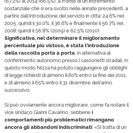
(67,2%) al 2014 (66,5%), a fronte di un incremento
sostanziale che si era svolto nelle annate precedenti, a
partire dall'introduzione del servizio in città: 24,6% nel
2005, quindi il 30,0%, il 36,6% e finalmente il 56,7% nel
2008; quindi il 56,8% (2009) e 62,5% (2010).
Significativa, nel determinare il miglioramento
percentuale più vistoso, è stata l'introduzione
della raccolta porta a porta
, in alternativa al
conferimento autonomo presso i cassonetti stradali. In
questo modo Nizza ha potuto raggiungere gli obblighi
di legge richiesti di almeno il 60% entro la fine del 2011,
e di almeno il 65% entro il 31 dicembre dell'anno
successivo.
Si può ovviamente ancora migliorare, come fa notare il
vice sindaco Gianni Cavarino, sebbene
i
comportamenti più problematici rimangano
ancora gli abbandoni indiscriminati
: «Si tratta di un