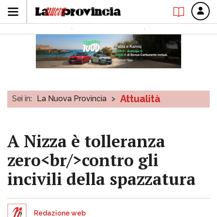
Attualità
Sei in:
La Nuova Provincia
>
A Nizza è tolleranza
zero<br/>contro gli
incivili della spazzatura
Redazione web