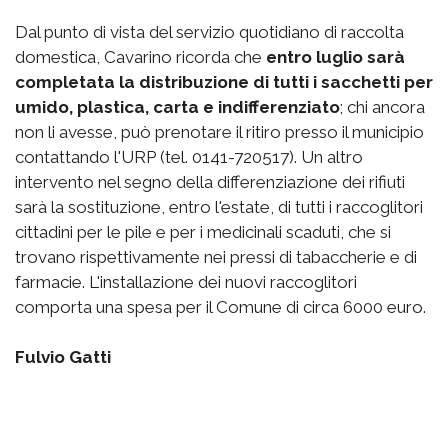
Dal punto di vista del servizio quotidiano di raccolta
domestica, Cavarino ricorda che
entro luglio sarà
completata la distribuzione di tutti i sacchetti per
umido, plastica, carta e indifferenziato
; chi ancora
non li avesse, può prenotare il ritiro presso il municipio
contattando l'URP (tel. 0141-720517). Un altro
intervento nel segno della differenziazione dei rifiuti
sarà la sostituzione, entro l'estate, di tutti i raccoglitori
cittadini per le pile e per i medicinali scaduti, che si
trovano rispettivamente nei pressi di tabaccherie e di
farmacie. L'installazione dei nuovi raccoglitori
comporta una spesa per il Comune di circa 6000 euro.
Fulvio Gatti