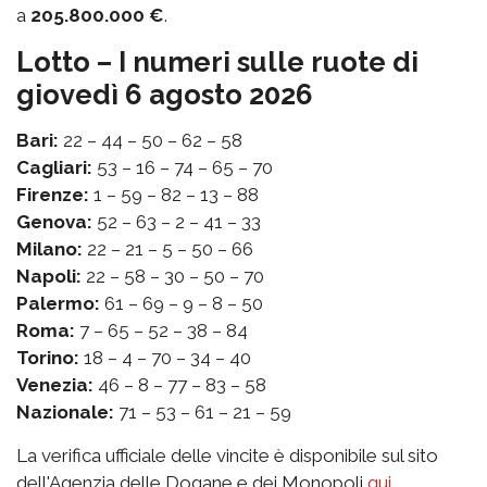
a
205.800.000 €
.
Lotto – I numeri sulle ruote di
giovedì 6 agosto 2026
Bari:
22 – 44 – 50 – 62 – 58
Cagliari:
53 – 16 – 74 – 65 – 70
Firenze:
1 – 59 – 82 – 13 – 88
Genova:
52 – 63 – 2 – 41 – 33
Milano:
22 – 21 – 5 – 50 – 66
Napoli:
22 – 58 – 30 – 50 – 70
Palermo:
61 – 69 – 9 – 8 – 50
Roma:
7 – 65 – 52 – 38 – 84
Torino:
18 – 4 – 70 – 34 – 40
Venezia:
46 – 8 – 77 – 83 – 58
Nazionale:
71 – 53 – 61 – 21 – 59
La verifica ufficiale delle vincite è disponibile sul sito
dell'Agenzia delle Dogane e dei Monopoli
qui
.