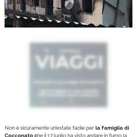
Non è sicuramente un’estate facile per
la famiglia di
Cocconato c
he il 17 luglio ha visto andare in fumo la