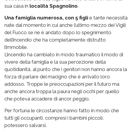
sua casa in
località Spagnolino
.
Una famiglia numerosa, con 5 figli
e tante necessità
nate dal momento in cui anche l’ultimo mezzo dei Vigili
del Fuoco se ne è andato dopo lo spegnimento
dell’incendio che ha completamente distrutto
l’immobile.
L’incendio ha cambiato in modo traumatico il modo di
vivere della famiglia e la sua percezione della
quotidianità, al punto che i genitori non hanno ancora la
forza di parlare del macigno che è arrivato loro
addosso. Troppe le preoccupazioni per il futuro ma
anche ancora troppa la paura negli occhi per quello
che poteva accadere di ancor peggio.
Per fortuna le circostanze hanno fatto in modo che
tutti gli occupanti, compresi i bambini piccoli,
potessero salvarsi.