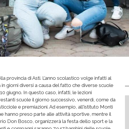
la provincia di Asti. L’anno scolastico volge infatti al
in giorni diversi a causa del fatto che diverse scuole
0 giugno. In questo caso, infatti, le lezioni
estanti scuole il giorno successivo, venerdì, come da
sticciole e premiazioni. Ad esempio, all'istituto Monti
e hanno preso parte alle attività sportive, mentre il
torio Don Bosco, organizzerà la festa dello sport e la
gnanti e compagni saranno 7.947 bambini delle scuole