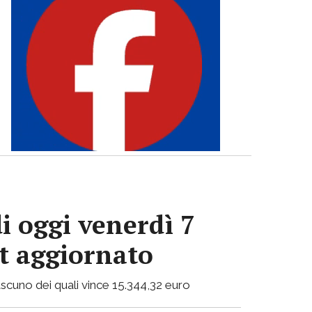
i oggi venerdì 7
ot aggiornato
 ciascuno dei quali vince 15.344,32 euro