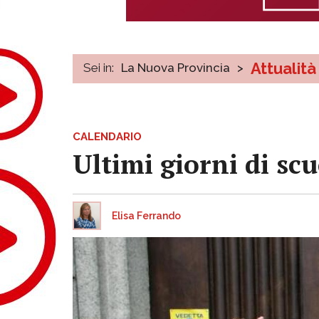
Attualità
Sei in:
La Nuova Provincia
>
CALENDARIO
Ultimi giorni di scu
Elisa Ferrando