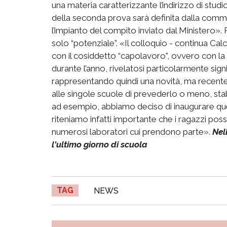
una materia caratterizzante l’indirizzo di studio
della seconda prova sarà definita dalla co
l’impianto del compito inviato dal Ministero».
solo “potenziale”. «Il colloquio - continua Calc
con il cosiddetto “capolavoro”, ovvero con la
durante l’anno, rivelatosi particolarmente sig
rappresentando quindi una novità, ma recentem
alle singole scuole di prevederlo o meno, stabi
ad esempio, abbiamo deciso di inaugurare quest
riteniamo infatti importante che i ragazzi pos
numerosi laboratori cui prendono parte».
Nel
l'ultimo giorno di scuola
TAG
NEWS