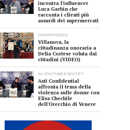
incontra l'influencer
Luca Garbin che
racconta i clienti più
assurdi dei supermercati
ONORIFICENZA
Villanova, la
cittadinanza onoraria a
Delia Cortese voluta dai
cittadini (VIDEO)
SU YOUTUBE E SPOTIFY
Asti Confidential
affronta il tema della
violenza sulle donne con
Elisa Chechile
dell'Orecchio di Venere