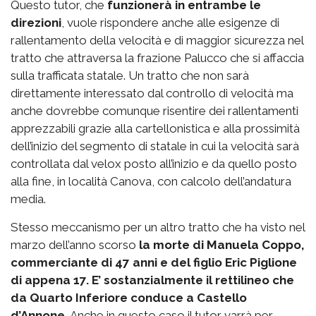
Questo tutor, che
funzionerà in entrambe le
direzioni
, vuole rispondere anche alle esigenze di
rallentamento della velocità e di maggior sicurezza nel
tratto che attraversa la frazione Palucco che si affaccia
sulla trafficata statale. Un tratto che non sarà
direttamente interessato dal controllo di velocità ma
anche dovrebbe comunque risentire dei rallentamenti
apprezzabili grazie alla cartellonistica e alla prossimità
dell’inizio del segmento di statale in cui la velocità sarà
controllata dal velox posto all’inizio e da quello posto
alla fine, in località Canova, con calcolo dell’andatura
media.
Stesso meccanismo per un altro tratto che ha visto nel
marzo dell’anno scorso
la morte di Manuela Coppo,
commerciante di 47 anni e del figlio Eric Piglione
di appena 17. E’ sostanzialmente il rettilineo che
da Quarto Inferiore conduce a Castello
d’Annone.
Anche in questo caso il tutor varrà per