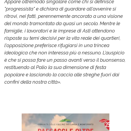
Appare oltremodo singolare come chi si definisce
"progressista" e dichiara di guardare all'avvenire si
ritrovi, nei fatti, perennemente ancorato a una visione
del mondo tramontata da quasi un secolo. Mentre le
famiglie, i lavoratori e le imprese di Asti attendono
risposte su temi decisivi per la vita reale dei quartieri,
l'opposizione preferisce rifugiarsi in una trincea
ideologica che non interessa più a nessuno. L'auspicio
è che si possa fare un passo avanti verso il buonsenso,
restituendo al Palio la sua dimensione di festa
popolare e lasciando la caccia alle streghe fuori dai
confini della nostra città».