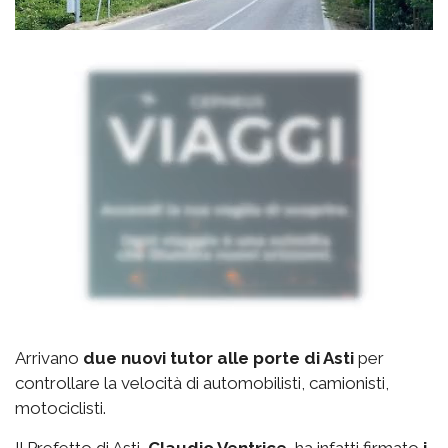
Arrivano
due nuovi tutor alle porte di Asti
per
controllare la velocità di automobilisti, camionisti,
motociclisti.
Il Prefetto di Asti,
Claudio Ventrice
, ha infatti firmato
i