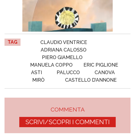
TAG
CLAUDIO VENTRICE
ADRIANA CALOSSO
PIERO GIAMELLO
MANUELA COPPO
ERIC PIGLIONE
ASTI
PALUCCO
CANOVA
MIRÒ
CASTELLO D’ANNONE
COMMENTA
SCRIVI/SCOPRI I COMMENTI