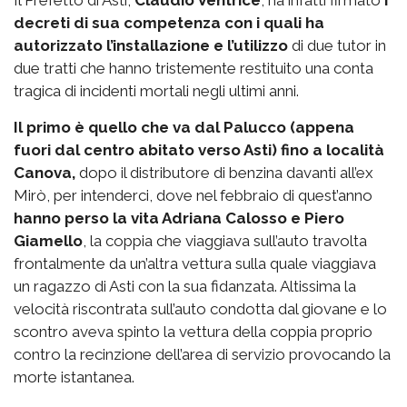
decreti di sua competenza con i quali ha
autorizzato l’installazione e l’utilizzo
di due tutor in
due tratti che hanno tristemente restituito una conta
tragica di incidenti mortali negli ultimi anni.
Il primo è quello che va dal Palucco (appena
fuori dal centro abitato verso Asti) fino a località
Canova,
dopo il distributore di benzina davanti all’ex
Mirò, per intenderci, dove nel febbraio di quest’anno
hanno perso la vita Adriana Calosso e Piero
Giamello
, la coppia che viaggiava sull’auto travolta
frontalmente da un’altra vettura sulla quale viaggiava
un ragazzo di Asti con la sua fidanzata. Altissima la
velocità riscontrata sull’auto condotta dal giovane e lo
scontro aveva spinto la vettura della coppia proprio
contro la recinzione dell’area di servizio provocando la
morte istantanea.