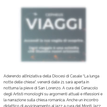
Aderendo all’iniziativa della Diocesi di Casale “La lunga
notte delle chiese”, venerdì dalle 21 sarà aperta in
notturna la pieve di San Lorenzo. A cura del Cenacolo
degli Artisti monologhi su argomenti attuali e riflessioni e
la narrazione sulla chiesa romanica. Anche un incontro
didattico di avvicinamento al jazz a cura del Monti Jazz