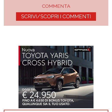
COMMENTA
SCRIVI/SCOPRI I COMMENTI