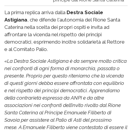
La prima replica arriva dalla
Destra Sociale
Astigiana
, che difende l'autonomia del Rione Santa
Caterina nella scelta dei propri ospiti e invita ad
affrontare la vicenda nel rispetto dei principi
democratici, esprimendo inoltre solidarietà al Rettore
e al Comitato Palio.
«
La Destra Sociale Astigiana è da sempre molto critica
nei confronti di ogni forma di monarchia, passata o
presente. Proprio per questo riteniamo che la vicenda
di questi giorni debba essere affrontata con equilibrio
e nel rispetto dei principi democratici.
Apprendiamo
della contrarietà espressa da ANPI e da altre
associazioni nei confronti dell’invito rivolto dal Rione
Santa Caterina al Principe Emanuele Filiberto di
Savoia per assistere al Palio di Asti del prossimo
mese.
A Emanuele Filiberto viene contestato di essere il