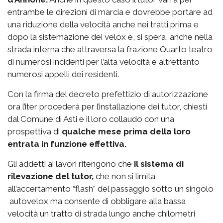
entrambe le direzioni di marcia e dovrebbe portare ad
una riduzione della velocità anche nei tratti prima e
dopo la sistemazione dei velox e, si spera, anche nella
strada interna che attraversa la frazione Quarto teatro
di numerosi incidenti per l’alta velocità e altrettanto
numerosi appelli dei residenti.
Con la firma del decreto prefettizio di autorizzazione
ora l’iter procederà per l’installazione dei tutor, chiesti
dal Comune di Asti e il loro collaudo con una
prospettiva di
qualche mese prima della loro
entrata in funzione effettiva.
Gli addetti ai lavori ritengono che
il sistema di
rilevazione del tutor,
che non si limita
all’accertamento “flash” del passaggio sotto un singolo
autovelox ma consente di obbligare alla bassa
velocità un tratto di strada lungo anche chilometri