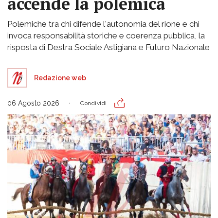
accende la polemica
Polemiche tra chi difende l'autonomia del rione e chi
invoca responsabilità storiche e coerenza pubblica, la
risposta di Destra Sociale Astigiana e Futuro Nazionale
Redazione web
06 Agosto 2026
Condividi