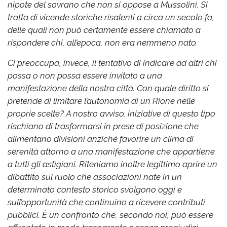
nipote del sovrano che non si oppose a Mussolini. Si
tratta di vicende storiche risalenti a circa un secolo fa,
delle quali non può certamente essere chiamato a
rispondere chi, all’epoca, non era nemmeno nato.
Ci preoccupa, invece, il tentativo di indicare ad altri chi
possa o non possa essere invitato a una
manifestazione della nostra città. Con quale diritto si
pretende di limitare l’autonomia di un Rione nelle
proprie scelte?
A nostro avviso, iniziative di questo tipo
rischiano di trasformarsi in prese di posizione che
alimentano divisioni anziché favorire un clima di
serenità attorno a una manifestazione che appartiene
a tutti gli astigiani.
Riteniamo inoltre legittimo aprire un
dibattito sul ruolo che associazioni nate in un
determinato contesto storico svolgono oggi e
sull’opportunità che continuino a ricevere contributi
pubblici. È un confronto che, secondo noi, può essere