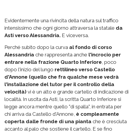
Evidentemente una rivincita della natura sul traffico
intensissimo che ogni giorno attraversa la statale
da
Asti verso Alessandria.
E viceversa.
Perché subito dopo la curva
al fondo di corso
Alessandria
che rappresenta anche
l'incrocio per
entrare nella frazione Quarto Inferiore
, poco
dopo l'inizio del lungo
rettilineo verso Castello
d'Annone (quello che fra qualche mese vedrà
l'installazione del tutor per il controllo della
velocità)
vi è un alto e grande cartello di indicazione di
località. In uscita da Asti, la scritta Quarto Inferiore si
legge ancora mentre quello "di spalla", in entrata per
chi arriva da Castello d'Annone,
è compleamente
coperta dalle fronde di una pianta
che è cresciuta
accanto al palo che sostiene il cartello. E se fino