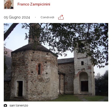
Franco Zampicinini
05 Giugno 2024
Condividi
san lorenzo