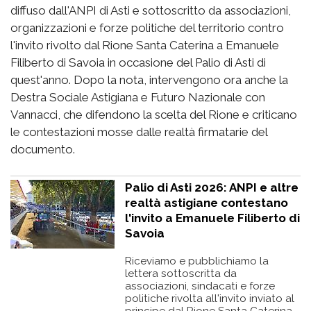
diffuso dall'ANPI di Asti e sottoscritto da associazioni,
organizzazioni e forze politiche del territorio contro
l'invito rivolto dal Rione Santa Caterina a Emanuele
Filiberto di Savoia in occasione del Palio di Asti di
quest'anno. Dopo la nota, intervengono ora anche la
Destra Sociale Astigiana e Futuro Nazionale con
Vannacci, che difendono la scelta del Rione e criticano
le contestazioni mosse dalle realtà firmatarie del
documento.
Palio di Asti 2026: ANPI e altre
realtà astigiane contestano
l'invito a Emanuele Filiberto di
Savoia
Riceviamo e pubblichiamo la
lettera sottoscritta da
associazioni, sindacati e forze
politiche rivolta all'invito inviato al
principe dal Rione Santa Caterina