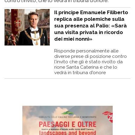
contro l'invito, che lo vedrà in tribuna d'onore.
Il principe Emanuele Filiberto
replica alle polemiche sulla
sua presenza al Palio: «Sarà
una visita privata in ricordo
dei miei nonni»
Risponde personalmente alle
diverse prese di posizione contro
l'invito che gli è stato rivolto da
rione Santa Caterina e che lo
vedrà in tribuna d'onore