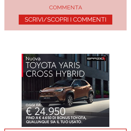
COMMENTA
SCRIVI/SCOPRI I COMMENTI