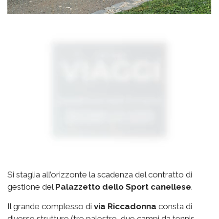
Si staglia all’orizzonte la scadenza del contratto di
gestione del
Palazzetto
dello Sport canellese
.
Il grande complesso di
via
Riccadonna
consta di
diverse strutture (tre palestre, due campi da tennis