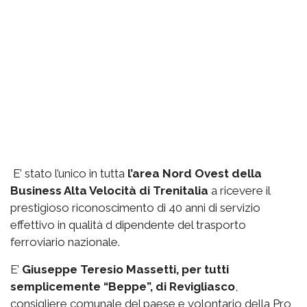
E’ stato l’unico in tutta
l’area Nord Ovest della
Business Alta Velocità di Trenitalia
a ricevere il
prestigioso riconoscimento di 40 anni di servizio
effettivo in qualità d dipendente del trasporto
ferroviario nazionale.
E’
Giuseppe Teresio Massetti, per tutti
semplicemente “Beppe”, di Revigliasco
,
consigliere comunale del paese e volontario della Pro