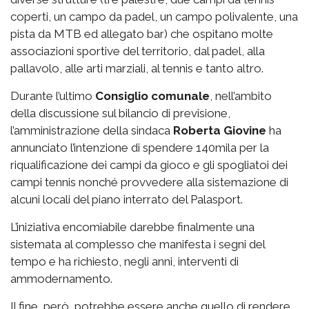
coperti, un campo da padel, un campo polivalente, una
pista da MTB ed allegato bar) che ospitano molte
associazioni sportive del territorio, dal padel, alla
pallavolo, alle arti marziali, al tennis e tanto altro.
Durante l’ultimo
Consiglio comunale
, nell’ambito
della discussione sul bilancio di previsione,
l’amministrazione della sindaca
Roberta Giovine
ha
annunciato l’intenzione di spendere 140mila per la
riqualificazione dei campi da gioco e gli spogliatoi dei
campi tennis nonché provvedere alla sistemazione di
alcuni locali del piano interrato del Palasport.
L’iniziativa encomiabile darebbe finalmente una
sistemata al complesso che manifesta i segni del
tempo e ha richiesto, negli anni, interventi di
ammodernamento.
Il fine, però, potrebbe essere anche quello di rendere