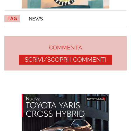
TAG
NEWS
COMMENTA
SCRIVI/SCOPRI I COMMENTI