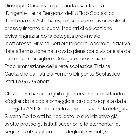
Giuseppe Caccavalle
portando i saluti della
Dirigente Laura Bergonzi dell
’Ufficio Scolastico
Territoriale di Asti ha espresso parere favorevole al
proseguimento di questi incontri di educazione
civica ringraziando la delegata provinciale
dottoressa Silvana Bertolotti per la lodevole iniziativa.
Tale affermazione ha trovato piena condivisione sia da
parte del Consigliere Delegato provinciale
Programmazione della rete scolastica Tiziana
Gaeta
che da Patrizia Ferrero Dirigente Scolastico
Istituto G.A. Giobert.
Gli studenti hanno seguito gli interventi consultando e
sfogliando la copia omaggio a loro consegnata dalla
delegata ANIOC. In conclusione dei lavori, la delegata
Silvana Bertolotti ha ricordato le sue iniziative già
svolte presso gli istituti superiori e le elementari e,
seguendo il suggerimento degli intervenuti, si è