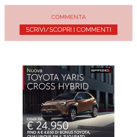
COMMENTA
SCRIVI/SCOPRI I COMMENTI