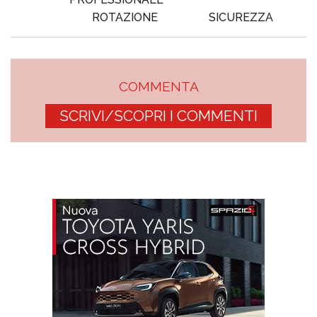
ROTAZIONE
SICUREZZA
COMMENTA
SCRIVI/SCOPRI I COMMENTI