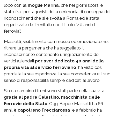
loco con
la moglie Marina
, che nei giorni scorsi è
stato fra i protagonisti della cerimonia di consegna dei
riconoscimenti che si è svolta a Roma ed è stata
organizzata da Trenitalia con il titolo “40 anni di
ferrovia”.
Massetti, visibilmente commosso ed emozionato nel
ritirare la pergamena che ha suggellato il
riconoscimento contenente il ringraziamento dei
vertici aziendali
per aver dedicato 40 anni della
propria vita al servizio ferroviario
, ha visto così
premiata la sua esperienza, la sua competenza e il suo
senso di responsabilità sempre dedicati al lavoro.
Sin da bambino i treni sono stati parte della sua vita,
grazie al padre Celestino, macchinista delle
Ferrovie dello Stato
. Oggi Beppe Massetti ha 66
anni,
è capotreno Frecciarossa
e a febbraio ha