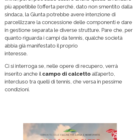
più appetibile l’offerta perché, dato non smentito dalla
sindaca, la Giunta potrebbe avere intenzione di
parcellizzare la concessione delle componenti e dare
in gestione separata le diverse strutture. Pare che, per
quanto riguarda i campi da tennis, qualche società
abbia già manifestato il proprio
interesse.
Ci si interroga se, nelle opere di recupero, verrà
inserito anche il
campo di calcetto
all’aperto,
intercluso tra quelli di tennis, che versa in pessime
condizioni.