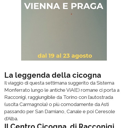
La leggenda della cicogna
Il viaggio di questa settimana suggerito da Sistema
Monferrato lungo le antiche ViA(E) romane ci porta a
Racconigi, raggiungibile da Torino con l’autostrada
(uscita Carmagnola) o più comodamente da Asti
passando per San Damiano, Canale e poi Ceresole
d’Alba.
Il Centro Cicogna di Racconigi