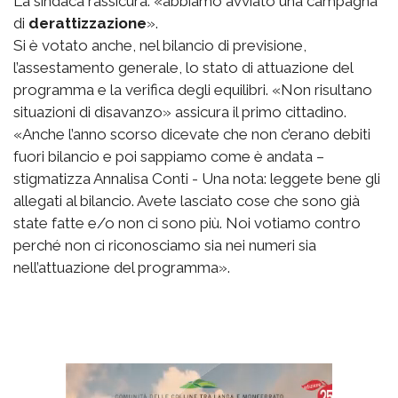
La sindaca rassicura: «abbiamo avviato una campagna
di
derattizzazione
».
Si è votato anche, nel bilancio di previsione,
l’assestamento generale, lo stato di attuazione del
programma e la verifica degli equilibri. «Non risultano
situazioni di disavanzo» assicura il primo cittadino.
«Anche l’anno scorso dicevate che non c’erano debiti
fuori bilancio e poi sappiamo come è andata –
stigmatizza Annalisa Conti - Una nota: leggete bene gli
allegati al bilancio. Avete lasciato cose che sono già
state fatte e/o non ci sono più. Noi votiamo contro
perché non ci riconosciamo sia nei numeri sia
nell’attuazione del programma».