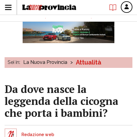
Attualità
Sei in:
La Nuova Provincia
>
Da dove nasce la
leggenda della cicogna
che porta i bambini?
Redazione web