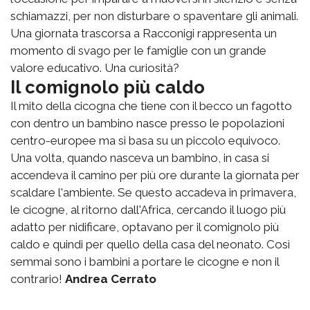
schiamazzi, per non disturbare o spaventare gli animali.
Una giornata trascorsa a Racconigi rappresenta un
momento di svago per le famiglie con un grande
valore educativo. Una curiosità?
Il comignolo più caldo
Il mito della cicogna che tiene con il becco un fagotto
con dentro un bambino nasce presso le popolazioni
centro-europee ma si basa su un piccolo equivoco.
Una volta, quando nasceva un bambino, in casa si
accendeva il camino per più ore durante la giornata per
scaldare l'ambiente. Se questo accadeva in primavera,
le cicogne, al ritorno dall'Africa, cercando il luogo più
adatto per nidificare, optavano per il comignolo più
caldo e quindi per quello della casa del neonato. Così
semmai sono i bambini a portare le cicogne e non il
contrario!
Andrea Cerrato