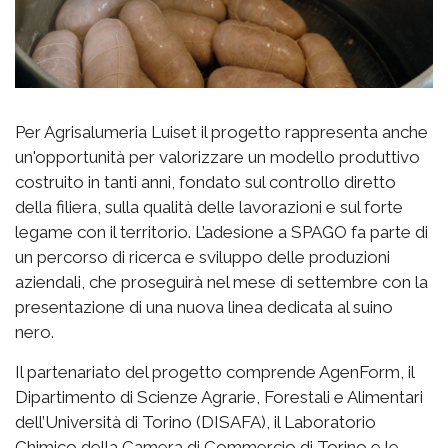
Per Agrisalumeria Luiset il progetto rappresenta anche
un'opportunità per valorizzare un modello produttivo
costruito in tanti anni, fondato sul controllo diretto
della filiera, sulla qualità delle lavorazioni e sul forte
legame con il territorio. L’adesione a SPAGO fa parte di
un percorso di ricerca e sviluppo delle produzioni
aziendali, che proseguirà nel mese di settembre con la
presentazione di una nuova linea dedicata al suino
nero.
Il partenariato del progetto comprende AgenForm, il
Dipartimento di Scienze Agrarie, Forestali e Alimentari
dell’Università di Torino (DISAFA), il Laboratorio
Chimico della Camera di Commercio di Torino e le