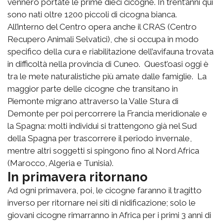
vennero portate le prime dieci cicogne. In trent’anni qui
sono nati oltre 1200 piccoli di cicogna bianca.
All’interno del Centro opera anche il CRAS (Centro
Recupero Animali Selvatici), che si occupa in modo
specifico della cura e riabilitazione dell’avifauna trovata
in difficoltà nella provincia di Cuneo. Quest’oasi oggi è
tra le mete naturalistiche più amate dalle famiglie. La
maggior parte delle cicogne che transitano in
Piemonte migrano attraverso la Valle Stura di
Demonte per poi percorrere la Francia meridionale e
la Spagna: molti individui si trattengono già nel Sud
della Spagna per trascorrere il periodo invernale,
mentre altri soggetti si spingono fino al Nord Africa
(Marocco, Algeria e Tunisia).
In primavera ritornano
Ad ogni primavera, poi, le cicogne faranno il tragitto
inverso per ritornare nei siti di nidificazione; solo le
giovani cicogne rimarranno in Africa per i primi 3 anni di