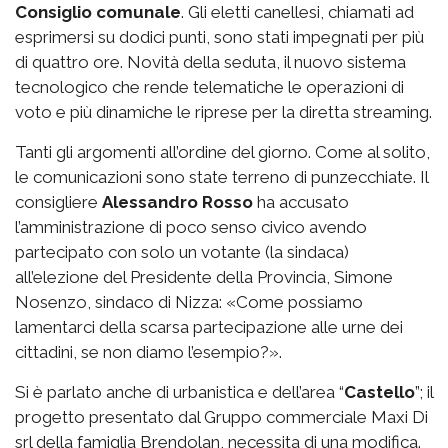
Consiglio comunale
. Gli eletti canellesi, chiamati ad
esprimersi su dodici punti, sono stati impegnati per più
di quattro ore. Novità della seduta, il nuovo sistema
tecnologico che rende telematiche le operazioni di
voto e più dinamiche le riprese per la diretta streaming.
Tanti gli argomenti all’ordine del giorno. Come al solito,
le comunicazioni sono state terreno di punzecchiate. Il
consigliere
Alessandro Rosso
ha accusato
l’amministrazione di poco senso civico avendo
partecipato con solo un votante (la sindaca)
all’elezione del Presidente della Provincia, Simone
Nosenzo, sindaco di Nizza: «Come possiamo
lamentarci della scarsa partecipazione alle urne dei
cittadini, se non diamo l’esempio?».
Si è parlato anche di urbanistica e dell’area “
Castello
”; il
progetto presentato dal Gruppo commerciale Maxi Di
srl della famiglia Brendolan, necessita di una modifica.