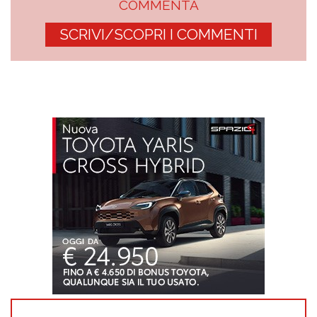
COMMENTA
SCRIVI/SCOPRI I COMMENTI