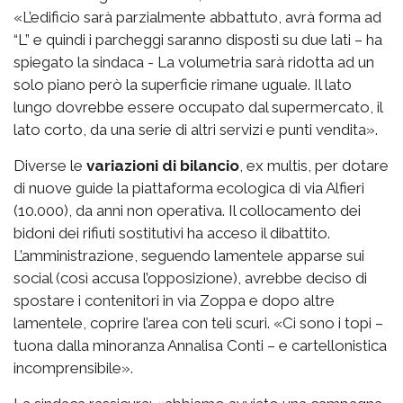
«L’edificio sarà parzialmente abbattuto, avrà forma ad
“L” e quindi i parcheggi saranno disposti su due lati – ha
spiegato la sindaca - La volumetria sarà ridotta ad un
solo piano però la superficie rimane uguale. Il lato
lungo dovrebbe essere occupato dal supermercato, il
lato corto, da una serie di altri servizi e punti vendita».
Diverse le
variazioni di bilancio
, ex multis, per dotare
di nuove guide la piattaforma ecologica di via Alfieri
(10.000), da anni non operativa. Il collocamento dei
bidoni dei rifiuti sostitutivi ha acceso il dibattito.
L’amministrazione, seguendo lamentele apparse sui
social (così accusa l’opposizione), avrebbe deciso di
spostare i contenitori in via Zoppa e dopo altre
lamentele, coprire l’area con teli scuri. «Ci sono i topi –
tuona dalla minoranza Annalisa Conti – e cartellonistica
incomprensibile».