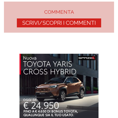
COMMENTA
SCRIVI/SCOPRI I COMMENTI