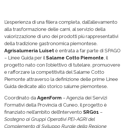
L’esperienza di una filiera completa, dall’allevamento
alla trasformazione delle carni, al servizio della
valorizzazione di uno dei prodotti più rappresentativi
della tradizione gastronomica piemontese.
Agrisalumeria Luiset
è entrata a far parte di SPAGO
– Linee Guida per il
Salame Cotto Piemonte
, il
progetto nato con l’obiettivo di tutelare, promuovere
e rafforzare la competitività del Salame Cotto
Piemonte attraverso la definizione delle prime Linee
Guida dedicate allo storico salume piemontese.
Coordinato da
AgenForm
– Agenzia dei Servizi
Formativi della Provincia di Cuneo, il progetto è
finanziato nell’ambito dell’intervento
SRG01
–
Sostegno ai Gruppi Operativi PEI-AGRI del
Complemento di Sviluppo Rurale della Regione