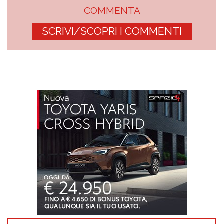
COMMENTA
SCRIVI/SCOPRI I COMMENTI