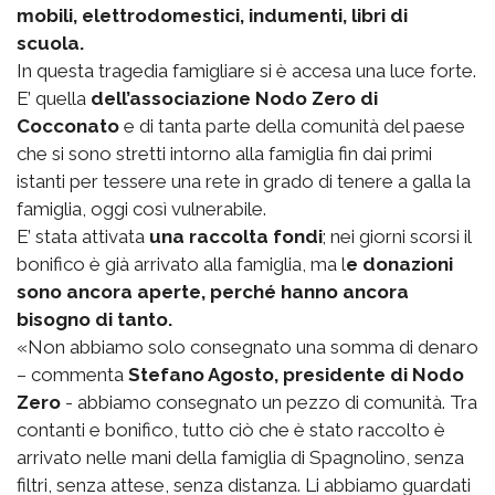
mobili, elettrodomestici, indumenti, libri di
scuola.
In questa tragedia famigliare si è accesa una luce forte.
E’ quella
dell’associazione Nodo Zero di
Cocconato
e di tanta parte della comunità del paese
che si sono stretti intorno alla famiglia fin dai primi
istanti per tessere una rete in grado di tenere a galla la
famiglia, oggi così vulnerabile.
E’ stata attivata
una raccolta fondi
; nei giorni scorsi il
bonifico è già arrivato alla famiglia, ma l
e donazioni
sono ancora aperte, perché hanno ancora
bisogno di tanto.
«Non abbiamo solo consegnato una somma di denaro
– commenta
Stefano Agosto, presidente di Nodo
Zero
- abbiamo consegnato un pezzo di comunità. Tra
contanti e bonifico, tutto ciò che è stato raccolto è
arrivato nelle mani della famiglia di Spagnolino, senza
filtri, senza attese, senza distanza. Li abbiamo guardati