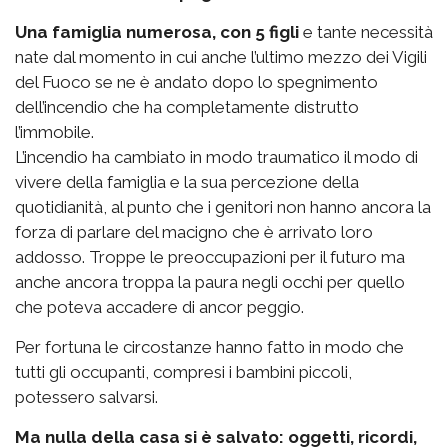
Una famiglia numerosa, con 5 figli
e tante necessità
nate dal momento in cui anche l’ultimo mezzo dei Vigili
del Fuoco se ne è andato dopo lo spegnimento
dell’incendio che ha completamente distrutto
l’immobile.
L’incendio ha cambiato in modo traumatico il modo di
vivere della famiglia e la sua percezione della
quotidianità, al punto che i genitori non hanno ancora la
forza di parlare del macigno che è arrivato loro
addosso. Troppe le preoccupazioni per il futuro ma
anche ancora troppa la paura negli occhi per quello
che poteva accadere di ancor peggio.
Per fortuna le circostanze hanno fatto in modo che
tutti gli occupanti, compresi i bambini piccoli,
potessero salvarsi.
Ma nulla della casa si è salvato: oggetti, ricordi,