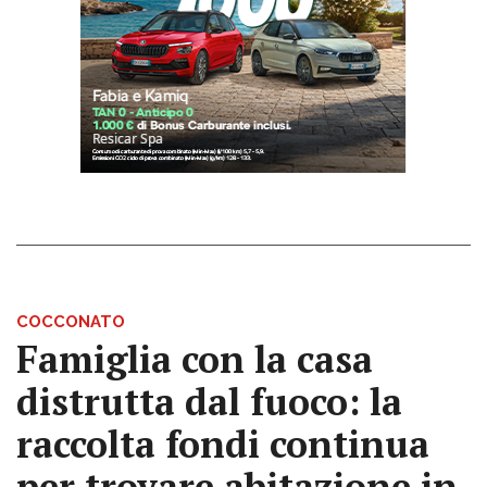
COCCONATO
Famiglia con la casa
distrutta dal fuoco: la
raccolta fondi continua
per trovare abitazione in