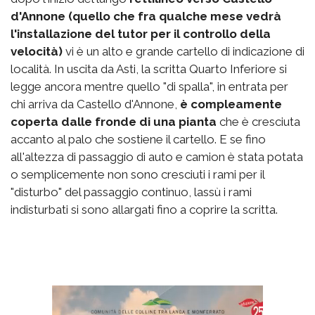
d'Annone (quello che fra qualche mese vedrà
l'installazione del tutor per il controllo della
velocità)
vi è un alto e grande cartello di indicazione di
località. In uscita da Asti, la scritta Quarto Inferiore si
legge ancora mentre quello "di spalla", in entrata per
chi arriva da Castello d'Annone,
è compleamente
coperta dalle fronde di una pianta
che è cresciuta
accanto al palo che sostiene il cartello. E se fino
all'altezza di passaggio di auto e camion è stata potata
o semplicemente non sono cresciuti i rami per il
"disturbo" del passaggio continuo, lassù i rami
indisturbati si sono allargati fino a coprire la scritta.