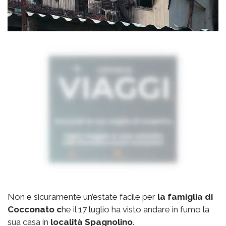
Non è sicuramente un’estate facile per
la famiglia di
Cocconato c
he il 17 luglio ha visto andare in fumo la
sua casa in
località Spagnolino
.