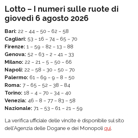
Lotto – I numeri sulle ruote di
giovedì 6 agosto 2026
Bari:
22 – 44 – 50 – 62 – 58
Cagliari:
53 – 16 – 74 – 65 – 70
Firenze:
1 – 59 – 82 – 13 – 88
Genova:
52 – 63 – 2 – 41 – 33
Milano:
22 – 21 – 5 – 50 – 66
Napoli:
22 – 58 – 30 – 50 – 70
Palermo:
61 – 69 – 9 – 8 – 50
Roma:
7 – 65 – 52 – 38 – 84
Torino:
18 – 4 – 70 – 34 – 40
Venezia:
46 – 8 – 77 – 83 – 58
Nazionale:
71 – 53 – 61 – 21 – 59
La verifica ufficiale delle vincite è disponibile sul sito
dell'Agenzia delle Dogane e dei Monopoli
qui
.