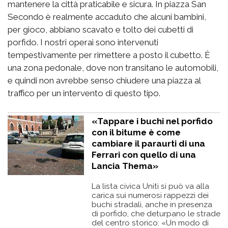
mantenere la città praticabile e sicura. In piazza San
Secondo è realmente accaduto che alcuni bambini,
per gioco, abbiano scavato e tolto dei cubetti di
porfido. I nostri operai sono intervenuti
tempestivamente per rimettere a posto il cubetto. È
una zona pedonale, dove non transitano le automobili,
e quindi non avrebbe senso chiudere una piazza al
traffico per un intervento di questo tipo.
«Tappare i buchi nel porfido
con il bitume è come
cambiare il paraurti di una
Ferrari con quello di una
Lancia Thema»
La lista civica Uniti si può va alla
carica sui numerosi rappezzi dei
buchi stradali, anche in presenza
di porfido, che deturpano le strade
del centro storico: «Un modo di