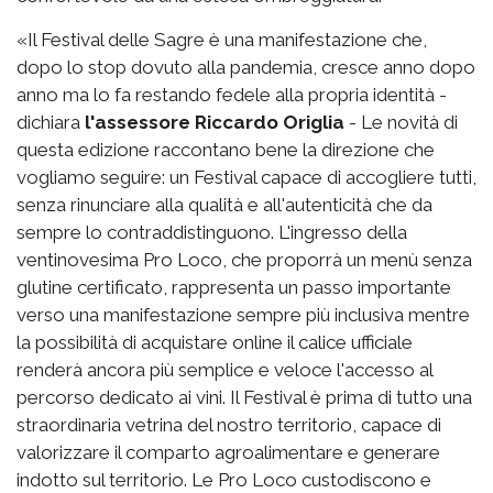
«Il Festival delle Sagre è una manifestazione che,
dopo lo stop dovuto alla pandemia, cresce anno dopo
anno ma lo fa restando fedele alla propria identità -
dichiara
l'assessore Riccardo Origlia
- Le novità di
questa edizione raccontano bene la direzione che
vogliamo seguire: un Festival capace di accogliere tutti,
senza rinunciare alla qualità e all'autenticità che da
sempre lo contraddistinguono. L'ingresso della
ventinovesima Pro Loco, che proporrà un menù senza
glutine certificato, rappresenta un passo importante
verso una manifestazione sempre più inclusiva mentre
la possibilità di acquistare online il calice ufficiale
renderà ancora più semplice e veloce l'accesso al
percorso dedicato ai vini. Il Festival è prima di tutto una
straordinaria vetrina del nostro territorio, capace di
valorizzare il comparto agroalimentare e generare
indotto sul territorio. Le Pro Loco custodiscono e