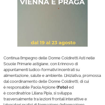
Continua l’impegno delle Donne Coldiretti Asti nelle
Scuole Primarie astigiane, con il rinnovo di
appuntamenti ludico-formativi incentrati su
alimentazione, salute e ambiente. L’iniziativa, promossa
dal coordinamento delle Donne Coldiretti, di cui
è responsabile Paola Arpione
(foto)
ed
è coordinatrice Liliana Pipia, si sviluppa
trasversalmente tra lezioni frontali interattive e
laboratori pratici di formazione/informazione.