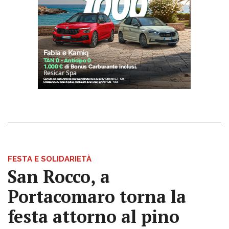
FESTA E SOLIDARIETÀ
San Rocco, a
Portacomaro torna la
festa attorno al pino