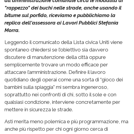
all'amministrazione comunale circa le modalità di
"rappezzo" dei buchi nelle strade, anche usando il
bitume sul porfido, riceviamo e pubblichiamo la
replica dell'assessora ai Lavori Pubblici Stefania
Morra.
Leggendo il comunicato della Lista civica Uniti viene
spontaneo chiedersi se l’obiettivo sia davvero
discutere di manutenzione della città oppure
semplicemente trovare un modo efficace per
attaccare l’amministrazione. Definire il lavoro
quotidiano degli operai come una sorta di “gioco dei
bambini sulla spiaggia” mi sembra ingeneroso,
soprattutto nei confronti di chi, sotto il sole e con
qualsiasi condizione, interviene concretamente per
mettere in sicurezza le strade.
Asti merita meno polemica e più programmazione, ma
anche più rispetto per chi ogni giorno cerca di