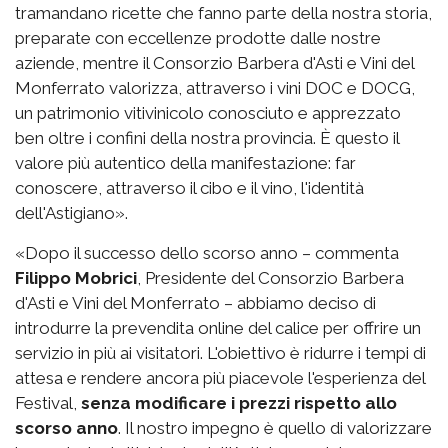
tramandano ricette che fanno parte della nostra storia,
preparate con eccellenze prodotte dalle nostre
aziende, mentre il Consorzio Barbera d'Asti e Vini del
Monferrato valorizza, attraverso i vini DOC e DOCG,
un patrimonio vitivinicolo conosciuto e apprezzato
ben oltre i confini della nostra provincia. È questo il
valore più autentico della manifestazione: far
conoscere, attraverso il cibo e il vino, l'identità
dell'Astigiano».
«Dopo il successo dello scorso anno – commenta
Filippo Mobrici
, Presidente del Consorzio Barbera
d'Asti e Vini del Monferrato – abbiamo deciso di
introdurre la prevendita online del calice per offrire un
servizio in più ai visitatori. L'obiettivo è ridurre i tempi di
attesa e rendere ancora più piacevole l'esperienza del
Festival,
senza modificare i prezzi rispetto allo
scorso anno
. Il nostro impegno è quello di valorizzare