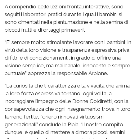
A compendio delle lezioni frontali interattive, sono
seguiti i laboratori pratici durante i quali i bambini si
sono cimentati nella piantumazione e nella semina di
piccoli frutti e di ortaggi primaverili.
“E’ sempre molto stimolante lavorare con i bambini, in
virtù della loro visione e trasparenza espressiva priva
di filtri e di condizionamenti, in grado di offrire una
visione semplice, ma mai banale, innocente e sempre
puntuale” apprezza la responsabile Arpione.
“La curiosità che li caratterizza e la vivacità che anima
la loro forza espressiva tornano, ogni volta, a
incoraggiare l’impegno delle Donne Coldiretti, con la
consapevolezza che ogni insegnamento trova in loro
terreno fertile, foriero rinnovati virtuosismi
generazionali” conclude la Pipia. “Il nostro compito,
dunque, è quello di mettere a dimora piccoli semini