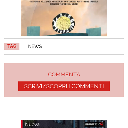
TAG
NEWS
COMMENTA
SCRIVI/SCOPRI I COMMENTI