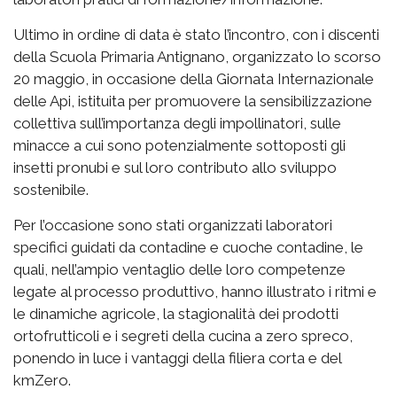
Ultimo in ordine di data è stato l’incontro, con i discenti
della Scuola Primaria Antignano, organizzato lo scorso
20 maggio, in occasione della Giornata Internazionale
delle Api, istituita per promuovere la sensibilizzazione
collettiva sull’importanza degli impollinatori, sulle
minacce a cui sono potenzialmente sottoposti gli
insetti pronubi e sul loro contributo allo sviluppo
sostenibile.
Per l’occasione sono stati organizzati laboratori
specifici guidati da contadine e cuoche contadine, le
quali, nell’ampio ventaglio delle loro competenze
legate al processo produttivo, hanno illustrato i ritmi e
le dinamiche agricole, la stagionalità dei prodotti
ortofrutticoli e i segreti della cucina a zero spreco,
ponendo in luce i vantaggi della filiera corta e del
kmZero.