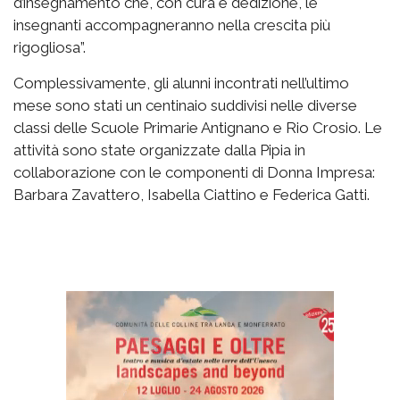
d’insegnamento che, con cura e dedizione, le
insegnanti accompagneranno nella crescita più
rigogliosa”.
Complessivamente, gli alunni incontrati nell’ultimo
mese sono stati un centinaio suddivisi nelle diverse
classi delle Scuole Primarie Antignano e Rio Crosio. Le
attività sono state organizzate dalla Pipia in
collaborazione con le componenti di Donna Impresa:
Barbara Zavattero, Isabella Ciattino e Federica Gatti.