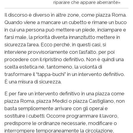
riparare che appare aberrante»
Il discorso è diverso in altre zone, come piazza Roma.
Quando viene a mancare un cubetto e rimane un buco
in cui una persona può mettere un piede, inciampare e
farsi male, la priorità diventa innanzitutto mettere in
sicurezza l’area. Ecco perché, in questi casi, si
interviene provvisoriamente con l’asfalto, per poi
procedere con il ripristino definitivo. Non è quindi una
scelta estetica né, tantomeno, la volontà di
trasformare il “tappa-buchi” in un intervento definitivo.
È una misura di sicurezza.
E per fare un intervento definitivo in una piazza come
piazza Roma, piazza Medici o piazza Castigliano, non
basta semplicemente arrivare con gli operai e
sostituire i cubetti. Occorre programmare il lavoro,
predisporre le ordinanze necessarie, modificare o
interrompere temporaneamente la circolazione,