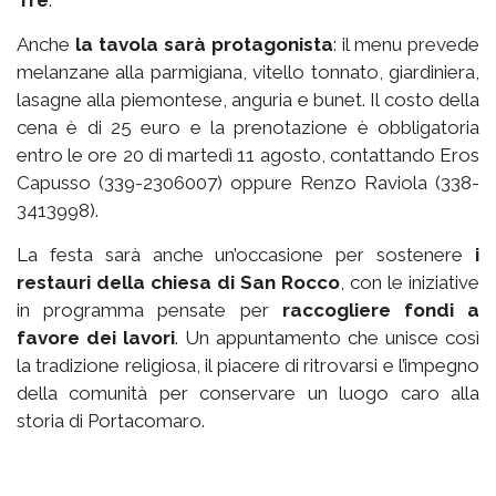
Tre
.
Anche
la tavola sarà protagonista
: il menu prevede
melanzane alla parmigiana, vitello tonnato, giardiniera,
lasagne alla piemontese, anguria e bunet. Il costo della
cena è di 25 euro e la prenotazione è obbligatoria
entro le ore 20 di martedì 11 agosto, contattando Eros
Capusso (339-2306007) oppure Renzo Raviola (338-
3413998).
La festa sarà anche un’occasione per sostenere
i
restauri della chiesa di San Rocco
, con le iniziative
in programma pensate per
raccogliere fondi a
favore dei lavori
. Un appuntamento che unisce così
la tradizione religiosa, il piacere di ritrovarsi e l’impegno
della comunità per conservare un luogo caro alla
storia di Portacomaro.