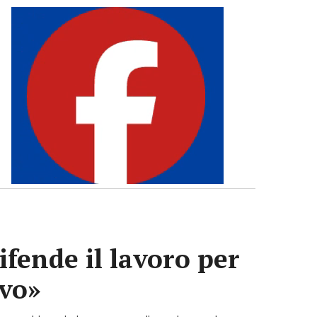
ifende il lavoro per
ivo»