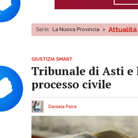
Attualità
Sei in:
La Nuova Provincia
>
GIUSTIZIA SMART
Tribunale di Asti e 
processo civile
Daniela Peira