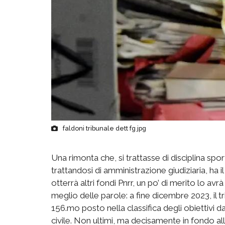
faldoni tribunale dett fg jpg
Una rimonta che, si trattasse di disciplina sp
trattandosi di amministrazione giudiziaria, ha il
otterrà altri fondi Pnrr, un po’ di merito lo avr
meglio delle parole: a fine dicembre 2023, il tr
156.mo posto nella classifica degli obiettivi d
civile. Non ultimi, ma decisamente in fondo alla c