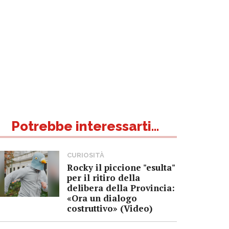
Potrebbe interessarti...
CURIOSITÀ
Rocky il piccione "esulta"
per il ritiro della
delibera della Provincia:
«Ora un dialogo
costruttivo» (Video)