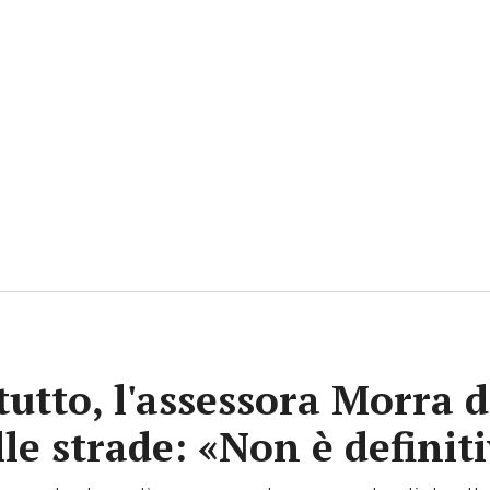
tutto, l'assessora Morra d
lle strade: «Non è definit