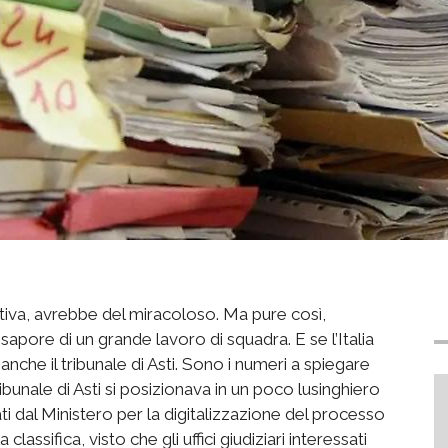
ortiva, avrebbe del miracoloso. Ma pure così,
 sapore di un grande lavoro di squadra. E se l’Italia
à anche il tribunale di Asti. Sono i numeri a spiegare
ibunale di Asti si posizionava in un poco lusinghiero
ati dal Ministero per la digitalizzazione del processo
lassifica, visto che gli uffici giudiziari interessati