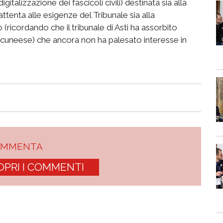
gitalizzazione dei fascicoli civili) destinata sia alla
ttenta alle esigenze del Tribunale sia alla
ricordando che il tribunale di Asti ha assorbito
ia cuneese) che ancora non ha palesato interesse in
OMMENTA
OPRI I COMMENTI