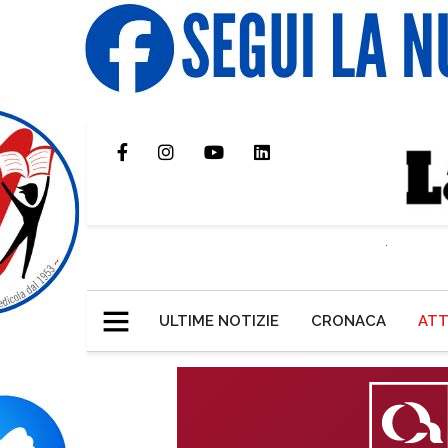
ULTIME NOTIZIE
CRONACA
ATT