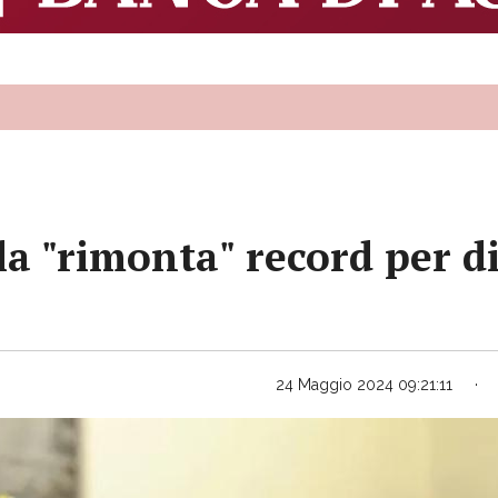
la "rimonta" record per di
24 Maggio 2024 09:21:11