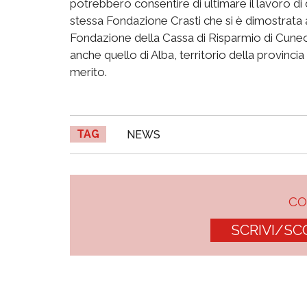
potrebbero consentire di ultimare il lavoro di di
stessa Fondazione Crasti che si è dimostrata a
Fondazione della Cassa di Risparmio di Cuneo (
anche quello di Alba, territorio della provinc
merito.
TAG
NEWS
C
SCRIVI/SC