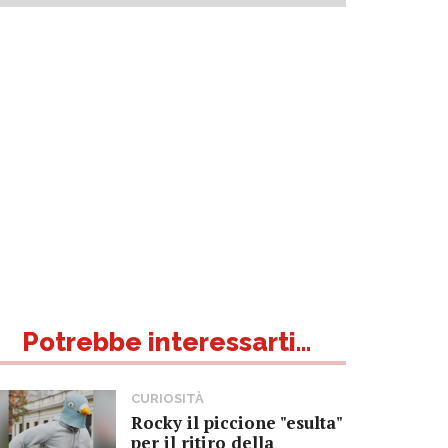
Potrebbe interessarti...
CURIOSITÀ
Rocky il piccione "esulta"
per il ritiro della