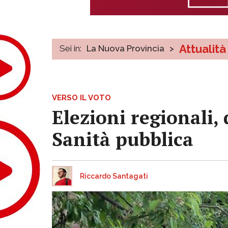
Attualità
Sei in:
La Nuova Provincia
>
VERSO IL VOTO
Elezioni regionali,
Sanità pubblica
Riccardo Santagati