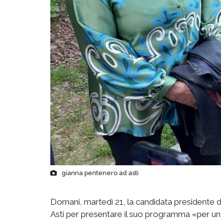
gianna pentenero ad asti
Domani, martedì 21, la candidata presidente
Asti per presentare il suo programma «per una 