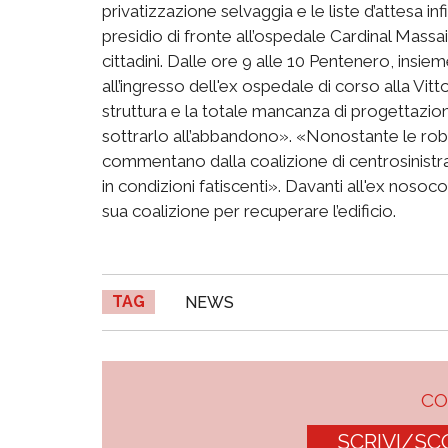
privatizzazione selvaggia e le liste d’attesa in
presidio di fronte all’ospedale Cardinal Massai
cittadini. Dalle ore 9 alle 10 Pentenero, insiem
all’ingresso dell'ex ospedale di corso alla Vitt
struttura e la totale mancanza di progettazion
sottrarlo all’abbandono». «Nonostante le robo
commentano dalla coalizione di centrosinistr
in condizioni fatiscenti». Davanti all'ex nosoc
sua coalizione per recuperare l’edificio.
TAG
NEWS
C
SCRIVI/SC