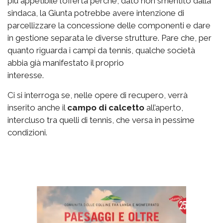
più appetibile l’offerta perché, dato non smentito dalla
sindaca, la Giunta potrebbe avere intenzione di
parcellizzare la concessione delle componenti e dare
in gestione separata le diverse strutture. Pare che, per
quanto riguarda i campi da tennis, qualche società
abbia già manifestato il proprio
interesse.
Ci si interroga se, nelle opere di recupero, verrà
inserito anche il
campo di calcetto
all’aperto,
intercluso tra quelli di tennis, che versa in pessime
condizioni.