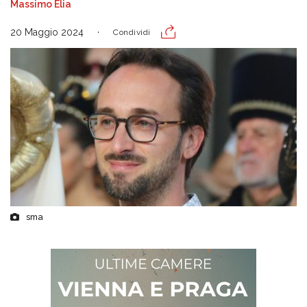
Massimo Elia
20 Maggio 2024
Condividi
sma