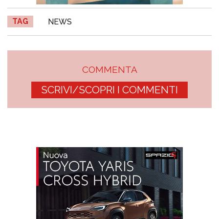
TAG
NEWS
COMMENTA
SCRIVI/SCOPRI I COMMENTI