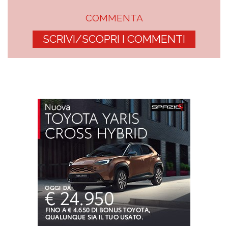
COMMENTA
SCRIVI/SCOPRI I COMMENTI