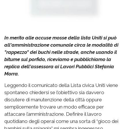
In merito alle accuse mosse della lista Uniti si può
all'amministrazione comunale circa le modalità di
"rappezzo" dei buchi nelle strade, anche usando il
bitume sul porfido, riceviamo e pubblichiamo la
replica dell'assessora ai Lavori Pubblici Stefania
Morra.
Leggendo il comunicato della Lista civica Uniti viene
spontaneo chiedersi se l’obiettivo sia davvero
discutere di manutenzione della città oppure
semplicemente trovare un modo efficace per
attaccare l’amministrazione. Definire il lavoro
quotidiano degli operai come una sorta di “gioco dei
bambini sulla spiaggia” mi sembra ingeneroso,