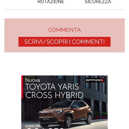
ROTAZIONE
SICUREZZA
COMMENTA
SCRIVI/SCOPRI I COMMENTI