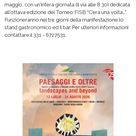
maggio, con un'intera giornata (il via alle 8,30) dedicata
all'ottava edizione del Torneo FISB “C’era una volta…”.
Funzioneranno nei tre giorni della manifestazione lo
stand gastronomico ed il bar. Per ulteriori informazioni
contattare il 331 - 6727531.