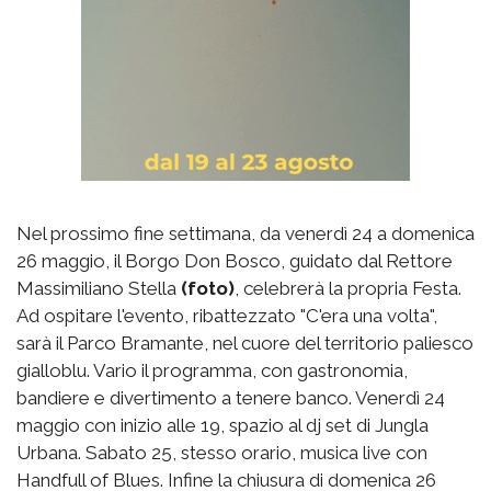
Nel prossimo fine settimana, da venerdì 24 a domenica
26 maggio, il Borgo Don Bosco, guidato dal Rettore
Massimiliano Stella
(foto)
, celebrerà la propria Festa.
Ad ospitare l'evento, ribattezzato "C'era una volta",
sarà il Parco Bramante, nel cuore del territorio paliesco
gialloblu. Vario il programma, con gastronomia,
bandiere e divertimento a tenere banco. Venerdì 24
maggio con inizio alle 19, spazio al dj set di Jungla
Urbana. Sabato 25, stesso orario, musica live con
Handfull of Blues. Infine la chiusura di domenica 26