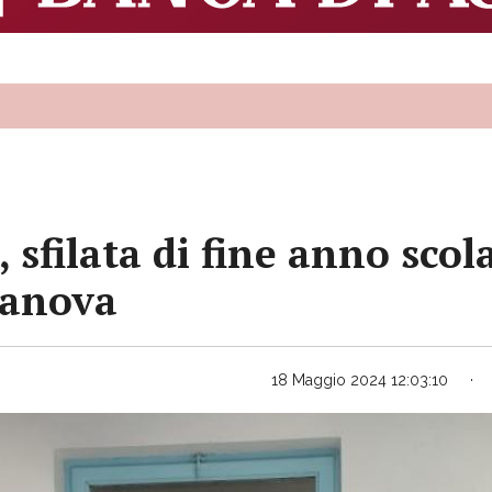
, sfilata di fine anno sco
asanova
18 Maggio 2024 12:03:10