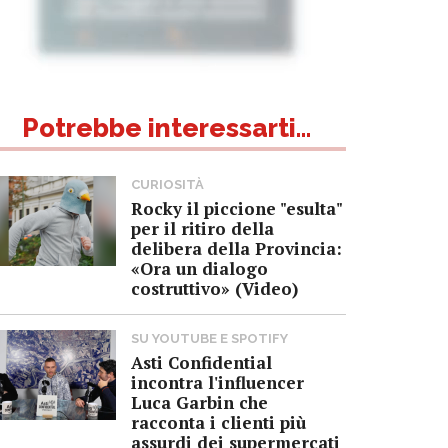
Potrebbe interessarti...
CURIOSITÀ
Rocky il piccione "esulta"
per il ritiro della
delibera della Provincia:
«Ora un dialogo
costruttivo» (Video)
SU YOUTUBE E SPOTIFY
Asti Confidential
incontra l'influencer
Luca Garbin che
racconta i clienti più
assurdi dei supermercati