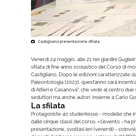
Castigliano presentazione sfilata
Venerdì 24 maggio, alle 21 nei giardini Guglielm
sfilata di fine anno scolastico del Corso di mo
Castigliano. Dopo le edizioni caratterizzate da
Paleontologia (2023), quest’anno sarà incentra
di Alfieri e Casanova”, che vede al centro due 
seduttori ma anche autori, insieme a Carlo Gol
La sfilata
Protagoniste 40 studentesse - modelle che ind
dalle cinque classi del corso. «L’evento - ha 
presentazione, svoltasi ieri (venerdì) - coinvo