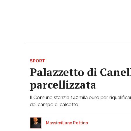
SPORT
Palazzetto di Canell
parcellizzata
Il Comune stanzia 140mila euro per riqualificar
del campo di calcetto
Massimiliano Pettino