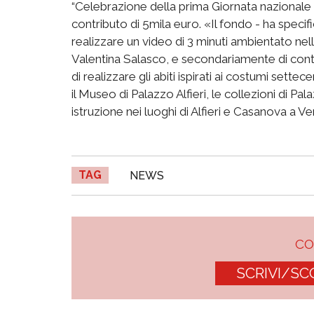
“Celebrazione della prima Giornata nazionale d
contributo di 5mila euro. «Il fondo - ha speci
realizzare un video di 3 minuti ambientato nell
Valentina Salasco, e secondariamente di contri
di realizzare gli abiti ispirati ai costumi sette
il Museo di Palazzo Alfieri, le collezioni di P
istruzione nei luoghi di Alfieri e Casanova a Ve
TAG
NEWS
C
SCRIVI/SC