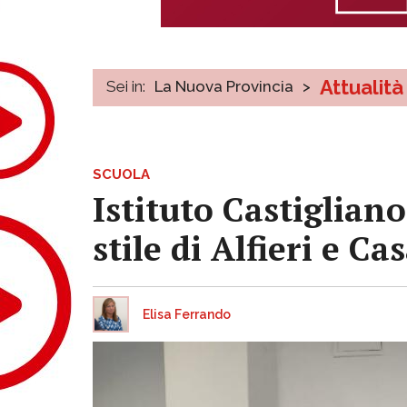
Attualità
Sei in:
La Nuova Provincia
>
SCUOLA
Istituto Castigliano
stile di Alfieri e C
Elisa Ferrando