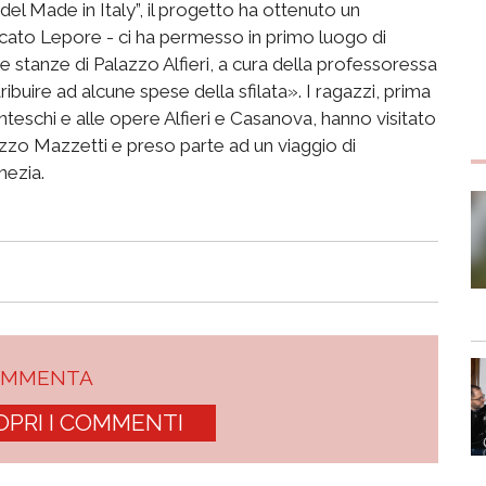
el Made in Italy”, il progetto ha ottenuto un
ficato Lepore - ci ha permesso in primo luogo di
e stanze di Palazzo Alfieri, a cura della professoressa
buire ad alcune spese della sfilata». I ragazzi, prima
centeschi e alle opere Alfieri e Casanova, hanno visitato
alazzo Mazzetti e preso parte ad un viaggio di
nezia.
OMMENTA
OPRI I COMMENTI