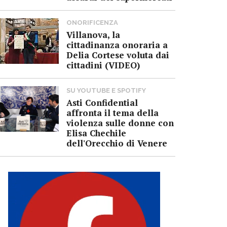
ONORIFICENZA
Villanova, la
cittadinanza onoraria a
Delia Cortese voluta dai
cittadini (VIDEO)
SU YOUTUBE E SPOTIFY
Asti Confidential
affronta il tema della
violenza sulle donne con
Elisa Chechile
dell'Orecchio di Venere