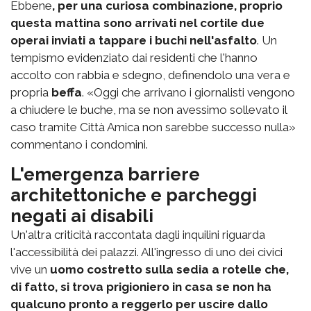
Ebbene
, per una curiosa combinazione, proprio
questa mattina sono arrivati nel cortile due
operai inviati a tappare i buchi nell'asfalto
. Un
tempismo evidenziato dai residenti che l'hanno
accolto con rabbia e sdegno, definendolo una vera e
propria
beffa
. «Oggi che arrivano i giornalisti vengono
a chiudere le buche, ma se non avessimo sollevato il
caso tramite Città Amica non sarebbe successo nulla»
commentano i condomini.
L'emergenza barriere
architettoniche e parcheggi
negati ai disabili
Un'altra criticità raccontata dagli inquilini riguarda
l'accessibilità dei palazzi. All'ingresso di uno dei civici
vive un
uomo costretto sulla sedia a rotelle che,
di fatto, si trova prigioniero in casa se non ha
qualcuno pronto a reggerlo per uscire dallo