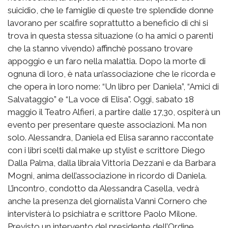
suicidio, che le famiglie di queste tre splendide donne
lavorano per scalfire soprattutto a beneficio di chi si
trova in questa stessa situazione (o ha amici o parenti
che la stanno vivendo) affinchè possano trovare
appoggio e un faro nella malattia. Dopo la morte di
ognuna di loro, è nata un’associazione che le ricorda e
che opera in loro nome: “Un libro per Daniela”, “Amici di
Salvataggio” e “La voce di Elisa”. Oggi, sabato 18
maggio il Teatro Alfieri, a partire dalle 17,30, ospiterà un
evento per presentare queste associazioni. Ma non
solo. Alessandra, Daniela ed Elisa saranno raccontate
con i libri scelti dal make up stylist e scrittore Diego
Dalla Palma, dalla libraia Vittoria Dezzani e da Barbara
Mogni, anima dell’associazione in ricordo di Daniela.
L’incontro, condotto da Alessandra Casella, vedrà
anche la presenza del giornalista Vanni Cornero che
intervisterà lo psichiatra e scrittore Paolo Milone.
Previsto un intervento del presidente dell’Ordine