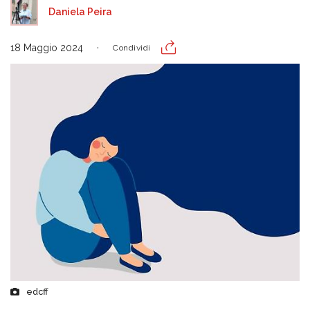
Daniela Peira
18 Maggio 2024
Condividi
edcff