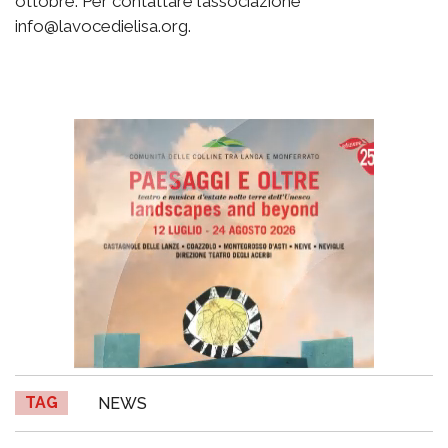
ottobre. Per contattare l’associazione
info@lavocedielisa.org.
TAG
NEWS