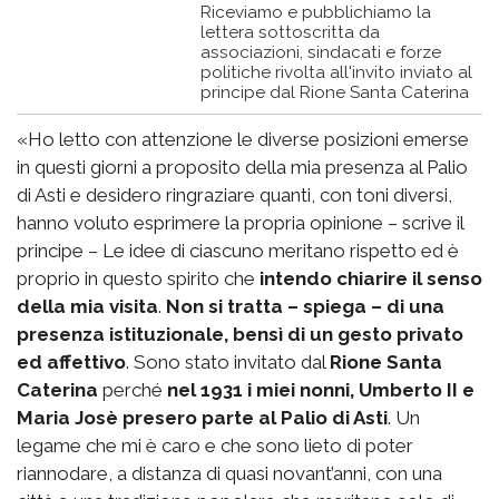
Riceviamo e pubblichiamo la
lettera sottoscritta da
associazioni, sindacati e forze
politiche rivolta all'invito inviato al
principe dal Rione Santa Caterina
«Ho letto con attenzione le diverse posizioni emerse
in questi giorni a proposito della mia presenza al Palio
di Asti e desidero ringraziare quanti, con toni diversi,
hanno voluto esprimere la propria opinione – scrive il
principe – Le idee di ciascuno meritano rispetto ed è
proprio in questo spirito che
intendo chiarire il senso
della mia visita
.
Non si tratta – spiega – di una
presenza istituzionale, bensì di un gesto privato
ed affettivo
. Sono stato invitato dal
Rione Santa
Caterina
perché
nel 1931 i miei nonni, Umberto II e
Maria Josè presero parte al Palio di Asti
. Un
legame che mi è caro e che sono lieto di poter
riannodare, a distanza di quasi novant’anni, con una