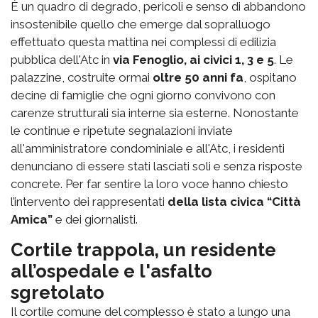
È un quadro di degrado, pericoli e senso di abbandono
insostenibile quello che emerge dal sopralluogo
effettuato questa mattina nei complessi di edilizia
pubblica dell'Atc in
via Fenoglio, ai civici 1, 3 e 5
. Le
palazzine, costruite ormai
oltre 50 anni fa
, ospitano
decine di famiglie che ogni giorno convivono con
carenze strutturali sia interne sia esterne. Nonostante
le continue e ripetute segnalazioni inviate
all'amministratore condominiale e all'Atc, i residenti
denunciano di essere stati lasciati soli e senza risposte
concrete. Per far sentire la loro voce hanno chiesto
l’intervento dei rappresentati
della lista civica “Città
Amica”
e dei giornalisti.
Cortile trappola, un residente
all’ospedale e l'asfalto
sgretolato
Il cortile comune del complesso è stato a lungo una