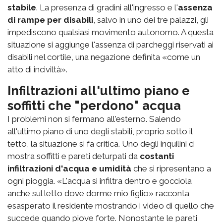
stabile
. La presenza di gradini all'ingresso e l'
assenza
di rampe per disabili
, salvo in uno dei tre palazzi, gli
impediscono qualsiasi movimento autonomo. A questa
situazione si aggiunge l'assenza di parcheggi riservati ai
disabili nel cortile, una negazione definita «come un
atto di inciviltà».
Infiltrazioni all'ultimo piano e
soffitti che "perdono" acqua
I problemi non si fermano all'esterno. Salendo
all'ultimo piano di uno degli stabili, proprio sotto il
tetto, la situazione si fa critica. Uno degli inquilini ci
mostra soffitti e pareti deturpati da
costanti
infiltrazioni d'acqua e umidità
che si ripresentano a
ogni pioggia. «L'acqua si infiltra dentro e gocciola
anche sul letto dove dorme mio figlio» racconta
esasperato il residente mostrando i video di quello che
succede quando piove forte. Nonostante le pareti