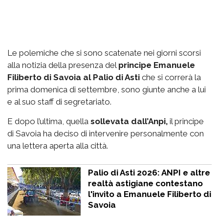
Le polemiche che si sono scatenate nei giorni scorsi
alla notizia della presenza del
principe Emanuele
Filiberto di Savoia al Palio di Asti
che si correrà la
prima domenica di settembre, sono giunte anche a lui
e al suo staff di segretariato.
E dopo l’ultima, quella
sollevata dall’Anpi,
il principe
di Savoia ha deciso di intervenire personalmente con
una lettera aperta alla città.
Palio di Asti 2026: ANPI e altre
realtà astigiane contestano
l'invito a Emanuele Filiberto di
Savoia