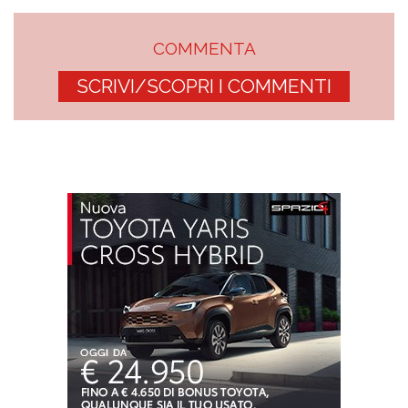
COMMENTA
SCRIVI/SCOPRI I COMMENTI