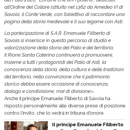
all’Ordine del Collare istituito nel 1362 da Amedeo VI di
Savoia, il Conte Verde, con l’obiettivo di raccontare una
pagina della storia medievale e il suo legame con Asti.
La partecipazione di S.A.R. Emanuele Filiberto di
Savoia si inserisce in questo percorso di studio e
valorizzazione della storia del Palio e del territorio.
Il Rione Santa Caterina continuerà a promuovere,
insieme a tutti i protagonisti del Palio di Asti, la
conoscenza della storia, della cultura e delle tradizioni
del territorio, nella convinzione che il patrimonio
storico debba essere occasione di conoscenza,
dialogo e condivisione, mai di divisione
».
Anche il principe Emanuele Filiberto di Savoia ha
risposto personalmente alle diverse prese di posizione
contro l'invito, che lo vedrà in tribuna d'onore.
Il principe Emanuele Filiberto