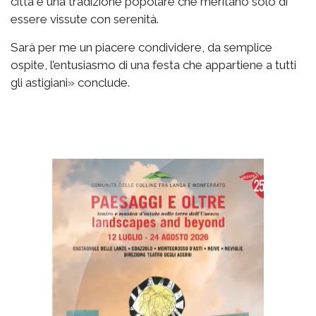
città e una tradizione popolare che meritano solo di
essere vissute con serenità.
Sarà per me un piacere condividere, da semplice
ospite, l’entusiasmo di una festa che appartiene a tutti
gli astigiani» conclude.