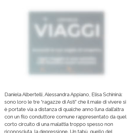
Daniela Albertelli, Alessandra Appiano, Elisa Schininà:
sono loro le tre “ragazze di Asti” che il male di vivere si
è portate via a distanza di qualche anno l’una dall’altra
con un filo conduttore comune rappresentato da quel
corto circuito di una malattia troppo spesso non
riconosciuta, la depressione. Un tabù, quello del