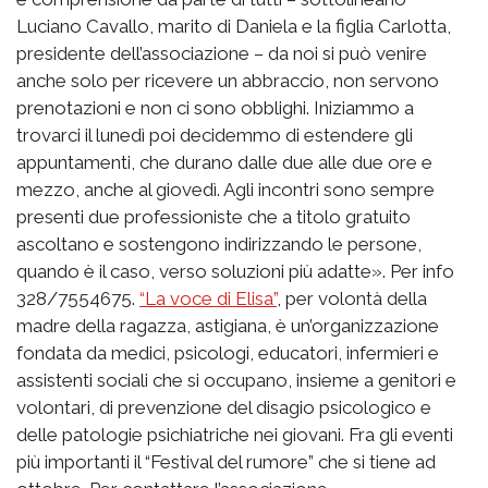
Luciano Cavallo, marito di Daniela e la figlia Carlotta,
presidente dell’associazione – da noi si può venire
anche solo per ricevere un abbraccio, non servono
prenotazioni e non ci sono obblighi. Iniziammo a
trovarci il lunedì poi decidemmo di estendere gli
appuntamenti, che durano dalle due alle due ore e
mezzo, anche al giovedì. Agli incontri sono sempre
presenti due professioniste che a titolo gratuito
ascoltano e sostengono indirizzando le persone,
quando è il caso, verso soluzioni più adatte». Per info
328/7554675.
“La voce di Elisa”
, per volontà della
madre della ragazza, astigiana, è un’organizzazione
fondata da medici, psicologi, educatori, infermieri e
assistenti sociali che si occupano, insieme a genitori e
volontari, di prevenzione del disagio psicologico e
delle patologie psichiatriche nei giovani. Fra gli eventi
più importanti il “Festival del rumore” che si tiene ad