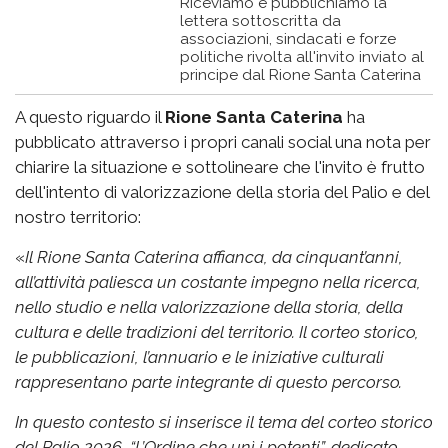
Riceviamo e pubblichiamo la
lettera sottoscritta da
associazioni, sindacati e forze
politiche rivolta all'invito inviato al
principe dal Rione Santa Caterina
A questo riguardo il
Rione Santa Caterina
ha
pubblicato attraverso i propri canali social una nota per
chiarire la situazione e sottolineare che l'invito è frutto
dell'intento di valorizzazione della storia del Palio e del
nostro territorio:
«
Il Rione Santa Caterina affianca, da cinquant’anni,
all’attività paliesca un costante impegno nella ricerca,
nello studio e nella valorizzazione della storia, della
cultura e delle tradizioni del territorio. Il corteo storico,
le pubblicazioni, l’annuario e le iniziative culturali
rappresentano parte integrante di questo percorso.
In questo contesto si inserisce il tema del corteo storico
del Palio 2026, “L’Ordine che unì i potenti”, dedicato