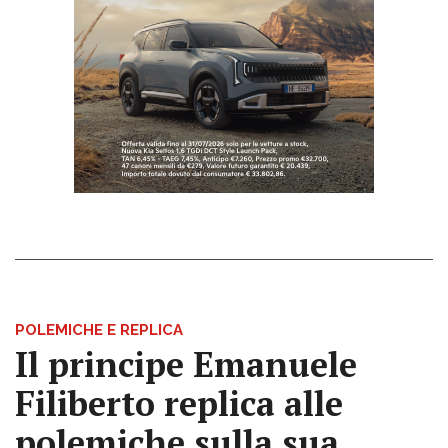
POLEMICHE E REPLICA
Il principe Emanuele
Filiberto replica alle
polemiche sulla sua