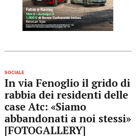
SOCIALE
In via Fenoglio il grido di
rabbia dei residenti delle
case Atc: «Siamo
abbandonati a noi stessi»
[FOTOGALLERY]