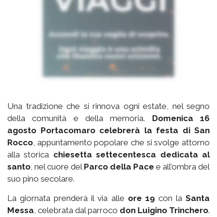
Una tradizione che si rinnova ogni estate, nel segno
della comunità e della memoria.
Domenica 16
agosto Portacomaro celebrerà la festa di San
Rocco
, appuntamento popolare che si svolge attorno
alla storica
chiesetta settecentesca dedicata al
santo
, nel cuore del
Parco della Pace
e all’ombra del
suo pino secolare.
La giornata prenderà il via alle
ore 19
con la
Santa
Messa
, celebrata dal parroco
don Luigino Trinchero
.