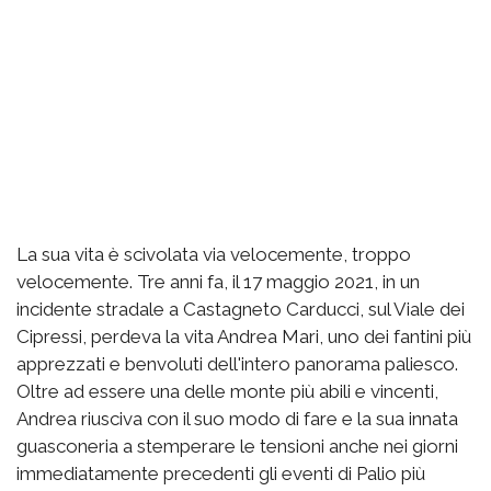
La sua vita è scivolata via velocemente, troppo
velocemente. Tre anni fa, il 17 maggio 2021, in un
incidente stradale a Castagneto Carducci, sul Viale dei
Cipressi, perdeva la vita Andrea Mari, uno dei fantini più
apprezzati e benvoluti dell'intero panorama paliesco.
Oltre ad essere una delle monte più abili e vincenti,
Andrea riusciva con il suo modo di fare e la sua innata
guasconeria a stemperare le tensioni anche nei giorni
immediatamente precedenti gli eventi di Palio più