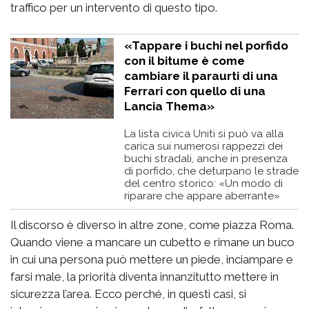
traffico per un intervento di questo tipo.
«Tappare i buchi nel porfido
con il bitume è come
cambiare il paraurti di una
Ferrari con quello di una
Lancia Thema»
La lista civica Uniti si può va alla
carica sui numerosi rappezzi dei
buchi stradali, anche in presenza
di porfido, che deturpano le strade
del centro storico: «Un modo di
riparare che appare aberrante»
Il discorso è diverso in altre zone, come piazza Roma.
Quando viene a mancare un cubetto e rimane un buco
in cui una persona può mettere un piede, inciampare e
farsi male, la priorità diventa innanzitutto mettere in
sicurezza l’area. Ecco perché, in questi casi, si