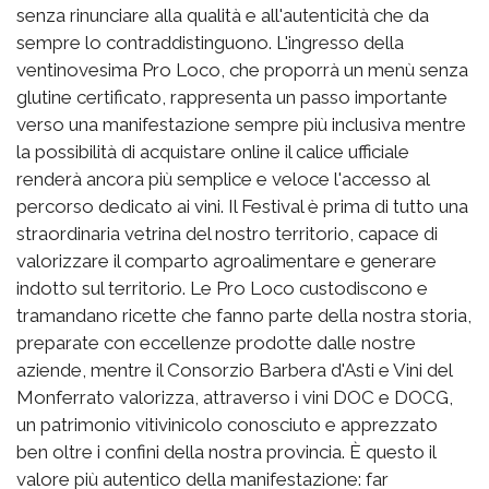
senza rinunciare alla qualità e all'autenticità che da
sempre lo contraddistinguono. L'ingresso della
ventinovesima Pro Loco, che proporrà un menù senza
glutine certificato, rappresenta un passo importante
verso una manifestazione sempre più inclusiva mentre
la possibilità di acquistare online il calice ufficiale
renderà ancora più semplice e veloce l'accesso al
percorso dedicato ai vini. Il Festival è prima di tutto una
straordinaria vetrina del nostro territorio, capace di
valorizzare il comparto agroalimentare e generare
indotto sul territorio. Le Pro Loco custodiscono e
tramandano ricette che fanno parte della nostra storia,
preparate con eccellenze prodotte dalle nostre
aziende, mentre il Consorzio Barbera d'Asti e Vini del
Monferrato valorizza, attraverso i vini DOC e DOCG,
un patrimonio vitivinicolo conosciuto e apprezzato
ben oltre i confini della nostra provincia. È questo il
valore più autentico della manifestazione: far