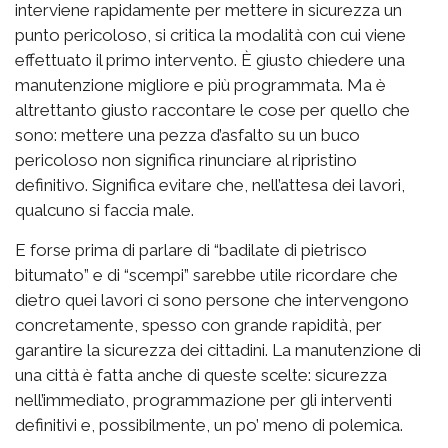
interviene rapidamente per mettere in sicurezza un
punto pericoloso, si critica la modalità con cui viene
effettuato il primo intervento. È giusto chiedere una
manutenzione migliore e più programmata. Ma è
altrettanto giusto raccontare le cose per quello che
sono: mettere una pezza d’asfalto su un buco
pericoloso non significa rinunciare al ripristino
definitivo. Significa evitare che, nell’attesa dei lavori,
qualcuno si faccia male.
E forse prima di parlare di “badilate di pietrisco
bitumato” e di “scempi” sarebbe utile ricordare che
dietro quei lavori ci sono persone che intervengono
concretamente, spesso con grande rapidità, per
garantire la sicurezza dei cittadini. La manutenzione di
una città è fatta anche di queste scelte: sicurezza
nell’immediato, programmazione per gli interventi
definitivi e, possibilmente, un po’ meno di polemica.