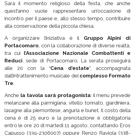
Sarà il momento religioso della festa, che anche
quest’anno vuole rappresentare un’occasione di
incontro per il paese e, allo stesso tempo, contribuire
alla conservazione della piccola chiesa.
A organizzare l’iniziativa è il
Gruppo Alpini di
Portacomaro
, con la collaborazione di diverse realtà,
tra cui
l’Associazione Nazionale Combattenti e
Reduci
, sede di Portacomaro. La serata proseguirà
alle 20 con la “
Cena d’estate
”, accompagnata
dall’intrattenimento musicale del
complesso Formato
Tre
.
Anche
la tavola sarà protagonista
: il menu prevede
melanzane alla parmigiana, vitello tonnato, giardiniera,
lasagne alla piemontese, anguria e bunet. Il costo della
cena è di 25 euro e la prenotazione è obbligatoria
entro le ore 20 di martedì 11 agosto, contattando Eros
Capusso (339-2306007) oppure Renzo Raviola (338-