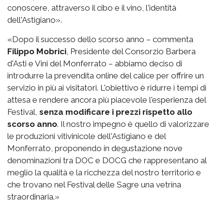
conoscere, attraverso il cibo e il vino, l'identità
dell'Astigiano».
«Dopo il successo dello scorso anno – commenta
Filippo Mobrici
, Presidente del Consorzio Barbera
d'Asti e Vini del Monferrato – abbiamo deciso di
introdurre la prevendita online del calice per offrire un
servizio in più ai visitatori. L'obiettivo è ridurre i tempi di
attesa e rendere ancora più piacevole l'esperienza del
Festival,
senza modificare i prezzi rispetto allo
scorso anno
. Il nostro impegno è quello di valorizzare
le produzioni vitivinicole dell'Astigiano e del
Monferrato, proponendo in degustazione nove
denominazioni tra DOC e DOCG che rappresentano al
meglio la qualità e la ricchezza del nostro territorio e
che trovano nel Festival delle Sagre una vetrina
straordinaria.»