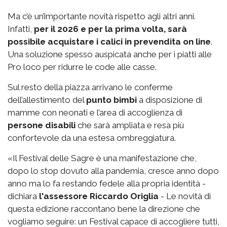
Ma c’è un’importante novità rispetto agli altri anni.
Infatti,
per il 2026 e per la prima volta, sarà
possibile acquistare i calici in prevendita on line
.
Una soluzione spesso auspicata anche per i piatti alle
Pro loco per ridurre le code alle casse.
Sul resto della piazza arrivano le conferme
dell’allestimento del
punto bimbi
a disposizione di
mamme con neonati e l’area di accoglienza di
persone disabili
che sarà ampliata e resa più
confortevole da una estesa ombreggiatura.
«Il Festival delle Sagre è una manifestazione che,
dopo lo stop dovuto alla pandemia, cresce anno dopo
anno ma lo fa restando fedele alla propria identità -
dichiara
l'assessore Riccardo Origlia
- Le novità di
questa edizione raccontano bene la direzione che
vogliamo seguire: un Festival capace di accogliere tutti,