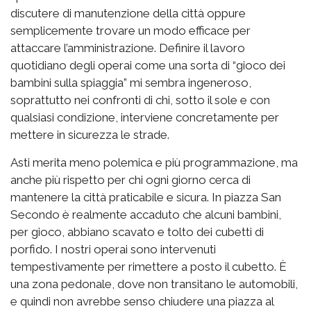
discutere di manutenzione della città oppure
semplicemente trovare un modo efficace per
attaccare l’amministrazione. Definire il lavoro
quotidiano degli operai come una sorta di “gioco dei
bambini sulla spiaggia” mi sembra ingeneroso,
soprattutto nei confronti di chi, sotto il sole e con
qualsiasi condizione, interviene concretamente per
mettere in sicurezza le strade.
Asti merita meno polemica e più programmazione, ma
anche più rispetto per chi ogni giorno cerca di
mantenere la città praticabile e sicura. In piazza San
Secondo è realmente accaduto che alcuni bambini,
per gioco, abbiano scavato e tolto dei cubetti di
porfido. I nostri operai sono intervenuti
tempestivamente per rimettere a posto il cubetto. È
una zona pedonale, dove non transitano le automobili,
e quindi non avrebbe senso chiudere una piazza al