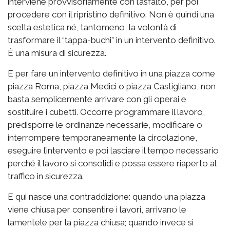
interviene provvisoriamente con l’asfalto, per poi
procedere con il ripristino definitivo. Non è quindi una
scelta estetica né, tantomeno, la volontà di
trasformare il “tappa-buchi” in un intervento definitivo.
È una misura di sicurezza.
E per fare un intervento definitivo in una piazza come
piazza Roma, piazza Medici o piazza Castigliano, non
basta semplicemente arrivare con gli operai e
sostituire i cubetti. Occorre programmare il lavoro,
predisporre le ordinanze necessarie, modificare o
interrompere temporaneamente la circolazione,
eseguire l’intervento e poi lasciare il tempo necessario
perché il lavoro si consolidi e possa essere riaperto al
traffico in sicurezza.
E qui nasce una contraddizione: quando una piazza
viene chiusa per consentire i lavori, arrivano le
lamentele per la piazza chiusa; quando invece si