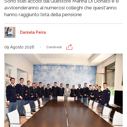
Sono stati accolti dal Questore Marina Di Donato e si
avvicenderanno ai numerosi colleghi che quest'anno
hanno raggiunto l'età della pensione
Daniela Peira
09 Agosto 2026
Condividi