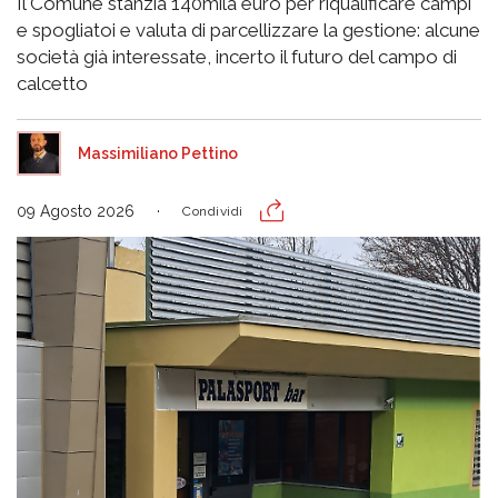
Il Comune stanzia 140mila euro per riqualificare campi
e spogliatoi e valuta di parcellizzare la gestione: alcune
società già interessate, incerto il futuro del campo di
calcetto
Massimiliano Pettino
09 Agosto 2026
Condividi