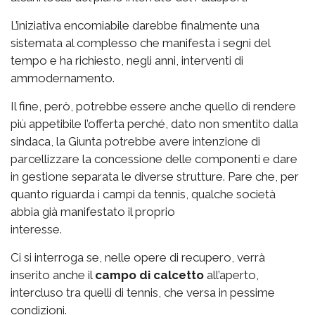
L’iniziativa encomiabile darebbe finalmente una
sistemata al complesso che manifesta i segni del
tempo e ha richiesto, negli anni, interventi di
ammodernamento.
Il fine, però, potrebbe essere anche quello di rendere
più appetibile l’offerta perché, dato non smentito dalla
sindaca, la Giunta potrebbe avere intenzione di
parcellizzare la concessione delle componenti e dare
in gestione separata le diverse strutture. Pare che, per
quanto riguarda i campi da tennis, qualche società
abbia già manifestato il proprio
interesse.
Ci si interroga se, nelle opere di recupero, verrà
inserito anche il
campo di calcetto
all’aperto,
intercluso tra quelli di tennis, che versa in pessime
condizioni.