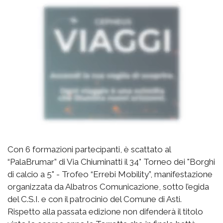
Con 6 formazioni partecipanti, è scattato al
“PalaBrumar” di Via Chiuminatti il 34° Torneo dei "Borghi
di calcio a 5" - Trofeo “Errebi Mobility”, manifestazione
organizzata da Albatros Comunicazione, sotto l’egida
del C.S.I. e con il patrocinio del Comune di Asti.
Rispetto alla passata edizione non difenderà il titolo