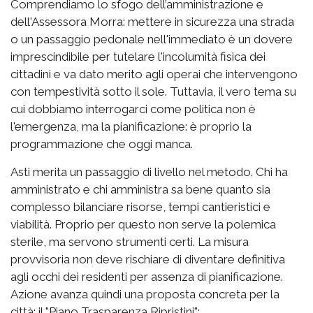
Comprendiamo lo sfogo dell’amministrazione e
dell'Assessora Morra: mettere in sicurezza una strada
o un passaggio pedonale nell'immediato è un dovere
imprescindibile per tutelare l'incolumità fisica dei
cittadini e va dato merito agli operai che intervengono
con tempestività sotto il sole. Tuttavia, il vero tema su
cui dobbiamo interrogarci come politica non è
l'emergenza, ma la pianificazione: è proprio la
programmazione che oggi manca.
Asti merita un passaggio di livello nel metodo. Chi ha
amministrato e chi amministra sa bene quanto sia
complesso bilanciare risorse, tempi cantieristici e
viabilità. Proprio per questo non serve la polemica
sterile, ma servono strumenti certi. La misura
provvisoria non deve rischiare di diventare definitiva
agli occhi dei residenti per assenza di pianificazione.
Azione avanza quindi una proposta concreta per la
città: il "Piano Trasparenza Ripristini":