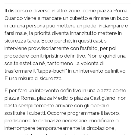
Il discorso è diverso in altre zone, come piazza Roma.
Quando viene a mancare un cubetto e rimane un buco
in cui una persona può mettere un piede, inciampare e
farsi male, la priorità diventa innanzitutto mettere in
sicurezza l’area. Ecco perché, in questi casi, si
interviene provvisoriamente con l’asfalto, per poi
procedere con il ripristino definitivo. Non è quindi una
scelta estetica né, tantomeno, la volontà di
trasformare il “tappa-buchi” in un intervento definitivo.
È una misura di sicurezza.
E per fare un intervento definitivo in una piazza come
piazza Roma, piazza Medici o piazza Castigliano, non
basta semplicemente arrivare con gli operai e
sostituire i cubetti. Occorre programmare il lavoro,
predisporre le ordinanze necessarie, modificare o
interrompere temporaneamente la circolazione,