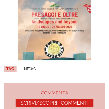
TAG
NEWS
COMMENTA
SCRIVI/SCOPRI I COMMENTI