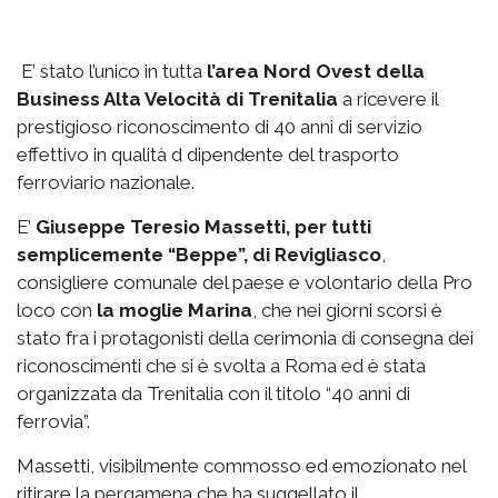
E’ stato l’unico in tutta
l’area Nord Ovest della
Business Alta Velocità di Trenitalia
a ricevere il
prestigioso riconoscimento di 40 anni di servizio
effettivo in qualità d dipendente del trasporto
ferroviario nazionale.
E’
Giuseppe Teresio Massetti, per tutti
semplicemente “Beppe”, di Revigliasco
,
consigliere comunale del paese e volontario della Pro
loco con
la moglie Marina
, che nei giorni scorsi è
stato fra i protagonisti della cerimonia di consegna dei
riconoscimenti che si è svolta a Roma ed è stata
organizzata da Trenitalia con il titolo “40 anni di
ferrovia”.
Massetti, visibilmente commosso ed emozionato nel
ritirare la pergamena che ha suggellato il