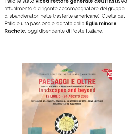
Palio (è stato
vicedirettore generale dell’Hasta
ed
attualmente è dirigente accompagnatore del gruppo
di sbandieratori nelle trasferte americane). Quella del
Palio è una passione ereditata dalla
figlia minore
Rachele,
oggi dipendente di Poste Italiane.