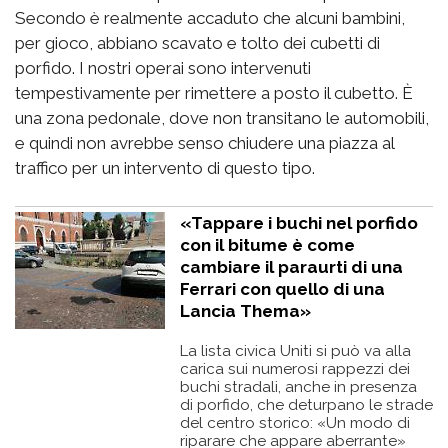
Secondo è realmente accaduto che alcuni bambini,
per gioco, abbiano scavato e tolto dei cubetti di
porfido. I nostri operai sono intervenuti
tempestivamente per rimettere a posto il cubetto. È
una zona pedonale, dove non transitano le automobili,
e quindi non avrebbe senso chiudere una piazza al
traffico per un intervento di questo tipo.
«Tappare i buchi nel porfido
con il bitume è come
cambiare il paraurti di una
Ferrari con quello di una
Lancia Thema»
La lista civica Uniti si può va alla
carica sui numerosi rappezzi dei
buchi stradali, anche in presenza
di porfido, che deturpano le strade
del centro storico: «Un modo di
riparare che appare aberrante»