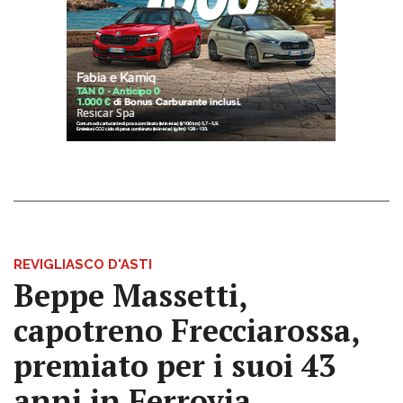
REVIGLIASCO D'ASTI
Beppe Massetti,
capotreno Frecciarossa,
premiato per i suoi 43
anni in Ferrovia