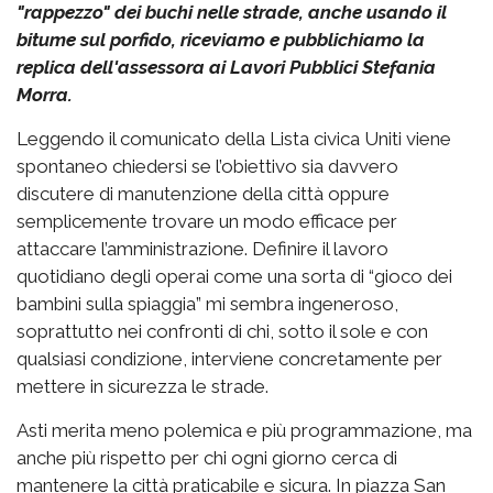
"rappezzo" dei buchi nelle strade, anche usando il
bitume sul porfido, riceviamo e pubblichiamo la
replica dell'assessora ai Lavori Pubblici Stefania
Morra.
Leggendo il comunicato della Lista civica Uniti viene
spontaneo chiedersi se l’obiettivo sia davvero
discutere di manutenzione della città oppure
semplicemente trovare un modo efficace per
attaccare l’amministrazione. Definire il lavoro
quotidiano degli operai come una sorta di “gioco dei
bambini sulla spiaggia” mi sembra ingeneroso,
soprattutto nei confronti di chi, sotto il sole e con
qualsiasi condizione, interviene concretamente per
mettere in sicurezza le strade.
Asti merita meno polemica e più programmazione, ma
anche più rispetto per chi ogni giorno cerca di
mantenere la città praticabile e sicura. In piazza San