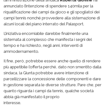
annunciato l’intenzione di spendere 140mila per la
riqualificazione dei campi da gioco e gli spogliatoi dei
campi tennis nonché provvedere alla sistemazione di
alcuni locali del piano interrato del Palasport.
L’iniziativa encomiabile darebbe finalmente una
sistemata al complesso che manifesta i segni del
tempo e ha richiesto, negli anni, interventi di
ammodernamento.
Il fine, però, potrebbe essere anche quello di rendere
più appetibile l’offerta perché, dato non smentito dalla
sindaca, la Giunta potrebbe avere intenzione di
parcellizzare la concessione delle componenti e dare
in gestione separata le diverse strutture. Pare che, per
quanto riguarda i campi da tennis, qualche società
abbia già manifestato il proprio
interesse.