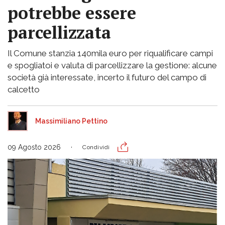
potrebbe essere
parcellizzata
Il Comune stanzia 140mila euro per riqualificare campi
e spogliatoi e valuta di parcellizzare la gestione: alcune
società già interessate, incerto il futuro del campo di
calcetto
Massimiliano Pettino
09 Agosto 2026
Condividi