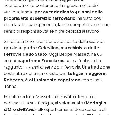
riconoscimento contenente il ringraziamento dei
vertici aziendali
per aver dedicato 40 anni della
propria vita al servizio ferroviario
, ha visto così
premiata la sua esperienza, la sua competenza e il suo
senso di responsabilità sempre dedicati al lavoro.
Sin da bambino i treni sono stati parte della sua vita,
grazie al padre Celestino, macchinista delle
Ferrovie dello Stato
. Oggi Beppe Massetti ha 66
anni,
è capotreno Frecciarossa
e a febbraio ha
raggiunto i 43 anni di servizio in ferrovia. Una tradizione
destinata a continuare, visto che
la figlia maggiore,
Rebecca, è attualmente capotreno
con base a
Torino.
Ma oltre ai treni Massetti ha trovato il tempo di
dedicarsi alla sua famiglia, al volontariato
(Medaglia
d’Oro dell’Avis)
, allo sport (amante della corsa) e al