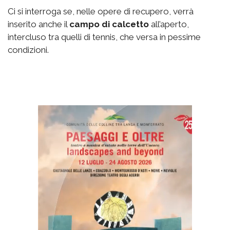
Ci si interroga se, nelle opere di recupero, verrà
inserito anche il
campo di calcetto
all’aperto,
intercluso tra quelli di tennis, che versa in pessime
condizioni.