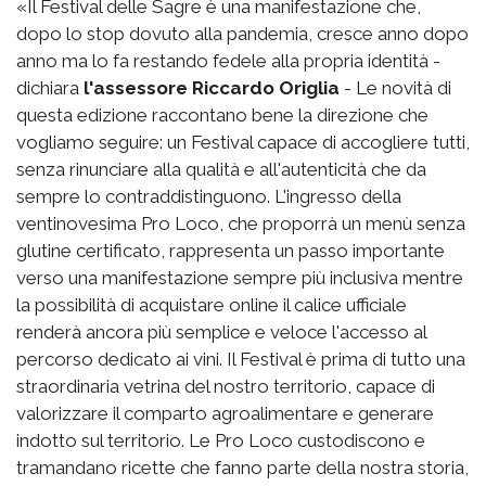
«Il Festival delle Sagre è una manifestazione che,
dopo lo stop dovuto alla pandemia, cresce anno dopo
anno ma lo fa restando fedele alla propria identità -
dichiara
l'assessore Riccardo Origlia
- Le novità di
questa edizione raccontano bene la direzione che
vogliamo seguire: un Festival capace di accogliere tutti,
senza rinunciare alla qualità e all'autenticità che da
sempre lo contraddistinguono. L'ingresso della
ventinovesima Pro Loco, che proporrà un menù senza
glutine certificato, rappresenta un passo importante
verso una manifestazione sempre più inclusiva mentre
la possibilità di acquistare online il calice ufficiale
renderà ancora più semplice e veloce l'accesso al
percorso dedicato ai vini. Il Festival è prima di tutto una
straordinaria vetrina del nostro territorio, capace di
valorizzare il comparto agroalimentare e generare
indotto sul territorio. Le Pro Loco custodiscono e
tramandano ricette che fanno parte della nostra storia,