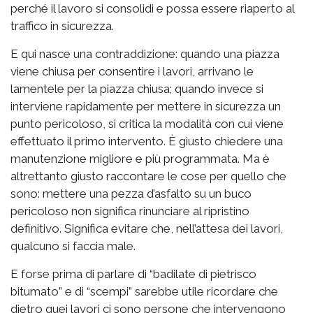
perché il lavoro si consolidi e possa essere riaperto al
traffico in sicurezza.
E qui nasce una contraddizione: quando una piazza
viene chiusa per consentire i lavori, arrivano le
lamentele per la piazza chiusa; quando invece si
interviene rapidamente per mettere in sicurezza un
punto pericoloso, si critica la modalità con cui viene
effettuato il primo intervento. È giusto chiedere una
manutenzione migliore e più programmata. Ma è
altrettanto giusto raccontare le cose per quello che
sono: mettere una pezza d’asfalto su un buco
pericoloso non significa rinunciare al ripristino
definitivo. Significa evitare che, nell’attesa dei lavori,
qualcuno si faccia male.
E forse prima di parlare di “badilate di pietrisco
bitumato” e di “scempi” sarebbe utile ricordare che
dietro quei lavori ci sono persone che intervengono