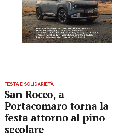
FESTA E SOLIDARIETÀ
San Rocco, a
Portacomaro torna la
festa attorno al pino
secolare