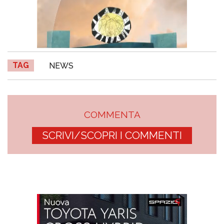
TAG
NEWS
COMMENTA
SCRIVI/SCOPRI I COMMENTI