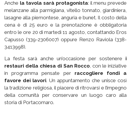
Anche
la tavola sarà protagonista
: il menu prevede
melanzane alla parmigiana, vitello tonnato, giardiniera,
lasagne alla piemontese, anguria e bunet. Il costo della
cena è di 25 euro e la prenotazione è obbligatoria
entro le ore 20 di martedì 11 agosto, contattando Eros
Capusso (339-2306007) oppure Renzo Raviola (338-
3413998).
La festa sarà anche un’occasione per sostenere
i
restauri della chiesa di San Rocco
, con le iniziative
in programma pensate per
raccogliere fondi a
favore dei lavori
. Un appuntamento che unisce così
la tradizione religiosa, il piacere di ritrovarsi e l’impegno
della comunità per conservare un luogo caro alla
storia di Portacomaro.