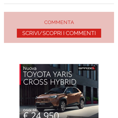
COMMENTA
SCRIVI/SCOPRI I COMMENTI