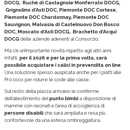
DOCG, Ruchè di Castagnole Monferrato DOCG,
Grignolino d’Asti DOC, Piemonte DOC Cortese,
Piemonte DOC Chardonnay, Piemonte DOC
Sauvignon, Malvasia di Castelnuovo Don Bosco
DOC, Moscato d’Asti DOCG, Brachetto d’Acqui
DOCG
delle aziende aderenti al Consorzio.
Ma c’è un’importante novità rispetto agli altri anni.
Infatti,
per il 2026 e per la prima volta, sarà
possibile acquistare i calici in prevendita on line
.
Una soluzione spesso auspicata anche per i piatti alle
Pro loco per ridurre le code alle casse.
Sul resto della piazza arrivano le conferme
dell’allestimento del
punto bimbi
a disposizione di
mamme con neonati e l’area di accoglienza di
persone disabili
che sarà ampliata e resa più
confortevole da una estesa ombreggiatura.