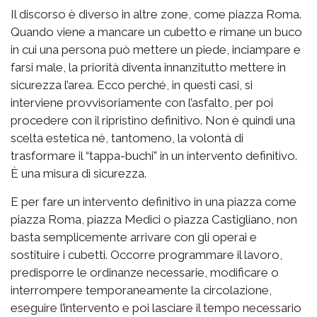
Il discorso è diverso in altre zone, come piazza Roma.
Quando viene a mancare un cubetto e rimane un buco
in cui una persona può mettere un piede, inciampare e
farsi male, la priorità diventa innanzitutto mettere in
sicurezza l’area. Ecco perché, in questi casi, si
interviene provvisoriamente con l’asfalto, per poi
procedere con il ripristino definitivo. Non è quindi una
scelta estetica né, tantomeno, la volontà di
trasformare il “tappa-buchi” in un intervento definitivo.
È una misura di sicurezza.
E per fare un intervento definitivo in una piazza come
piazza Roma, piazza Medici o piazza Castigliano, non
basta semplicemente arrivare con gli operai e
sostituire i cubetti. Occorre programmare il lavoro,
predisporre le ordinanze necessarie, modificare o
interrompere temporaneamente la circolazione,
eseguire l’intervento e poi lasciare il tempo necessario