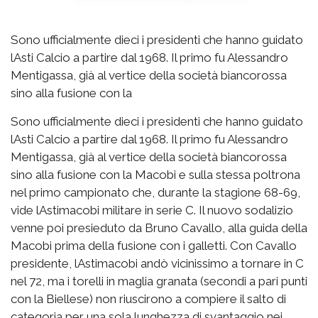
Sono ufficialmente dieci i presidenti che hanno guidato
lAsti Calcio a partire dal 1968. Il primo fu Alessandro
Mentigassa, già al vertice della società biancorossa
sino alla fusione con la
Sono ufficialmente dieci i presidenti che hanno guidato
lAsti Calcio a partire dal 1968. Il primo fu Alessandro
Mentigassa, già al vertice della società biancorossa
sino alla fusione con la Macobi e sulla stessa poltrona
nel primo campionato che, durante la stagione 68-69,
vide lAstimacobi militare in serie C. Il nuovo sodalizio
venne poi presieduto da Bruno Cavallo, alla guida della
Macobi prima della fusione con i galletti. Con Cavallo
presidente, lAstimacobi andò vicinissimo a tornare in C
nel 72, ma i torelli in maglia granata (secondi a pari punti
con la Biellese) non riuscirono a compiere il salto di
categoria per una sola lunghezza di svantaggio nei