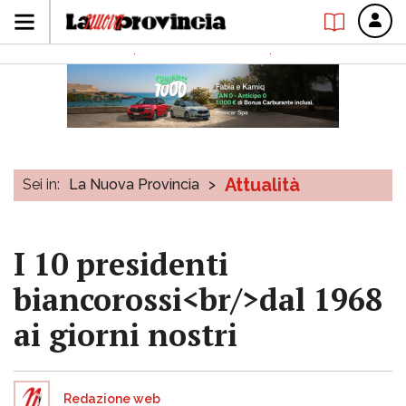
Attualità
Sei in:
La Nuova Provincia
>
I 10 presidenti
biancorossi<br/>dal 1968
ai giorni nostri
Redazione web