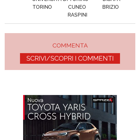
TORINO
CUNEO
BRIZIO
RASPINI
COMMENTA
SCRIVI/SCOPRI I COMMENTI