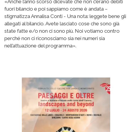
«Anche l’anno scorso dicevate che non c’erano debiti
fuori bilancio e poi sappiamo come è andata –
stigmatizza Annalisa Conti - Una nota: leggete bene gli
allegati al bilancio. Avete lasciato cose che sono già
state fatte e/o non ci sono più. Noi votiamo contro
perché non ci riconosciamo sia nei numeri sia
nell’attuazione del programma».