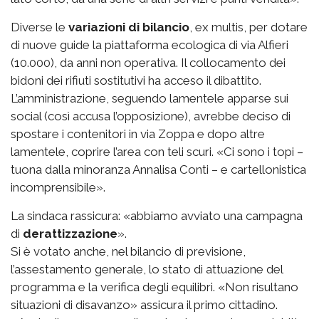
Diverse le
variazioni di bilancio
, ex multis, per dotare
di nuove guide la piattaforma ecologica di via Alfieri
(10.000), da anni non operativa. Il collocamento dei
bidoni dei rifiuti sostitutivi ha acceso il dibattito.
L’amministrazione, seguendo lamentele apparse sui
social (così accusa l’opposizione), avrebbe deciso di
spostare i contenitori in via Zoppa e dopo altre
lamentele, coprire l’area con teli scuri. «Ci sono i topi –
tuona dalla minoranza Annalisa Conti – e cartellonistica
incomprensibile».
La sindaca rassicura: «abbiamo avviato una campagna
di
derattizzazione
».
Si è votato anche, nel bilancio di previsione,
l’assestamento generale, lo stato di attuazione del
programma e la verifica degli equilibri. «Non risultano
situazioni di disavanzo» assicura il primo cittadino.