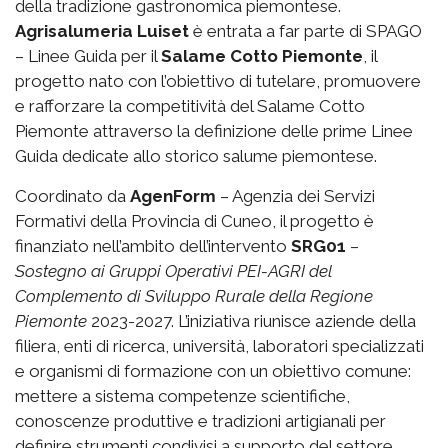
della tradizione gastronomica piemontese.
Agrisalumeria Luiset
è entrata a far parte di SPAGO
– Linee Guida per il
Salame Cotto Piemonte
, il
progetto nato con l’obiettivo di tutelare, promuovere
e rafforzare la competitività del Salame Cotto
Piemonte attraverso la definizione delle prime Linee
Guida dedicate allo storico salume piemontese.
Coordinato da
AgenForm
– Agenzia dei Servizi
Formativi della Provincia di Cuneo, il progetto è
finanziato nell’ambito dell’intervento
SRG01
–
Sostegno ai Gruppi Operativi PEI-AGRI del
Complemento di Sviluppo Rurale della Regione
Piemonte
2023-2027. L’iniziativa riunisce aziende della
filiera, enti di ricerca, università, laboratori specializzati
e organismi di formazione con un obiettivo comune:
mettere a sistema competenze scientifiche,
conoscenze produttive e tradizioni artigianali per
definire strumenti condivisi a supporto del settore.