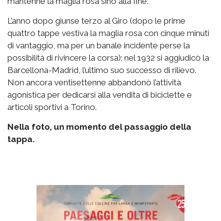
mantenne la maglia rosa sino alla fine.
L’anno dopo giunse terzo al Giro (dopo le prime
quattro tappe vestiva la maglia rosa con cinque minuti
di vantaggio, ma per un banale incidente perse la
possibilità di rivincere la corsa); nel 1932 si aggiudicò la
Barcellona-Madrid, l’ultimo suo successo di rilievo.
Non ancora ventisettenne abbandonò l’attività
agonistica per dedicarsi alla vendita di biciclette e
articoli sportivi a Torino.
Nella foto, un momento del passaggio della
tappa.