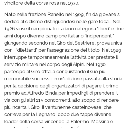
vincitore della corsa rosa nel 1930.
Nato nella frazione Ranello nel 1909, fin da giovane si
dedicò al ciclismo distinguendosi nelle gare locali. Nel
1926 vinse il campionato italiano categoria “liberi” e due
anni dopo divenne campione italiano “indipendenti”,
giungendo secondo nel Giro del Sestriere, prova unica
con i “dilettanti” per l'assegnazione del titolo. Nel 1929
interruppe temporaneamente l’attività per prestate il
servizio militare nel corpo degli Alpini. Nel 1930
partecipò al Giro d’Italia conquistando il suo più
memorabile successo in un’edizione passata alla storia
per la decisione degli organizzatori di pagare il primo
premio ad Alfredo Binda per impedirgli di prendere il
via con gli altri 115 concorrenti, allo scopo di rendere
più incerta il Giro. Il ventunenne castelnovese, che
correva per la Legnano, dopo due tappe divenne
leader della corsa vincendo la Palermo-Messina e