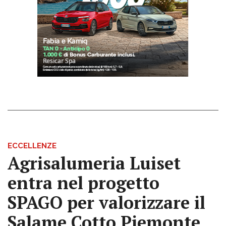
ECCELLENZE
Agrisalumeria Luiset
entra nel progetto
SPAGO per valorizzare il
Salame Cotto Piemonte