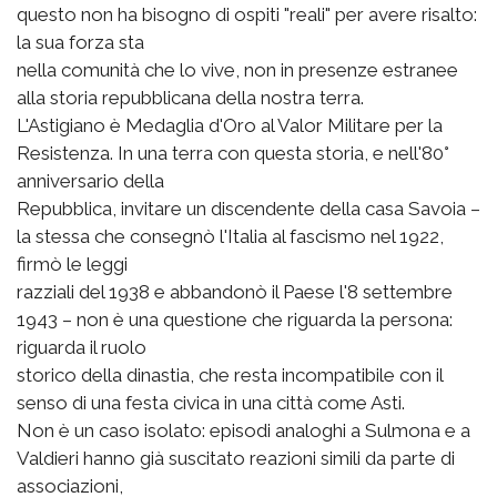
questo non ha bisogno di ospiti "reali" per avere risalto:
la sua forza sta
nella comunità che lo vive, non in presenze estranee
alla storia repubblicana della nostra terra.
L'Astigiano è Medaglia d'Oro al Valor Militare per la
Resistenza. In una terra con questa storia, e nell'80°
anniversario della
Repubblica, invitare un discendente della casa Savoia –
la stessa che consegnò l'Italia al fascismo nel 1922,
firmò le leggi
razziali del 1938 e abbandonò il Paese l'8 settembre
1943 – non è una questione che riguarda la persona:
riguarda il ruolo
storico della dinastia, che resta incompatibile con il
senso di una festa civica in una città come Asti.
Non è un caso isolato: episodi analoghi a Sulmona e a
Valdieri hanno già suscitato reazioni simili da parte di
associazioni,