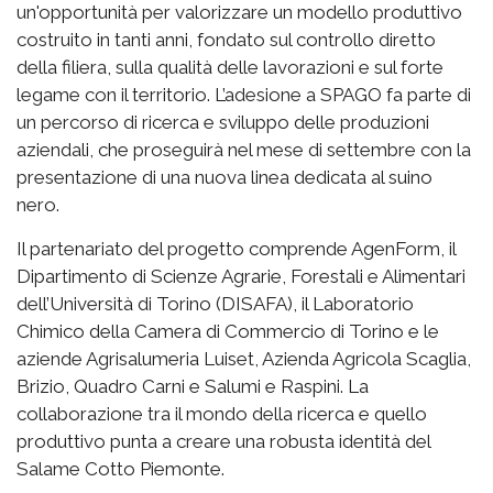
un'opportunità per valorizzare un modello produttivo
costruito in tanti anni, fondato sul controllo diretto
della filiera, sulla qualità delle lavorazioni e sul forte
legame con il territorio. L’adesione a SPAGO fa parte di
un percorso di ricerca e sviluppo delle produzioni
aziendali, che proseguirà nel mese di settembre con la
presentazione di una nuova linea dedicata al suino
nero.
Il partenariato del progetto comprende AgenForm, il
Dipartimento di Scienze Agrarie, Forestali e Alimentari
dell’Università di Torino (DISAFA), il Laboratorio
Chimico della Camera di Commercio di Torino e le
aziende Agrisalumeria Luiset, Azienda Agricola Scaglia,
Brizio, Quadro Carni e Salumi e Raspini. La
collaborazione tra il mondo della ricerca e quello
produttivo punta a creare una robusta identità del
Salame Cotto Piemonte.