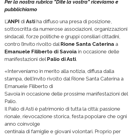
Per la nostra rubrica "Dite la vostra" riceviamo e
pubblichiamo
L’
ANPI
di
Asti
ha diffuso una presa di posizione,
sottoscritta da numerose associazioni, organizzazioni
sindacali, forze politiche e gruppi consiliari cittadini,
contro l’invito rivolto dal
Rione Santa Caterina
a
Emanuele Filiberto di Savoia
in occasione delle
manifestazioni del
Palio di Asti
.
«Interveniamo in merito alla notizia, diffusa dalla
stampa, dell'invito rivolto dal Rione Santa Caterina a
Emanuele Filiberto di
Savoia in occasione delle prossime manifestazioni del
Palio.
Il Palio di Asti è patrimonio di tutta la città: passione
rionale, rievocazione storica, festa popolare che ogni
anno coinvolge
centinaia di famiglie e giovani volontari. Proprio per