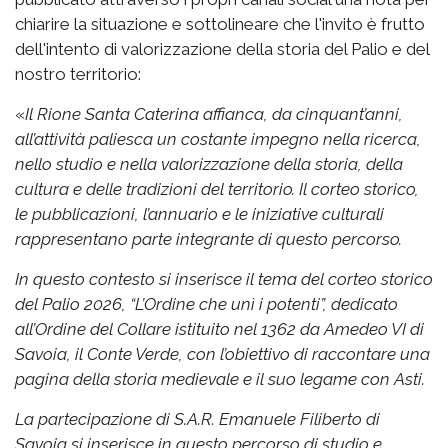
chiarire la situazione e sottolineare che l'invito è frutto
dell'intento di valorizzazione della storia del Palio e del
nostro territorio:
«
Il Rione Santa Caterina affianca, da cinquant’anni,
all’attività paliesca un costante impegno nella ricerca,
nello studio e nella valorizzazione della storia, della
cultura e delle tradizioni del territorio. Il corteo storico,
le pubblicazioni, l’annuario e le iniziative culturali
rappresentano parte integrante di questo percorso.
In questo contesto si inserisce il tema del corteo storico
del Palio 2026, “L’Ordine che unì i potenti”, dedicato
all’Ordine del Collare istituito nel 1362 da Amedeo VI di
Savoia, il Conte Verde, con l’obiettivo di raccontare una
pagina della storia medievale e il suo legame con Asti.
La partecipazione di S.A.R. Emanuele Filiberto di
Savoia si inserisce in questo percorso di studio e