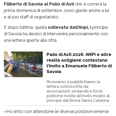
Filiberto di Savoia al Palio di Asti
che si correrà la
prima domenica di settembre, sono giunte anche a lui
e al suo staff di segretariato.
E dopo l’ultima, quella
sollevata dall’Anpi,
il principe
di Savoia ha deciso di intervenire personalmente con
una lettera aperta alla città.
Palio di Asti 2026: ANPI e altre
realtà astigiane contestano
l'invito a Emanuele Filiberto di
Savoia
Riceviamo e pubblichiamo la
lettera sottoscritta da
associazioni, sindacati e forze
politiche rivolta all'invito inviato al
principe dal Rione Santa Caterina
«Ho letto con attenzione le diverse posizioni emerse