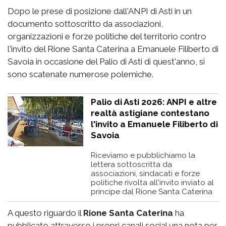
Dopo le prese di posizione dall'ANPI di Asti in un
documento sottoscritto da associazioni,
organizzazioni e forze politiche del territorio contro
l'invito del Rione Santa Caterina a Emanuele Filiberto di
Savoia in occasione del Palio di Asti di quest'anno, si
sono scatenate numerose polemiche.
Palio di Asti 2026: ANPI e altre
realtà astigiane contestano
l'invito a Emanuele Filiberto di
Savoia
Riceviamo e pubblichiamo la
lettera sottoscritta da
associazioni, sindacati e forze
politiche rivolta all'invito inviato al
principe dal Rione Santa Caterina
A questo riguardo il
Rione Santa Caterina
ha
pubblicato attraverso i propri canali social una nota per