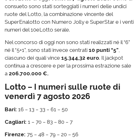
consueto sono stati sorteggiati i numeri delle undici
ruote del Lotto, la combinazione vincente del
SuperEnalotto con Numero Jolly e SuperStar e i venti
numeri del 10eLotto serale.
Nel concorso di oggi non sono stati realizzati né il “6”
né il “5+1”, sono stati invece centrati
10 punti “5”
,
ciascuno dei quali vince
15.344,32 euro
. Il jackpot
continua a crescere e per la prossima estrazione sale
a
206.700.000 €.
Lotto – I numeri sulle ruote di
venerdì 7 agosto 2026
Bari:
16 – 13 – 33 – 61 – 50
Cagliari:
1 – 70 – 83 – 80 – 7
Firenze:
75 – 48 – 79 – 20 – 56