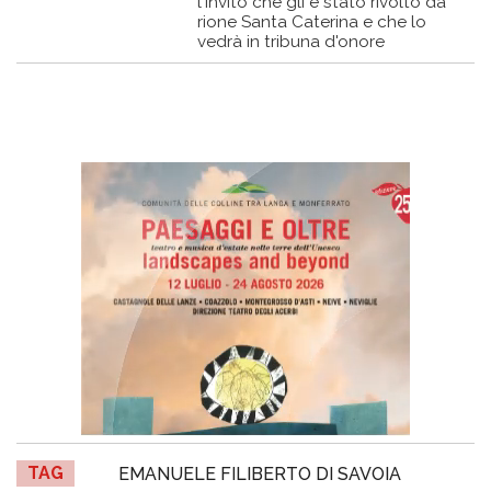
l'invito che gli è stato rivolto da
rione Santa Caterina e che lo
vedrà in tribuna d'onore
TAG
EMANUELE FILIBERTO DI SAVOIA