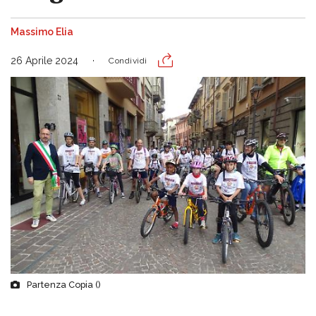
Massimo Elia
26 Aprile 2024
Condividi
Partenza Copia ()