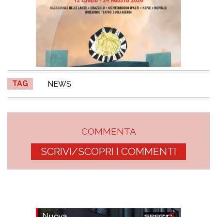
TAG
NEWS
COMMENTA
SCRIVI/SCOPRI I COMMENTI