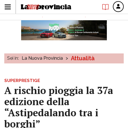
Attualità
Sei in:
La Nuova Provincia
>
SUPERPRESTIGE
A rischio pioggia la 37a
edizione della
“Astipedalando tra i
borghi”