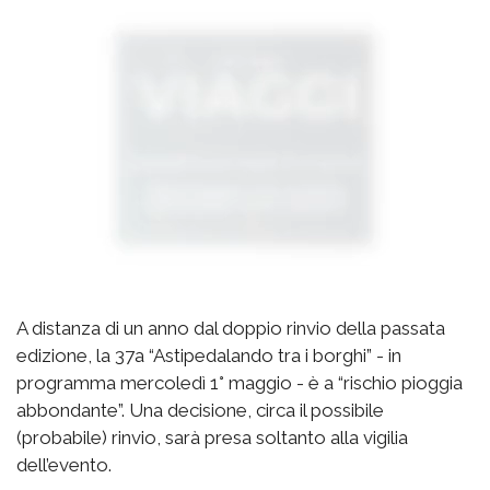
A distanza di un anno dal doppio rinvio della passata
edizione, la 37a “Astipedalando tra i borghi” - in
programma mercoledì 1° maggio - è a “rischio pioggia
abbondante”. Una decisione, circa il possibile
(probabile) rinvio, sarà presa soltanto alla vigilia
dell’evento.