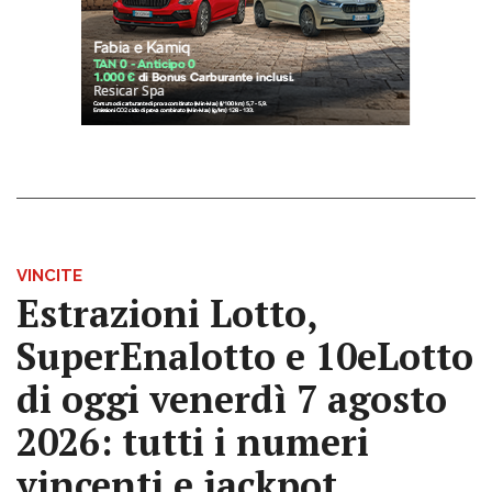
VINCITE
Estrazioni Lotto,
SuperEnalotto e 10eLotto
di oggi venerdì 7 agosto
2026: tutti i numeri
vincenti e jackpot