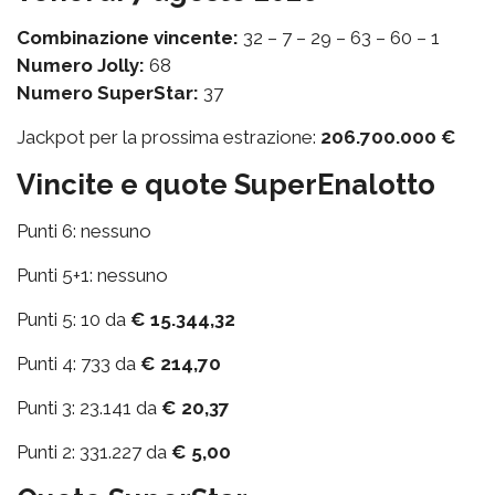
Combinazione vincente:
32 – 7 – 29 – 63 – 60 – 1
Numero Jolly:
68
Numero SuperStar:
37
Jackpot per la prossima estrazione:
206.700.000 €
Vincite e quote SuperEnalotto
Punti 6: nessuno
Punti 5+1: nessuno
Punti 5: 10 da
€ 15.344,32
Punti 4: 733 da
€ 214,70
Punti 3: 23.141 da
€ 20,37
Punti 2: 331.227 da
€ 5,00